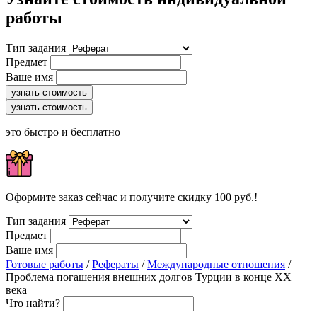
работы
Тип задания
Предмет
Ваше имя
узнать стоимость
узнать стоимость
это быстро и бесплатно
Оформите заказ сейчас и получите скидку 100 руб.!
Тип задания
Предмет
Ваше имя
Готовые работы
/
Рефераты
/
Международные отношения
/
Проблема погашения внешних долгов Турции в конце ХХ
века
Что найти?