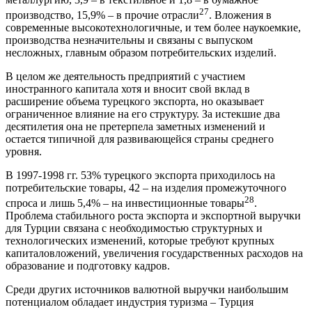
27
производство, 15,9% – в прочие отрасли
. Вложения в
современные высокотехнологичные, и тем более наукоемкие,
производства незначительны и связаны с выпуском
несложных, главным образом потребительских изделий.
В целом же деятельность предприятий с участием
иностранного капитала хотя и вносит свой вклад в
расширение объема турецкого экспорта, но оказывает
ограниченное влияние на его структуру. За истекшие два
десятилетия она не претерпела заметных изменений и
остается типичной для развивающейся страны среднего
уровня.
В 1997-1998 гг. 53% турецкого экспорта приходилось на
потребительские товары, 42 – на изделия промежуточного
28
спроса и лишь 5,4% – на инвестиционные товары
.
Проблема стабильного роста экспорта и экспортной выручки
для Турции связана с необходимостью структурных и
технологических изменений, которые требуют крупных
капиталовложений, увеличения государственных расходов на
образование и подготовку кадров.
Среди других источников валютной выручки наибольшим
потенциалом обладает индустрия туризма – Турция