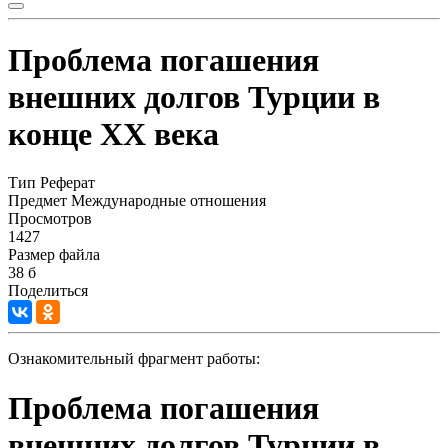
Проблема погашения
внешних долгов Турции в
конце ХХ века
Тип
Реферат
Предмет
Международные отношения
Просмотров
1427
Размер файла
38 б
Поделиться
Ознакомительный фрагмент работы:
Проблема погашения
внешних долгов Турции в