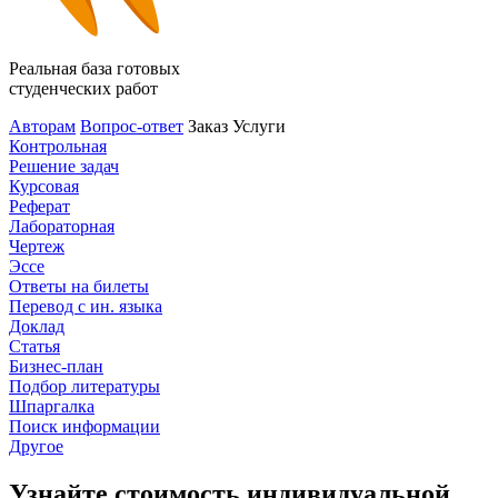
Реальная база готовых
студенческих работ
Авторам
Вопрос-ответ
Заказ
Услуги
Контрольная
Решение задач
Курсовая
Реферат
Лабораторная
Чертеж
Эссе
Ответы на билеты
Перевод с ин. языка
Доклад
Статья
Бизнес-план
Подбор литературы
Шпаргалка
Поиск информации
Другое
Узнайте стоимость индивидуальной