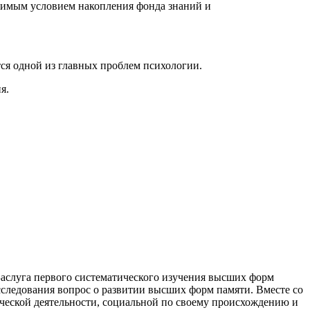
одимым условием накопления фонда знаний и
тся одной из главных проблем психологии.
я.
 Заслуга первого систематического изучения высших форм
следования вопрос о развитии высших форм памяти. Вместе со
ческой деятельности, социальной по своему происхождению и