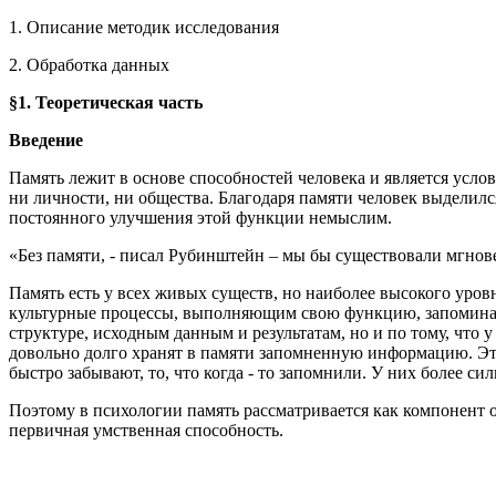
1. Описание методик исследования
2. Обработка данных
§1. Теоретическая часть
Введение
Память лежит в основе способностей человека и является усл
ни личности, ни общества. Благодаря памяти человек выделился
постоянного улучшения этой функции немыслим.
«Без памяти, - писал Рубинштейн – мы бы существовали мгнове
Память есть у всех живых существ, но наиболее высокого уровн
культурные процессы, выполняющим свою функцию, запоминан
структуре, исходным данным и результатам, но и по тому, что 
довольно долго хранят в памяти запомненную информацию. Это
быстро забывают, то, что когда - то запомнили. У них более с
Поэтому в психологии память рассматривается как компонент
первичная умственная способность.