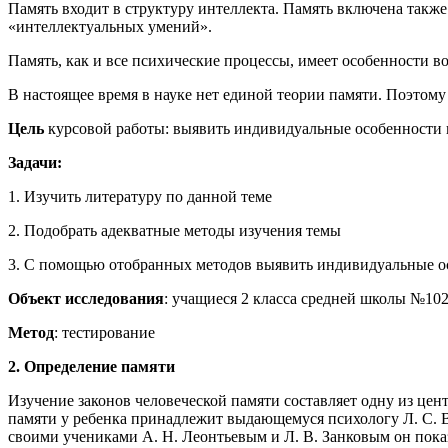
Память входит в структуру интеллекта. Память включена такж
«интеллектуальных умений».
Память, как и все психические процессы, имеет особенности в
В настоящее время в науке нет единой теории памяти. Поэтом
Цель
курсовой работы: выявить индивидуальные особенности п
Задачи
:
1. Изучить литературу по данной теме
2. Подобрать адекватные методы изучения темы
3. С помощью отобранных методов выявить индивидуальные о
Объект исследования
: учащиеся 2 класса средней школы №10
Метод
: тестирование
2. Определение памяти
Изучение законов человеческой памяти составляет одну из це
памяти у ребенка принадлежит выдающемуся психологу Л. С. В
своими учениками А. Н. Леонтьевым и Л. В. Занковым он пок