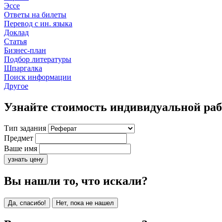
Эссе
Ответы на билеты
Перевод с ин. языка
Доклад
Статья
Бизнес-план
Подбор литературы
Шпаргалка
Поиск информации
Другое
Узнайте стоимость индивидуальной ра
Тип задания
Предмет
Ваше имя
узнать цену
Вы нашли то, что искали?
Да, спасибо!
Нет, пока не нашел