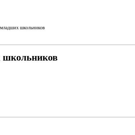
 младших школьников
х школьников