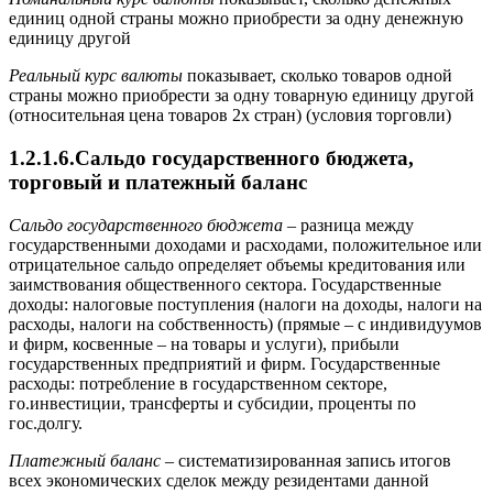
единиц одной страны можно приобрести за одну денежную
единицу другой
Реальный
курс валюты
показывает, сколько товаров одной
страны можно приобрести за одну товарную единицу другой
(относительная цена товаров 2х стран) (условия торговли)
1.2.1.6.Сальдо государственного бюджета,
торговый и платежный баланс
Сальдо государственного бюджета –
разница между
государственными доходами и расходами, положительное или
отрицательное сальдо определяет объемы кредитования или
заимствования общественного сектора. Государственные
доходы: налоговые поступления (налоги на доходы, налоги на
расходы, налоги на собственность) (прямые – с индивидуумов
и фирм, косвенные – на товары и услуги), прибыли
государственных предприятий и фирм. Государственные
расходы: потребление в государственном секторе,
го.инвестиции, трансферты и субсидии, проценты по
гос.долгу.
Платежный баланс
– систематизированная запись итогов
всех экономических сделок между резидентами данной