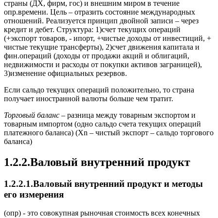
страны (ДХ, фирм, гос) и внешним миром в течение
опр.времени. Цель – отразить состояние международных
отношений. Реализуется принцип двойной записи – через
кредит и дебет. Структура: 1)счет текущих операций
(+экспорт товаров, - ипорт, +чистые доходы от инвестиций, +
чистые текущие трансферты), 2)счет движения капитала и
фин.операций (доходы от продажи акций и облигаций,
недвижимости и расходы от покупки активов заграницей),
3)изменение официальных резервов.
Если сальдо текущих операций положительно, то страна
получает иностранной валюты больше чем тратит.
Торговый баланс
– разница между товарным экспортом и
товарным импортом (одно сальдо счета текущих операций
платежного баланса) (Xn – чистый экспорт – сальдо торгового
баланса)
1.2.2.Валовый внутренний продукт
1.2.2.1.Валовый внутренний продукт и методы
его измерения
(опр) - это совокупная рыночная стоимость всех конечных