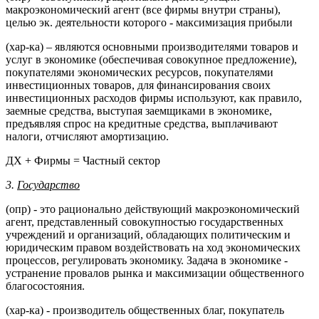
макроэкономический агент (все фирмы внутри страны),
целью эк. деятельности которого - максимизация прибыли
(хар-ка) – являются основными производителями товаров и
услуг в экономике (обеспечивая совокупное предложение),
покупателями экономических ресурсов, покупателями
инвестиционных товаров, для финансирования своих
инвестиционных расходов фирмы используют, как правило,
заемные средства, выступая заемщиками в экономике,
предъявляя спрос на кредитные средства, выплачивают
налоги, отчисляют амортизацию.
ДХ + Фирмы = Частный сектор
3.
Государство
(опр) - это рационально действующий макроэкономический
агент, представленный совокупностью государственных
учреждений и организаций, обладающих политическим и
юридическим правом воздействовать на ход экономических
процессов, регулировать экономику. Задача в экономике -
устранение провалов рынка и максимизации общественного
благосостояния.
(хар-ка) - производитель общественных благ, покупатель