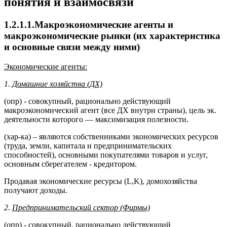
понятия и взаимосвязи
1.2.1.1.Макроэкономические агенты и
макроэкономические рынки (их характеристика
и основные связи между ними)
Экономические агенты:
1.
Домашние хозяйства (ДХ)
(опр) - совокупный, рационально действующий
макроэкономический агент (все ДХ внутри страны), цель эк.
деятельности которого — максимизация полезности.
(хар-ка) – являются собственниками экономических ресурсов
(труда, земли, капитала и предпринимательских
способностей), основными покупателями товаров и услуг,
основным сберегателем - кредитором.
Продавая экономические ресурсы (L,K), домохозяйства
получают доходы.
2.
Предпринимательский сектор (Фирмы)
(опр) - совокупный, рационально действующий