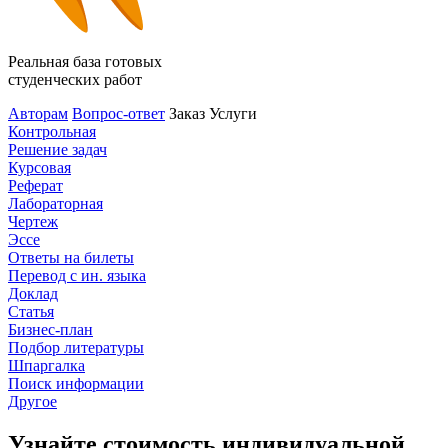
Реальная база готовых
студенческих работ
Авторам
Вопрос-ответ
Заказ
Услуги
Контрольная
Решение задач
Курсовая
Реферат
Лабораторная
Чертеж
Эссе
Ответы на билеты
Перевод с ин. языка
Доклад
Статья
Бизнес-план
Подбор литературы
Шпаргалка
Поиск информации
Другое
Узнайте стоимость индивидуальной