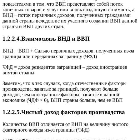
показателями в том, что ВВП представляет собой поток
конечных товаров и услуг или вновь возданную стоимость, а
ВНД – поток первичных доходов, полученных гражданами
данной страны вследствие их участия в создании ВВП данной
страны и ВВП других стран.
1.2.2.4.Взаимосвязь ВНД и ВВП
ВНД = ВВП + Сальдо первичных доходов, полученных из-за
границы или переданных за границу (ЧФД)
ЧФД = доход резидентов заграницей – доход иностранцев
внутри страны.
Заметим, что в тех случаях, когда отечественные факторы
производства, занятые за границей, получают больше
доходов, чем иностранные факторы, занятые в данной
экономике (ЧДФ > 0), ВНП страны больше, чем ее ВВП
1.2.2.5.Чистый доход факторов производства
Количество ВВП отличается от ВНП на величину чистого
факторного дохода из-за границы (ЧФД)