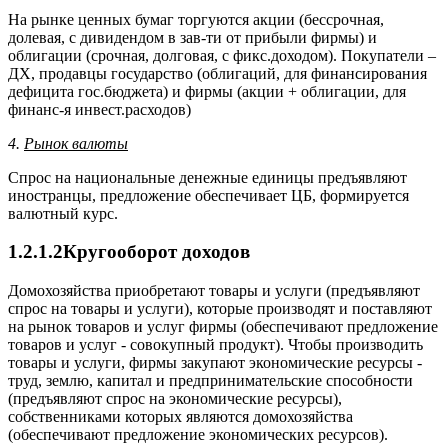
На рынке ценных бумаг торгуются акции (бессрочная,
долевая, с дивидендом в зав-ти от прибыли фирмы) и
облигации (срочная, долговая, с фикс.доходом). Покупатели –
ДХ, продавцы государство (облигаций, для финансирования
дефицита гос.бюджета) и фирмы (акции + облигации, для
финанс-я инвест.расходов)
4.
Рынок валюты
Спрос на национальные денежные единицы предъявляют
иностранцы, предложение обеспечивает ЦБ, формируется
валютный курс.
1.2.1.2Кругооборот доходов
Домохозяйства приобретают товары и услуги (предъявляют
спрос на товары и услуги), которые производят и поставляют
на рынок товаров и услуг фирмы (обеспечивают предложение
товаров и услуг - совокупный продукт). Чтобы производить
товары и услуги, фирмы закупают экономические ресурсы -
труд, землю, капитал и предпринимательские способности
(предъявляют спрос на экономические ресурсы),
собственниками которых являются домохозяйства
(обеспечивают предложение экономических ресурсов).