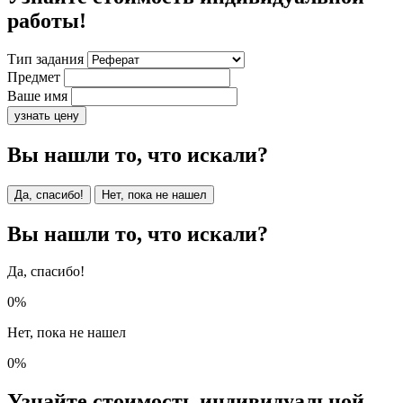
работы!
Тип задания
Предмет
Ваше имя
узнать цену
Вы нашли то, что искали?
Да, спасибо!
Нет, пока не нашел
Вы нашли то, что искали?
Да, спасибо!
0%
Нет, пока не нашел
0%
Узнайте стоимость индивидуальной