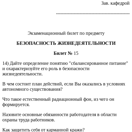
Зав. кафедрой
--------------------------------------------------
Экзаменационный билет по предмету
БЕЗОПАСНОСТЬ ЖИЗНЕДЕЯТЕЛЬНОСТИ
Билет №
15
14) Дайте определение понятию "сбалансированное питание"
и охарактеризуйте его роль в безопасности
жизнедеятельности.
В чем состоит план действий, если Вы оказались в условиях
автономного существования?
Что такое естественный радиационный фон, из чего он
формируется.
Назовите основные обязанности работодателя в области
охраны труда работников.
Как защитить себя от карманной кражи?