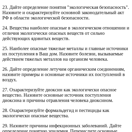
23. Дайте определение понятия "экологическая безопасность".
Назовите и охарактеризуйте основной законодательный акт
РФ в области экологической безопасности.
24. Вещества наиболее опасные в экологическом отношении и
отличия экологически опасных веществ от сильно
действующих ядовитых веществ.
25. Наиболее опасные тяжелые металлы и главные источники
их поступления в Ваш дом. Назовите болезни, вызываемые
действием тяжелых металлов на организм человека.
26. Дайте определение летучим органическим соединениям,
назовите примеры и основные источники их поступлений в
воздух.
27. Охарактеризуйте диоксин как экологически опасное
вещество. Назовите основные источник поступления
диоксина и причины отравления человека диоксином.
28. Охарактеризуйте формальдегид и пестициды как
экологически опасные вещества.
29. Назовите причины инфекционных заболеваний. Дайте
определение понятию эпидемия. Перечислите основные