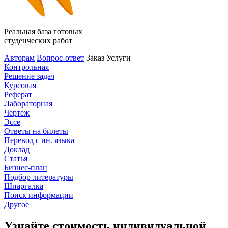
Реальная база готовых
студенческих работ
Авторам
Вопрос-ответ
Заказ
Услуги
Контрольная
Решение задач
Курсовая
Реферат
Лабораторная
Чертеж
Эссе
Ответы на билеты
Перевод с ин. языка
Доклад
Статья
Бизнес-план
Подбор литературы
Шпаргалка
Поиск информации
Другое
Узнайте стоимость индивидуальной