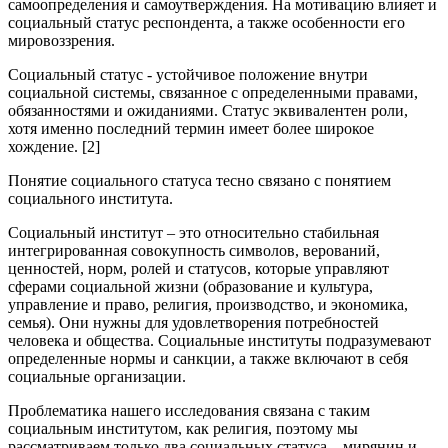
самоопределения и самоутверждения. На мотивацию влияет и
социальный статус респондента, а также особенности его
мировоззрения.
Социальный статус - устойчивое положение внутри
социальной системы, связанное с определенными правами,
обязанностями и ожиданиями. Статус эквивалентен роли,
хотя именно последний термин имеет более широкое
хождение. [2]
Понятие социального статуса тесно связано с понятием
социального института.
Социальный институт – это относительно стабильная
интегрированная совокупность символов, верований,
ценностей, норм, ролей и статусов, которые управляют
сферами социальной жизни (образование и культура,
управление и право, религия, производство, и экономика,
семья). Они нужны для удовлетворения потребностей
человека и общества. Социальные институты подразумевают
определенные нормы и санкции, а также включают в себя
социальные организации.
Проблематика нашего исследования связана с таким
социальным институтом, как религия, поэтому мы
рассматриваем только два социальных статуса – мирянин и