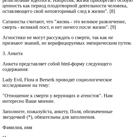
религиозные идеологи. Напротив, жизнь приобретает особую
ценность как период плодотворной деятельности человека,
оставляющего свой неповторимый след в жизни". [8]
Сатанисты считают, что "жизнь - это великое развлечение,
смерть - великий пост, и нет ничего после жизни". [9]
Агностики не могут рассуждать о смерти, так как не
признают знаний, не верифицируемых эмпирическим путем.
3. Анкета
Анкета представляет собой html-форму следующего
содержания:
Lady Evil, Flora и Berserk проводят социологическое
исследование на тему:
"Отношение к смерти у верующих и атеистов". Нам
интересно Ваше мнение.
Заполните, пожалуйста, анкету. Поля, обозначенные
звездочкой (*), обязательны для заполнения.
Фамилия, имя