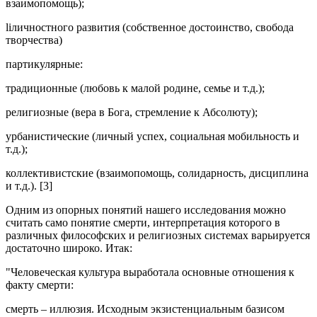
взаимопомощь);
liличностного развития (собственное достоинство, свобода
творчества)
партикулярные:
традиционные (любовь к малой родине, семье и т.д.);
религиозные (вера в Бога, стремление к Абсолюту);
урбанистические (личный успех, социальная мобильность и
т.д.);
коллективистские (взаимопомощь, солидарность, дисциплина
и т.д.). [3]
Одним из опорных понятий нашего исследования можно
считать само понятие смерти, интерпретация которого в
различных философских и религиозных системах варьируется
достаточно широко. Итак:
"Человеческая культура выработала основные отношения к
факту смерти:
смерть – иллюзия. Исходным экзистенциальным базисом