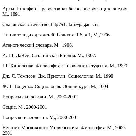
Архм. Никифор. Православная богословская энциклопедия.
М., 1891
Славянское язычество, http://chat.ru/~paganism/
Энциклопедия для детей. Религия. Т.6, ч.1, М.,1996.
Атеистический словарь. М., 1986.
А. Ш. ЛаВей. Сатанинская Библия. М., 1997.
Г.Г. Кириленко. Философия. Справочник студента. М., 1999
Дж. Л. Томпсон, Дж. Пристли. Социология. М., 1998
Ж. Т. Тощенко. Социология. Общий курс. М., 1994
Вопросы философии. М., 2000-2001
Социс. М., 2000-2001
Вопросы психологии. М., 2000-2001
Вестник Московского Университета. Философия. М., 2000-
2001