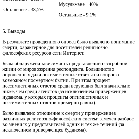
Мусульмане - 40%
Остальные - 38,5%
Остальные - 9,1%
5. Выводы
В результате проведенного опроса было выявлено понимание
смерти, характерное для посетителей религиозно-
философских ресурсов сети Интернет.
Была обнаружена зависимость представлений о загробной
жизни от мировоззрения респондента. Большинство
опрошенных дали оптимистичные ответы на вопрос о
возможном посмертном бытии. При этом процент
пессимистичных ответов среди верующих был значительно
ниже, чем среди атеистов (за исключением приверженцев
иудаизма, у которых проценты оптимистичных и
пессимистичных ответов примерно равны).
Было выявлено отношение к смерти у приверженцев
различных религиозно-философских систем; замечен разброс
во мнениях у представителей одних и тех же течений (за
исключением приверженцев буддизма).