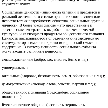
служитель культа.
Социальные ценности - значимость явлений и предметов в
реальной деятельности с точки зрения их соответствия или
несоответствия потребностям общества, социальных групп и
личности. В более узком смысле – это нравственные и
эстетические императивы, выработанные человеческой
культурой и являющиеся продуктом общественного сознания.
Ценности выстраиваются в определенную иерархическую
систему, которая имеет конкретно-исторический смысл и
содержание. В систему ценностей социального субъекта
могут входить различные ценности:
смысложизненные (добро, зло, счастье, благо и т.д.)
универсальные:
витальные (здоровье, безопасность, семья, образование и т.д.);
демократические (свобода слова, совести, партий и т.д.);
общественного признания (трудолюбие, социальное
положение);
liмежличностное общение (честность, терпимость,