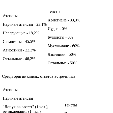
Теисты
Атеисты
Христиане - 33,3%
Научные атеисты - 23,1%
Иудеи - 0%
Неверующие - 18,2%
Буддисты - 0%
Сатанисты - 45,5%
Мусульмане - 60%
Агностики - 33,3%
Язычники - 50%
Остальные - 46,2%
Остальные - 50%
Среди оригинальных ответов встречались:
Атеисты
Научные атеисты
Теисты
"Лопух вырастет" (1 чел.),
реинкарнация (1 чел.)