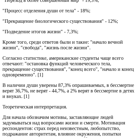
"Переход в более совершенный мир" - 19,3%;
"Процесс отделения души от тела" - 18%;
"Прекращение биологического существования" - 12%;
"Подведение итогов жизни" - 7,3%;
Кроме того, среди ответов были и такие: "начало вечной
жизни", "свобода", "жизнь после жизни".
Согласно статистике, американские студенты чаще всего
отвечают: "остановка функций человеческого тела,
прекращение существования", "конец всего", "начало и конец
одновременно". [1]
В наличии души уверены 87,3% опрашиваемых, в бессмертие
верят 36,7%, не верят - 44,7%, а 2% верят в бессмертие в детях
и внуках. [1]
Теоретическая интерпретация.
Для начала обозначим мотивы, заставляющие людей
задумываться над вопросами жизни и смерти. Мотивация
респондентов: страх перед неизвестным, любопытство,
подражание авторитетам, влияние окружения, попытки