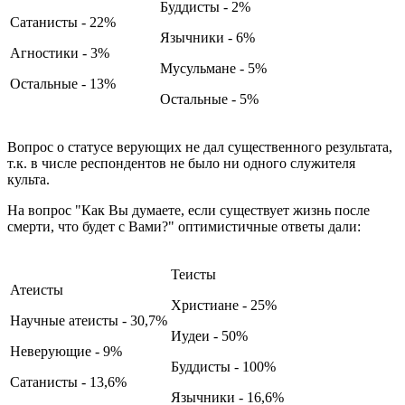
Буддисты - 2%
Сатанисты - 22%
Язычники - 6%
Агностики - 3%
Мусульмане - 5%
Остальные - 13%
Остальные - 5%
Вопрос о статусе верующих не дал существенного результата,
т.к. в числе респондентов не было ни одного служителя
культа.
На вопрос "Как Вы думаете, если существует жизнь после
смерти, что будет с Вами?" оптимистичные ответы дали:
Теисты
Атеисты
Христиане - 25%
Научные атеисты - 30,7%
Иудеи - 50%
Неверующие - 9%
Буддисты - 100%
Сатанисты - 13,6%
Язычники - 16,6%