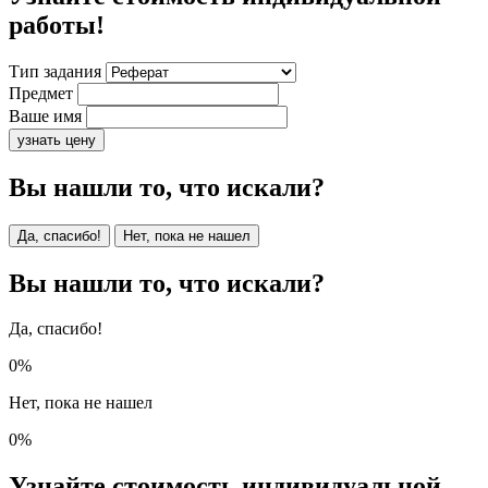
работы!
Тип задания
Предмет
Ваше имя
узнать цену
Вы нашли то, что искали?
Да, спасибо!
Нет, пока не нашел
Вы нашли то, что искали?
Да, спасибо!
0%
Нет, пока не нашел
0%
Узнайте стоимость индивидуальной