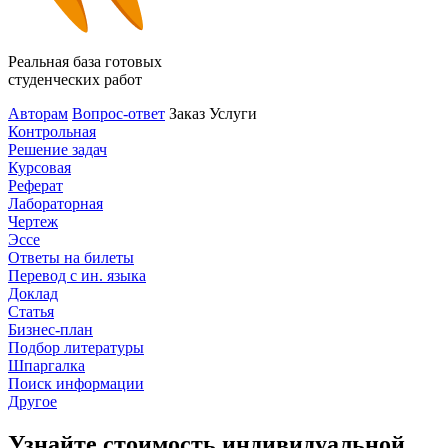
Реальная база готовых
студенческих работ
Авторам
Вопрос-ответ
Заказ
Услуги
Контрольная
Решение задач
Курсовая
Реферат
Лабораторная
Чертеж
Эссе
Ответы на билеты
Перевод с ин. языка
Доклад
Статья
Бизнес-план
Подбор литературы
Шпаргалка
Поиск информации
Другое
Узнайте стоимость индивидуальной