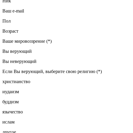
Ник
Ваш e-mail
Пол
Возраст
Ваше мировоззрение (*)
Вы верующий
Вы неверующий
Если Вы верующий, выберите свою религию (*)
христианство
иудаизм
буддизм
язычество
ислам
другое