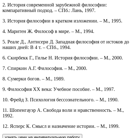
2. История современной зарубежной философии:
компаративный подход. – СПб.: Лань, 1997.
3. История философии в кратком изложении. – М., 1995.
4. Маритен Ж. Философ в мире. – М., 1994.
5. Реале Д., Антисери Д. Западная философия от истоков до
наших дней: В 4 т. – СПб., 1994.
6. Скирбекк Г., Гилье Н. История философии. – М., 2000.
7. Спиркин А.Г. Философия. – М., 2000.
8. Сумерки богов. – М., 1989.
9. Философия ХХ века: Учебное пособие. – М., 1997.
10. Фрейд З. Психология бессознательного. – М., 1990.
11. Шопенгауэр А. Свобода воли и нравственность. – М.,
1992.
12. Ясперс К. Смысл и назначение истории. – М., 1999.
узнать цену на индивидуальную работу