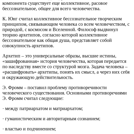
компонента существует еще коллективное, расовое
бессознательное, общее для всего человечества.
К. Юнг считал коллективное бессознательное творческим
принципом, связывающим человека со всем человечеством, с
природой, с космосом и Вселенной. Философ выдвинул
теорию архетипов, согласно которой коллективное
бессознательное как общая душа, представляет собой
совокупность архетипов.
Архетип – это универсальные образы, высшие истины,
«зашифрованная» история человечества, которая передается
по наследству вместе со структурой мозга. Задача человека –
«расшифровать» архетипы, понять их смысл, а через них себя
и окружающую действительность.
Э. Фромм – поставил проблему противоречивости
человеческого существования. Основными противоречиями
Э. Фромм считал следующие:
· между патриархатом и матриархатом;
· гуманистическим и авторитарным сознанием;
· властью и подчинением;