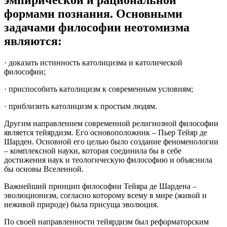
формами познания. Основными
задачами философии неотомизма
являются:
· доказать истинность католицизма и католической
философии;
· приспособить католицизм к современным условиям;
· приблизить католицизм к простым людям.
Другим направлением современной религиозной философии
является тейярдизм. Его основоположник – Пьер Тейяр де
Шарден. Основной его целью было создание феноменологии
– комплексной науки, которая соединила бы в себе
достижения наук и теологическую философию и объяснила
бы основы Вселенной.
Важнейший принцип философии Тейяра де Шардена –
эволюционизм, согласно которому всему в мире (живой и
неживой природе) была присуща эволюция.
По своей направленности тейярдизм был реформаторским