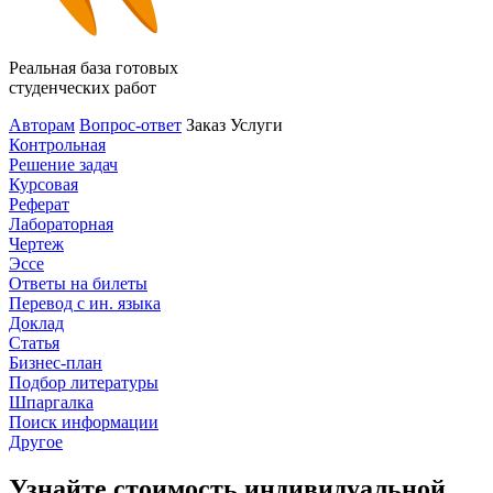
Реальная база готовых
студенческих работ
Авторам
Вопрос-ответ
Заказ
Услуги
Контрольная
Решение задач
Курсовая
Реферат
Лабораторная
Чертеж
Эссе
Ответы на билеты
Перевод с ин. языка
Доклад
Статья
Бизнес-план
Подбор литературы
Шпаргалка
Поиск информации
Другое
Узнайте стоимость индивидуальной