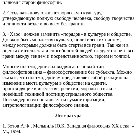
иллюзия старой философии.
2. Создавать новую жизнетворческую культуру,
утверждающую полную свободу человека, свободу творчества
и личности везде и во всем без границ.
3. «Хаос» должен заменить «порядок» в культуре и обществе.
Должно быть множество культур, политических систем,
между которыми должны быть стерты все грани. Так же и в
оценках интеллекта и способностей людей следует стереть все
грани между гением и посредственностью, героем и толпой.
Многие постмодернисты выдвигают новый тип
философствования – философствование без субъекта. Можно
сказать, что постмодернизм представляет собой реакцию на
изменение места культуры в обществе: на сдвиги,
происходящие в искусстве, религии, морали в связи с
новейшей техникой постиндустриального общества.
Постмодернизм настаивает на гуманитаризации,
антропологизации философского знания.
Литература
1. Зотов А.Ф., Мельвиль Ю.К. Западная философия ХХ века. –
М., 1994.