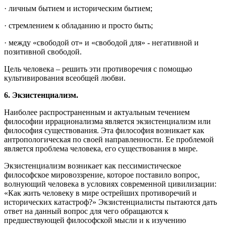
· личным бытием и историческим бытием;
· стремлением к обладанию и просто быть;
· между «свободой от» и «свободой для» - негативной и
позитивной свободой.
Цель человека – решить эти противоречия с помощью
культивирования всеобщей любви.
6. Экзистенциализм.
Наиболее распространенным и актуальным течением
философии иррационализма является экзистенциализм или
философия существования. Эта философия возникает как
антропологическая по своей направленности. Ее проблемой
является проблема человека, его существования в мире.
Экзистенциализм возникает как пессимистическое
философское мировоззрение, которое поставило вопрос,
волнующий человека в условиях современной цивилизации:
«Как жить человеку в мире острейших противоречий и
исторических катастроф?» Экзистенциалисты пытаются дать
ответ на данный вопрос для чего обращаются к
предшествующей философской мысли и к изучению