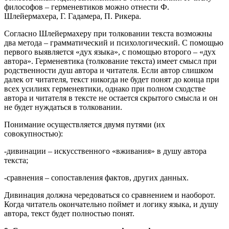
философов – герменевтиков можно отнести Ф.
Шлейермахера, Г. Гадамера, П. Рикера.
Согласно Шлейермахеру при толковании текста возможны
два метода – грамматический и психологический. С помощью
первого выявляется «дух языка», с помощью второго – «дух
автора». Герменевтика (толкование текста) имеет смысл при
родственности душ автора и читателя. Если автор слишком
далек от читателя, текст никогда не будет понят до конца при
всех усилиях герменевтики, однако при полном сходстве
автора и читателя в тексте не остается скрытого смысла и он
не будет нуждаться в толковании.
Понимание осуществляется двумя путями (их
совокупностью):
-дивинации – искусственного «вживания» в душу автора
текста;
-сравнения – сопоставления фактов, других данных.
Дивинация должна чередоваться со сравнением и наоборот.
Когда читатель окончательно поймет и логику языка, и душу
автора, текст будет полностью понят.