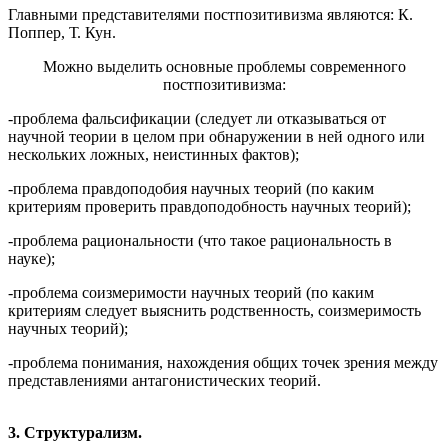
Главными представителями постпозитивизма являются: К.
Поппер, Т. Кун.
Можно выделить основные проблемы современного
постпозитивизма:
-проблема фальсификации (следует ли отказываться от
научной теории в целом при обнаружении в ней одного или
нескольких ложных, неистинных фактов);
-проблема правдоподобия научных теорий (по каким
критериям проверить правдоподобность научных теорий);
-проблема рациональности (что такое рациональность в
науке);
-проблема соизмеримости научных теорий (по каким
критериям следует выяснить родственность, соизмеримость
научных теорий);
-проблема понимания, нахождения общих точек зрения между
представлениями антагонистических теорий.
3. Структурализм.