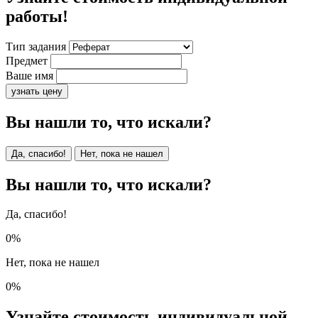
работы!
Тип задания
Предмет
Ваше имя
узнать цену
Вы нашли то, что искали?
Да, спасибо!
Нет, пока не нашел
Вы нашли то, что искали?
Да, спасибо!
0%
Нет, пока не нашел
0%
Узнайте стоимость индивидуальной