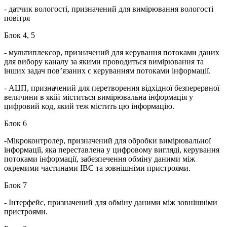
- датчик вологості, призначений для вимірювання вологості
повітря
Блок 4, 5
- мультиплексор, призначений для керування потоками даних
для вибору каналу за якими проводиться вимірювання та
інших задач пов’язаних с керуванням потоками інформації.
- АЦП, призначений для перетворення відхідної безперервної
величини в якій міститься вимірювальна інформація у
цифровий код, який теж містить цю інформацію.
Блок 6
-Мікроконтролер, призначений для обробки вимірювальної
інформації, яка переставлена у цифровому вигляді, керування
потоками інформації, забезпечення обміну даними між
окремими частинами ІВС та зовнішніми пристроями.
Блок 7
- Інтерфейс, призначений для обміну даними між зовнішніми
пристроями.