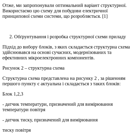
Отже, ми запропонували оптимальний варіант структурної.
Використаємо цю схему для побудови електричної
принципової схеми системи, що розробляється. [1]
2. Обґрунтування і розробка структурної схеми приладу
Підхід до вибору блоків, з яких складається структурна схема
здійснювався на основі сучасних, модернізованих та
ефективних мікроелектронних компонентів.
Рисунок 2 – структурна схема
Структурна схема представлена на рисунку 2 , за рішенням
першого пункту є актуальна і складається з таких блоків:
Блок 1,2,3
- датчик температури, призначений для вимірювання
температури повітря
- датчик тиску, призначений для вимірювання
тиску повітря