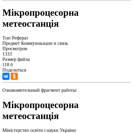
Мікропроцесорна
метеостанція
Тип
Реферат
Предмет
Коммуникации и связь
Просмотров
1333
Размер файла
118 б
Поделиться
Ознакомительный фрагмент работы:
Мікропроцесорна
метеостанція
Міністерство освіти і науки України