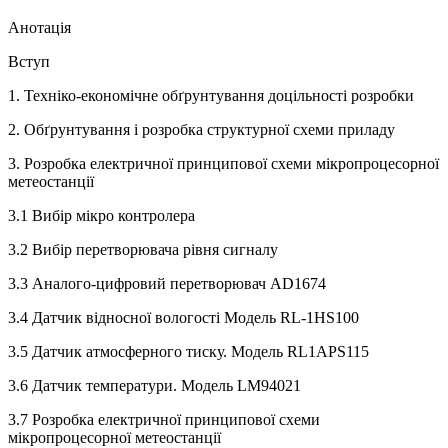
Анотація
Вступ
1. Техніко-економічне обґрунтування доцільності розробки
2. Обґрунтування і розробка структурної схеми приладу
3. Розробка електричної принципової схеми мікропроцесорної
метеостанції
3.1 Вибір мікро контролера
3.2 Вибір перетворювача рівня сигналу
3.3 Аналого-цифровий перетворювач АD1674
3.4 Датчик відносної вологості Модель RL-1HS100
3.5 Датчик атмосферного тиску. Модель RL1APS115
3.6 Датчик температури. Модель LM94021
3.7 Розробка електричної принципової схеми
мікропроцесорної метеостанції