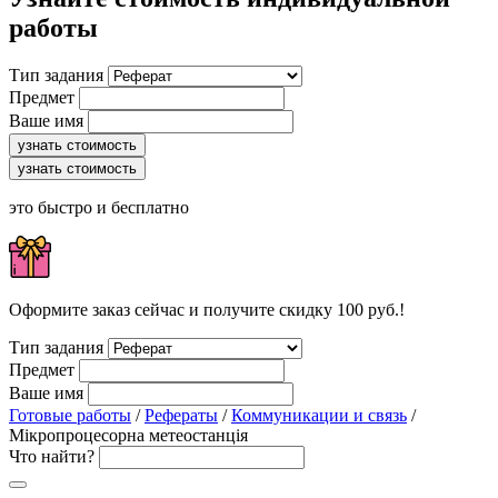
работы
Тип задания
Предмет
Ваше имя
узнать стоимость
узнать стоимость
это быстро и бесплатно
Оформите заказ сейчас и получите скидку 100 руб.!
Тип задания
Предмет
Ваше имя
Готовые работы
/
Рефераты
/
Коммуникации и связь
/
Мікропроцесорна метеостанція
Что найти?