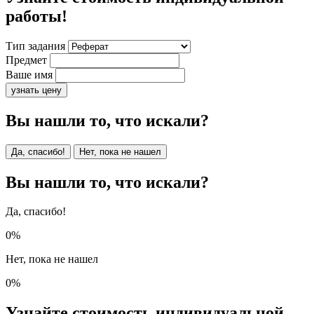
работы!
Тип задания
Предмет
Ваше имя
узнать цену
Вы нашли то, что искали?
Да, спасибо!
Нет, пока не нашел
Вы нашли то, что искали?
Да, спасибо!
0%
Нет, пока не нашел
0%
Узнайте стоимость индивидуальной