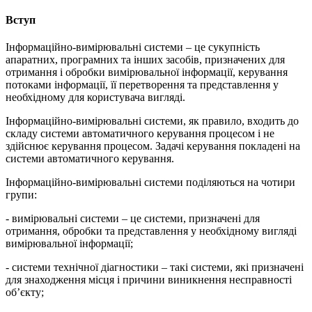
Вступ
Інформаційно-вимірювальні системи – це сукупність
апаратних, програмних та інших засобів, призначених для
отримання і обробки вимірювальної інформації, керування
потоками інформації, її перетворення та представлення у
необхідному для користувача вигляді.
Інформаційно-вимірювальні системи, як правило, входить до
складу системи автоматичного керування процесом і не
здійснює керування процесом. Задачі керування покладені на
системи автоматичного керування.
Інформаційно-вимірювальні системи поділяються на чотири
групи:
- вимірювальні системи – це системи, призначені для
отримання, обробки та представлення у необхідному вигляді
вимірювальної інформації;
- системи технічної діагностики – такі системи, які призначені
для знаходження місця і причини виникнення несправності
об’єкту;