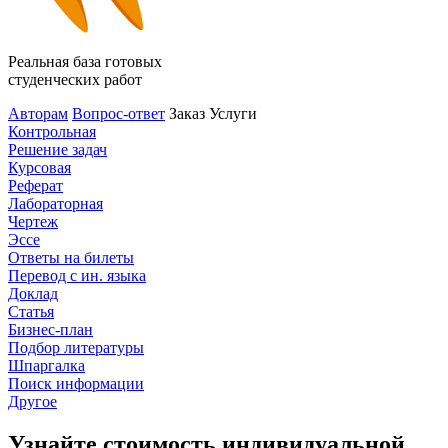
Реальная база готовых
студенческих работ
Авторам
Вопрос-ответ
Заказ
Услуги
Контрольная
Решение задач
Курсовая
Реферат
Лабораторная
Чертеж
Эссе
Ответы на билеты
Перевод с ин. языка
Доклад
Статья
Бизнес-план
Подбор литературы
Шпаргалка
Поиск информации
Другое
Узнайте стоимость индивидуальной