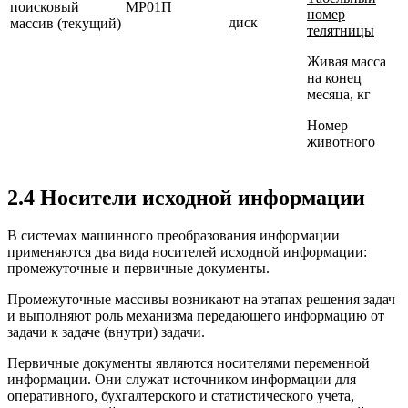
поисковый
МР01П
номер
диск
массив (текущий)
телятницы
Живая масса
на конец
месяца, кг
Номер
животного
2.4 Носители исходной информации
В системах машинного преобразования информации
применяются два вида носителей исходной информации:
промежуточные и первичные документы.
Промежуточные массивы возникают на этапах решения задач
и выполняют роль механизма передающего информацию от
задачи к задаче (внутри) задачи.
Первичные документы являются носителями переменной
информации. Они служат источником информации для
оперативного, бухгалтерского и статистического учета,