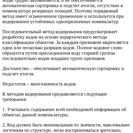
Коды трудно запоминаются, и не обеспечивается
автоматическая сортировка и подсчет итогов, отсутствие в
номенклатуре резервных позиций. Поэтому порядковый
метод имеет ограниченное применение и используется при
кодировании устойчивых однопризначных номенклатур.
Последовательный метод кодирования предусматривает
разработку кодов на основе иерархического метода
классификации объектов. За каждым признаком закрепляется
один или несколько разрядов кодов. Полное кодовое слово
образуется путем присоединения коду старшей группы
последовательно кодов младших групп признаков.
Достоинство – обеспечивает автоматическую сортировку и
подсчет итогов.
Недостаток – многозначность кодов.
К методам кодирования предъявляются следующие
требования:
1. Учитывать содержание всей необходимой информации об
объектах данной номенклатуры;
2. Код должен быть минимальным по значности, максимально
логичным по структуре, легко восприниматься зрительно,