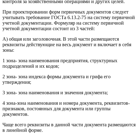
контроля за хозяйственными операциями и других целей.
При проектировании форм первичных документов следует
учитывать требование ГОСТа 6.13.2-75 на систему первичной
учетной документации. Формуляр на систему первичной
учетной документации состоит из 3 частей:
А) общая или заголовочная. В этой части размещаются
реквизиты действующие на весь документ и включает в себя
зоны:
1 зона- зона наименования предприятия, структурных
подразделений и их кодов;
2 зона- зона индекса формы документа и грифа его
утверждения;
3 зона- зона наименования и значения документа;
4 зона-зона наименования и номера документа, реквизитов-
признаков, постоянных для документа или группы
документов.
Чаще всего реквизиты в данной части документа размещаются
в линейной форме.