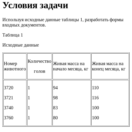
Условия задачи
Используя исходные данные таблицы 1, разработать формы
входных документов.
Таблица 1
Исходные данные
Количество
Номер
Живая масса на
Живая масса на
животного
начало месяца, кг
конец месяца, кг
голов
3720
1
94
110
3721
1
98
116
3740
1
83
100
3760
1
80
100