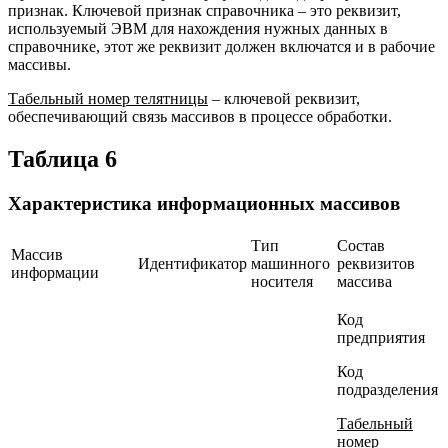
признак. Ключевой признак справочника – это реквизит,
используемый ЭВМ для нахождения нужных данных в
справочнике, этот же реквизит должен включатся и в рабочие
массивы.
Табельный номер телятницы
– ключевой реквизит,
обеспечивающий связь массивов в процессе обработки.
Таблица 6
Характеристика информационных массивов
Тип
Состав
Массив
Идентификатор
машинного
реквизитов
информации
носителя
массива
Код
предприятия
Код
подразделения
Табельный
номер