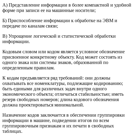
А) Представление информации в более компактной и удобной
форме при записи ее на машинные носители;
Б) Приспособление информации к обработке на ЭВМ и
передаче по каналам связи;
В) Упрощение логической и статистической обработки
информации.
Кодовым словом или кодом является условное обозначение
присвоенное конкретному объекту. Код может состоять из
одного знака или системы знаков, образованной по
определенным правилам.
К кодам предъявляется ряд требований: они должны
охватывать все номенклатуры, подлежащие кодированию;
быть едиными для различных задач внутри одного
экономического объекта; отличаться стабильностью; иметь
резерв свободных номеров; длина кодового обозначения
должна проектироваться минимальной.
Назначение кодов заключается в обеспечении группировки
информации в машине, подведении итогов по всем
группировочным признакам и их печати в свободных
таблицах.