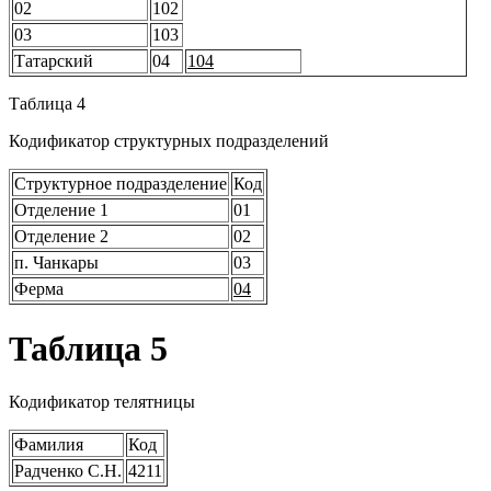
02
102
03
103
Татарский
04
104
Таблица 4
Кодификатор структурных подразделений
Структурное подразделение
Код
Отделение 1
01
Отделение 2
02
п. Чанкары
03
Ферма
04
Таблица 5
Кодификатор телятницы
Фамилия
Код
Радченко С.Н.
4211