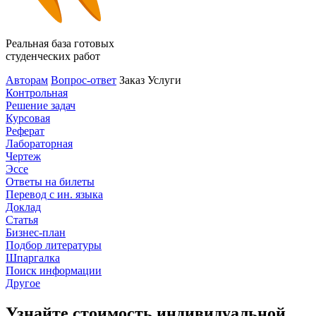
Реальная база готовых
студенческих работ
Авторам
Вопрос-ответ
Заказ
Услуги
Контрольная
Решение задач
Курсовая
Реферат
Лабораторная
Чертеж
Эссе
Ответы на билеты
Перевод с ин. языка
Доклад
Статья
Бизнес-план
Подбор литературы
Шпаргалка
Поиск информации
Другое
Узнайте стоимость индивидуальной