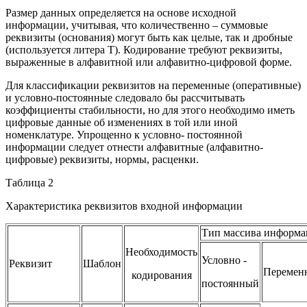
Размер данных определяется на основе исходной
информации, учитывая, что количественно – суммовые
реквизиты (основания) могут быть как целые, так и дробные
(используется литера Т). Кодирование требуют реквизиты,
выраженные в алфавитной или алфавитно-цифровой форме.
Для классификации реквизитов на переменные (оперативные)
и условно-постоянные следовало бы рассчитывать
коэффициенты стабильности, но для этого необходимо иметь
цифровые данные об изменениях в той или иной
номенклатуре. Упрощенно к условно- постоянной
информации следует отнести алфавитные (алфавитно-
цифровые) реквизиты, нормы, расценки.
Таблица 2
Характеристика реквизитов входной информации
Тип массива информ
Необходимость
Условно -
Реквизит
Шаблон
Перемен
кодирования
постоянный