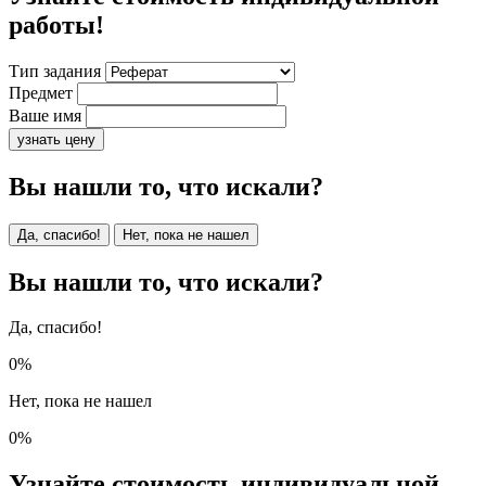
работы!
Тип задания
Предмет
Ваше имя
узнать цену
Вы нашли то, что искали?
Да, спасибо!
Нет, пока не нашел
Вы нашли то, что искали?
Да, спасибо!
0%
Нет, пока не нашел
0%
Узнайте стоимость индивидуальной