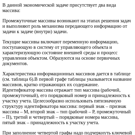
В данной экономической задаче присутствует два вида
массива:
Промежуточные массивы возникают на этапах решения задач
и выполняют роль механизма передающего информацию от
задачи к задаче (внутри) задачи.
Текущие массивы включают переменную информацию,
поступающую в систему от управляющего объекта и
характеризующую состояние внешней среды и процесс
управления объектом. Образуются на основе первичных
документов.
Характеристика информационных массивов дается в таблице
(см. таблица 6).В первой графе таблицы указывается название
массивов, кратко отражающих их содержание.
Идентификатор массива отражает тип массива (рабочий,
промежуточный), его порядковый номер и принадлежность к
участку учета. Целесообразно использовать пятизначную
структуру идентификатора массива: первый знак – признак
массива – М, второй знак – тип (рабочий – Р, промежуточный
– П), третий и четвертый – порядковые номера массива,
пятый знак – принадлежность к участку учета.
При заполнение четвертой графы надо подчеркнуть ключевой