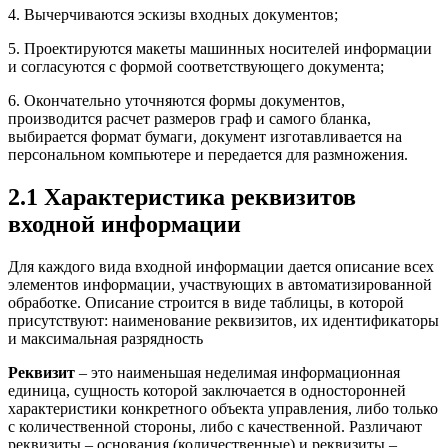
4. Вычерчиваются эскизы входных документов;
5. Проектируются макеты машинных носителей информации
и согласуются с формой соответствующего документа;
6. Окончательно уточняются формы документов,
производится расчет размеров граф и самого бланка,
выбирается формат бумаги, документ изготавливается на
персональном компьютере и передается для размножения.
2.1 Характеристика реквизитов
входной информации
Для каждого вида входной информации дается описание всех
элементов информации, участвующих в автоматизированной
обработке. Описание строится в виде таблицы, в которой
присутствуют: наименование реквизитов, их идентификаторы
и максимальная разрядность
Реквизит
– это наименьшая неделимая информационная
единица, сущность которой заключается в односторонней
характеристики конкретного объекта управления, либо только
с количественной стороны, либо с качественной. Различают
реквизиты – основания (количественные) и реквизиты –