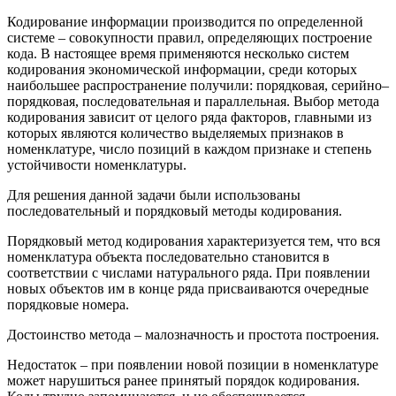
Кодирование информации производится по определенной
системе – совокупности правил, определяющих построение
кода. В настоящее время применяются несколько систем
кодирования экономической информации, среди которых
наибольшее распространение получили: порядковая, серийно–
порядковая, последовательная и параллельная. Выбор метода
кодирования зависит от целого ряда факторов, главными из
которых являются количество выделяемых признаков в
номенклатуре, число позиций в каждом признаке и степень
устойчивости номенклатуры.
Для решения данной задачи были использованы
последовательный и порядковый методы кодирования.
Порядковый метод кодирования характеризуется тем, что вся
номенклатура объекта последовательно становится в
соответствии с числами натурального ряда. При появлении
новых объектов им в конце ряда присваиваются очередные
порядковые номера.
Достоинство метода – малозначность и простота построения.
Недостаток – при появлении новой позиции в номенклатуре
может нарушиться ранее принятый порядок кодирования.