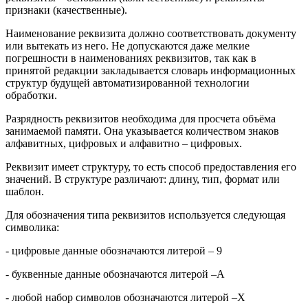
признаки (качественные).
Наименование реквизита должно соответствовать документу
или вытекать из него. Не допускаются даже мелкие
погрешности в наименованиях реквизитов, так как в
принятой редакции закладывается словарь информационных
структур будущей автоматизированной технологии
обработки.
Разрядность реквизитов необходима для просчета объёма
занимаемой памяти. Она указывается количеством знаков
алфавитных, цифровых и алфавитно – цифровых.
Реквизит имеет структуру, то есть способ предоставления его
значений. В структуре различают: длину, тип, формат или
шаблон.
Для обозначения типа реквизитов используется следующая
символика:
- цифровые данные обозначаются литерой – 9
- буквенные данные обозначаются литерой –А
- любой набор символов обозначаются литерой –Х