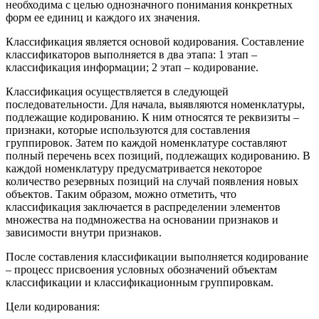
необходима с целью однозначного понимания конкретных
форм ее единиц и каждого их значения.
Классификация является основой кодирования. Составление
классификаторов выполняется в два этапа: 1 этап –
классификация информации; 2 этап – кодирование.
Классификация осуществляется в следующей
последовательности. Для начала, выявляются номенклатуры,
подлежащие кодированию. К ним относятся те реквизиты –
признаки, которые используются для составления
группировок. Затем по каждой номенклатуре составляют
полный перечень всех позиций, подлежащих кодированию. В
каждой номенклатуру предусматривается некоторое
количество резервных позиций на случай появления новых
объектов. Таким образом, можно отметить, что
классификация заключается в распределении элементов
множества на подмножества на основании признаков и
зависимости внутри признаков.
После составления классификации выполняется кодирование
– процесс присвоения условных обозначений объектам
классификации и классификационным группировкам.
Цели кодирования: