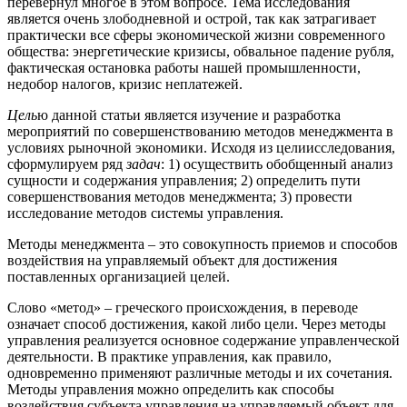
перевернул многое в этом вопросе. Тема исследования
является очень злободневной и острой, так как затрагивает
практически все сферы экономической жизни современного
общества: энергетические кризисы, обвальное падение рубля,
фактическая остановка работы нашей промышленности,
недобор налогов, кризис неплатежей.
Цель
ю данной статьи является изучение и разработка
мероприятий по совершенствованию методов менеджмента в
условиях рыночной экономики. Исходя из целиисследования,
сформулируем ряд
задач
: 1) осуществить обобщенный анализ
сущности и содержания управления; 2) определить пути
совершенствования методов менеджмента; 3) провести
исследование методов системы управления.
Методы менеджмента – это совокупность приемов и способов
воздействия на управляемый объект для достижения
поставленных организацией целей.
Слово «метод» – греческого происхождения, в переводе
означает способ достижения, какой либо цели. Через методы
управления реализуется основное содержание управленческой
деятельности. В практике управления, как правило,
одновременно применяют различные методы и их сочетания.
Методы управления можно определить как способы
воздействия субъекта управления на управляемый объект для