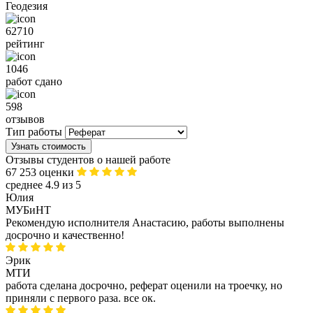
Геодезия
62710
рейтинг
1046
работ сдано
598
отзывов
Тип работы
Узнать стоимость
Отзывы студентов о нашей работе
67 253 оценки
среднее 4.9 из 5
Юлия
МУБиНТ
Рекомендую исполнителя Анастасию, работы выполнены
досрочно и качественно!
Эрик
МТИ
работа сделана досрочно, реферат оценили на троечку, но
приняли с первого раза. все ок.