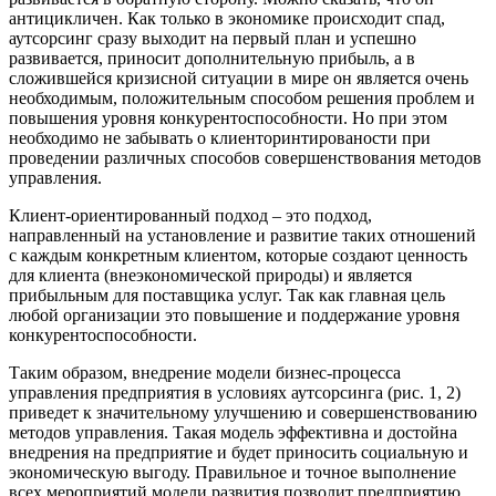
антицикличен. Как только в экономике происходит спад,
аутсорсинг сразу выходит на первый план и успешно
развивается, приносит дополнительную прибыль, а в
сложившейся кризисной ситуации в мире он является очень
необходимым, положительным способом решения проблем и
повышения уровня конкурентоспособности. Но при этом
необходимо не забывать о клиенторинтированости при
проведении различных способов совершенствования методов
управления.
Клиент-ориентированный подход – это подход,
направленный на установление и развитие таких отношений
с каждым конкретным клиентом, которые создают ценность
для клиента (внеэкономической природы) и является
прибыльным для поставщика услуг. Так как главная цель
любой организации это повышение и поддержание уровня
конкурентоспособности.
Таким образом, внедрение модели бизнес-процесса
управления предприятия в условиях аутсорсинга (рис. 1, 2)
приведет к значительному улучшению и совершенствованию
методов управления. Такая модель эффективна и достойна
внедрения на предприятие и будет приносить социальную и
экономическую выгоду. Правильное и точное выполнение
всех мероприятий модели развития позволит предприятию