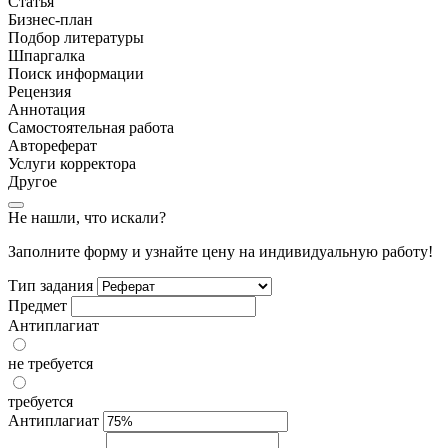
Статья
Бизнес-план
Подбор литературы
Шпаргалка
Поиск информации
Рецензия
Аннотация
Самостоятельная работа
Автореферат
Услуги корректора
Другое
Не нашли, что искали?
Заполните форму и узнайте цену на индивидуальную работу!
Тип задания
Предмет
Антиплагиат
не требуется
требуется
Антиплагиат