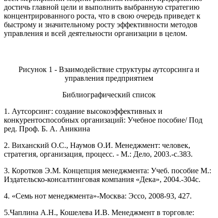
достичь главной цели и выполнить выбранную стратегию
концентрированного роста, что в свою очередь приведет к
быстрому и значительному росту эффективности методов
управления и всей деятельности организации в целом.
Рисунок 1 - Взаимодействие структуры аутсорсинга и
управления предприятием
Библиографический список
1. Аутсорсинг: создание высокоэффективных и
конкурентоспособных организаций: Учебное пособие/ Под
ред. Проф. Б. А. Аникина
2. Виханский О.С., Наумов О.И. Менеджмент: человек,
стратегия, организация, процесс. - М.: Дело, 2003.-с.383.
3. Коротков Э.М. Концепция менеджмента: Учеб. пособие М.:
Издательско-консалтинговая компания «Дека», 2004.-304с.
4. «Семь нот менеджмента»-Москва: Эссо, 2008-93, 427.
5.Чаплина А.Н., Кошелева И.В. Менеджмент в торговле: