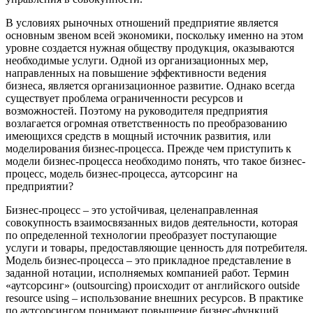
В условиях рыночных отношений предприятие является
основным звеном всей экономики, поскольку именно на этом
уровне создается нужная обществу продукция, оказываются
необходимые услуги. Одной из организационных мер,
направленных на повышение эффективности ведения
бизнеса, является организационное развитие. Однако всегда
существует проблема ограниченности ресурсов и
возможностей. Поэтому на руководителя предприятия
возлагается огромная ответственность по преобразованию
имеющихся средств в мощный источник развития, или
моделирования бизнес-процесса. Прежде чем приступить к
модели бизнес-процесса необходимо понять, что такое бизнес-
процесс, модель бизнес-процесса, аутсорсинг на
предприятии?
Бизнес-процесс – это устойчивая, целенаправленная
совокупность взаимосвязанных видов деятельности, которая
по определенной технологии преобразует поступающие
услуги и товары, предоставляющие ценность для потребителя.
Модель бизнес-процесса – это прикладное представление в
заданной нотации, исполняемых компанией работ. Термин
«аутсорсинг» (outsourcing) происходит от английского outside
resource using – использование внешних ресурсов. В практике
по аутсорсингом понимают повышение бизнес-функций