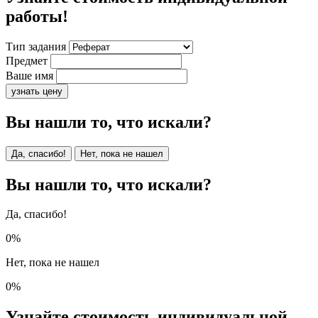
работы!
Тип задания
Предмет
Ваше имя
узнать цену
Вы нашли то, что искали?
Да, спасибо!
Нет, пока не нашел
Вы нашли то, что искали?
Да, спасибо!
0%
Нет, пока не нашел
0%
Узнайте стоимость индивидуальной