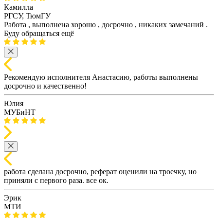
Камилла
РГСУ, ТюмГУ
Работа , выполнена хорошо , досрочно , никаких замечаний .
Буду обращаться ещё
Рекомендую исполнителя Анастасию, работы выполнены
досрочно и качественно!
Юлия
МУБиНТ
работа сделана досрочно, реферат оценили на троечку, но
приняли с первого раза. все ок.
Эрик
МТИ