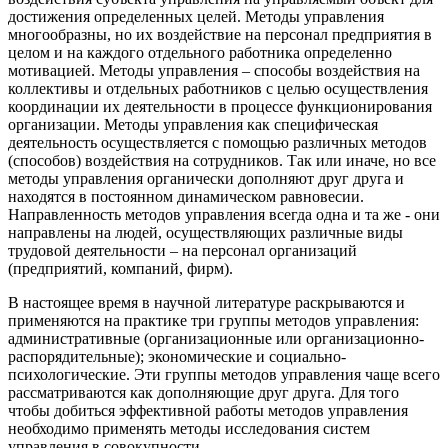
достижения определенных целей. Методы управления
многообразны, но их воздействие на персонал предприятия в
целом и на каждого отдельного работника определенно
мотивацией. Методы управления – способы воздействия на
коллективы и отдельных работников с целью осуществ­ления
координации их деятельности в процессе функционирования
организации. Методы управления как специфическая
деятельность осуществляется с помощью различных методов
(способов) воздействия на сотрудников. Так или иначе, но все
методы управления органически дополняют друг друга и
находятся в постоянном динамическом равновесии.
Направленность методов управления всегда одна и та же - они
направлены на людей, осуществляющих различные виды
трудовой деятельности – на персонал организаций
(предприятий, компаний, фирм).
В настоящее время в научной литературе раскрываются и
применяются на практике три группы методов управления:
административные (организационные или организационно-
распорядительные); экономические и социально-
психологические. Эти группы методов управления чаще всего
рассматриваются как дополняющие друг друга. Для того
чтобы добиться эффективной работы методов управления
необходимо применять методы исследования систем
управления в совокупности.