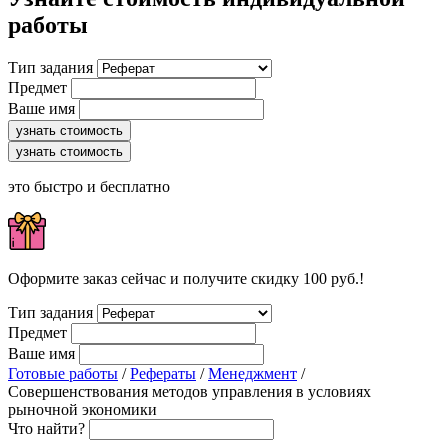
работы
Тип задания
Предмет
Ваше имя
узнать стоимость
узнать стоимость
это быстро и бесплатно
Оформите заказ сейчас и получите скидку 100 руб.!
Тип задания
Предмет
Ваше имя
Готовые работы
/
Рефераты
/
Менеджмент
/
Совершенствования методов управления в условиях
рыночной экономики
Что найти?