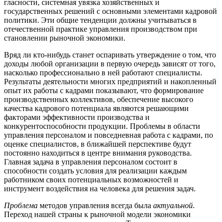
гласности, системная увязка хозяйственных и
государственных решений с основ­ными элементами кадровой
политики. Эти общие тенденции должны учитываться в
отечественной практике управления производством при
становлении рыночной экономики.
Вряд ли кто-нибудь станет оспаривать утверждение о том, что
доходы любой организации в первую очередь зависят от того,
насколько профессионально в ней работают специалисты.
Результаты деятельности многих предприятий и накопленный
опыт их работы с кадрами показывают, что формирование
производственных коллективов, обеспечение высокого
качества кадрового потенциала являются решающими
факторами эффективности производства и
конкурентоспособности продукции. Проблемы в области
управления персоналом и повседневная работа с кадрами, по
оценке специалистов, в ближайшей перспективе будут
постоянно находиться в центре внимания руководства.
Главная задача в управления персоналом состоит в
способности создать условия для реализации каждым
работником своих потенциальных возможностей и
инструмент воздействия на человека для решения задач.
Проблема
методов управления всегда была
актуальной
.
Переход нашей страны к рыночной модели экономики