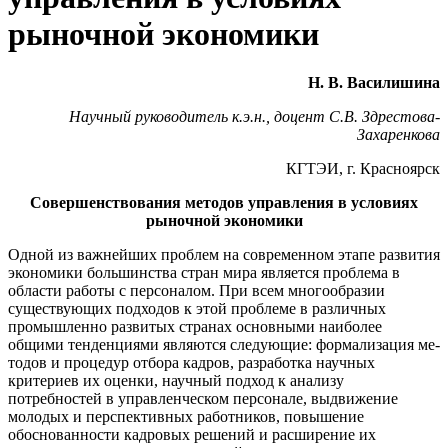
рыночной экономики
Н. В. Василишина
Научный руководитель к.э.н., доцент С.В. Здрестова-
Захаренкова
КГТЭИ, г. Красноярск
Совершенствования методов управления в условиях
рыночной экономики
Одной из важнейших проблем на современном этапе развития
экономики большинства стран мира является проблема в
области работы с персоналом. При всем многообразии
существующих подходов к этой проблеме в различных
промышленно развитых странах основными наиболее
общими тенденциями являются следующие: формализация ме­
тодов и процедур отбора кадров, разработка научных
критериев их оценки, научный подход к анализу
потребностей в управленческом персонале, выдвижение
молодых и перспективных работников, повыше­ние
обоснованности кадровых решений и расширение их