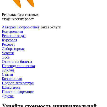
Реальная база готовых
студенческих работ
Авторам
Вопрос-ответ
Заказ
Услуги
Контрольная
Решение задач
Курсовая
Реферат
Лабораторная
Чертеж
Эссе
Ответы на билеты
Перевод с ин. языка
Доклад
Статья
Бизнес-план
Подбор литературы
Шпаргалка
Поиск информации
Другое
Узнайте стоимость индивидуальной