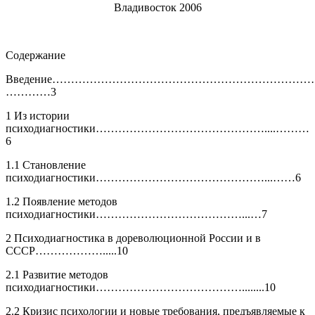
Владивосток 2006
Содержание
Введение……………………………………………………………….
…………3
1 Из истории
психодиагностики………………………………………....………
6
1.1 Становление
психодиагностики………………………………………...……6
1.2 Появление методов
психодиагностики…………………………………...…7
2 Психодиагностика в дореволюционной России и в
СССР……………….....10
2.1 Развитие методов
психодиагностики…………………………………........10
2.2 Кризис психологии и новые требования, предъявляемые к