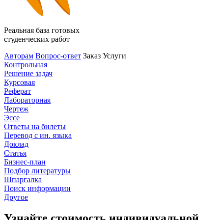
Реальная база готовых
студенческих работ
Авторам
Вопрос-ответ
Заказ
Услуги
Контрольная
Решение задач
Курсовая
Реферат
Лабораторная
Чертеж
Эссе
Ответы на билеты
Перевод с ин. языка
Доклад
Статья
Бизнес-план
Подбор литературы
Шпаргалка
Поиск информации
Другое
Узнайте стоимость индивидуальной