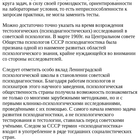
круга задач, в силу своей громоздкости, ориентированности
на лабораторные условия, то есть неприспособленности к
запросам практики, не могла заменить тесты.
Можно достаточно точно указать на время возрождения
тестологических (психодиагностических) исследований в
советской психологии. В марте 1969г. на Центральном совете
Общества психологов СССР психодиагностика была
признана одной из наименее развитых областей
психологического знания, крайне нуждающейся во внимании
со стороны исследователей.
Следует отметить особо вклад Ленинградской
психологической школы в становлении советской
психодиагностики. Благодаря работам психологов и
психиатров этого научного заведения, психологическая
общественность страны получила возможность познакомиться
не только со многими зарубежными методиками, но и с
первыми клинико-психологическими исследованиями,
проведёнными с их помощью. С самого начала именно задача
развития психодиагностики, а не психологического
тестирования и тестологии, ставилась перед советскими
учёными. Следом за СССР термин «психодиагностика»
входит в употребление в ряде тогдашних социалистических
стран.