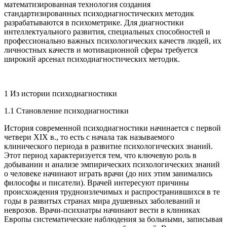
математизированная технология создания
стандартизированных психодиагностических методик
разрабатываются в психометрике. Для диагностики
интеллектуального развития, специальных способностей и
профессионально важных психологических качеств людей, их
личностных качеств и мотивационной сферы требуется
широкий арсенал психодиагностических методик.
1 Из истории психодиагностики
1.1 Становление психодиагностики
История современной психодиагностики начинается с первой
четвери XIX в., то есть с начала так называемого
клинического периода в развитие психологических знаний.
Этот период характеризуется тем, что ключевую роль в
добывании и анализе эмпирических психологических знаний
о человеке начинают играть врачи (до них этим занимались
философы и писатели). Врачей интересуют причины
происхождения трудноизлечимых и распространившихся в те
годы в развитых странах мира душевных заболеваний и
неврозов. Врачи-психиатры начинают вести в клиниках
Европы систематические наблюдения за больными, записывая