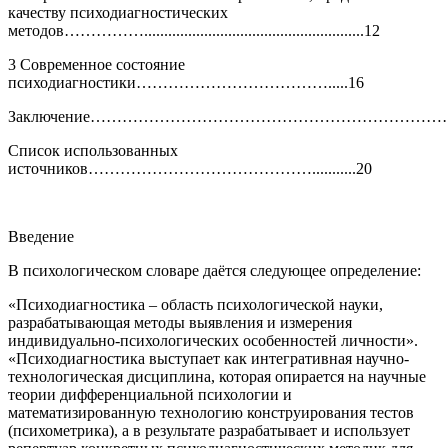
качеству психодиагностических
методов…………….......................................................12
3 Современное состояние
психодиагностики……………………………….....16
Заключение…………………………………………………………………..
Список использованных
источников……………………………………...........20
Введение
В психологическом словаре даётся следующее определение:
«Психодиагностика – область психологической науки,
разрабатывающая методы выявления и измерения
индивидуально-психологических особенностей личности».
«Психодиагностика выступает как интегративная научно-
технологическая дисциплина, которая опирается на научные
теории дифференциальной психологии и
математизированную технологию конструирования тестов
(психометрика), а в результате разрабатывает и использует