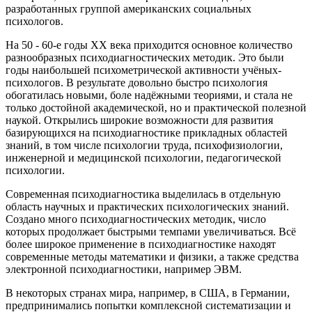
разработанных группой американских социальных
психологов.
На 50 - 60-е годы XX века приходится основное количество
разнообразных психодиагностических методик. Это были
годы наибольшей психометрической активности учёных-
психологов. В результате довольно быстро психология
обогатилась новыми, боле надёжными теориями, и стала не
только достойной академической, но и практической полезной
наукой. Открылись широкие возможности для развития
базирующихся на психодиагностике прикладных областей
знаний, в том числе психологии труда, психофизиологии,
инженерной и медицинской психологии, педагогической
психологии.
Современная психодиагностика выделилась в отдельную
область научных и практических психологических знаний.
Создано много психодиагностических методик, число
которых продолжает быстрыми темпами увеличиваться. Всё
более широкое применение в психодиагностике находят
современные методы математики и физики, а также средства
электронной психодиагностики, например ЭВМ.
В некоторых странах мира, например, в США, в Германии,
предпринимались попытки комплексной систематизации и