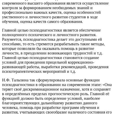
современного высшего образования является осуществление
контроля за формированием необходимых знаний и
профессионально важных качеств, оценка особенностей
умственного и личностного развития студентов в ходе
обучения, оценка качеств самого образования.
Главной целью психодиагностики является обеспечение
полноценного психического и личностного развития.
Разумеется, психодиагностика делает это доступными ей
способами, то есть стремится разрабатывать такие методы,
которые позволяли бы оказывать помощь в развитие
личности, в преодолении возникающих трудностей и т.д.
Главной целью психодиагностики становится создание
условий для проведения прицельной коррекционно-
развивающей работы, выработки рекомендаций, проведения
психотерапевтических мероприятий и т.д.
Н.Ф. Талызина так сформулировала основные функции
психодиагностики в образовании на современном этапе: «Она
теряет своё дискриминационное назначение, хотя и сохраняет
в определённых пределах прогностическую роль. Главной её
функцией должно быть определение условий, наиболее
благоприятствующих дальнейшему развитию данного
человека, помощь при разработке программ обучения и
развития, учитывающих своеобразие наличного состояния его