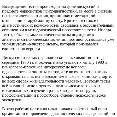
Возвращение тестов происходит на фоне дискуссий о
предмете марксисткой психодиагностики, её месте в системе
психологического знания, принципах и методах, об
отношении к зарубежному опыту. Критика тестов, их
диагностических возможностей сводилась к бессознательным
обвинениям в методологической несостоятельности. Иногда
тесты, объявляемые «количественным подходом» к
диагностики психических явлений, противопоставлялись уже
упомянутому «качественному», который признавался
единственно верным.
Дискуссии о тестах периодически вспыхивают вплоть до
середины 1970-гг. и окончательно угасают к началу 1980-х.
психологов-практиков интересуют не вопросы
идеологической чистоты тестов, а те возможности, которые
открываются с их использованием в школе, клинике, спорте,
во всех сферах жизнедеятельности человека. Поэтому тесты
всё активней используются в медико-психологических
исследованиях, изучении разных возрастных групп,
профориентации и профотборе, судебно-психологической
экспертизе.
В этих работах не только накапливался собственный опыт
организации и проведения диагностических исследований, но