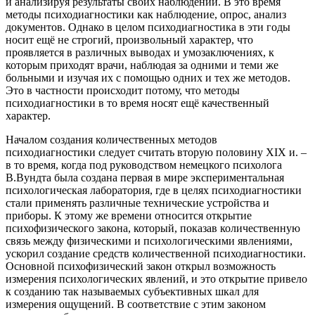
и анализируя результаты своих наблюдений. В это время
методы психодиагностики как наблюдение, опрос, анализ
документов. Однако в целом психодиагностика в эти годы
носит ещё не строгий, произвольный характер, что
проявляется в различных выводах и умозаключениях, к
которым приходят врачи, наблюдая за одними и теми же
больными и изучая их с помощью одних и тех же методов.
Это в частности происходит потому, что методы
психодиагностики в то время носят ещё качественный
характер.
Началом создания количественных методов
психодиагностики следует считать вторую половину XIX и. –
в то время, когда под руководством немецкого психолога
В.Вундта была создана первая в мире экспериментальная
психологическая лаборатория, где в целях психодиагностики
стали применять различные технические устройства и
приборы. К этому же времени относится открытие
психофизического закона, который, показав количественную
связь между физическими и психологическими явлениями,
ускорил создание средств количественной психодиагностики.
Основной психофизический закон открыл возможность
измерения психологических явлений, и это открытие привело
к созданию так называемых субъективных шкал для
измерения ощущений. В соответствие с этим законом