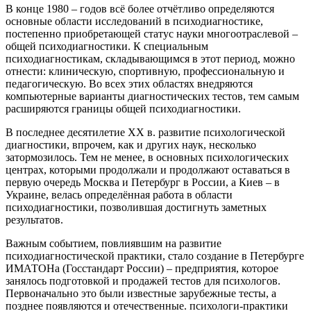
В конце 1980 – годов всё более отчётливо определяются
основные области исследований в психодиагностике,
постепенно приобретающей статус науки многоотраслевой –
общей психодиагностики. К специальным
психодиагностикам, складывающимся в этот период, можно
отнести: клиническую, спортивную, профессиональную и
педагогическую. Во всех этих областях внедряются
компьютерные варианты диагностических тестов, тем самым
расширяются границы общей психодиагностики.
В последнее десятилетие XX в. развитие психологической
диагностики, впрочем, как и других наук, несколько
затормозилось. Тем не менее, в основных психологических
центрах, которыми продолжали и продолжают оставаться в
первую очередь Москва и Петербург в России, а Киев – в
Украине, велась определённая работа в области
психодиагностики, позволившая достигнуть заметных
результатов.
Важным событием, повлиявшим на развитие
психодиагностической практики, стало создание в Петербурге
ИМАТОНа (Госстандарт России) – предприятия, которое
занялось подготовкой и продажей тестов для психологов.
Первоначально это были известные зарубежные тесты, а
позднее появляются и отечественные. психологи-практики