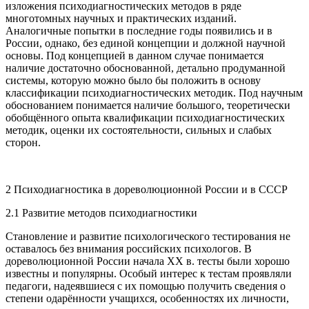
изложения психодиагностических методов в ряде
многотомных научных и практических изданий.
Аналогичные попытки в последние годы появились и в
России, однако, без единой концепции и должной научной
основы. Под концепцией в данном случае понимается
наличие достаточно обоснованной, детально продуманной
системы, которую можно было бы положить в основу
классификации психодиагностических методик. Под научным
обоснованием понимается наличие большого, теоретически
обобщённого опыта квалификации психодиагностических
методик, оценки их состоятельности, сильных и слабых
сторон.
2 Психодиагностика в дореволюционной России и в СССР
2.1 Развитие методов психодиагностики
Становление и развитие психологического тестирования не
оставалось без внимания российских психологов. В
дореволюционной России начала XX в. тесты были хорошо
известны и популярны. Особый интерес к тестам проявляли
педагоги, надеявшиеся с их помощью получить сведения о
степени одарённости учащихся, особенностях их личности,