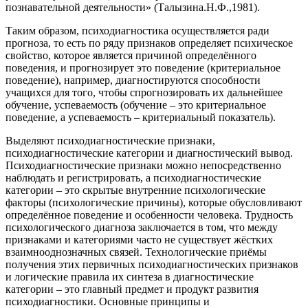
познавательной деятельности» (Талызина.Н.Ф.,1981).
Таким образом, психодиагностика осуществляется ради
прогноза, то есть по ряду признаков определяет психическое
свойство, которое является причиной определённого
поведения, и прогнозирует это поведение (критериальное
поведение), например, диагностируются способности
учащихся для того, чтобы спрогнозировать их дальнейшее
обучение, успеваемость (обучение – это критериальное
поведение, а успеваемость – критериальный показатель).
Выделяют психодиагностические признаки,
психодиагностические категории и диагностический вывод.
Психодиагностические признаки можно непосредственно
наблюдать и регистрировать, а психодиагностические
категории – это скрытые внутренние психологические
факторы (психологические причины), которые обусловливают
определённое поведение и особенности человека. Трудность
психологического диагноза заключается в том, что между
признаками и категориями часто не существует жёстких
взаимнооднозначных связей. Технологические приёмы
получения этих первичных психодиагностических признаков
и логические правила их синтеза в диагностические
категории – это главный предмет и продукт развития
психодиагностики. Основные принципы и