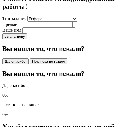
работы!
Тип задания
Предмет
Ваше имя
узнать цену
Вы нашли то, что искали?
Да, спасибо!
Нет, пока не нашел
Вы нашли то, что искали?
Да, спасибо!
0%
Нет, пока не нашел
0%
Узнайте стоимость индивидуальной