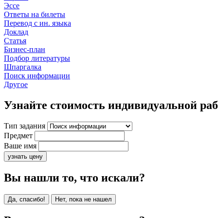
Эссе
Ответы на билеты
Перевод с ин. языка
Доклад
Статья
Бизнес-план
Подбор литературы
Шпаргалка
Поиск информации
Другое
Узнайте стоимость индивидуальной ра
Тип задания
Предмет
Ваше имя
узнать цену
Вы нашли то, что искали?
Да, спасибо!
Нет, пока не нашел