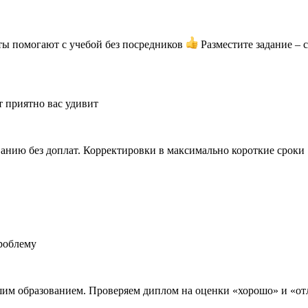
ты помогают с учебой без посредников
Разместите задание – 
т приятно вас удивит
анию без доплат. Корректировки в максимально короткие сроки
роблему
шим образованием. Проверяем диплом на оценки «хорошо» и «о