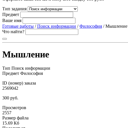
Тип задания
Предмет
Ваше имя
Готовые работы
/
Поиск информации
/
Философия
/ Мышление
Что найти?
Мышление
Тип
Поиск информации
Предмет
Философия
ID (номер) заказа
2569042
300 руб.
Просмотров
2557
Размер файла
15.69 Кб