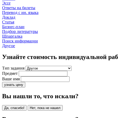
Эссе
Ответы на билеты
Перевод с ин. языка
Доклад
Статья
Бизнес-план
Подбор литературы
Шпаргалка
Поиск информации
Другое
Узнайте стоимость индивидуальной ра
Тип задания
Предмет
Ваше имя
узнать цену
Вы нашли то, что искали?
Да, спасибо!
Нет, пока не нашел