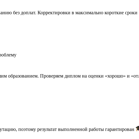
анию без доплат. Корректировки в максимально короткие сроки
роблему
шим образованием. Проверяем диплом на оценки «хорошо» и «о
путацию, поэтому результат выполненной работы гарантирован