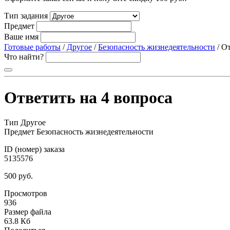
Тип задания
Предмет
Ваше имя
Готовые работы
/
Другое
/
Безопасность жизнедеятельности
/ О
Что найти?
Ответить на 4 вопроса
Тип
Другое
Предмет
Безопасность жизнедеятельности
ID (номер) заказа
5135576
500 руб.
Просмотров
936
Размер файла
63.8 Кб