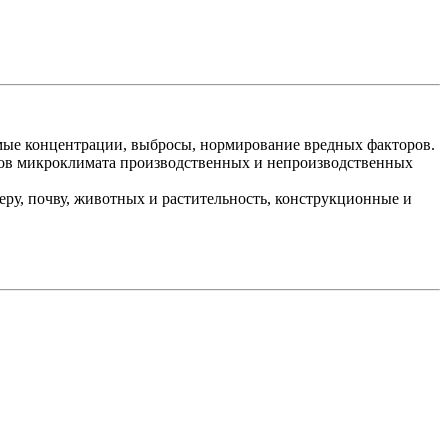
мые концентрации, выбросы, нормирование вредных факторов.
ров микроклимата производственных и непроизводственных
еру, почву, животных и растительность, конструкционные и