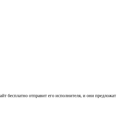
сайт бесплатно отправит его исполнителя, и они предложат