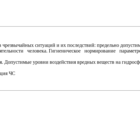
 чрезвычайных ситуаций и их последствий: предельно допусти
 деятельности человека. Гигиеническое нормирование парамет
ия. Допустимые уровни воздействия вредных веществ на гидросф
ация ЧС