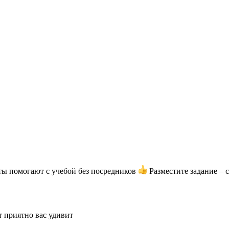
ты помогают с учебой без посредников
Разместите задание – 
т приятно вас удивит