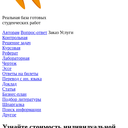
Реальная база готовых
студенческих работ
Авторам
Вопрос-ответ
Заказ
Услуги
Контрольная
Решение задач
Курсовая
Реферат
Лабораторная
Чертеж
Эссе
Ответы на билеты
Перевод с ин. языка
Доклад
Статья
Бизнес-план
Подбор литературы
Шпаргалка
Поиск информации
Другое
Узнайте стоимость индивидуальной