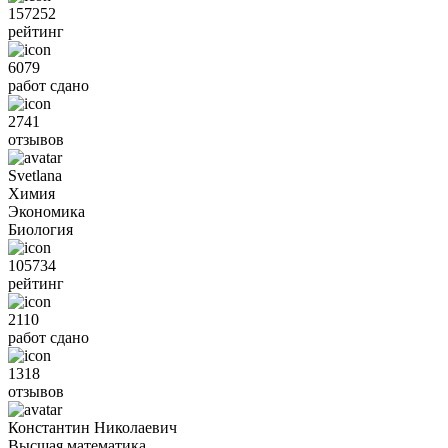
157252
рейтинг
6079
работ сдано
2741
отзывов
Svetlana
Химия
Экономика
Биология
105734
рейтинг
2110
работ сдано
1318
отзывов
Константин Николаевич
Высшая математика