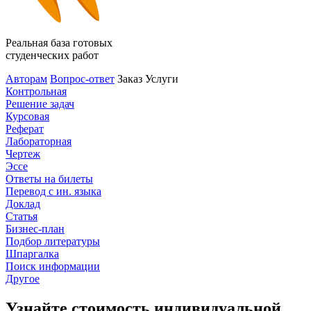
Реальная база готовых
студенческих работ
Авторам
Вопрос-ответ
Заказ
Услуги
Контрольная
Решение задач
Курсовая
Реферат
Лабораторная
Чертеж
Эссе
Ответы на билеты
Перевод с ин. языка
Доклад
Статья
Бизнес-план
Подбор литературы
Шпаргалка
Поиск информации
Другое
Узнайте стоимость индивидуальной