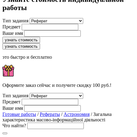
работы
Тип задания
Предмет
Ваше имя
узнать стоимость
узнать стоимость
это быстро и бесплатно
Оформите заказ сейчас и получите скидку 100 руб.!
Тип задания
Предмет
Ваше имя
Готовые работы
/
Рефераты
/
Астрономия
/ Загальна
характеристика масово-інформаційної діяльності
Что найти?