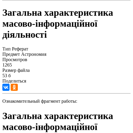
Загальна характеристика
масово-інформаційної
діяльності
Тип
Реферат
Предмет
Астрономия
Просмотров
1265
Размер файла
53 б
Поделиться
Ознакомительный фрагмент работы:
Загальна характеристика
масово-інформаційної