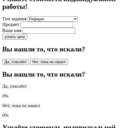
работы!
Тип задания
Предмет
Ваше имя
узнать цену
Вы нашли то, что искали?
Да, спасибо!
Нет, пока не нашел
Вы нашли то, что искали?
Да, спасибо!
0%
Нет, пока не нашел
0%
Узнайте стоимость индивидуальной