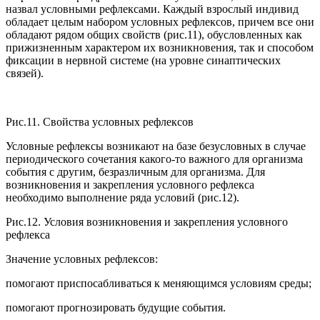
назвал условными рефлексами. Каждый взрослый индивид
обладает целым набором условных рефлексов, причем все они
обладают рядом общих свойств (рис.11), обусловленных как
прижизненным характером их возникновения, так и способом
фиксации в нервной системе (на уровне синаптических
связей).
Рис.11. Свойства условных рефлексов
Условные рефлексы возникают на базе безусловных в случае
периодического сочетания какого-то важного для организма
события с другим, безразличным для организма. Для
возникновения и закрепления условного рефлекса
необходимо выполнение ряда условий (рис.12).
Рис.12. Условия возникновения и закрепления условного
рефлекса
Значение условных рефлексов:
помогают приспосабливаться к меняющимся условиям среды;
помогают прогнозировать будущие события.