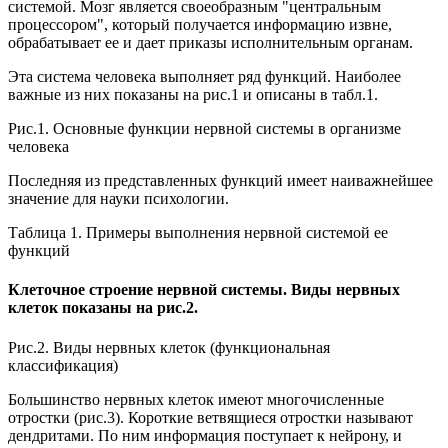
системой. Мозг является своеобразным "центральным
процессором", который получается информацию извне,
обрабатывает ее и дает приказы исполнительным органам.
Эта система человека выполняет ряд функций. Наиболее
важные из них показаны на рис.1 и описаны в табл.1.
Рис.1. Основные функции нервной системы в организме
человека
Последняя из представленных функций имеет наиважнейшее
значение для науки психологии.
Таблица 1. Примеры выполнения нервной системой ее
функций
Клеточное строение нервной системы. Виды нервных
клеток показаны на рис.2.
Рис.2. Виды нервных клеток (функциональная
классификация)
Большинство нервных клеток имеют многочисленные
отростки (рис.3). Короткие ветвящиеся отростки называют
дендритами. По ним информация поступает к нейрону, и