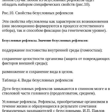
обладать набором специфических свойств (рис.10).
Рис.10. Свойства безусловных рефлексов
Эти свойства обусловлены как характером их возникновения
(они эволюционно формируются в процессе естественного
отбора), так и способом фиксации (на генетическом уровне).
Безусловные рефлексы. Значение безусловных рефлексов:
поддержание постоянства внутренней среды (гомеостаза);
сохранение целостности организма (защита от повреждающих
факторов внешней среды);
размножение и сохранение вида в целом.
Таблица 4. Виды безусловных рефлексов
Дуги безусловных рефлексов замыкаются в спинном мозге и в
стволовой части головного (продолговатом, среднем).
Условные рефлексы. Рефлексы, приобретаемые организмом в
течение жизни и образующиеся в результате сочетания
безразличных раздражителей с безусловными, И.П. Павлов