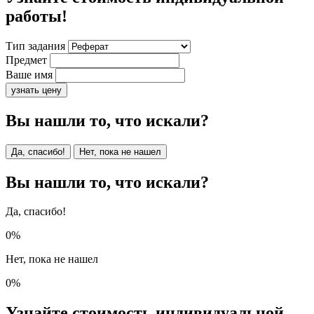
работы!
Тип задания
Предмет
Ваше имя
узнать цену
Вы нашли то, что искали?
Да, спасибо!
Нет, пока не нашел
Вы нашли то, что искали?
Да, спасибо!
0%
Нет, пока не нашел
0%
Узнайте стоимость индивидуальной