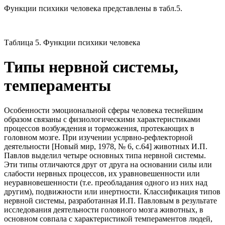
Функции психики человека представлены в табл.5.
Таблица 5. Функции психики человека
Типы нервной системы,
темпераменты
Особенности эмоциональной сферы человека теснейшим
образом связаны с физиологическими характеристиками
процессов возбуждения и торможения, протекающих в
головном мозге. При изучении услрвно-рефлекторной
деятельности [Новый мир, 1978, № 6, с.64] животных И.П.
Павлов выделил четыре основных типа нервной системы.
Эти типы отличаются друг от друга на основании силы или
слабости нервных процессов, их уравновешенности или
неуравновешенности (т.е. преобладания одного из них над
другим), подвижности или инертности. Классификация типов
нервной системы, разработанная И.П. Павловым в результате
исследования деятельности головного мозга животных, в
основном совпала с характеристикой темпераментов людей,