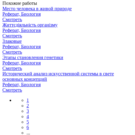
Похожие работы
Место человека в живой природе
Реферат, Биология
Смотреть
Життєдіяльність організму
Реферат, Биология
Смотреть
Злаковые
Реферат, Биология
Смотреть
Этапы становления генетики
Реферат, Биология
Смотреть
Исторический анализ искусственной системы в свете
основных концепций
Реферат, Биология
Смотреть
1
2
3
4
5
6
...