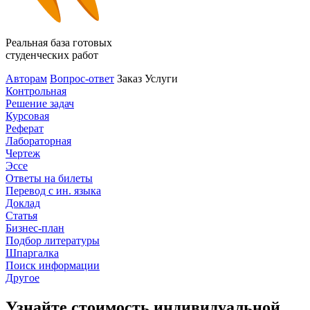
Реальная база готовых
студенческих работ
Авторам
Вопрос-ответ
Заказ
Услуги
Контрольная
Решение задач
Курсовая
Реферат
Лабораторная
Чертеж
Эссе
Ответы на билеты
Перевод с ин. языка
Доклад
Статья
Бизнес-план
Подбор литературы
Шпаргалка
Поиск информации
Другое
Узнайте стоимость индивидуальной