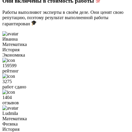
Они включены в стоимость работы
Работы выполняют эксперты в своём деле. Они ценят свою
репутацию, поэтому результат выполненной работы
гарантирован
Иванна
Математика
История
Экономика
159599
рейтинг
3275
работ сдано
1404
отзывов
Ludmila
Математика
Физика
История