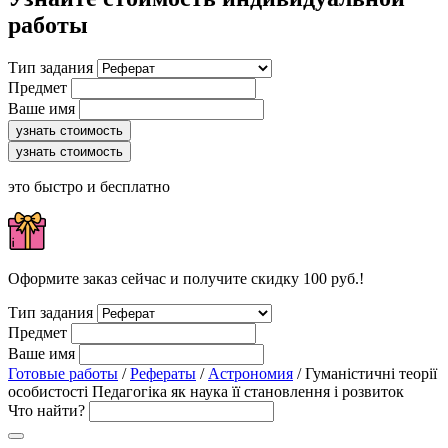
работы
Тип задания
Предмет
Ваше имя
узнать стоимость
узнать стоимость
это быстро и бесплатно
Оформите заказ сейчас и получите скидку 100 руб.!
Тип задания
Предмет
Ваше имя
Готовые работы
/
Рефераты
/
Астрономия
/ Гуманістичні теорії
особистості Педагогіка як наука її становлення і розвиток
Что найти?