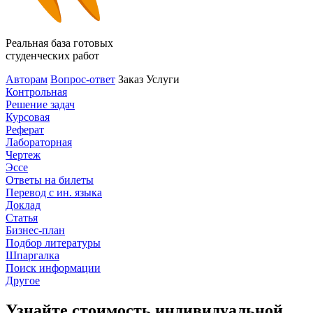
Реальная база готовых
студенческих работ
Авторам
Вопрос-ответ
Заказ
Услуги
Контрольная
Решение задач
Курсовая
Реферат
Лабораторная
Чертеж
Эссе
Ответы на билеты
Перевод с ин. языка
Доклад
Статья
Бизнес-план
Подбор литературы
Шпаргалка
Поиск информации
Другое
Узнайте стоимость индивидуальной