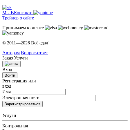
Мы ВКонтакте
Трейлер о сайте
Принимаем к оплате
© 2011—2026 Всё сдал!
Авторам
Вопрос-ответ
Заказ
Услуги
Вход
Войти
Регистрация или
вход
Имя
Электронная почта
Зарегистрироваться
Услуги
Контрольная