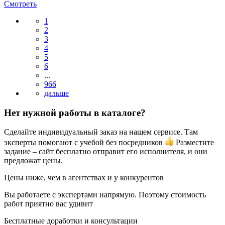
Смотреть
1
2
3
4
5
6
...
966
Нет нужной работы в каталоге?
Сделайте индивидуальный заказ на нашем сервисе. Там
эксперты помогают с учебой без посредников
Разместите
задание – сайт бесплатно отправит его исполнителя, и они
предложат цены.
Цены ниже, чем в агентствах и у конкурентов
Вы работаете с экспертами напрямую. Поэтому стоимость
работ приятно вас удивит
Бесплатные доработки и консультации