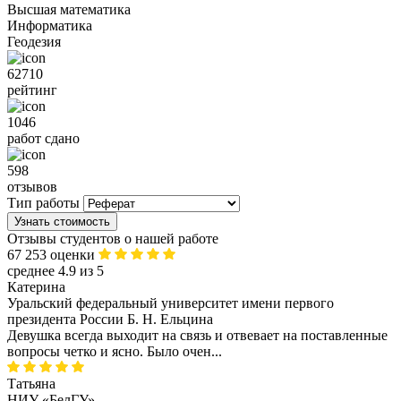
Высшая математика
Информатика
Геодезия
62710
рейтинг
1046
работ сдано
598
отзывов
Тип работы
Узнать стоимость
Отзывы студентов о нашей работе
67 253 оценки
среднее 4.9 из 5
Катерина
Уральский федеральный университет имени первого
президента России Б. Н. Ельцина
Девушка всегда выходит на связь и отвевает на поставленные
вопросы четко и ясно. Было очен...
Татьяна
НИУ «БелГУ»