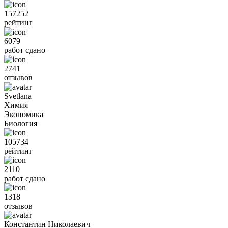
157252
рейтинг
6079
работ сдано
2741
отзывов
Svetlana
Химия
Экономика
Биология
105734
рейтинг
2110
работ сдано
1318
отзывов
Константин Николаевич