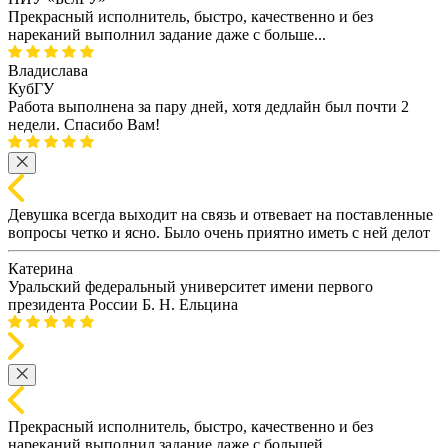
Прекрасный исполнитель, быстро, качественно и без
нареканий выполнил задание даже с больше...
Владислава
КубГУ
Работа выполнена за пару дней, хотя дедлайн был почти 2
недели. Спасибо Вам!
Девушка всегда выходит на связь и отвевает на поставленные
вопросы четко и ясно. Было очень приятно иметь с ней делот
Катерина
Уральский федеральный университет имени первого
президента России Б. Н. Ельцина
Прекрасный исполнитель, быстро, качественно и без
нареканий выполнил задание даже с большей