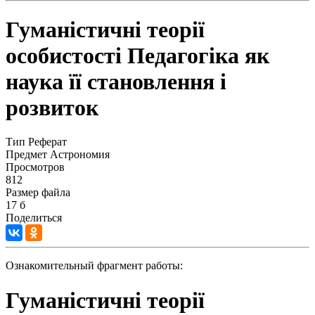
Гуманістичні теорії
особистості Педагогіка як
наука її становлення і
розвиток
Тип
Реферат
Предмет
Астрономия
Просмотров
812
Размер файла
17 б
Поделиться
Ознакомительный фрагмент работы:
Гуманістичні теорії