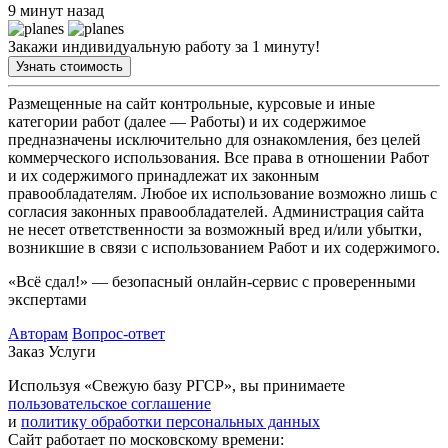
9 минут назад
Закажи индивидуальную работу за 1 минуту!
Узнать стоимость
Размещенные на сайт контрольные, курсовые и иные
категории работ (далее — Работы) и их содержимое
предназначены исключительно для ознакомления, без целей
коммерческого использования. Все права в отношении Работ
и их содержимого принадлежат их законным
правообладателям. Любое их использование возможно лишь с
согласия законных правообладателей. Администрация сайта
не несет ответственности за возможный вред и/или убытки,
возникшие в связи с использованием Работ и их содержимого.
«Всё сдал!» — безопасный онлайн-сервис с проверенными
экспертами
Авторам
Вопрос-ответ
Заказ
Услуги
Используя «Свежую базу РГСР», вы принимаете
пользовательское соглашение
и
политику обработки персональных данных
Сайт работает по московскому времени: