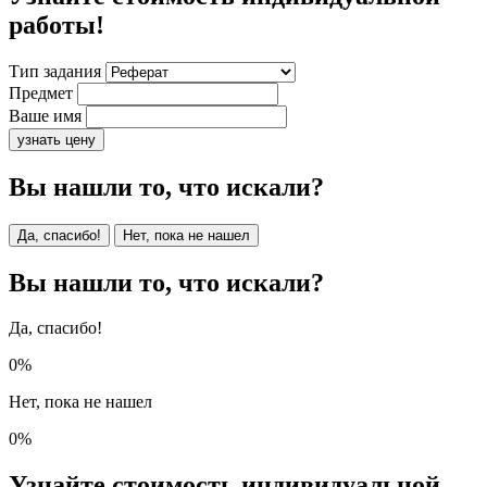
работы!
Тип задания
Предмет
Ваше имя
узнать цену
Вы нашли то, что искали?
Да, спасибо!
Нет, пока не нашел
Вы нашли то, что искали?
Да, спасибо!
0%
Нет, пока не нашел
0%
Узнайте стоимость индивидуальной