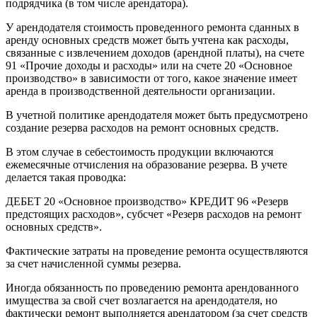
подрядчика (в том числе арендатора).
У арендодателя стоимость проведенного ремонта сданных в
аренду основных средств может быть учтена как расходы,
связанные с извлечением доходов (арендной платы), на счете
91 «Прочие доходы и расходы» или на счете 20 «Основное
производство» в зависимости от того, какое значение имеет
аренда в производственной деятельности организации.
В учетной политике арендодателя может быть предусмотрено
создание резерва расходов на ремонт основных средств.
В этом случае в себестоимость продукции включаются
ежемесячные отчисления на образование резерва. В учете
делается такая проводка:
ДЕБЕТ 20 «Основное производство» КРЕДИТ 96 «Резерв
предстоящих расходов», субсчет «Резерв расходов на ремонт
основных средств».
Фактические затраты на проведение ремонта осуществляются
за счет начисленной суммы резерва.
Иногда обязанность по проведению ремонта арендованного
имущества за свой счет возлагается на арендодателя, но
фактически ремонт выполняется арендатором (за счет средств