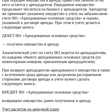
При передаче имущества в аренду, право собственности на
него остается у арендодателя. Переданное имущество
продолжает числиться на балансе у арендодателя. Арендатор
же принимает указанное имущество к учету на забалансовом
счете 001 «Арендованные основные средства» в оценке,
указанной в договоре аренды. При этом в учете делается
следующая запись:
ДЕБЕТ 001 «Арендованные основные средства»
— получено имущество в аренду.
Аналитический учет по счету 001 ведется по арендодателям,
по каждому объекту арендованных основных средств (по
инвентарным номерам, присвоенным арендодателем).
При возврате арендодателю арендованного имущества в связи
с истечением срока аренды или досрочном расторжением
сторонами договора аренды в учете нужно сделать
следующую запись:
КРЕДИТ 001 «Арендованные основные средства»
возвращено имущество, ранее полученное в аренду.
Учет расчетов по арендной плате