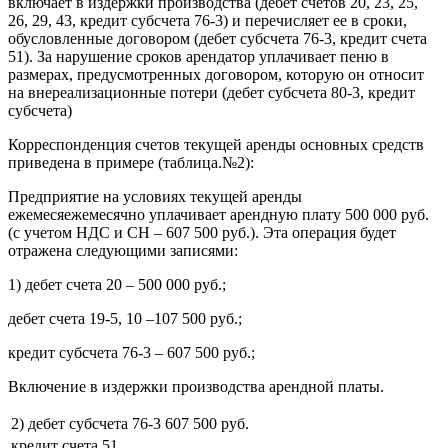
включает в издержки производства (дебет счетов 20, 23, 25,
26, 29, 43, кредит субсчета 76-3) и перечисляет ее в сроки,
обусловленные договором (дебет субсчета 76-3, кредит счета
51). За нарушение сроков арендатор уплачивает пеню в
размерах, предусмотренных договором, которую он относит
на внереализационные потери (дебет субсчета 80-3, кредит
субсчета)
Корреспонденция счетов текущей аренды основных средств
приведена в примере (таблица.№2):
Предприятие на условиях текущей аренды
ежемесяежемесячно уплачивает арендную плату 500 000 руб.
(с учетом НДС и СН – 607 500 руб.). Эта операция будет
отражена следующими записями:
1) дебет счета 20 – 500 000 руб.;
дебет счета 19-5, 10 –107 500 руб.;
кредит субсчета 76-3 – 607 500 руб.;
Включение в издержки производства арендной платы.
2) дебет субсчета 76-3
607 500 руб.
кредит счета 51