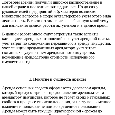
Договоры аренды получили широкое распространение в
нашей стране в последние пятнадцать лет. Но до сих у
руководителей предприятий и бухгалтеров возникает
множество вопросов в сфере бухгалтерского учета этого вида
деятельность. В связи с этим, считаю выбранную мной тему
для написания данной работы актуальной и в данное время.
В данной работе мною будут затронуты такие аспекты
касающиеся арендных отношений как: учет арендной платы,
учет затрат по содержанию переданного в аренду имущества,
учет санкций предъявленных арендатору, учет затрат
связанных с улучшением арендованного имущества,
возмещение арендодателю стоимости испорченного
имущества и т.д.
1. Понятие и сущность аренды
Аренда основных средств оформляется договором аренды,
который предусматривает предоставление арендодателем
арендатору имущества, которое не теряет своих натуральных
свойств в процессе его использования, за плату во временное
владение и пользование или во временное пользование.
Аренда может быть текущей (краткосрочной - сроком до