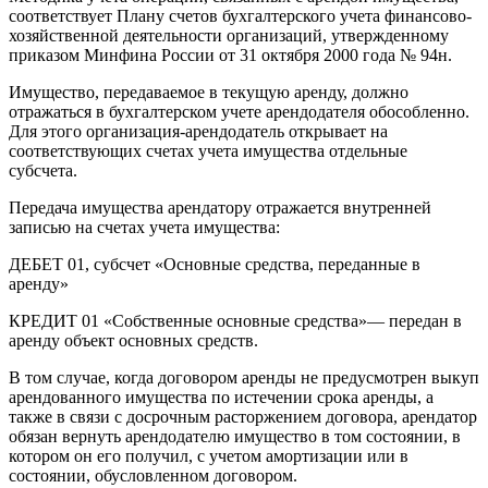
соответствует Плану счетов бухгалтерского учета финансово-
хозяйственной деятельности организаций, утвержденному
приказом Минфина России от 31 октября 2000 года № 94н.
Имущество, передаваемое в текущую аренду, должно
отражаться в бухгалтерском учете арендодателя обособленно.
Для этого организация-арендодатель открывает на
соответствующих счетах учета имущества отдельные
субсчета.
Передача имущества арендатору отражается внутренней
записью на счетах учета имущества:
ДЕБЕТ 01, субсчет «Основные средства, переданные в
аренду»
КРЕДИТ 01 «Собственные основные средства»— передан в
аренду объект основных средств.
В том случае, когда договором аренды не предусмотрен выкуп
арендованного имущества по истечении срока аренды, а
также в связи с досрочным расторжением договора, арендатор
обязан вернуть арендодателю имущество в том состоянии, в
котором он его получил, с учетом амортизации или в
состоянии, обусловленном договором.