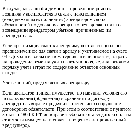
В случае, когда необходимость в проведении ремонта
возникла у арендодателя в связи с неисполнением
(ненадлежащим исполнением) арендатором своих
обязанностей по договору аренды, то речь должна идти о
возмещении арендатором убытков, причиненных им
арендодателю.
Если организация сдает в аренду имущество, специально
предназначенное для сдачи в аренду и учитываемое на счете
03 «Доходные вложения в материальные ценности», затраты
на проведение ремонта учитываются в порядке, аналогичном
порядку учета затрат по содержанию объектов основных
фондов.
Учет санкций, предъявленных арендатору
Если арендатор принял имущество, но нарушил условия его
использования (обращения) и хранения по договору,
арендодатель вправе предъявить претензии за нарушение
договорных обязательств. При этом в соответствии с пунктом
3 статьи 486 ГК РФ он вправе требовать от арендатора оплаты
стоимости имущества и уплаты процентов за причиненный
вред (ущерб).