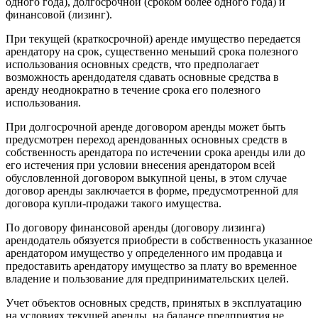
одного года), долгосрочной (сроком более одного года) и
финансовой (лизинг).
При текущей (краткосрочной) аренде имущество передается
арендатору на срок, существенно меньший срока полезного
использования основных средств, что предполагает
возможность арендодателя сдавать основные средства в
аренду неоднократно в течение срока его полезного
использования.
При долгосрочной аренде договором аренды может быть
предусмотрен переход арендованных основных средств в
собственность арендатора по истечении срока аренды или до
его истечения при условии внесения арендатором всей
обусловленной договором выкупной цены, в этом случае
договор аренды заключается в форме, предусмотренной для
договора купли-продажи такого имущества.
По договору финансовой аренды (договору лизинга)
арендодатель обязуется приобрести в собственность указанное
арендатором имущество у определенного им продавца и
предоставить арендатору имущество за плату во временное
владение и пользование для предпринимательских целей.
Учет объектов основных средств, принятых в эксплуатацию
на условиях текущей аренды, на балансе предприятия не