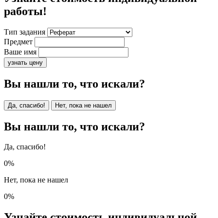
работы!
Тип задания
Предмет
Ваше имя
узнать цену
Вы нашли то, что искали?
Да, спасибо!
Нет, пока не нашел
Вы нашли то, что искали?
Да, спасибо!
0%
Нет, пока не нашел
0%
Узнайте стоимость индивидуальной