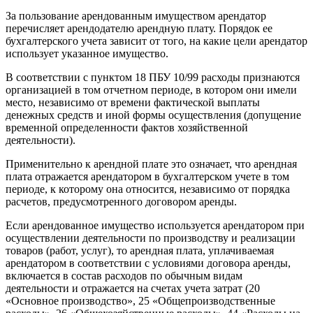
За пользование арендованным имуществом арендатор
перечисляет арендодателю арендную плату. Порядок ее
бухгалтерского учета зависит от того, на какие цели арендатор
использует указанное имущество.
В соответствии с пунктом 18 ПБУ 10/99 расходы признаются
организацией в том отчетном периоде, в котором они имели
место, независимо от времени фактической выплаты
денежных средств и иной формы осуществления (допущение
временной определенности фактов хозяйственной
деятельности).
Применительно к арендной плате это означает, что арендная
плата отражается арендатором в бухгалтерском учете в том
периоде, к которому она относится, независимо от порядка
расчетов, предусмотренного договором аренды.
Если арендованное имущество используется арендатором при
осуществлении деятельности по производству и реализации
товаров (работ, услуг), то арендная плата, уплачиваемая
арендатором в соответствии с условиями договора аренды,
включается в состав расходов по обычным видам
деятельности и отражается на счетах учета затрат (20
«Основное производство», 25 «Общепроизводственные