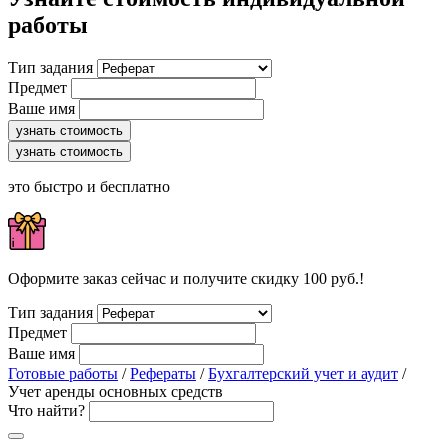
работы
Тип задания
Предмет
Ваше имя
узнать стоимость
узнать стоимость
это быстро и бесплатно
Оформите заказ сейчас и получите скидку 100 руб.!
Тип задания
Предмет
Ваше имя
Готовые работы
/
Рефераты
/
Бухгалтерский учет и аудит
/
Учет аренды основных средств
Что найти?