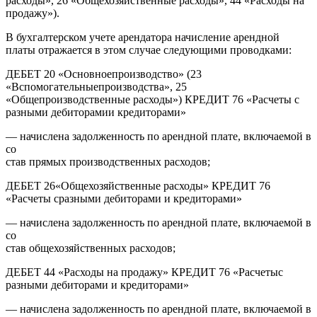
расходы», 26 «Общехозяйственные расходы», 44 «Расходы на
продажу»).
В бухгалтерском учете арендатора начисление арендной
платы отражается в этом случае следующими проводками:
ДЕБЕТ 20 «Основноепроизводство» (23
«Вспомогательныепроизводства», 25
«Общепроизводственные расходы») КРЕДИТ 76 «Расчеты с
разными дебиторамии кредиторами»
— начислена задолженность по арендной плате, включаемой в
со
став прямых производственных расходов;
ДЕБЕТ 26«Общехозяйственные расходы» КРЕДИТ 76
«Расчеты сразными дебиторами и кредиторами»
— начислена задолженность по арендной плате, включаемой в
со
став общехозяйственных расходов;
ДЕБЕТ 44 «Расходы на продажу» КРЕДИТ 76 «Расчетыс
разными дебиторами и кредиторами»
— начислена задолженность по арендной плате, включаемой в