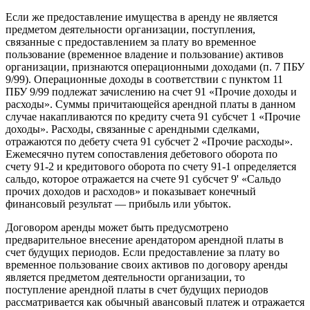
Если же предоставление имущества в аренду не является
предметом деятельности организации, поступления,
связанные с предоставлением за плату во временное
пользование (временное владение и пользование) активов
организации, признаются операционными доходами (п. 7 ПБУ
9/99). Операционные доходы в соответствии с пунктом 11
ПБУ 9/99 подлежат зачислению на счет 91 «Прочие доходы и
расходы». Суммы причитающейся арендной платы в данном
случае накапливаются по кредиту счета 91 субсчет 1 «Прочие
доходы». Расходы, связанные с арендными сделками,
отражаются по дебету счета 91 субсчет 2 «Прочие расходы».
Ежемесячно путем сопоставления дебетового оборота по
счету 91-2 и кредитового оборота по счету 91-1 определяется
сальдо, которое отражается на счете 91 субсчет 9' «Сальдо
прочих доходов и расходов» и показывает конечный
финансовый результат — прибыль или убыток.
Договором аренды может быть предусмотрено
предварительное внесение арендатором арендной платы в
счет будущих периодов. Если предоставление за плату во
временное пользование своих активов по договору аренды
является предметом деятельности организации, то
поступление арендной платы в счет будущих периодов
рассматривается как обычный авансовый платеж и отражается