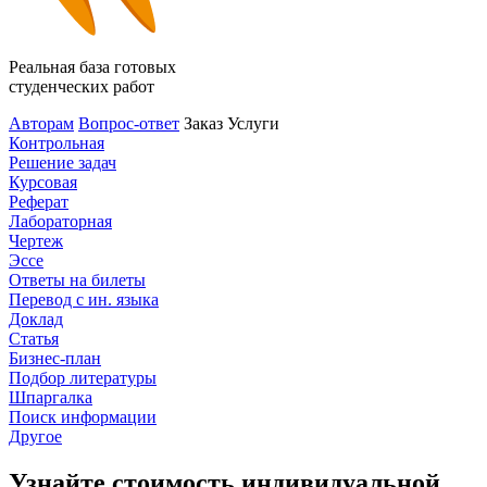
Реальная база готовых
студенческих работ
Авторам
Вопрос-ответ
Заказ
Услуги
Контрольная
Решение задач
Курсовая
Реферат
Лабораторная
Чертеж
Эссе
Ответы на билеты
Перевод с ин. языка
Доклад
Статья
Бизнес-план
Подбор литературы
Шпаргалка
Поиск информации
Другое
Узнайте стоимость индивидуальной