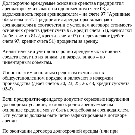
Долгосрочно арендуемые основные средства предприятия
арендаторы учитывают на одноименном счете 03, а
задолженность перед арендодателем – на счете 97 "Арендные
обязательства". Предприятия-арендаторы возмещают
арендодателям в соответствии с условием договора стоимость
основных средств (дебет счета 97, кредит счета 51), начисляют
(дебет счетов 81-2, крестит счета 97) и перечисляют (дебет
счета 97, кредит счета 51) проценты за аренду.
Аналитический учет долгосрочно арендуемых основных
средств ведут по их видам, а в разрезе видов – по
инвентарным объектам.
Износ по этим основным средствам исчисляют в
общеустановленном порядке и включают в издержки
производства (дебет счетов 20, 23, 25, 26, 43, кредит субсчета
02-2).
Если предприятие-арендатор допустит серьезные нарушения
договорных условий, то долгосрочно арендуемые им
основные средства могут быть востребованы арендодателем.
Эти условия должны быть четко зафиксированы в договоре
аренды.
По окончании договора долгосрочной аренды (или при