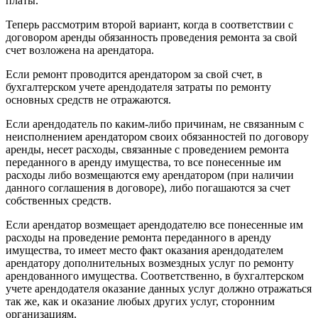
платы.
Теперь рассмотрим второй вариант, когда в соответствии с
договором аренды обязанность проведения ремонта за свой
счет возложена на арендатора.
Если ремонт проводится арендатором за свой счет, в
бухгалтерском учете арендодателя затраты по ремонту
основных средств не отражаются.
Если арендодатель по каким-либо причинам, не связанным с
неисполнением арендатором своих обязанностей по договору
аренды, несет расходы, связанные с проведением ремонта
переданного в аренду имущества, то все понесенные им
расходы либо возмещаются ему арендатором (при наличии
данного соглашения в договоре), либо погашаются за счет
собственных средств.
Если арендатор возмещает арендодателю все понесенные им
расходы на проведение ремонта переданного в аренду
имущества, то имеет место факт оказания арендодателем
арендатору дополнительных возмездных услуг по ремонту
арендованного имущества. Соответственно, в бухгалтерском
учете арендодателя оказание данных услуг должно отражаться
так же, как и оказание любых других услуг, сторонним
организациям.