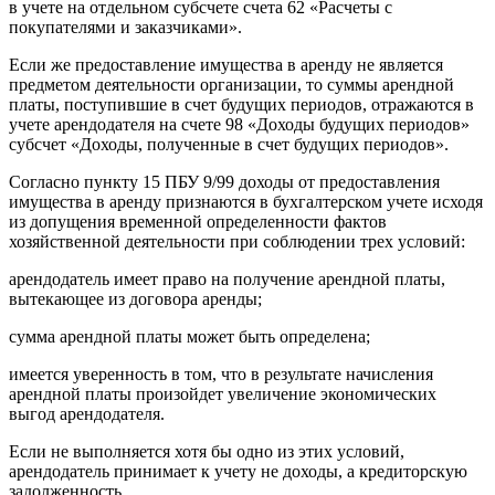
в учете на отдельном субсчете счета 62 «Расчеты с
покупателями и заказчиками».
Если же предоставление имущества в аренду не является
предметом деятельности организации, то суммы арендной
платы, поступившие в счет будущих периодов, отражаются в
учете арендодателя на счете 98 «Доходы будущих периодов»
субсчет «Доходы, полученные в счет будущих периодов».
Согласно пункту 15 ПБУ 9/99 доходы от предоставления
имущества в аренду признаются в бухгалтерском учете исходя
из допущения временной определенности фактов
хозяйственной деятельности при соблюдении трех условий:
арендодатель имеет право на получение арендной платы,
вытекающее из договора аренды;
сумма арендной платы может быть определена;
имеется уверенность в том, что в результате начисления
арендной платы произойдет увеличение экономических
выгод арендодателя.
Если не выполняется хотя бы одно из этих условий,
арендодатель принимает к учету не доходы, а кредиторскую
задолженность.