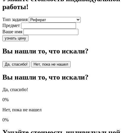
работы!
Тип задания
Предмет
Ваше имя
узнать цену
Вы нашли то, что искали?
Да, спасибо!
Нет, пока не нашел
Вы нашли то, что искали?
Да, спасибо!
0%
Нет, пока не нашел
0%
Узнайте стоимость индивидуальной