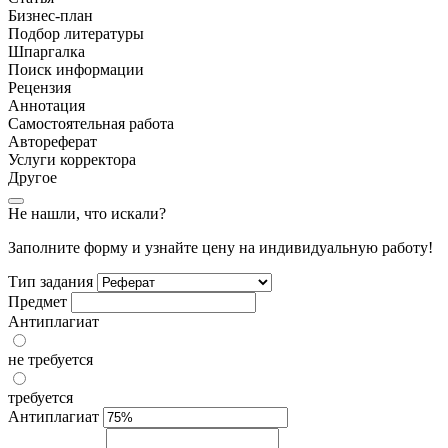
Бизнес-план
Подбор литературы
Шпаргалка
Поиск информации
Рецензия
Аннотация
Самостоятельная работа
Автореферат
Услуги корректора
Другое
Не нашли, что искали?
Заполните форму и узнайте цену на индивидуальную работу!
Тип задания
Предмет
Антиплагиат
не требуется
требуется
Антиплагиат