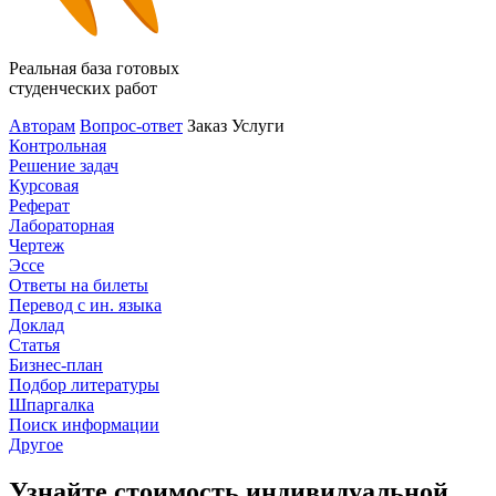
Реальная база готовых
студенческих работ
Авторам
Вопрос-ответ
Заказ
Услуги
Контрольная
Решение задач
Курсовая
Реферат
Лабораторная
Чертеж
Эссе
Ответы на билеты
Перевод с ин. языка
Доклад
Статья
Бизнес-план
Подбор литературы
Шпаргалка
Поиск информации
Другое
Узнайте стоимость индивидуальной