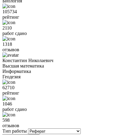
Биология
105734
рейтинг
2110
работ сдано
1318
отзывов
Константин Николаевич
Высшая математика
Информатика
Геодезия
62710
рейтинг
1046
работ сдано
598
отзывов
Тип работы