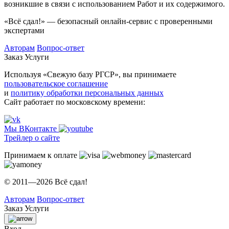
возникшие в связи с использованием Работ и их содержимого.
«Всё сдал!» — безопасный онлайн-сервис с проверенными
экспертами
Авторам
Вопрос-ответ
Заказ
Услуги
Используя «Свежую базу РГСР», вы принимаете
пользовательское соглашение
и
политику обработки персональных данных
Сайт работает по московскому времени:
Мы ВКонтакте
Трейлер о сайте
Принимаем к оплате
© 2011—2026 Всё сдал!
Авторам
Вопрос-ответ
Заказ
Услуги
Вход