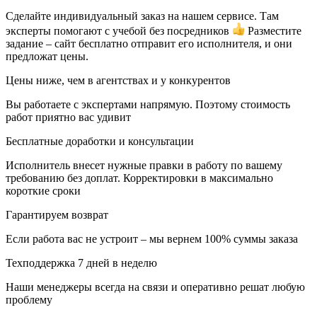
Сделайте индивидуальный заказ на нашем сервисе. Там
эксперты помогают с учебой без посредников
Разместите
задание – сайт бесплатно отправит его исполнителя, и они
предложат цены.
Цены ниже, чем в агентствах и у конкурентов
Вы работаете с экспертами напрямую. Поэтому стоимость
работ приятно вас удивит
Бесплатные доработки и консультации
Исполнитель внесет нужные правки в работу по вашему
требованию без доплат. Корректировки в максимально
короткие сроки
Гарантируем возврат
Если работа вас не устроит – мы вернем 100% суммы заказа
Техподдержка 7 дней в неделю
Наши менеджеры всегда на связи и оперативно решат любую
проблему