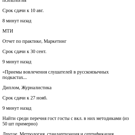
психология
Срок сдачи к 10 авг.
8 минут назад
МТИ
Отчет по практике, Маркетинг
Срок сдачи к 30 сент.
9 минут назад
«Приемы вовлечения слушателей в русскоязычных
подкастах...
Диплом, Журналистика
Срок сдачи к 27 нояб.
9 минут назад
Найти среди перечня гост госты с вкл. в них методиками (из
50 шт примерно)
Другое, Метрология, стандартизация и сертификация