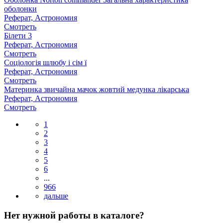
оболонки
Реферат, Астрономия
Смотреть
Білети 3
Реферат, Астрономия
Смотреть
Соціологія шлюбу і сім ї
Реферат, Астрономия
Смотреть
Материнка звичайна мачок жовтий медунка лікарська
Реферат, Астрономия
Смотреть
1
2
3
4
5
6
...
966
Нет нужной работы в каталоге?