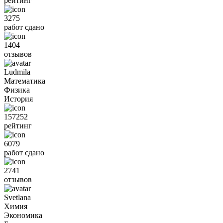
рейтинг
3275
работ сдано
1404
отзывов
Ludmila
Математика
Физика
История
157252
рейтинг
6079
работ сдано
2741
отзывов
Svetlana
Химия
Экономика