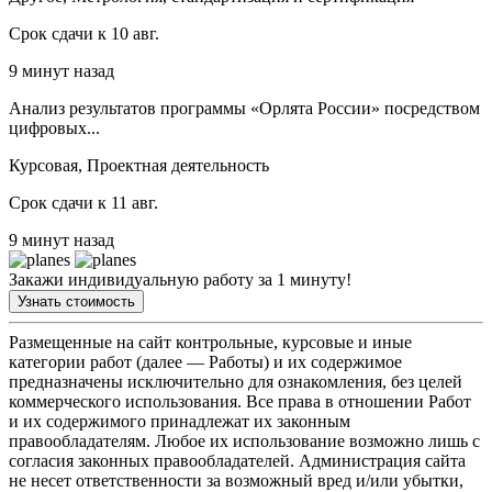
Срок сдачи к 10 авг.
9 минут назад
Анализ результатов программы «Орлята России» посредством
цифровых...
Курсовая, Проектная деятельность
Срок сдачи к 11 авг.
9 минут назад
Закажи индивидуальную работу за 1 минуту!
Узнать стоимость
Размещенные на сайт контрольные, курсовые и иные
категории работ (далее — Работы) и их содержимое
предназначены исключительно для ознакомления, без целей
коммерческого использования. Все права в отношении Работ
и их содержимого принадлежат их законным
правообладателям. Любое их использование возможно лишь с
согласия законных правообладателей. Администрация сайта
не несет ответственности за возможный вред и/или убытки,