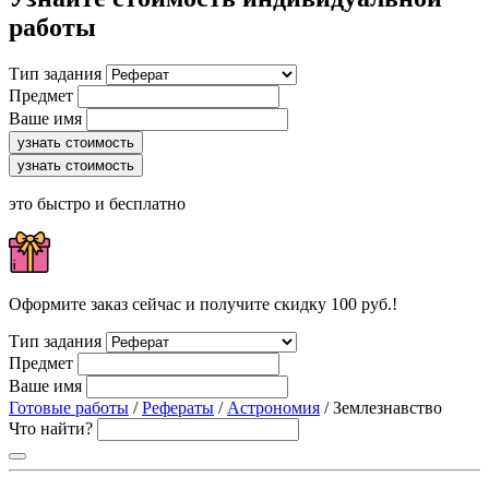
работы
Тип задания
Предмет
Ваше имя
узнать стоимость
узнать стоимость
это быстро и бесплатно
Оформите заказ сейчас и получите скидку 100 руб.!
Тип задания
Предмет
Ваше имя
Готовые работы
/
Рефераты
/
Астрономия
/ Землезнавство
Что найти?