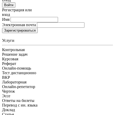
Войти
Регистрация или
вход
Имя
Электронная почта
Зарегистрироваться
Услуги
Контрольная
Решение задач
Курсовая
Реферат
Онлайн-помощь
Тест дистанционно
ВКР
Лабораторная
Онлайн-репетитор
Чертеж
Эссе
Ответы на билеты
Перевод с ин. языка
Доклад
Статья