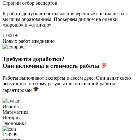
Строгий отбор экспертов
К работе допускаются только проверенные специалисты с
высшим образованием. Проверяем диплом на оценки
«хорошо» и «отлично»
1 000 +
Новых работ ежедневно
Требуются доработки?
Они включены в стоимость работы
Работы выполняют эксперты в своём деле. Они ценят свою
репутацию, поэтому результат выполненной работы
гарантирован
Иванна
Математика
История
Экономика
159599