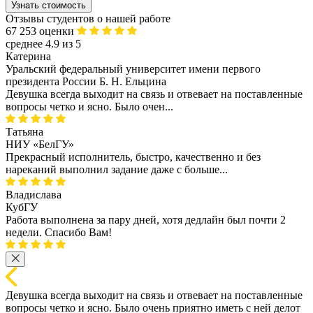
Узнать стоимость
Отзывы студентов о нашей работе
67 253 оценки
среднее 4.9 из 5
Катерина
Уральский федеральный университет имени первого
президента России Б. Н. Ельцина
Девушка всегда выходит на связь и отвевает на поставленные
вопросы четко и ясно. Было очен...
Татьяна
НИУ «БелГУ»
Прекрасный исполнитель, быстро, качественно и без
нареканий выполнил задание даже с больше...
Владислава
КубГУ
Работа выполнена за пару дней, хотя дедлайн был почти 2
недели. Спасибо Вам!
Девушка всегда выходит на связь и отвевает на поставленные
вопросы четко и ясно. Было очень приятно иметь с ней делот