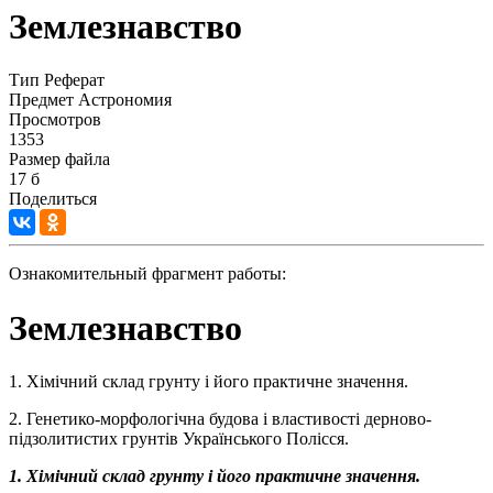
Землезнавство
Тип
Реферат
Предмет
Астрономия
Просмотров
1353
Размер файла
17 б
Поделиться
Ознакомительный фрагмент работы:
Землезнавство
1. Хімічний склад грунту і його практичне значення.
2. Генетико-морфологічна будова і властивості дерново-
підзолитистих грунтів Українського Полісся.
1.
Хімічний склад грунту і його практичне значення.