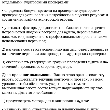
отдельными аудиторскими проверками;
• определять бюджет времени на проведение аудиторских
проверок для установления потребности в людских ресурсах и
составления графика аудиторской работы;
• учитывать факторы для достижения баланса с точки зрения
потребностей людских ресурсов для аудита, персональных
навы­ков, индивидуального профессионального роста, а также
исполь­зования персонала;
2) назначать соответствующее лицо или лиц, ответственных за
назначение персонала для проведения аудиторских проверок;
3) обеспечивать утверждение графика проведения аудита и на­
значений персонала со стороны аудитора.
Делегирование полномочий.
Важно четко организовать эту
ра­боту, осуществлять текущий контроль и проверку на всех
уровнях, чтобы обеспечить уверенность в том, что
выполненная ра­бота соответствует надлежащим стандартам
качества. Для этого необходимо:
1) предусмотреть методы для планирования аудита:
• назначить лицо, ответственное за планирование аудита;