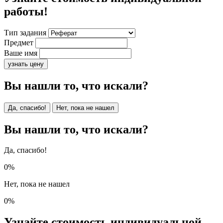
работы!
Тип задания
Предмет
Ваше имя
узнать цену
Вы нашли то, что искали?
Да, спасибо!
Нет, пока не нашел
Вы нашли то, что искали?
Да, спасибо!
0%
Нет, пока не нашел
0%
Узнайте стоимость индивидуальной