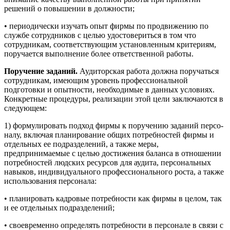
решений о повышении в должности;
• периодически изучать опыт фирмы по продвижению по
службе сотрудников с целью удостовериться в том что
сотрудни­кам, соответствующим установленным критериям,
поручается выполнение более ответственной работы.
Поручение заданий.
Аудиторская работа должна поручаться
со­трудникам, имеющим уровень профессиональной
подготовки и опытности, необходимые в данных условиях.
Конкретные про­цедуры, реализации этой цели заключаются в
следующем:
1) формулировать подход фирмы к поручению заданий персо­
налу, включая планирование общих потребностей фирмы и
от­дельных ее подразделений, а также меры,
предпринимаемые с целью достижения баланса в отношении
потребностей людских ресурсов для аудита, персональных
навыков, индивидуального профессионального роста, а также
использования персонала:
• планировать кадровые потребности как фирмы в целом, так
и ее отдельных подразделений;
• своевременно определять потребности в персонале в связи с