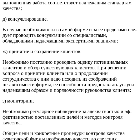
выполненная ра­бота соответствует надлежащим стандартам
качества;
д) консультирование.
В случае необходимости в самой фирме и за ее пределами сле­
дует проводить консультации со специалистами,
обладающими надлежащими экспертными знаниями;
ж) принятие и сохранение клиентов.
Необходимо постоянно проводить оценку потенциальных
клиентов и обзор существующих клиентов. При решении
вопро­са о принятии клиента или о продолжении
сотрудничества с ним надо исходить из соображений
независимости фирмы, ее способ­ности предоставлять услуги
надлежащим образом и порядочнос­ти руководства клиента;
з) мониторинг.
Необходимо регулярное наблюдение за адекватностью и эф­
фективностью поставленных целей и методов контроля
качества.
Общие цели и конкретные процедуры контроля качества
аудиторской фирмы необходимо довести до сведения