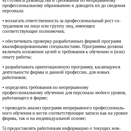
4) готовить руководства и требования по непрерывному
профес­сиональному образованию и доводить их до сведения
персонала:
• возлагать ответственность за профессиональный рост со­
трудников на лицо или группу лиц, имеющих
соответствующие полномочия;
• обеспечивать проверку разработанных фирмой программ
квалифицированными специалистами. Программы должны
включать изложение целей и требования к обучению и (или)
опыту работы;
• разрабатывать ориентационную программу, касающуюся
дея­тельности фирмы и данной профессии, для новых
работников;
• определять требования по непрерывному
профессиональному обучению для персонала любого уровня,
работающего в фирме;
• проводить анализ программ непрерывного профессиональ­
ного обучения и вести соответствующие записи как на уровне
фирмы, так и на индивидуальной основе;
5) предоставлять работникам информацию о текущих нов­