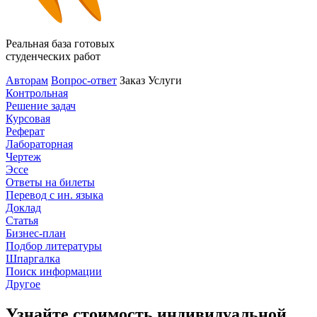
Реальная база готовых
студенческих работ
Авторам
Вопрос-ответ
Заказ
Услуги
Контрольная
Решение задач
Курсовая
Реферат
Лабораторная
Чертеж
Эссе
Ответы на билеты
Перевод с ин. языка
Доклад
Статья
Бизнес-план
Подбор литературы
Шпаргалка
Поиск информации
Другое
Узнайте стоимость индивидуальной