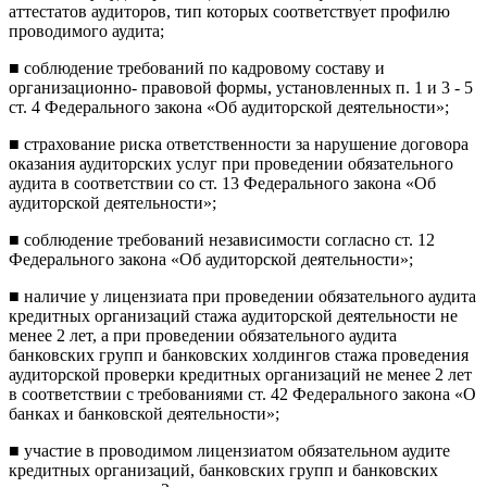
аттестатов аудиторов, тип которых соответствует профилю
проводимого аудита;
■ соблюдение требований по кадровому составу и
организацион­но- правовой формы, установленных п. 1 и 3 - 5
ст. 4 Федерального закона «Об аудиторской деятельности»;
■ страхование риска ответственности за нарушение договора
ока­зания аудиторских услуг при проведении обязательного
аудита в со­ответствии со ст. 13 Федерального закона «Об
аудиторской деятель­ности»;
■ соблюдение требований независимости согласно ст. 12
Феде­рального закона «Об аудиторской деятельности»;
■ наличие у лицензиата при проведении обязательного аудита
кредитных организаций стажа аудиторской деятельности не
менее 2 лет, а при проведении обязательного аудита
банковских групп и бан­ковских холдингов стажа проведения
аудиторской проверки кредит­ных организаций не менее 2 лет
в соответствии с требованиями ст. 42 Федерального закона «О
банках и банковской деятельности»;
■ участие в проводимом лицензиатом обязательном аудите
кре­дитных организаций, банковских групп и банковских