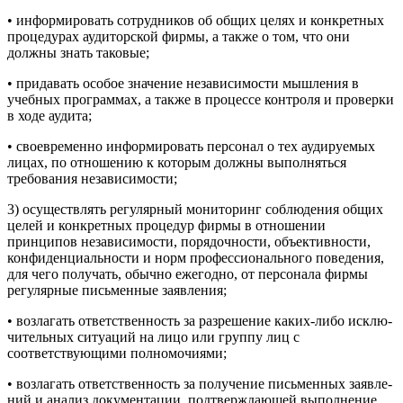
• информировать сотрудников об общих целях и конкретных
процедурах аудиторской фирмы, а также о том, что они
должны знать таковые;
• придавать особое значение независимости мышления в
учебных программах, а также в процессе контроля и проверки
в ходе аудита;
• своевременно информировать персонал о тех аудируемых
лицах, по отношению к которым должны выполняться
требова­ния независимости;
3) осуществлять регулярный мониторинг соблюдения общих
це­лей и конкретных процедур фирмы в отношении
принципов неза­висимости, порядочности, объективности,
конфиденциальности и норм профессионального поведения,
для чего получать, обычно ежегодно, от персонала фирмы
регулярные письменные заявления;
• возлагать ответственность за разрешение каких-либо исклю­
чительных ситуаций на лицо или группу лиц с
соответствующи­ми полномочиями;
• возлагать ответственность за получение письменных заявле­
ний и анализ документации, подтверждающей выполнение