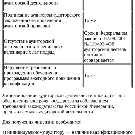
аудиторской деятельности
Подписание аудитором аудиторского
заключения без проведения
То же
аудиторской проверки
Срок в Федеральном
законе от 07.08.2001
Отсутствие аудиторской
№ 119-ФЗ «Об
деятельности в течение двух
аудиторской деятель­
календарных лет подряд
ности» не
оговаривается
Нарушение требования о
прохождении обучения по
Тоже
программам ежегодного повышения
квалификации.
Лицензирование аудиторской деятельности проводится для
обес­печения контроля государства за соблюдением
требований законода­тельства Российской Федерации,
предъявляемых к аудиторской дея­тельности.
Для получения лицензии необходимо:
а) индивидуальному аудитору — наличие квалификационного