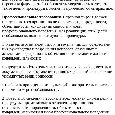
персонала фирмы, чтобы обеспечить уверенность в том, что
такие цели и процедуры понятны и применяются на практике.
Профессиональные требования.
Персонал фирмы должен
при­держиваться принципов независимости, порядочности,
объек­тивности, конфиденциальности и норм
профессионального по­ведения. Для реализации этих целей
необходимо выполнить сле­дующие процедуры:
1) назначить отдельное лицо или группу лиц для осуществле­
ния руководства и разрешения вопросов, связанных с
аспектами порядочности, объективности, независимости и
конфиденциаль­ности:
• определить обстоятельства, при которых было бы уместным
документальное оформление принятых решений в отношении
упомянутых выше вопросов;
• требовать проведения консультаций с авторитетными источ­
никами по мере необходимости;
2) довести до сведения персонала всех уровней фирмы цели и
процедуры, применяемые в отношении принципов
независимос­ти, порядочности, объективности,
конфиденциальности и норм профессионального поведения: