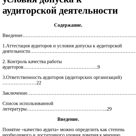
аудиторской деятельности
Содержание.
Введение………………………………………………………………
1.Аттестация аудиторов и условия допуска к аудиторской
деятельности……………………………………………………………........
2. Контроль качества работы
аудиторов……………………………………….9
3.Ответственность аудиторов (аудиторских организаций)
…………………22
Заключение…………………………………………………………….........
Список использованной
литературы…………………………………………..29
Введение.
Понятие «качество аудита» можно определить как степень
необ­ходимого и достаточного уровня доверия к мнению