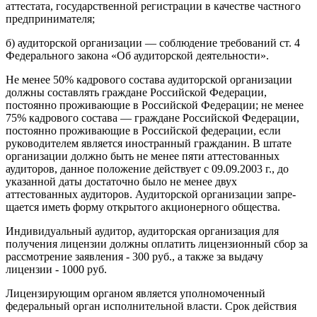
аттестата, государственной регистрации в качестве частного
предпри­нимателя;
б) аудиторской организации — соблюдение требований ст. 4
Феде­рального закона «Об аудиторской деятельности».
Не менее 50% кадрового состава аудиторской организации
должны составлять граждане Российской Федерации,
постоянно проживающие в Российской Федерации; не менее
75% кадрового состава — граждане Российской Федерации,
постоянно проживающие в Российской федера­ции, если
руководителем является иностранный гражданин. В штате
орга­низации должно быть не менее пяти аттестованных
аудиторов, данное положение действует с 09.09.2003 г., до
указанной даты достаточно было не менее двух
аттестованных аудиторов. Аудиторской организации запре­
щается иметь форму открытого акционерного общества.
Индивидуальный аудитор, аудиторская организация для
получе­ния лицензии должны оплатить лицензионный сбор за
рассмотрение заявления - 300 руб., а также за выдачу
лицензии - 1000 руб.
Лицензирующим органом является уполномоченный
федераль­ный орган исполнительной власти. Срок действия