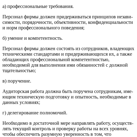
а) профессиональные требования.
Персонал фирмы должен придерживаться принципов незави­
симости, порядочности, объективности, конфиденциальности
и норм профессионального поведения;
б) умение и компетентность.
Персонал фирмы должен состоять из сотрудников, владеющих
техническими стандартами и придерживающихся их, а также
об­ладающих профессиональной компетентностью,
необходимой для выполнения ими обязанностей с должной
тщательностью;
в) поручение.
Аудиторская работа должна быть поручена сотрудникам, име­
ющим техническую подготовку и опытность, необходимые в
данных условиях;
г) делегирование полномочий.
Необходимо в достаточной мере направлять работу, осуществ­
лять текущий контроль и проверку работы на всех уровнях,
что­бы обеспечить разумную уверенность в том, что