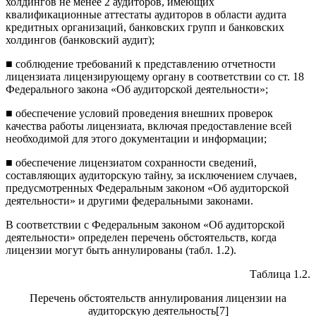
холдингов не менее 2 аудиторов, имеющих
квалификационные аттестаты аудиторов в области аудита
кредитных организаций, банковских групп и банков­ских
холдингов (банковский аудит);
■ соблюдение требований к представлению отчетности
лицензиа­та лицензирующему органу в соответствии со ст. 18
Федерального за­кона «Об аудиторской деятельности»;
■ обеспечение условий проведения внешних проверок
качества работы лицензиата, включая предоставление всей
необходимой для этого документации и информации;
■ обеспечение лицензиатом сохранности сведений,
составляющих аудиторскую тайну, за исключением случаев,
предусмотренных Фе­деральным законом «Об аудиторской
деятельности» и другими феде­ральными законами.
В соответствии с Федеральным законом «Об аудиторской
деятель­ности» определен перечень обстоятельств, когда
лицензии могут быть аннулированы (табл. 1.2).
Таблица 1.2.
Перечень обстоятельств аннулирования лицензии на
аудиторскую деятельность[7]