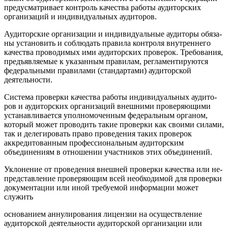
предусматривает контроль качества работы аудиторских
органи­заций и индивидуальных аудиторов.
Аудиторские организации и индивидуальные аудиторы обяза­
ны установить и соблюдать правила контроля внутреннего
каче­ства проводимых ими аудиторских проверок. Требования,
предъ­являемые к указанным правилам, регламентируются
федераль­ными правилами (стандартами) аудиторской
деятельности.
Система проверки качества работы индивидуальных аудито­
ров и аудиторских организаций внешними проверяющими
уста­навливается уполномоченным федеральным органом,
который может проводить такие проверки как своими силами,
так и деле­гировать право проведения таких проверок
аккредитованным профессиональным аудиторским
объединениям в отношении участников этих объединений.
Уклонение от проведения внешней проверки качества или не­
представление проверяющим всей необходимой для проверки
документации или иной требуемой информации может
служить
основанием аннулирования лицензии на осуществление
аудитор­ской деятельности аудиторской организации или