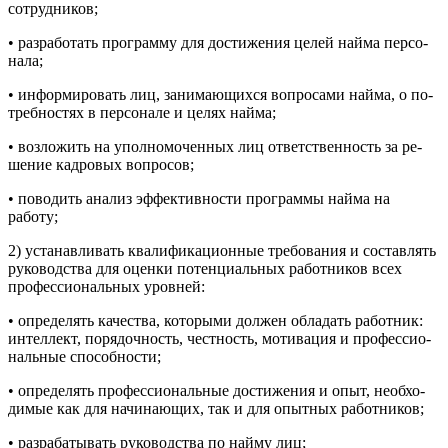
сотрудников;
• разработать программу для достижения целей найма персо­
нала;
• информировать лиц, занимающихся вопросами найма, о по­
требностях в персонале и целях найма;
• возложить на уполномоченных лиц ответственность за ре­
шение кадровых вопросов;
• поводить анализ эффективности программы найма на
работу;
2) устанавливать квалификационные требования и составлять
руководства для оценки потенциальных работников всех
профес­сиональных уровней:
• определять качества, которыми должен обладать работник:
интеллект, порядочность, честность, мотивация и профессио­
нальные способности;
• определять профессиональные достижения и опыт, необхо­
димые как для начинающих, так и для опытных работников;
• разрабатывать руководства по найму лиц;