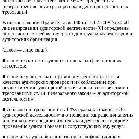
лицензии состав­ляет пять лет и может продлеваться
неограниченное число раз при соблюдении лицензионных
требований.
В постановлении Правительства РФ от 16.02.2008 № 80 «О
лицен­зировании аудиторской деятельности»[6] определены
лицензионные требования для индивидуальных аудиторов и
аудиторских организаций
(далее — лицензиат):
■ наличие соответствующих типов квалификационных
аттестатов;
■ наличие у лицензиата правил внутреннего контроля
качества аудиторских проверок и их соблюдение при
осуществлении аудиторс­кой деятельности в соответствии с
требованиями ст. 14 Федерального закона «Об аудиторской
деятельности»;
■ соблюдение требований ст. 1 Федерального закона «Об
аудитор­ской деятельности» в отношении запрещения занятия
иными видами предпринимательской деятельности, кроме
проведения аудита и ока­зания сопутствующих ему услуг;
■ наличие у аудиторов лицензиата квалификационных