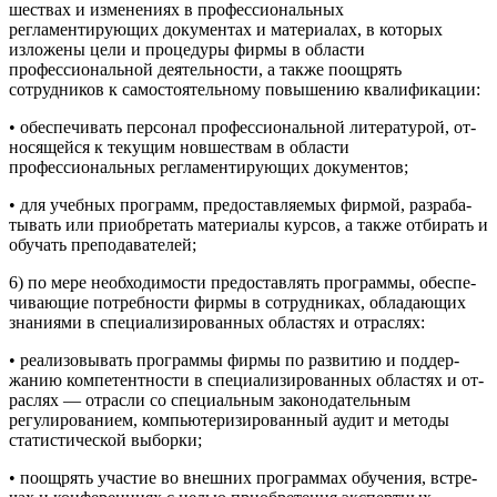
шествах и изменениях в профессиональных
регламентирующих документах и материалах, в которых
изложены цели и процедуры фирмы в области
профессиональной деятельности, а также поощрять
сотрудников к самостоятельному повыше­нию квалификации:
• обеспечивать персонал профессиональной литературой, от­
носящейся к текущим новшествам в области
профессиональных регламентирующих документов;
• для учебных программ, предоставляемых фирмой, разраба­
тывать или приобретать материалы курсов, а также отбирать и
обучать преподавателей;
6) по мере необходимости предоставлять программы, обеспе­
чивающие потребности фирмы в сотрудниках, обладающих
зна­ниями в специализированных областях и отраслях:
• реализовывать программы фирмы по развитию и поддер­
жанию компетентности в специализированных областях и от­
раслях — отрасли со специальным законодательным
регулиро­ванием, компьютеризированный аудит и методы
статистичес­кой выборки;
• поощрять участие во внешних программах обучения, встре­