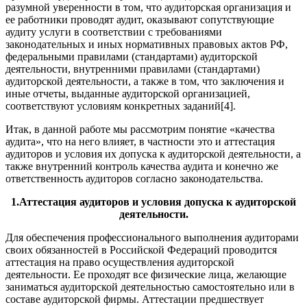
разумной уверенности в том, что аудиторская организация и
ее работники проводят аудит, оказы­вают сопутствующие
аудиту услуги в соответствии с требованиями
законодательных и иных нормативных правовых актов РФ,
федераль­ными правилами (стандартами) аудиторской
деятельности, внутрен­ними правилами (стандартами)
аудиторской деятельности, а также в том, что заключения и
иные отчеты, выданные аудиторской органи­зацией,
соответствуют условиям конкретных заданий[4].
Итак, в данной работе мы рассмотрим понятие «качества
аудита», что на него влияет, в частности это и аттестация
аудиторов и условия их допуска к аудиторской деятельности, а
также внутренний контроль качества аудита и конечно же
ответственность аудиторов согласно законодательства.
1.Аттестация аудиторов и условия допуска к аудиторской
деятельности.
Для обеспечения профессионального выполнения аудиторами
своих обязанностей в Российской Федераций проводится
аттестация на право осуществления аудиторской
деятельности. Ее проходят все физические лица, желающие
заниматься аудиторской деятельностью самостоятельно или в
составе аудиторской фирмы. Аттестации пред­шествует