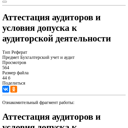
Аттестация аудиторов и
условия допуска к
аудиторской деятельности
Тип
Реферат
Предмет
Бухгалтерский учет и аудит
Просмотров
564
Размер файла
44 б
Поделиться
Ознакомительный фрагмент работы:
Аттестация аудиторов и
условия допуска к