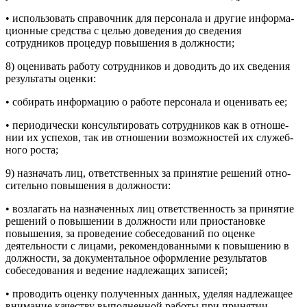
• использовать справочник для персонала и другие информа­
ционные средства с целью доведения до сведения
сотрудников процедур повышения в должности;
8) оценивать работу сотрудников и доводить до их сведения
результаты оценки:
• собирать информацию о работе персонала и оценивать ее;
• периодически консультировать сотрудников как в отноше­
нии их успехов, так ив отношении возможностей их служеб­
ного роста;
9) назначать лиц, ответственных за принятие решений отно­
сительно повышения в должности:
• возлагать на назначенных лиц ответственность за принятие
решений о повышении в должности или приостановке
повыше­ния, за проведение собеседований по оценке
деятельности с ли­цами, рекомендованными к повышению в
должности, за доку­ментальное оформление результатов
собеседования и ведение надлежащих записей;
• проводить оценку полученных данных, уделяя надлежащее
внимание качеству выполненной работы при принятии