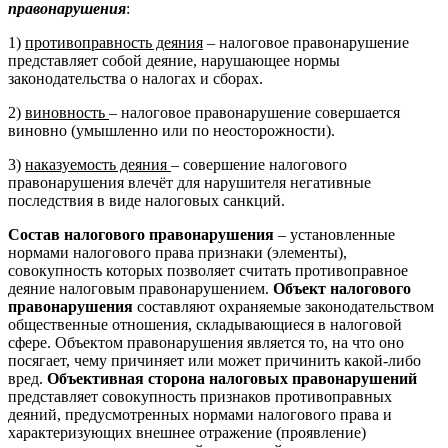
правонарушения
:
1)
противоправность деяния
– налоговое правонарушение
представляет собой деяние, нарушающее нормы
законодательства о налогах и сборах.
2)
виновность
– налоговое правонарушение совершается
виновно (умышленно или по неосторожности).
3)
наказуемость деяния
– совершение налогового
правонарушения влечёт для нарушителя негативные
последствия в виде налоговых санкций.
Состав налогового правонарушения
– установленные
нормами налогового права признаки (элементы),
совокупность которых позволяет считать противоправное
деяние налоговым правонарушением.
Объект налогового
правонарушения
составляют охраняемые законодательством
общественные отношения, складывающиеся в налоговой
сфере. Объектом правонарушения является то, на что оно
посягает, чему причиняет или может причинить какой-либо
вред.
Объективная сторона налоговых правонарушений
представляет совокупность признаков противоправных
деяний, предусмотренных нормами налогового права и
характеризующих внешнее отражение (проявление)