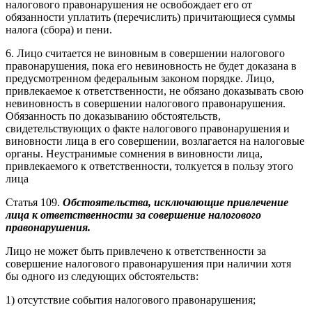
налогового правонарушения не освобождает его от
обязанности уплатить (перечислить) причитающиеся суммы
налога (сбора) и пени.
6. Лицо считается не виновным в совершении налогового
правонарушения, пока его невиновность не будет доказана в
предусмотренном федеральным законом порядке. Лицо,
привлекаемое к ответственности, не обязано доказывать свою
невиновность в совершении налогового правонарушения.
Обязанность по доказыванию обстоятельств,
свидетельствующих о факте налогового правонарушения и
виновности лица в его совершении, возлагается на налоговые
органы. Неустранимые сомнения в виновности лица,
привлекаемого к ответственности, толкуется в пользу этого
лица
Статья 109.
Обстоятельства, исключающие привлечение
лица к ответственности за совершение налогового
правонарушения.
Лицо не может быть привлечено к ответственности за
совершение налогового правонарушения при наличии хотя
бы одного из следующих обстоятельств:
1) отсутствие события налогового правонарушения;