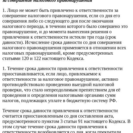
за совершение налогового правонарушения
1. Лицо не может быть привлечено к ответственности за
совершение налогового правонарушения, если со дня его
совершения либо со следующего дня после окончания
налогового периода, в течении которого было совершено это
правонарушение, и до момента вынесения решения о
привлечении к ответственности истекли три года (срок
давности). Исчисление срока давности со дня совершения
налогового правонарушения применяется в отношении всех
налоговых правонарушений, кроме предусмотренных
статьями 120 и 122 настоящего Кодекса.
1. Течение срока давности привлечения к ответственности
приостанавливается, если лицо, привлекаемое к
ответственности за налоговое правонарушение, активно
противодействовало проведению выездной налоговой
проверки, что стало непреодолимым препятствием для её
проведения и определения налоговыми органами сумм
налогов, подлежащих уплате в бюджетную систему РФ.
Течение срока давности привлечения к ответственности
считается приостановленным со дня составления акта,
предусмотренного пунктом 3 статьи 91 настоящего Кодекса. В
этом случае течение срока давности привлечения к
ответственности возобновляется со дня, когда прекратили