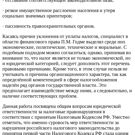
· отставание соответствующей законодательной базы;
· резкое имущественное расслоение населения и утеря
социально значимых ориентиров;
· пассивность правоохранительных органов.
Касаясь причин уклонения от уплаты налогов, специалист в
области финансового права П.М. Годме выделял среди них
экономические, политические, технические и моральные. С
подобным подходом можно согласиться, однако, принимая во
внимание то, что налог является не только экономической, но
и юридической категорией, следует дополнить этот перечень
правовыми причинами. Кроме того, в этом случае нельзя не
учитывать и причины организационного характера, так как
определённой компетенцией в сфере налогообложения
наделён ряд органов государственной власти. Это
предполагает взаимодействие между ними, а следовательно, и
наличие соответствующих проблем.
Данная работа посвящена общим вопросам юридической
ответственности за налоговые правонарушения в
соответствии с принятым Налоговым Кодексом РФ. Уместно
отметить, что именно суровость мер ответственности за
нарушения российского налогового законодательства до
принятия первой части Налогового Кодекса РФ стала одним