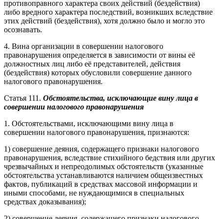
противоправного характера своих действий (бездействия)
либо вредного характера последствий, возникших вследствие
этих действий (бездействия), хотя должно было и могло это
осознавать.
4. Вина организации в совершении налогового
правонарушения определяется в зависимости от вины её
должностных лиц либо её представителей, действия
(бездействия) которых обусловили совершение данного
налогового правонарушения.
Статья 111.
Обстоятельства, исключающие вину лица в
совершении налогового правонарушения
1. Обстоятельствами, исключающими вину лица в
совершении налогового правонарушения, признаются:
1) совершение деяния, содержащего признаки налогового
правонарушения, вследствие стихийного бедствия или других
чрезвычайных и непреодолимых обстоятельств (указанные
обстоятельства устанавливаются наличием общеизвестных
фактов, публикаций в средствах массовой информации и
иными способами, не нуждающимися в специальных
средствах доказывания);
2) совершение деяния, содержащего признаки налогового