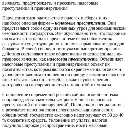
выявлять, предупреждать и пресекать налоговые
преступления и правонарушения.
Нарушения законодательства о налогах и сборах и их
наиболее опасная форма –
налоговые преступления
. Они
представляют собой одну из главных угроз для экономической
безопасности государства. Это обусловлено тем, что подобные
посягательства наносят вред системе налогообложения,
разрушают существующие механизмы формирования доходов
бюджета. В своей совокупности указанные противоправные
действия составляют такое общественно опасное социально-
правовое явление, как
налоговая преступность.
Объединяет
налоговые преступления и правонарушения объект их
посягательства, которым являются охраняемые налоговым и
уголовным законом отношения по поводу взимания налогов и
иных обязательных платежей, а также осуществления
контроля над своевременностью и полнотой их уплаты.
Становление современной российской налоговой системы
сопровождается значительным ростом числа налоговых
преступлений и правонарушений. По оценкам специалистов,
в результате неисполнения налогоплательщиками своих
обязанностей государство ежегодно недополучает от 30 до 40
% бюджетных средств. Уклонение от уплаты налогов
получило широкое распространение, носит массовый