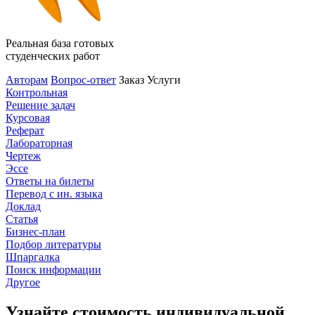
Реальная база готовых
студенческих работ
Авторам
Вопрос-ответ
Заказ
Услуги
Контрольная
Решение задач
Курсовая
Реферат
Лабораторная
Чертеж
Эссе
Ответы на билеты
Перевод с ин. языка
Доклад
Статья
Бизнес-план
Подбор литературы
Шпаргалка
Поиск информации
Другое
Узнайте стоимость индивидуальной