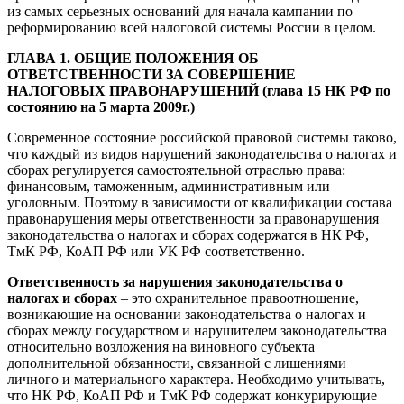
из самых серьезных оснований для начала кампании по
реформированию всей налоговой системы России в целом.
ГЛАВА 1. ОБЩИЕ ПОЛОЖЕНИЯ ОБ
ОТВЕТСТВЕННОСТИ ЗА СОВЕРШЕНИЕ
НАЛОГОВЫХ ПРАВОНАРУШЕНИЙ (глава 15 НК РФ по
состоянию на 5 марта 2009г.)
Современное состояние российской правовой системы таково,
что каждый из видов нарушений законодательства о налогах и
сборах регулируется самостоятельной отраслью права:
финансовым, таможенным, административным или
уголовным. Поэтому в зависимости от квалификации состава
правонарушения меры ответственности за правонарушения
законодательства о налогах и сборах содержатся в НК РФ,
ТмК РФ, КоАП РФ или УК РФ соответственно.
Ответственность за нарушения законодательства о
налогах и сборах
– это охранительное правоотношение,
возникающие на основании законодательства о налогах и
сборах между государством и нарушителем законодательства
относительно возложения на виновного субъекта
дополнительной обязанности, связанной с лишениями
личного и материального характера. Необходимо учитывать,
что НК РФ, КоАП РФ и ТмК РФ содержат конкурирующие