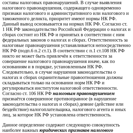
составы налоговых правонарушений. В случае выявления
налогового правонарушения, содержащего одновременно
признаки налогового и административного или налогового и
таможенного деликта, приоритет имеют нормы НК РФ.
Данный вывод основывается на нормах НК РФ. Согласно ст.
1 НК РФ законодательство Российской Федерации о налогах и
сборах состоит из НК РФ и принятых в соответствии с ним
федеральных законов о налогах и сборах. Ответственность за
налоговые правонарушения устанавливается непосредственно
НК РФ (подп.6 п.2 ст.1). В соответствии с п.1 ст.108 НК РФ
никто не может быть привлечён к ответственности за
совершение налогового правонарушения иначе, как по
основаниям и в порядке, установленным НК РФ.
Следовательно, в случае нарушения законодательства о
налогах и сборах охранительные правоотношения должны
складываться только на основании норм НК РФ и
регулироваться институтом налоговой ответственности.
Согласно ст. 106 НК РФ
налоговым правонарушением
признаётся совершенное противоправное (в нарушение
законодательства о налогах и сборах) деяние (действие или
бездействие) налогоплательщика, налогового агента и иных
лиц, за которое НК РФ установлена ответственность.
Данное определение содержит следующую совокупность
наиболее важных
юридических признаков налогового