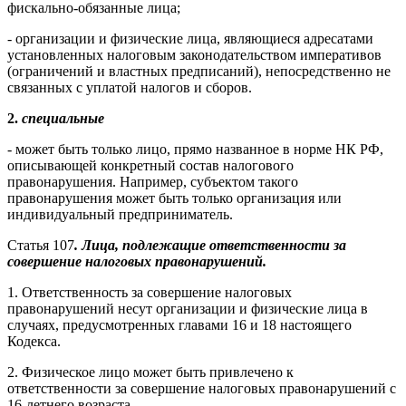
фискально-обязанные лица;
- организации и физические лица, являющиеся адресатами
установленных налоговым законодательством императивов
(ограничений и властных предписаний), непосредственно не
связанных с уплатой налогов и сборов.
2.
специальные
- может быть только лицо, прямо названное в норме НК РФ,
описывающей конкретный состав налогового
правонарушения. Например, субъектом такого
правонарушения может быть только организация или
индивидуальный предприниматель.
Статья 107
. Лица, подлежащие ответственности за
совершение налоговых правонарушений.
1. Ответственность за совершение налоговых
правонарушений несут организации и физические лица в
случаях, предусмотренных главами 16 и 18 настоящего
Кодекса.
2. Физическое лицо может быть привлечено к
ответственности за совершение налоговых правонарушений с
16-летнего возраста.