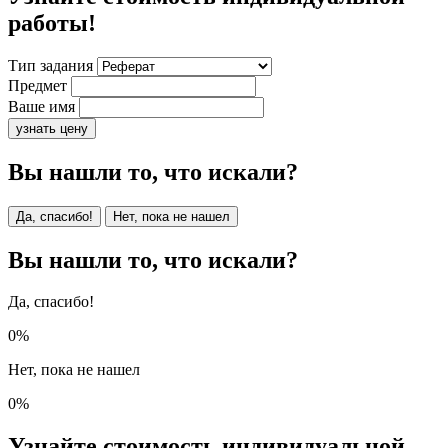
работы!
Тип задания
Предмет
Ваше имя
узнать цену
Вы нашли то, что искали?
Да, спасибо!
Нет, пока не нашел
Вы нашли то, что искали?
Да, спасибо!
0%
Нет, пока не нашел
0%
Узнайте стоимость индивидуальной