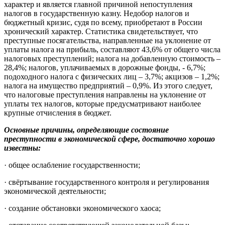
характер и является главной причиной непоступления
налогов в государственную казну. Недобор налогов и
бюджетный кризис, судя по всему, приобретают в России
хронический характер. Статистика свидетельствует, что
преступные посягательства, направленные на уклонение от
уплаты налога на прибыль, составляют 43,6% от общего числа
налоговых преступлений; налога на добавленную стоимость –
28,4%; налогов, уплачиваемых в дорожные фонды, - 6,7%;
подоходного налога с физических лиц – 3,7%; акцизов – 1,2%;
налога на имущество предприятий – 0,9%. Из этого следует,
что налоговые преступления направлены на уклонение от
уплаты тех налогов, которые предусматривают наиболее
крупные отчисления в бюджет.
Основные причины, определяющие состояние
преступности в экономической сфере, достаточно хорошо
известны:
· общее ослабление государственности;
· свёртывание государственного контроля и регулирования
экономической деятельности;
· создание обстановки экономического хаоса;