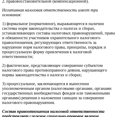
2. правовосстановительной (компенсационной).
Негативная налоговая ответственность имеет три
основания:
1) формальное (нормативное), выражающееся в наличии
системы норм законодательства о налогах и сборах,
устанавливающих составы налоговых правонарушений, права
и обязанности участников охранительного налогового
правоотношения, регулирующих ответственность за
нарушение норм налогового права, принципы, порядок и
процессуальную форму привлечения к налоговой
ответственности;
2) фактическое, представляющее совершение субъектом
налогового права противоправного деяния, нарушающего
нормы законодательства о налогах и сборах;
3) процессуальное, заключающееся в вынесении
уполномоченным органом (налоговыми органами, органами
государственных внебюджетных фондов или таможенными
органами) решения о наложении санкции за совершение
налогового правонарушения.
Состав правоотношения налоговой ответственности
представляет сложное социально-правовое явление,