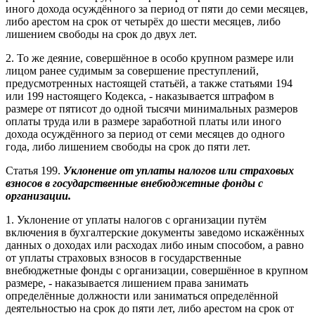
иного дохода осуждённого за период от пяти до семи месяцев,
либо арестом на срок от четырёх до шести месяцев, либо
лишением свободы на срок до двух лет.
2. То же деяние, совершённое в особо крупном размере или
лицом ранее судимым за совершение преступлений,
предусмотренных настоящей статьёй, а также статьями 194
или 199 настоящего Кодекса, - наказывается штрафом в
размере от пятисот до одной тысячи минимальных размеров
оплаты труда или в размере заработной платы или иного
дохода осуждённого за период от семи месяцев до одного
года, либо лишением свободы на срок до пяти лет.
Статья 199.
Уклонение от уплаты налогов или страховых
взносов в государственные внебюджетные фонды с
организации.
1. Уклонение от уплаты налогов с организации путём
включения в бухгалтерские документы заведомо искажённых
данных о доходах или расходах либо иным способом, а равно
от уплаты страховых взносов в государственные
внебюджетные фонды с организации, совершённое в крупном
размере, - наказывается лишением права занимать
определённые должности или заниматься определённой
деятельностью на срок до пяти лет, либо арестом на срок от