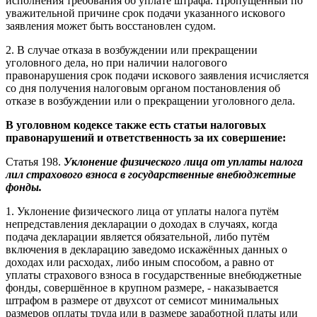
исполнения требования об уплате штрафа. Пропущенный по
уважительной причине срок подачи указанного искового
заявления может быть восстановлен судом.
2. В случае отказа в возбуждении или прекращении
уголовного дела, но при наличии налогового
правонарушения срок подачи искового заявления исчисляется
со дня получения налоговым органом постановления об
отказе в возбуждении или о прекращении уголовного дела.
В уголовном кодексе также есть статьи налоговых
правонарушений и ответственность за их совершение:
Статья 198.
Уклонение физического лица от уплаты налога
лил страхового взноса в государственные внебюджетные
фонды.
1. Уклонение физического лица от уплаты налога путём
непредставления декларации о доходах в случаях, когда
подача декларации является обязательной, либо путём
включения в декларацию заведомо искажённых данных о
доходах или расходах, либо иным способом, а равно от
уплаты страхового взноса в государственные внебюджетные
фонды, совершённое в крупном размере, - наказывается
штрафом в размере от двухсот от семисот минимальных
размеров оплаты труда или в размере заработной платы или