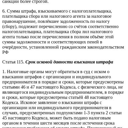
санкции более строгой.
6. Сумма штрафа, взыскиваемого с налогоплательщика,
плательщика сбора или налогового агента за налоговое
правонарушение, повлёкшее задолженность по налогу
(сбору), подлежит перечислению со счётов соответственно
налогоплательщика, плательщика сбора лил налогового
агента только после перечисления в полном объёме этой
суммы задолженности и соответствующих пеней в
очерёдности, установленной гражданским законодательством
РФ
Статья 115.
Срок исковой давности взыскания штрафа
1. Налоговые органы могут обратиться в суд с иском о
взыскании штрафов с организации и индивидуального
предпринимателя в порядке и сроки, которые предусмотрены
статьями 46 и 47 настоящего Кодекса, с физического лица, не
являющегося индивидуальным предпринимателем, в порядке
и сроки, которые предусмотрены статьёй 48 настоящего
Кодекса. Исковое заявление о взыскании штрафа с
организации или индивидуального предпринимателя в
случаях, предусмотренных подпунктами 1-3 пункта 2 статьи
45 настоящего Кодекса, может быть подано налоговым
органом в течении шести месяцев после истечения срока