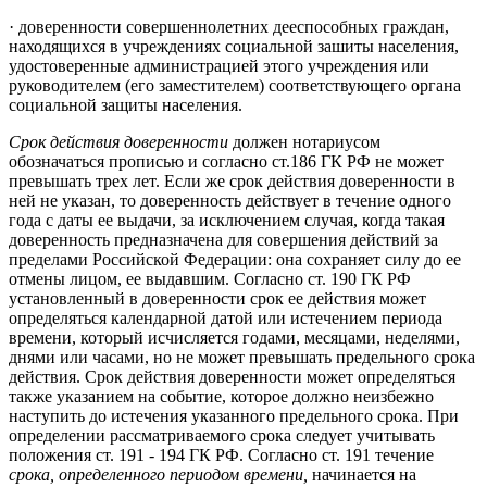
· доверенности совершеннолетних дееспособных граждан,
находящихся в учреждениях социальной зашиты населения,
удостоверенные администрацией этого учреждения или
руководителем (его заместителем) соответствующего органа
социальной защиты населения.
Срок действия доверенности
должен нотариусом
обозначаться прописью и согласно ст.186 ГК РФ не может
превышать трех лет. Если же срок действия доверенности в
ней не указан, то доверенность действует в течение одного
года с даты ее выдачи, за исключением случая, когда такая
доверенность предназначена для совершения действий за
пределами Российской Федерации: она сохраняет силу до ее
отмены лицом, ее выдавшим. Согласно ст. 190 ГК РФ
установленный в доверенности срок ее действия может
определяться календарной датой или истечением периода
времени, который исчисляется годами, месяцами, неделями,
днями или часами, но не может превышать предельного срока
действия. Срок действия доверенности может определяться
также указанием на событие, которое должно неизбежно
наступить до истечения указанного предельного срока. При
определении рассматриваемого срока следует учитывать
положения ст. 191 - 194 ГК РФ. Согласно ст. 191 течение
срока, определенного периодом времени,
начинается на