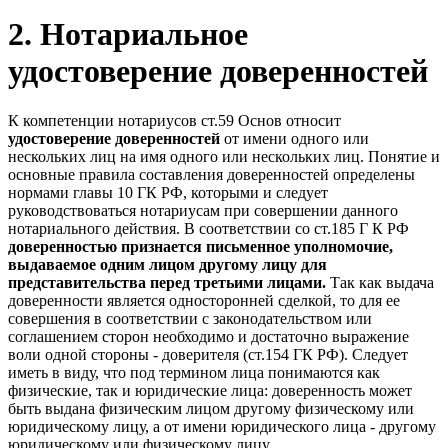
2. Нотариальное
удостоверение доверенностей
К компетенции нотариусов ст.59 Основ относит
удостоверение доверенностей
от имени одного или
нескольких лиц на имя одного или нескольких лиц. Понятие и
основные правила составления доверенностей определены
нормами главы 10 ГК РФ, которыми и следует
руководствоваться нотариусам при совершении данного
нотариального действия. В соответствии со ст.185 Г К РФ
доверенностью признается письменное уполномочие,
выдаваемое одним лицом другому лицу для
представительства перед третьими лицами.
Так как выдача
доверенности является односторонней сделкой, то для ее
совершения в соответствии с законодательством или
соглашением сторон необходимо и достаточно выражение
воли одной стороны - доверителя (ст.154 ГК РФ). Следует
иметь в виду, что под термином лица понимаются как
физические, так и юридические лица: доверенность может
быть выдана физическим лицом другому физическому или
юридическому лицу, а от имени юридического лица - другому
юридическому или физическому лицу.