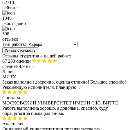
62710
рейтинг
1046
работ сдано
598
отзывов
Тип работы
Узнать стоимость
Отзывы студентов о нашей работе
67 253 оценки
среднее 4.9 из 5
Лариса
МИТУ
Заказ выполнен досрочно, оценка отлично! Большое спасибо!
Рекомендую исполнителя, планирую...
Снежана
МОСКОВСКИЙ УНИВЕРСИТЕТ ИМЕНИ С.Ю. ВИТТЕ
Работа выполнена хорошо, я довольна, спасибо, буду
обращаться за помощью вновь.
Анастасия
Финансовый университет при правительстве рф