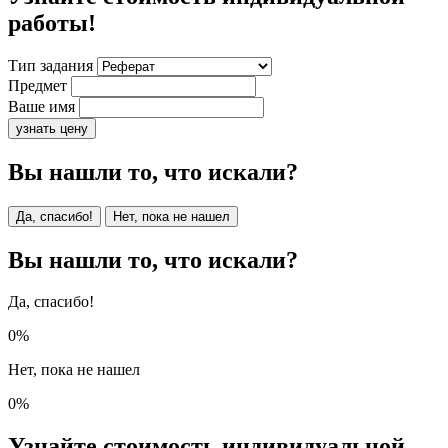
работы!
Тип задания
Предмет
Ваше имя
узнать цену
Вы нашли то, что искали?
Да, спасибо!
Нет, пока не нашел
Вы нашли то, что искали?
Да, спасибо!
0%
Нет, пока не нашел
0%
Узнайте стоимость индивидуальной