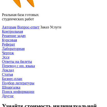
Реальная база готовых
студенческих работ
Авторам
Вопрос-ответ
Заказ
Услуги
Контрольная
Решение задач
Курсовая
Реферат
Лабораторная
Чертеж
Эссе
Ответы на билеты
Перевод с ин. языка
Доклад
Статья
Бизнес-план
Подбор литературы
Шпаргалка
Поиск информации
Другое
Узнайте стоимость индивидуальной