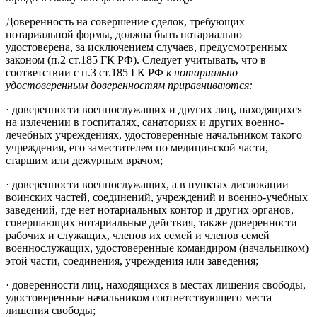
Доверенность на совершение сделок, требующих
нотариальной формы, должна быть нотариально
удостоверена, за исключением случаев, предусмотренных
законом (п.2 ст.185 ГК РФ). Следует учитывать, что в
соответствии с п.3 ст.185 ГК РФ
к нотариально
удостоверенным доверенностям приравниваются:
· доверенности военнослужащих и других лиц, находящихся
на излечении в госпиталях, санаториях и других военно-
лечебных учреждениях, удостоверенные начальником такого
учреждения, его заместителем по медицинской части,
старшим или дежурным врачом;
· доверенности военнослужащих, а в пунктах дислокации
воинских частей, соединений, учреждений и военно-учебных
заведений, где нет нотариальных контор и других органов,
совершающих нотариальные действия, также доверенности
рабочих и служащих, членов их семей и членов семей
военнослужащих, удостоверенные командиром (начальником)
этой части, соединения, учреждения или заведения;
· доверенности лиц, находящихся в местах лишения свободы,
удостоверенные начальником соответствующего места
лишения свободы;