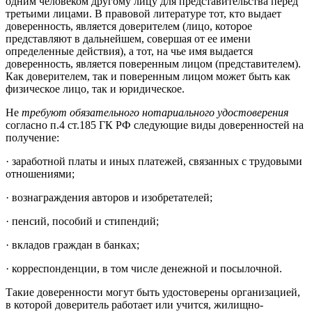
одним человеком другому лицу для представительства перед
третьими лицами. В правовой литературе тот, кто выдает
доверенность, является доверителем (лицо, которое
представляют в дальнейшем, совершая от ее имени
определенные действия), а тот, на чье имя выдается
доверенность, является поверенным лицом (представителем).
Как доверителем, так и поверенным лицом может быть как
физическое лицо, так и юридическое.
Не
требуют обязательного нотариального удостоверения
согласно п.4 ст.185 ГК РФ следующие виды доверенностей на
получение:
· заработной платы и иных платежей, связанных с трудовыми
отношениями;
· вознаграждения авторов и изобретателей;
· пенсий, пособий и стипендий;
· вкладов граждан в банках;
· корреспонденции, в том числе денежной и посылочной.
Такие доверенности могут быть удостоверены организацией,
в которой доверитель работает или учится, жилищно-