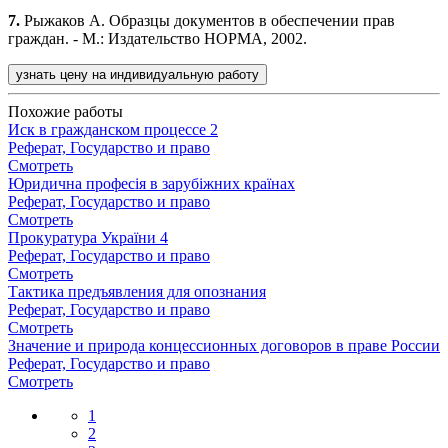
7.
Рыжаков А. Образцы документов в обеспечении прав
граждан. - М.: Издательство НОРМА, 2002.
узнать цену на индивидуальную работу
Похожие работы
Иск в гражданском процессе 2
Реферат, Государство и право
Смотреть
Юридична професія в зарубіжних країнах
Реферат, Государство и право
Смотреть
Прокуратура України 4
Реферат, Государство и право
Смотреть
Тактика предъявления для опознания
Реферат, Государство и право
Смотреть
Значение и природа концессионных договоров в праве России
Реферат, Государство и право
Смотреть
1
2