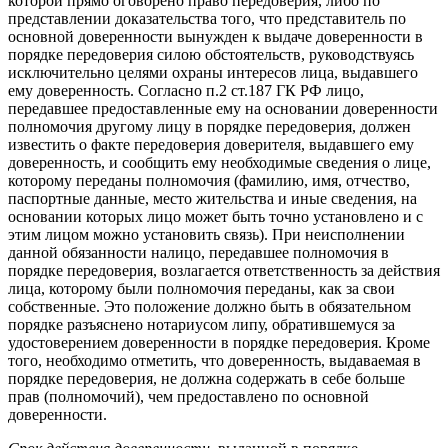
которой прямо оговорено право передоверия, либо по
представлении доказательства того, что представитель по
основной доверенности вынужден к выдаче доверенности в
порядке передоверия силою обстоятельств, руководствуясь
исключительно целями охраны интересов лица, выдавшего
ему доверенность. Согласно п.2 ст.187 ГК РФ лицо,
передавшее предоставленные ему на основании доверенности
полномочия другому лицу в порядке передоверия, должен
известить о факте передоверия доверителя, выдавшего ему
доверенность, и сообщить ему необходимые сведения о лице,
которому переданы полномочия (фамилию, имя, отчество,
паспортные данные, место жительства и иные сведения, на
основании которых лицо может быть точно установлено и с
этим лицом можно установить связь). При неисполнении
данной обязанности налицо, передавшее полномочия в
порядке передоверия, возлагается ответственность за действия
лица, которому были полномочия переданы, как за свои
собственные. Это положение должно быть в обязательном
порядке разъяснено нотариусом липу, обратившемуся за
удостоверением доверенности в порядке передоверия. Кроме
того, необходимо отметить, что доверенность, выдаваемая в
порядке передоверия, не должна содержать в себе больше
прав (полномочий), чем предоставлено по основной
доверенности.