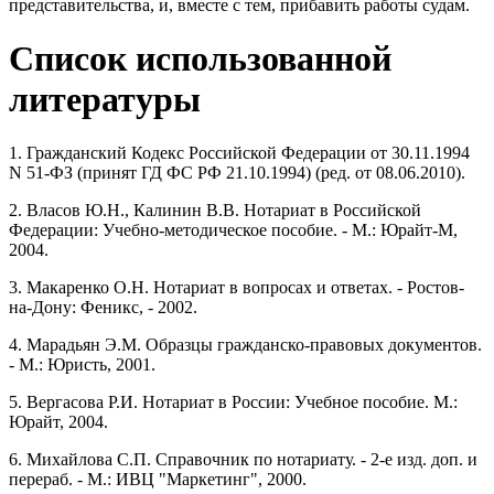
представительства, и, вместе с тем, прибавить работы судам.
Список использованной
литературы
1. Гражданский Кодекс Российской Федерации от 30.11.1994
N 51-ФЗ (принят ГД ФС РФ 21.10.1994) (ред. от 08.06.2010).
2. Власов Ю.Н., Калинин В.В. Нотариат в Российской
Федерации: Учебно-методическое пособие. - М.: Юрайт-М,
2004.
3. Макаренко О.Н. Нотариат в вопросах и ответах. - Ростов-
на-Дону: Феникс, - 2002.
4. Марадьян Э.М. Образцы гражданско-правовых документов.
- М.: Юристь, 2001.
5. Вергасова Р.И. Нотариат в России: Учебное пособие. М.:
Юрайт, 2004.
6. Михайлова С.П. Справочник по нотариату. - 2-е изд. доп. и
перераб. - М.: ИВЦ "Маркетинг", 2000.