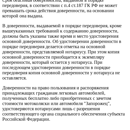
Срок действия доверенности
, выданной в порядке
передоверия, в соответствии с п.4 ст.187 ГК РФ не может
превышать срока действия доверенности, на основании
которой она выдана.
В доверенности, выдаваемой в порядке передоверия, кроме
вышеуказанных требований к содержанию доверенности,
должны быть указаны также время и место удостоверения
основной доверенности. Об удостоверении доверенности в
порядке передоверия делается отметка на основной
доверенности, представляемой нотариусу. При этом копия
основной доверенности приобщается к экземпляру
доверенности, который остается у нотариуса. При
последующем удостоверении доверенности в порядке
передоверия копия основной доверенности у нотариуса не
оставляется.
Доверенности на право пользования и распоряжения
принадлежащих гражданам легковых автомобилей,
полученных бесплатно либо приобретенных с зачетом
стоимости мотоколяски или автомобиля "Запорожец",
удостоверяются нотариусами лишь с разрешения
соответствующего органа социального обеспечения субъекта
Российской Федерации.