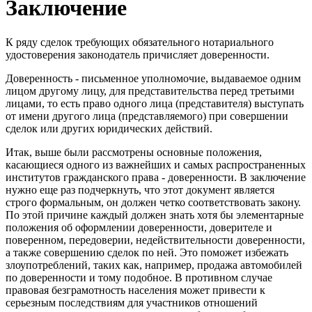
Заключение
К ряду сделок требующих обязательного нотариального
удостоверения законодатель причисляет доверенности.
Доверенность - письменное уполномочие, выдаваемое одним
лицом другому лицу, для представительства перед третьими
лицами, то есть право одного лица (представителя) выступать
от имени другого лица (представляемого) при совершении
сделок или других юридических действий.
Итак, выше были рассмотрены основные положения,
касающиеся одного из важнейших и самых распространенных
институтов гражданского права - доверенности. В заключение
нужно еще раз подчеркнуть, что этот документ является
строго формальным, он должен четко соответствовать закону.
По этой причине каждый должен знать хотя бы элементарные
положения об оформлении доверенности, доверителе и
поверенном, передоверии, недействительности доверенности,
а также совершению сделок по ней. Это поможет избежать
злоупотреблений, таких как, например, продажа автомобилей
по доверенности и тому подобное. В противном случае
правовая безграмотность населения может привести к
серьезным последствиям для участников отношений