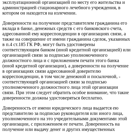
эксплуатационной организацией по месту его жительства и
администрацией стационарного лечебного учреждения, в
котором он находится на излечении.
Доверенности на получение представителем гражданина его
вклада в банке, денежных средств с его банковского счета,
адресованной ему корреспонденции в организациях связи, а
также на совершение от имени гражданина сделок, указанных
в п.4 ст.185 ГК РФ, могут быть удостоверены
соответствующим банком (иной кредитной организацией) или
организацией связи за подписью уполномоченного
должностного лица и с приложением печати этого банка
(иной кредитной организации), а доверенности на получение
в организациях связи адресованной доверителю
корреспонденции, в том числе денежной и посылочной, -
соответствующей организацией связи за подписью
уполномоченного должностного лица этой организации
связи. При этом следует обратить особое внимание, что такие
доверенности должны удостоверяться бесплатно.
Доверенность от имени юридического лица выдается ею
представителю за подписью руководителя или иного лица,
уполномоченного на это учредительными документами этой
организации, с приложением ее печати. Доверенность на
получение или выдачу денег и других имущественных