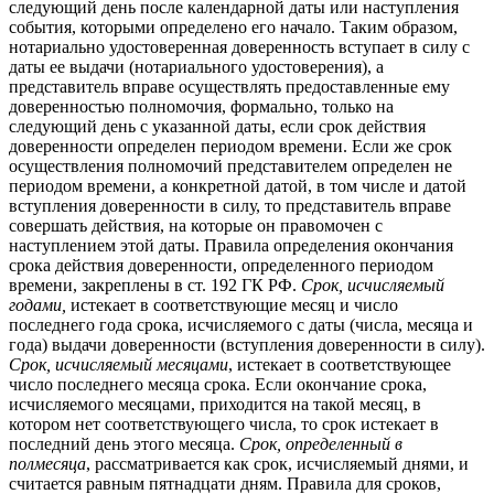
следующий день после календарной даты или наступления
события, которыми определено его начало. Таким образом,
нотариально удостоверенная доверенность вступает в силу с
даты ее выдачи (нотариального удостоверения), а
представитель вправе осуществлять предоставленные ему
доверенностью полномочия, формально, только на
следующий день с указанной даты, если срок действия
доверенности определен периодом времени. Если же срок
осуществления полномочий представителем определен не
периодом времени, а конкретной датой, в том числе и датой
вступления доверенности в силу, то представитель вправе
совершать действия, на которые он правомочен с
наступлением этой даты. Правила определения окончания
срока действия доверенности, определенного периодом
времени, закреплены в ст. 192 ГК РФ.
Срок, исчисляемый
годами,
истекает в соответствующие месяц и число
последнего года срока, исчисляемого с даты (числа, месяца и
года) выдачи доверенности (вступления доверенности в силу).
Срок, исчисляемый месяцами
, истекает в соответствующее
число последнего месяца срока. Если окончание срока,
исчисляемого месяцами, приходится на такой месяц, в
котором нет соответствующего числа, то срок истекает в
последний день этого месяца.
Срок, определенный в
полмесяца
, рассматривается как срок, исчисляемый днями, и
считается равным пятнадцати дням. Правила для сроков,