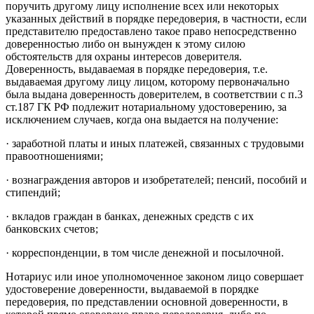
поручить другому лицу исполнение всех или некоторых
указанных действий в порядке передоверия, в частности, если
представителю предоставлено такое право непосредственно
доверенностью либо он вынужден к этому силою
обстоятельств для охраны интересов доверителя.
Доверенность, выдаваемая в порядке передоверия, т.е.
выдаваемая другому лицу лицом, которому первоначально
была выдана доверенность доверителем, в соответствии с п.3
ст.187 ГК РФ подлежит нотариальному удостоверению, за
исключением случаев, когда она выдается на получение:
· заработной платы и иных платежей, связанных с трудовыми
правоотношениями;
· вознаграждения авторов и изобретателей; пенсий, пособий и
стипендий;
· вкладов граждан в банках, денежных средств с их
банковских счетов;
· корреспонденции, в том числе денежной и посылочной.
Нотариус или иное уполномоченное законом лицо совершает
удостоверение доверенности, выдаваемой в порядке
передоверия, по представлении основной доверенности, в