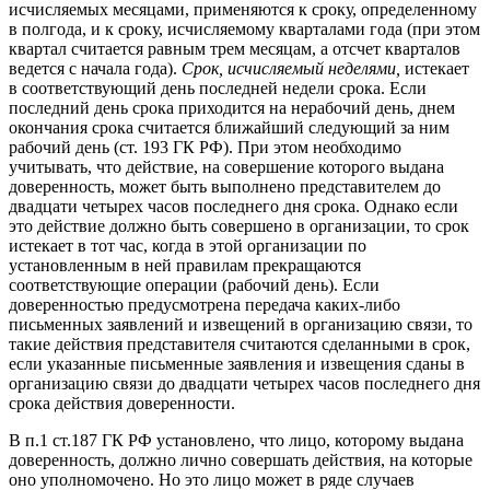
исчисляемых месяцами, применяются к сроку, определенному
в полгода, и к сроку, исчисляемому кварталами года (при этом
квартал считается равным трем месяцам, а отсчет кварталов
ведется с начала года).
Срок, исчисляемый неделями,
истекает
в соответствующий день последней недели срока. Если
последний день срока приходится на нерабочий день, днем
окончания срока считается ближайший следующий за ним
рабочий день (ст. 193 ГК РФ). При этом необходимо
учитывать, что действие, на совершение которого выдана
доверенность, может быть выполнено представителем до
двадцати четырех часов последнего дня срока. Однако если
это действие должно быть совершено в организации, то срок
истекает в тот час, когда в этой организации по
установленным в ней правилам прекращаются
соответствующие операции (рабочий день). Если
доверенностью предусмотрена передача каких-либо
письменных заявлений и извещений в организацию связи, то
такие действия представителя считаются сделанными в срок,
если указанные письменные заявления и извещения сданы в
организацию связи до двадцати четырех часов последнего дня
срока действия доверенности.
В п.1 ст.187 ГК РФ установлено, что лицо, которому выдана
доверенность, должно лично совершать действия, на которые
оно уполномочено. Но это лицо может в ряде случаев