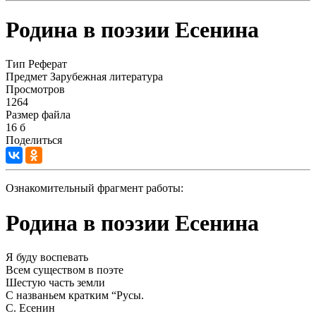
Родина в поэзии Есенина
Тип
Реферат
Предмет
Зарубежная литература
Просмотров
1264
Размер файла
16 б
Поделиться
Ознакомительный фрагмент работы:
Родина в поэзии Есенина
Я буду воспевать
Всем существом в поэте
Шестую часть земли
С названьем кратким “Русы.
С. Есенин