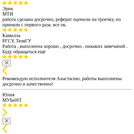
Эрик
МТИ
работа сделана досрочно, реферат оценили на троечку, но
приняли с первого раза. все ок.
Камилла
РГСУ, ТюмГУ
Работа , выполнена хорошо , досрочно , никаких замечаний .
Буду обращаться ещё
Рекомендую исполнителя Анастасию, работы выполнены
досрочно и качественно!
Юлия
МУБиНТ