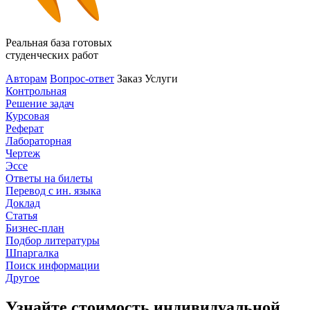
Реальная база готовых
студенческих работ
Авторам
Вопрос-ответ
Заказ
Услуги
Контрольная
Решение задач
Курсовая
Реферат
Лабораторная
Чертеж
Эссе
Ответы на билеты
Перевод с ин. языка
Доклад
Статья
Бизнес-план
Подбор литературы
Шпаргалка
Поиск информации
Другое
Узнайте стоимость индивидуальной