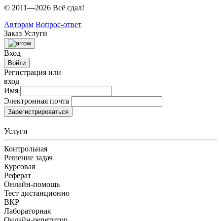
© 2011—2026 Всё сдал!
Авторам
Вопрос-ответ
Заказ
Услуги
Вход
Войти
Регистрация или
вход
Имя
Электронная почта
Зарегистрироваться
Услуги
Контрольная
Решение задач
Курсовая
Реферат
Онлайн-помощь
Тест дистанционно
ВКР
Лабораторная
Онлайн-репетитор