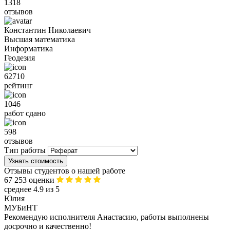
1318
отзывов
Константин Николаевич
Высшая математика
Информатика
Геодезия
62710
рейтинг
1046
работ сдано
598
отзывов
Тип работы
Узнать стоимость
Отзывы студентов о нашей работе
67 253 оценки
среднее 4.9 из 5
Юлия
МУБиНТ
Рекомендую исполнителя Анастасию, работы выполнены
досрочно и качественно!