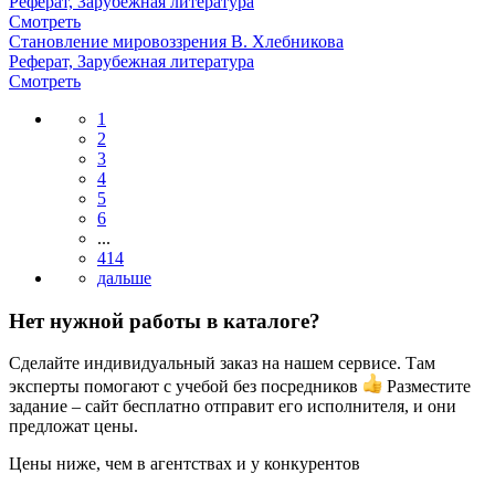
Реферат, Зарубежная литература
Смотреть
Становление мировоззрения В. Хлебникова
Реферат, Зарубежная литература
Смотреть
1
2
3
4
5
6
...
414
Нет нужной работы в каталоге?
Сделайте индивидуальный заказ на нашем сервисе. Там
эксперты помогают с учебой без посредников
Разместите
задание – сайт бесплатно отправит его исполнителя, и они
предложат цены.
Цены ниже, чем в агентствах и у конкурентов