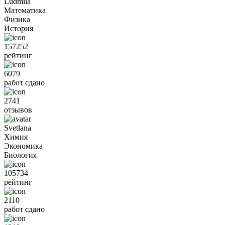
Ludmila
Математика
Физика
История
157252
рейтинг
6079
работ сдано
2741
отзывов
Svetlana
Химия
Экономика
Биология
105734
рейтинг
2110
работ сдано