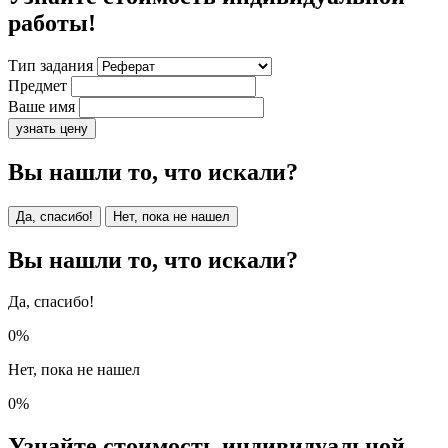
работы!
Тип задания
Предмет
Ваше имя
узнать цену
Вы нашли то, что искали?
Да, спасибо!
Нет, пока не нашел
Вы нашли то, что искали?
Да, спасибо!
0%
Нет, пока не нашел
0%
Узнайте стоимость индивидуальной