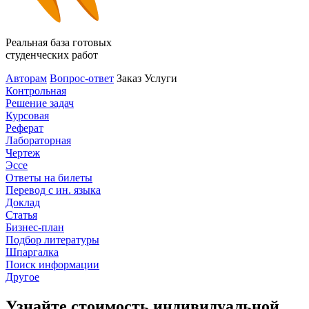
Реальная база готовых
студенческих работ
Авторам
Вопрос-ответ
Заказ
Услуги
Контрольная
Решение задач
Курсовая
Реферат
Лабораторная
Чертеж
Эссе
Ответы на билеты
Перевод с ин. языка
Доклад
Статья
Бизнес-план
Подбор литературы
Шпаргалка
Поиск информации
Другое
Узнайте стоимость индивидуальной