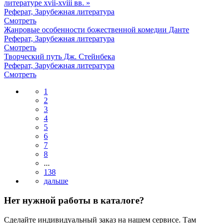
литературе xvii-xviii вв. »
Реферат, Зарубежная литература
Смотреть
Жанровые особенности божественной комедии Данте
Реферат, Зарубежная литература
Смотреть
Творческий путь Дж. Стейнбека
Реферат, Зарубежная литература
Смотреть
1
2
3
4
5
6
7
8
...
138
Нет нужной работы в каталоге?
Сделайте индивидуальный заказ на нашем сервисе. Там