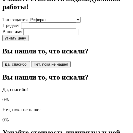
работы!
Тип задания
Предмет
Ваше имя
узнать цену
Вы нашли то, что искали?
Да, спасибо!
Нет, пока не нашел
Вы нашли то, что искали?
Да, спасибо!
0%
Нет, пока не нашел
0%
Узнайте стоимость индивидуальной