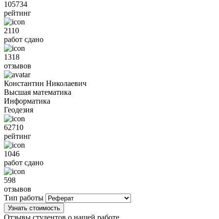
105734
рейтинг
2110
работ сдано
1318
отзывов
Константин Николаевич
Высшая математика
Информатика
Геодезия
62710
рейтинг
1046
работ сдано
598
отзывов
Тип работы
Узнать стоимость
Отзывы студентов о нашей работе