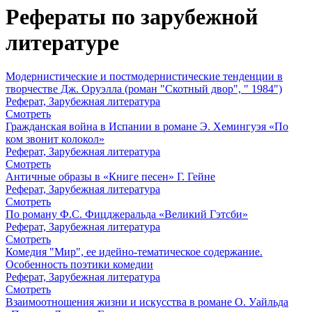
Рефераты по зарубежной
литературе
Модернистические и постмодернистические тенденции в
творчестве Дж. Оруэлла (роман "Скотный двор", " 1984")
Реферат, Зарубежная литература
Смотреть
Гражданская война в Испании в романе Э. Хемингуэя «По
ком звонит колокол»
Реферат, Зарубежная литература
Смотреть
Античные образы в «Книге песен» Г. Гейне
Реферат, Зарубежная литература
Смотреть
По роману Ф.С. Фицджеральда «Великий Гэтсби»
Реферат, Зарубежная литература
Смотреть
Комедия "Мир", ее идейно-тематическое содержание.
Особенность поэтики комедии
Реферат, Зарубежная литература
Смотреть
Взаимоотношения жизни и искусства в романе О. Уайльда