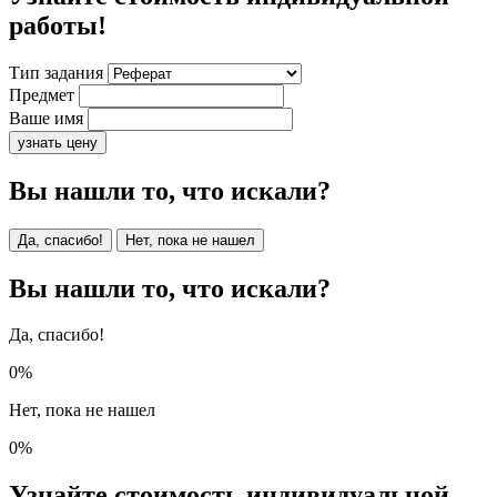
работы!
Тип задания
Предмет
Ваше имя
узнать цену
Вы нашли то, что искали?
Да, спасибо!
Нет, пока не нашел
Вы нашли то, что искали?
Да, спасибо!
0%
Нет, пока не нашел
0%
Узнайте стоимость индивидуальной