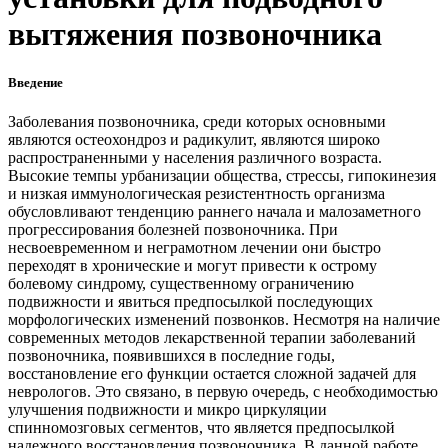
вытяжения позвоночника
Введение
Заболевания позвоночника, среди которых основными
являются остеохондроз и радикулит, являются широко
распространенными у населения различного возраста.
Высокие темпы урбанизации общества, стрессы, гипокинезия
и низкая иммунологическая резистентность организма
обусловливают тенденцию раннего начала и малозаметного
прогрессирования болезней позвоночника. При
несвоевременном и неграмотном лечении они быстро
переходят в хронические и могут привести к острому
болевому синдрому, существенному ограничению
подвижности и явиться предпосылкой последующих
морфологических изменений позвонков. Несмотря на наличие
современных методов лекарственной терапии заболеваний
позвоночника, появившихся в последние годы,
восстановление его функции остается сложной задачей для
неврологов. Это связано, в первую очередь, с необходимостью
улучшения подвижности и микро циркуляции
спинномозговых сегментов, что является предпосылкой
надежного восстановления позвоночника. В данной работе