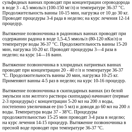
сульфидных ваннах проводят при концентрации сероводорода
в воде 3 - 4,5 ммоль/л (100-150 мг/л) и температуре 36-37 "С.
Продолжительность ванны 10-15 мин, нагрузка от 10 до 30 кг.
Проводят процедуры 3-4 рада в неделю; на курс лечения 12-14
процедур.
Вытяжение позвоночника в радоновых ваннах проводят при
содержании радона в воде 1,5-4,5 ммоль/л (80-120 нКи/л) и
температуре воды 36-37 "С. Продолжительность ванны 15-20
мин, нагрузка 10-20 кг. Проводят процедуры 3—4 раза в
неделю; на курс 14—16 ванн.
Вытяжение позвоночника в хлоридных натриевых ваннах
проводят при концентрации 20 - 40 г/л и температуре 36-37
°С. Продолжительность ванны 20 мин, нагрузка 10-25 кг.
Применяют ванны 4-5 раз в неделю; на курс 10-16 процедур.
Вытяжение позвоночника в скипидарных ваннах (из белой
эмульсии или желтого раствора скипидара) начинают (первые
2-3 процедуры) с концентрации 5-20 мл на 200 л воды,
постепенно увеличивая ее (по 5 мл) и доводя до 60 мл на 200 л
воды. Температура воды 37 - 38°С. Процедуры
продолжительностью 15-25 мин проводят 3-4 раза в неделю;
на курс лечения 14-15 процедур. Вытяжение позвоночника в
пресной воде проводят при температуре 36-37 °С.