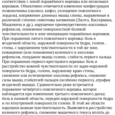
соответствии с зоной поражённого корешка или нескольких
корешков. Объективно отмечается изменение конфигурации
позвоночника (сколиоз, кифоз, уплощение поясничного
лордоза), напряжение длинных мышц спины, выраженные в
различной степени симптомы натяжения (Ласега, Вассермана,
Мацкевича и др.), нарушение преимущественно ахилловых
рефлексов, понижение поверхностной болевой
чувствительности в зоне иннервации поражённых корешков.
При поражении пятого поясничного корешка: боль в
ягодичной области, наружной поверхности бедра, голени ,
стопы, с нарушением чувствительности в той же зоне,
повышение (или понижение) коленного и ахиллова
рефлексов, похудание мышц голени, слабость первого пальца.
При поражении первого крестцового корешка: боль и
расстройство кожной чувствительности по задне-наружной
поверхности бедра, голени, наружному краю стопы,
снижение или исчезновение ахиллова рефлекса, снижение
силы мышц сгибателей пальцев (особенно первого), атрофия
ягодичной мышци. Сравнительно реже встречается
поражение четвёртого поясничного корешка, которое
наблюдается при изменениях третьего поясничного диска:
боль в паховой области, передне-наружной поверхности бедра
и по втнутренней поверхности голени. В этой же области
нарушена кожная чувствительность. Выявляется расстройство
коленного рефлекса, снижение мышечного тонуса вплоть до