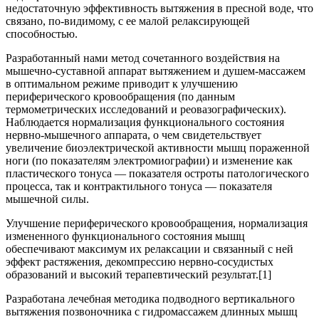
недостаточную эффективность вытяжения в пресной воде, что
связано, по-видимому, с ее малой релаксирующей
способностью.
Разработанный нами метод сочетанного воздействия на
мышечно-суставной аппарат вытяжением и душем-массажем
в оптимальном режиме приводит к улучшению
периферического кровообращения (по данным
термометрических исследований и реовазографических).
Наблюдается нормализация функционального состояния
нервно-мышечного аппарата, о чем свидетельствует
увеличение биоэлектрической активности мышц пораженной
ноги (по показателям электромиографии) и изменение как
пластического тонуса — показателя остроты патологического
процесса, так и контрактильного тонуса — показателя
мышечной силы.
Улучшение периферического кровообращения, нормализация
измененного функционального состояния мышц
обеспечивают максимум их релаксации и связанный с ней
эффект растяжения, декомпрессию нервно-сосудистых
образований и высокий терапевтический результат.[1]
Разработана лечебная методика подводного вертикального
вытяжения позвоночника с гидромассажем длинных мышц