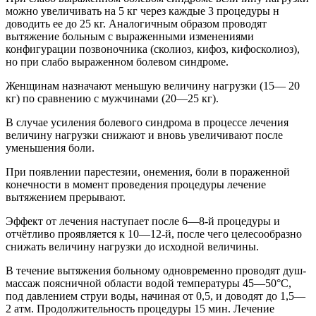
можно увеличивать на 5 кг через каждые 3 процедуры н
доводить ее до 25 кг. Аналогичным образом проводят
вытяжение больным с выраженными изменениями
конфигурации позвоночника (сколиоз, кифоз, кифосколиоз),
но при слабо выраженном болевом синдроме.
Женщинам назначают меньшую величину нагрузки (15— 20
кг) по сравнению с мужчинами (20—25 кг).
В случае усиления болевого синдрома в процессе лечения
величину нагрузки снижают и вновь увеличивают после
уменьшения боли.
При появлении парестезии, онемения, боли в пораженной
конечности в момент проведения процедуры лечение
вытяжением прерывают.
Эффект от лечения наступает после 6—8-й процедуры и
отчётливо проявляется к 10—12-й, после чего целесообразно
снижать величину нагрузки до исходной величины.
В течение вытяжения больному одновременно проводят душ-
массаж поясничной области водой температуры 45—50°С,
под давлением струи воды, начиная от 0,5, и доводят до 1,5—
2 атм. Продолжительность процедуры 15 мин. Лечение