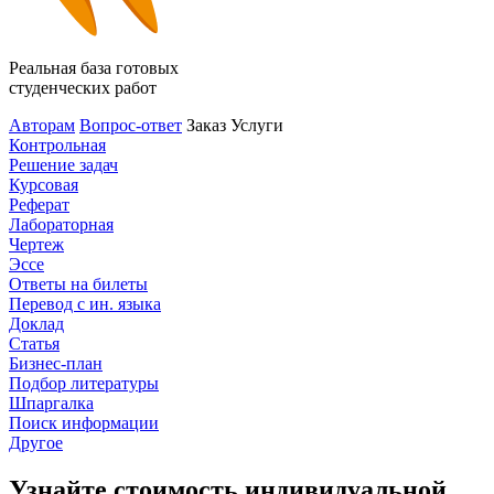
Реальная база готовых
студенческих работ
Авторам
Вопрос-ответ
Заказ
Услуги
Контрольная
Решение задач
Курсовая
Реферат
Лабораторная
Чертеж
Эссе
Ответы на билеты
Перевод с ин. языка
Доклад
Статья
Бизнес-план
Подбор литературы
Шпаргалка
Поиск информации
Другое
Узнайте стоимость индивидуальной