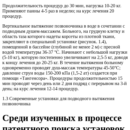
Продолжительность процедур до 30 мин, нагрузка 10-20 кг.
Применяют панны 4-5 раз в неделю; на курс лечения 20
процедур.
Вертикальное вытяжение позвоночника в воде в сочетании с
подводным душем-массажем. Больного, на грудную клетку и
область таза которого надеты корсеты из плотной ткани,
закрепляют в специальной установке (рисунок. 1.4),
помещенной в бассейне (глубиной не менее 2 м) с пресной
водой температуры 36-37 °С. Начинают с небольшой нагрузки
(5-10 кг), которую постепенно увеличивают на 2,5-5 кг, доводя
к концу лечения до 20-25 кг. В течение вытяжения больному
одновременно проводят душ-массаж температуры 45-50°С;
давление струи воды 150-200 кПа (1,5-2 ат) создается при
помощи «Тангенсора». Процедуры продолжительностью 15
мин проводят через день или 2 дня подряд с перерывом на 3-й
день; на курс лечения 12-14 процедур.
1.3 Современные установки для подводного вытяжения
позвоночника
Среди изученных в процессе
патентного поиска установок,