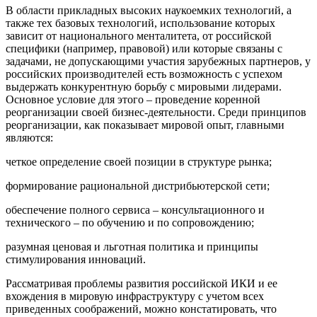
В области прикладных высоких наукоемких технологий, а
также тех базовых технологий, использование которых
зависит от национального менталитета, от российской
специфики (например, правовой) или которые связаны с
задачами, не допускающими участия зарубежных партнеров, у
российских производителей есть возможность с успехом
выдержать конкурентную борьбу с мировыми лидерами.
Основное условие для этого – проведение коренной
реорганизации своей бизнес-деятельности. Среди принципов
реорганизации, как показывает мировой опыт, главными
являются:
четкое определение своей позиции в структуре рынка;
формирование рациональной дистрибьютерской сети;
обеспечение полного сервиса – консультационного и
технического – по обучению и по сопровождению;
разумная ценовая и льготная политика и принципы
стимулирования инноваций.
Рассматривая проблемы развития российской ИКИ и ее
вхождения в мировую инфраструктуру с учетом всех
приведенных соображений, можно констатировать, что