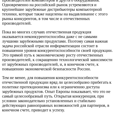
производителей компьютеров и другого оборудования.
Одновременно на российский рынок устремляются и
крупнейшие зарубежные дистрибьютеры компьютерной
техники, которые также нацелены на выдавливание с этого
рынка конкурентов, в том числе и отечественных
производителей.
Пока во многих случаях отечественная продукция
оказывается неконкурентоспособна даже с не самыми
лучшими зарубежными продуктами. Поэтому самая важная
задача российской отрасли информатизации состоит в
повышении уровня конкурентоспособности своей продукции.
Это прямой путь к экономическому росту отечественных
производителей, к сокращению технологической зависимости
от зарубежных производителей, и, в конечном счете, к
повышению экономической безопасности России.
Тем не менее, для повышения конкурентоспособности
отечественной продукции вряд ли целесообразно прибегать к
политике протекционизма или к ограничению доступа
зарубежных продуктов. Опыт Европы показывает, что это не
самый целесообразный путь. Открытая конкуренция, при
условии законодательно установленных и стабильно
действующих равноправных возможностей для партнеров, в
конечном счете, приводит к успеху.