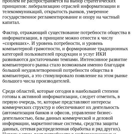
проблем не распространяется на выбор стратегических
принципов: либерализацию отраслей информатизации и
телекоммуникаций, открытость рынков, умеренное
государственное регламентирование и опору на частный
капитал.
Фактор, отражающий существование потребности общества в
информатизации, в принципе можно отнести к числу
«созревших». И уровень потребности, и уровень
компьютерной грамотности, и формирование традиционных
категорий пользователей продукции и услуг ИКИ
развиваются достаточными темпами. Интенсивное развитие
компьютерного рынка стало возможным именно благодаря
большой неудовлетворенной потребности общества в
компьютерах, а это стимулировало появление на этом рынке
большого числа производителей.
Среди областей, которые сегодня в наибольшей степени
готовы к активной информатизации, следует отметить, в
первую очередь, те, которые представляют интересы
коммерческих структур и обеспечивают их деятельность
(автоматизация банков и офисов, управление бизнес-
деятельностью, базы данных коммерческой и деловой
информации, маркетинговые системы, средства защиты
данных, сетевая распределенная обработка и ряд других).