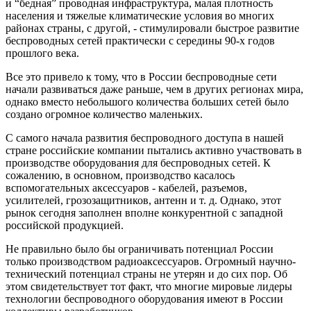
и “бедная” проводная инфраструктура, малая плотность
населения и тяжелые климатические условия во многих
районах страны, с другой, - стимулировали быстрое развитие
беспроводных сетей практически с середины 90-х годов
прошлого века.
Все это привело к тому, что в России беспроводные сети
начали развиваться даже раньше, чем в других регионах мира,
однако вместо небольшого количества больших сетей было
создано огромное количество маленьких.
С самого начала развития беспроводного доступа в нашей
стране российские компании пытались активно участвовать в
производстве оборудования для беспроводных сетей. К
сожалению, в основном, производство касалось
вспомогательных аксессуаров - кабелей, разъемов,
усилителей, грозозащитников, антенн и т. д. Однако, этот
рынок сегодня заполнен вполне конкурентной с западной
российской продукцией.
Не правильно было бы ограничивать потенциал России
только производством радиоаксессуаров. Огромный научно-
технический потенциал страны не утерян и до сих пор. Об
этом свидетельствует тот факт, что многие мировые лидеры
технологии беспроводного оборудования имеют в России