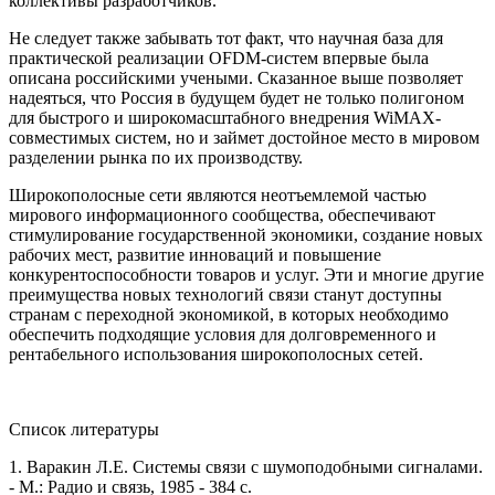
коллективы разработчиков.
Не следует также забывать тот факт, что научная база для
практической реализации OFDM-систем впервые была
описана российскими учеными. Сказанное выше позволяет
надеяться, что Россия в будущем будет не только полигоном
для быстрого и широкомасштабного внедрения WiMAX-
совместимых систем, но и займет достойное место в мировом
разделении рынка по их производству.
Широкополосные сети являются неотъемлемой частью
мирового информационного сообщества, обеспечивают
стимулирование государственной экономики, создание новых
рабочих мест, развитие инноваций и повышение
конкурентоспособности товаров и услуг. Эти и многие другие
преимущества новых технологий связи станут доступны
странам с переходной экономикой, в которых необходимо
обеспечить подходящие условия для долговременного и
рентабельного использования широкополосных сетей.
Список литературы
1. Варакин Л.Е. Системы связи с шумоподобными сигналами.
- М.: Радио и связь, 1985 - 384 с.