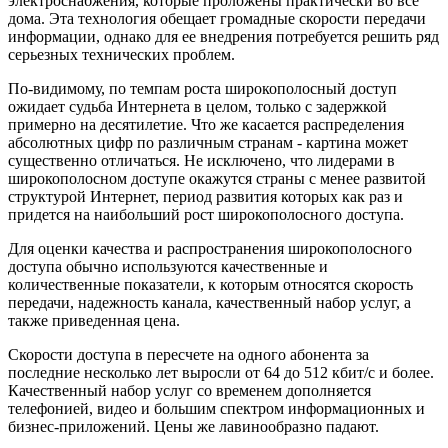
электроснабжения, которые проложены практически во все
дома. Эта технология обещает громадные скорости передачи
информации, однако для ее внедрения потребуется решить ряд
серьезных технических проблем.
По-видимому, по темпам роста широкополосный доступ
ожидает судьба Интернета в целом, только с задержкой
примерно на десятилетие. Что же касается распределения
абсолютных цифр по различным странам - картина может
существенно отличаться. Не исключено, что лидерами в
широкополосном доступе окажутся страны с менее развитой
структурой Интернет, период развития которых как раз и
придется на наибольший рост широкополосного доступа.
Для оценки качества и распространения широкополосного
доступа обычно используются качественные и
количественные показатели, к которым относятся скорость
передачи, надежность канала, качественный набор услуг, а
также приведенная цена.
Скорости доступа в пересчете на одного абонента за
последние несколько лет выросли от 64 до 512 кбит/с и более.
Качественный набор услуг со временем дополняется
телефонией, видео и большим спектром информационных и
бизнес-приложений. Цены же лавинообразно падают.