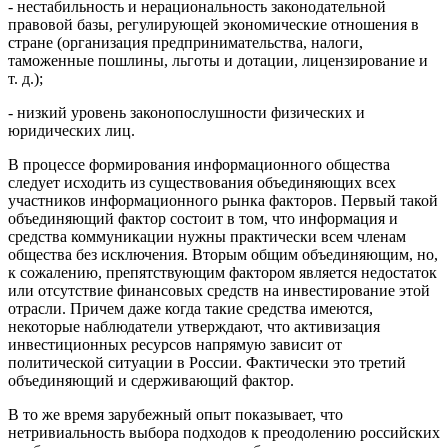
- нестабильность и нерациональность законодательной
правовой базы, регулирующей экономические отношения в
стране (организация предпринимательства, налоги,
таможенные пошлины, льготы и дотации, лицензирование и
т. д.);
- низкий уровень законопослушности физических и
юридических лиц.
В процессе формирования информационного общества
следует исходить из существования объединяющих всех
участников информационного рынка факторов. Первый такой
объединяющий фактор состоит в том, что информация и
средства коммуникации нужны практически всем членам
общества без исключения. Вторым общим объединяющим, но,
к сожалению, препятствующим фактором является недостаток
или отсутствие финансовых средств на инвестирование этой
отрасли. Причем даже когда такие средства имеются,
некоторые наблюдатели утверждают, что активизация
инвестиционных ресурсов напрямую зависит от
политической ситуации в России. Фактически это третий
объединяющий и сдерживающий фактор.
В то же время зарубежный опыт показывает, что
нетривиальность выбора подходов к преодолению российских