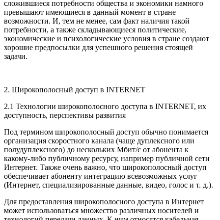
сложившиеся потребности общества и экономики намного
превышают имеющиеся в данный момент в стране
возможности. И, тем не менее, сам факт наличия такой
потребности, а также складывающиеся политические,
экономические и психологические условия в стране создают
хорошие предпосылки для успешного решения стоящей
задачи.
2. Широкополосный доступ в INTERNET
2.1 Технологии широкополосного доступа в INTERNET, их
доступность, перспективы развития
Под термином широкополосный доступ обычно понимается
организация скоростного канала (чаще дуплексного или
полудуплексного) до нескольких Мбит/с от абонента к
какому-либо публичному ресурсу, например публичной сети
Интернет. Также очень важно, что широкополосный доступ
обеспечивает абоненту интеграцию всевозможных услуг
(Интернет, специализированные данные, видео, голос и т. д.).
Для предоставления широкополосного доступа в Интернет
может использоваться множество различных носителей и
технологий передачи данных. К ним относятся кабельная