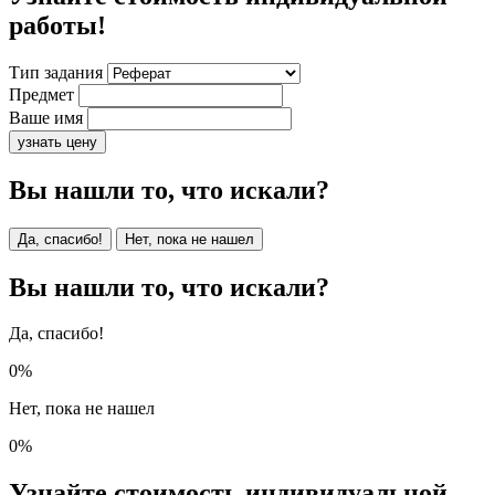
работы!
Тип задания
Предмет
Ваше имя
узнать цену
Вы нашли то, что искали?
Да, спасибо!
Нет, пока не нашел
Вы нашли то, что искали?
Да, спасибо!
0%
Нет, пока не нашел
0%
Узнайте стоимость индивидуальной