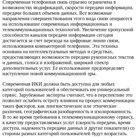
Современная телефонная связь серьезно ограничена в
возможностях модификаций, скорости передачи информации,
передачи больших объемов данных. Все возможные
направления совершенствования этого вида связи опираются
на использование современных информационных и
телекоммуникационных технологий. Увеличение пропускной
способности каналов передачи информации сегодня
достигается за счет перехода на цифровые линии связи,
использования компьютерной телефонии. Эта техника
основана на интеллектуальных методах и средствах,
предоставляющих возможности передачи рукописных текстов
и данных, голоса и изображений, широкий спектр
дополнительных услуг. Ее использование предопределяет
наступление новой коммуникационной эры.
Современная ИКИ должна быть доступна для любых
категорий пользователей и обеспечивать им универсальный
сервис. Зарубежные эксперты считают, что в перспективе это
позволит ослабить остроту влияния на процесс коммуникации
таких факторов, как лингвистические или этнические
различия, географическая разобщенность и изолированность.
В то же время требования к телекоммуникационному сервису,
к качеству предоставляемых услуг (скорость передачи, время
доступа, надежность передачи данных и другие показатели) со
стороны разных категорий пользователей будут возрастать.