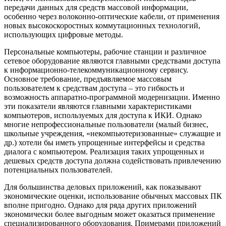
передачи данных для средств массовой информации,
особенно через волоконно-оптические кабели, от применения
новых высокоскоростных коммутационных технологий,
использующих цифровые методы.
Персональные компьютеры, рабочие станции и различное
сетевое оборудование являются главными средствами доступа
к информационно-телекоммуникационному сервису.
Основное требование, предъявляемое массовым
пользователем к средствам доступа – это гибкость и
возможность аппаратно-программной модернизации. Именно
эти показатели являются главными характеристиками
компьютеров, используемых для доступа к ИКИ. Однако
многие непрофессиональные пользователи (малый бизнес,
школьные учреждения, «некомпьютеризованные» служащие и
др.) хотели бы иметь упрощенные интерфейсы и средства
диалога с компьютером. Реализация таких упрощенных и
дешевых средств доступа должна содействовать привлечению
потенциальных пользователей.
Для большинства деловых приложений, как показывают
экономические оценки, использование обычных массовых ПК
вполне пригодно. Однако для ряда других приложений
экономически более выгодным может оказаться применение
специализированного оборудования. Примерами приложений