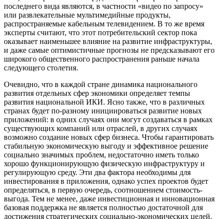
последнего вида являются, в частности «видео по запросу»
или развлекательные мультимедийные продукты,
распространяемые кабельным телевидением. В то же время
эксперты считают, что этот потребительский сектор пока
оказывает наименьшее влияние на развитие инфраструктуры,
и даже самые оптимистичные прогнозы не предсказывают его
широкого общественного распространения раньше начала
следующего столетия.
Очевидно, что в каждой стране динамика национального
развития отдельных сфер экономики определяет темпы
развития национальной ИКИ. Ясно также, что в различных
странах будет по-разному инициироваться развитие новых
приложений: в одних случаях они могут создаваться в рамках
существующих компаний или отраслей, в других случаях
возможно создание новых сфер бизнеса. Чтобы гарантировать
стабильную экономическую выгоду и эффективное решение
социально значимых проблем, недостаточно иметь только
хорошо функционирующую физическую инфраструктуру и
регулирующую среду. Эти два фактора необходимы для
инвестирования в приложения, однако успех проектов будет
определяться, в первую очередь, соотношением стоимость-
выгода. Тем не менее, даже инвестиционная и инновационная
базовая поддержка не является полностью достаточной для
достижения стратегических социально-экономических целей.