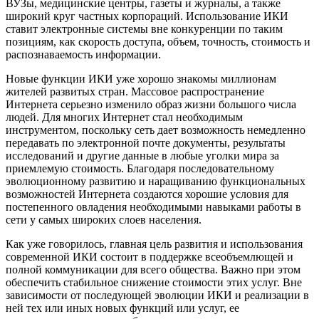
ВУЗы, медицинские центры, газеты и журналы, а также
широкий круг частных корпораций. Использование ИКИ
ставит электронные системы вне конкуренции по таким
позициям, как скорость доступа, объем, точность, стоимость и
распознаваемость информации.
Новые функции ИКИ уже хорошо знакомы миллионам
жителей развитых стран. Массовое распространение
Интернета серьезно изменило образ жизни большого числа
людей. Для многих Интернет стал необходимым
инструментом, поскольку сеть дает возможность немедленно
передавать по электронной почте документы, результаты
исследований и другие данные в любые уголки мира за
приемлемую стоимость. Благодаря последовательному
эволюционному развитию и наращиванию функциональных
возможностей Интернета создаются хорошие условия для
постепенного овладения необходимыми навыками работы в
сети у самых широких слоев населения.
Как уже говорилось, главная цель развития и использования
современной ИКИ состоит в поддержке всеобъемлющей и
полной коммуникации для всего общества. Важно при этом
обеспечить стабильное снижение стоимости этих услуг. Вне
зависимости от последующей эволюции ИКИ и реализации в
ней тех или иных новых функций или услуг, ее