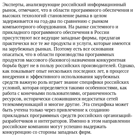
Эксперты, анализирующие российский информационный
рынок, отмечают, что в области программного обеспечения и
высоких технологий становление рынка в целом
задерживается на год-два по сравнению с рынком
компьютерного оборудования. На рынке системного и
прикладного программного обеспечения в России
присутствуют все ведущие западные фирмы, предлагая
практически все те же продукты и услуги, которые имеются
на зарубежных рынках. Поэтому есть все основания
опасаться, что в области производства программных
продуктов массового (базового) назначения конкурентная
борьба будет не в пользу российских производителей. Однако,
как показывает опыт нескольких последних лет, в процессе
внедрения и эффективного использования зарубежных
средств важную роль играет знание специфики российских
условий, которая определяется такими особенностями, как
работа с конечными пользователями, ограниченность
ресурсов, исторически сложившиеся недостатки сетей
телекоммуникаций и многие другие. Эта специфика может
быть учтена только через привлечение к созданию
прикладных программных средств российских организаций-
разработчиков и интеграторов. Именно в этом направлении
российские компании могут успешно выдержать
конкуренцию со стороны западных фирм.