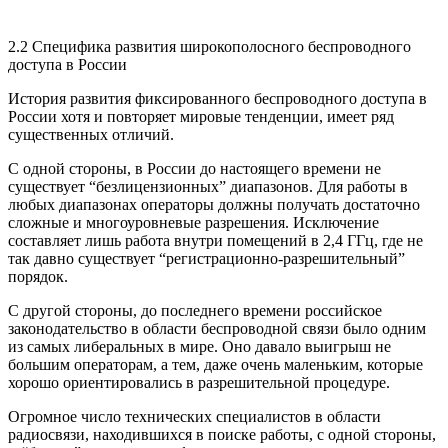
2.2 Специфика развития широкополосного беспроводного
доступа в России
История развития фиксированного беспроводного доступа в
России хотя и повторяет мировые тенденции, имеет ряд
существенных отличий.
С одной стороны, в России до настоящего времени не
существует “безлицензионных” диапазонов. Для работы в
любых диапазонах операторы должны получать достаточно
сложные и многоуровневые разрешения. Исключение
составляет лишь работа внутри помещений в 2,4 ГГц, где не
так давно существует “регистрационно-разрешительный”
порядок.
С другой стороны, до последнего времени российское
законодательство в области беспроводной связи было одним
из самых либеральных в мире. Оно давало выигрыш не
большим операторам, а тем, даже очень маленьким, которые
хорошо ориентировались в разрешительной процедуре.
Огромное число технических специалистов в области
радиосвязи, находившихся в поиске работы, с одной стороны,