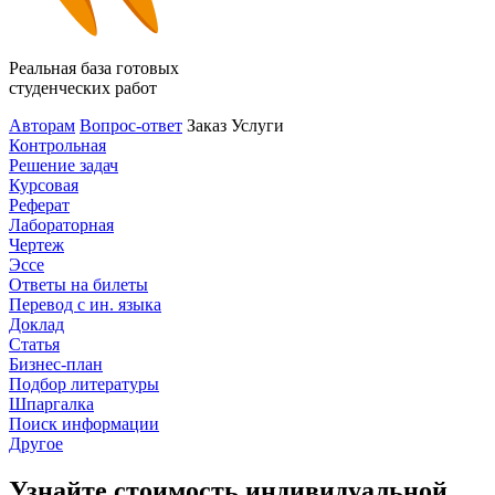
Реальная база готовых
студенческих работ
Авторам
Вопрос-ответ
Заказ
Услуги
Контрольная
Решение задач
Курсовая
Реферат
Лабораторная
Чертеж
Эссе
Ответы на билеты
Перевод с ин. языка
Доклад
Статья
Бизнес-план
Подбор литературы
Шпаргалка
Поиск информации
Другое
Узнайте стоимость индивидуальной