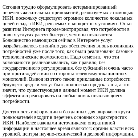
Сегодня трудно сформулировать детерминированный
перечень желательных приложений, реализуемых с помощью
ИКИ, поскольку существует огромное количество локальных
целей и задач ИКИ, решаемых в конкретных условиях. Опыт
развития Интернета продемонстрировал, что потребности в
новых услугах растут быстрее, чем они появляются.
Большинство имеющихся сейчас в Интернете услуг
разрабатывалось стихийно для обеспечения вновь возникших
потребностей уже после того, как были реализованы базовые
технологические возможности. Надо отметить, что эти
возможности реализовывались, как правило, без
государственного регулирования, без субсидий и очень часто
при противодействии со стороны телекоммуникационных
монополий. Вывод из этого таков: прикладные потребности
будущего вряд ли могут быть полностью предсказаны, а это
значит, что существующая в данный момент ИКИ должна
эффективно реагировать на любые вновь появляющиеся
потребности.
Доступность информации и баз данных для широкого круга
пользователей входит в перечень основных характеристик
ИКИ. Наиболее важными источниками оперативной
информации в настоящее время являются: органы власти всех
уровней, центры научно-технической и деловой информации,