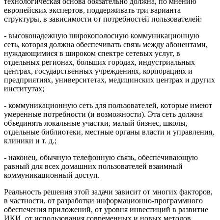
технологическая основа обязательно должна, по мнению
европейских экспертов, поддерживать три варианта
структуры, в зависимости от потребностей пользователей:
- высоконадежную широкополосную коммуникационную
сеть, которая должна обеспечивать связь между абонентами,
нуждающимися в широком спектре сетевых услуг, в
отдельных регионах, больших городах, индустриальных
центрах, государственных учреждениях, корпорациях и
предприятиях, университетах, медицинских центрах и других
институтах;
- коммуникационную сеть для пользователей, которые имеют
умеренные потребности (и возможности). Эта сеть должна
объединять локальные участки, малый бизнес, школы,
отдельные библиотеки, местные органы власти и управления,
клиники и т. д.;
- наконец, обычную телефонную связь, обеспечивающую
равный для всех домашних пользователей взаимный
коммуникационный доступ.
Реальность решения этой задачи зависит от многих факторов,
в частности, от разработки информационно-программного
обеспечения приложений, от уровня инвестиций в развитие
ИКИ, от использования современных и новых методов