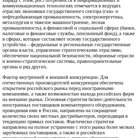
Наряду с этим, рост потребности в информационных и
коммуникационных технологиях отмечается в ведущих
отраслях экономики государственного сектора (газо- и
нефтедобывающая промышленность, электроэнергетика,
металлургия и тяжелое машиностроение, лесная
промышленность), в финансовой и социальной сферах (банки,
налоговые и финансовые службы, пенсионный фонд), а также
в сферах, которые составляют основу государственного
устройства – федеральные и региональные государственные
органы власти, управление стратегическими отраслями,
обеспечение национальной безопасности, оборонные отрасли
и военно-стратегические системы, правоохранительные
органы и ряд других.
Фактор внутренней и внешней конкуренции. Для
отечественных производителей конкуренция обеспечена
открытием российского рынка перед иностранными
компаниями, а также возможностью выхода российских фирм
на внешние рынки. Основная стратегия бизнес-деятельности
иностранных поставщиков компьютерного оборудования,
проводимая ими в России, направлена на сокращение
количества своих местных дистрибьютеров, переходящая в
тенденцию прямых поставок. Фактически стратегия
направлена на полное устранение с этого рынка более мелких
зарубежных поставщиков, а также и российских