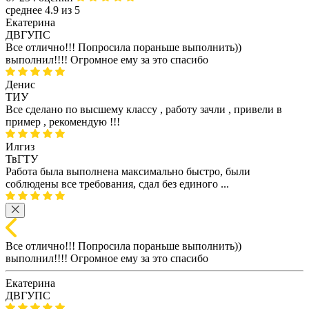
среднее 4.9 из 5
Екатерина
ДВГУПС
Все отлично!!! Попросила пораньше выполнить))
выполнил!!!! Огромное ему за это спасибо
Денис
ТИУ
Все сделано по высшему классу , работу зачли , привели в
пример , рекомендую !!!
Илгиз
ТвГТУ
Работа была выполнена максимально быстро, были
соблюдены все требования, сдал без единого ...
Все отлично!!! Попросила пораньше выполнить))
выполнил!!!! Огромное ему за это спасибо
Екатерина
ДВГУПС