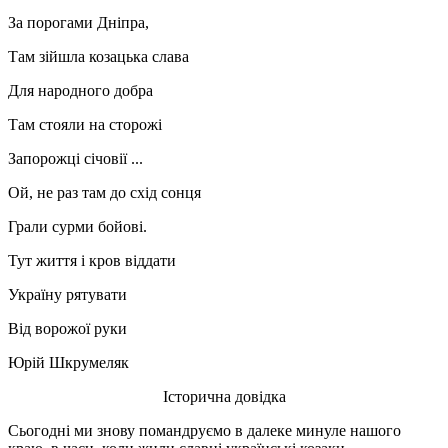
За порогами Дніпра,
Там зійшла козацька слава
Для народного добра
Там стояли на сторожі
Запорожці січовії ...
Ой, не раз там до схід сонця
Грали сурми бойові.
Тут життя і кров віддати
Україну рятувати
Від ворожої руки
Юрій Шкрумеляк
Історична довідка
Сьогодні ми знову помандруємо в далеке минуле нашого