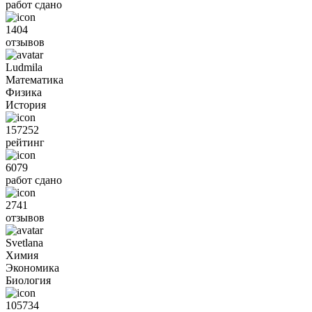
работ сдано
1404
отзывов
Ludmila
Математика
Физика
История
157252
рейтинг
6079
работ сдано
2741
отзывов
Svetlana
Химия
Экономика
Биология
105734