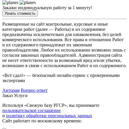
Закажи индивидуальную работу за 1 минуту!
Узнать стоимость
Размещенные на сайт контрольные, курсовые и иные
категории работ (далее — Работы) и их содержимое
предназначены исключительно для ознакомления, без целей
коммерческого использования. Все права в отношении Работ
и их содержимого принадлежат их законным
правообладателям. Любое их использование возможно лишь с
согласия законных правообладателей. Администрация сайта
не несет ответственности за возможный вред и/или убытки,
возникшие в связи с использованием Работ и их содержимого.
«Всё сдал!» — безопасный онлайн-сервис с проверенными
экспертами
Авторам
Вопрос-ответ
Заказ
Услуги
Используя «Свежую базу РГСР», вы принимаете
пользовательское соглашение
и
политику обработки персональных данных
Сайт работает по московскому времени: