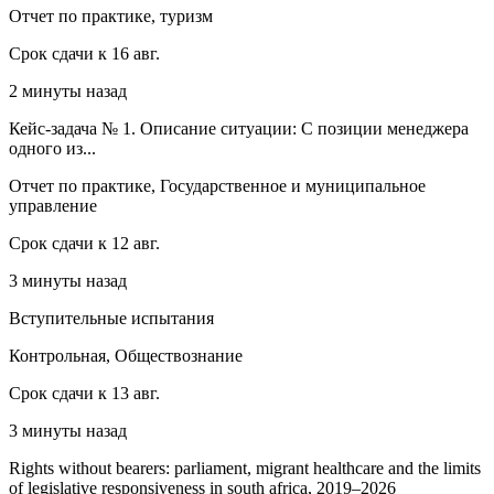
Отчет по практике, туризм
Срок сдачи к 16 авг.
2 минуты назад
Кейс-задача № 1. Описание ситуации: С позиции менеджера
одного из...
Отчет по практике, Государственное и муниципальное
управление
Срок сдачи к 12 авг.
3 минуты назад
Вступительные испытания
Контрольная, Обществознание
Срок сдачи к 13 авг.
3 минуты назад
Rights without bearers: parliament, migrant healthcare and the limits
of legislative responsiveness in south africa, 2019–2026