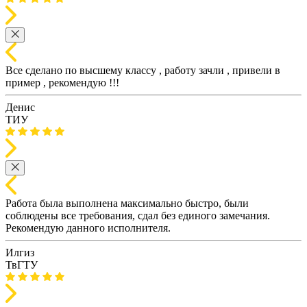
Все сделано по высшему классу , работу зачли , привели в
пример , рекомендую !!!
Денис
ТИУ
Работа была выполнена максимально быстро, были
соблюдены все требования, сдал без единого замечания.
Рекомендую данного исполнителя.
Илгиз
ТвГТУ