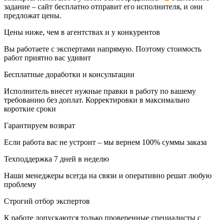
задание – сайт бесплатно отправит его исполнителя, и они
предложат цены.
Цены ниже, чем в агентствах и у конкурентов
Вы работаете с экспертами напрямую. Поэтому стоимость
работ приятно вас удивит
Бесплатные доработки и консультации
Исполнитель внесет нужные правки в работу по вашему
требованию без доплат. Корректировки в максимально
короткие сроки
Гарантируем возврат
Если работа вас не устроит – мы вернем 100% суммы заказа
Техподдержка 7 дней в неделю
Наши менеджеры всегда на связи и оперативно решат любую
проблему
Строгий отбор экспертов
К работе допускаются только проверенные специалисты с