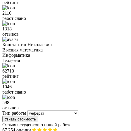
рейтинг
2110
работ сдано
1318
отзывов
Константин Николаевич
Высшая математика
Информатика
Геодезия
62710
рейтинг
1046
работ сдано
598
отзывов
Тип работы
Узнать стоимость
Отзывы студентов о нашей работе
67 254 оценки