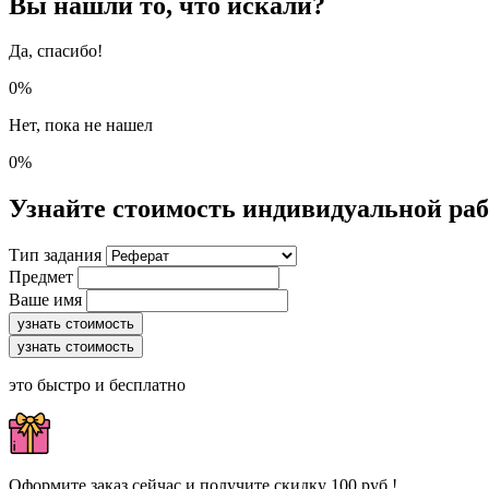
Вы нашли то, что искали?
Да, спасибо!
0%
Нет, пока не нашел
0%
Узнайте стоимость индивидуальной ра
Тип задания
Предмет
Ваше имя
узнать стоимость
узнать стоимость
это быстро и бесплатно
Оформите заказ сейчас и получите скидку 100 руб.!