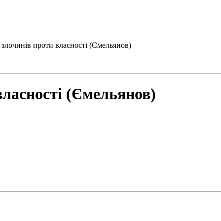
я злочинів проти власності (Ємельянов)
власності (Ємельянов)