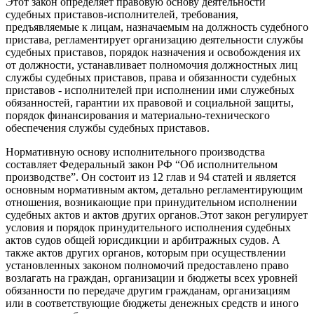
Этот закон определяет правовую основу деятельности
судебных приставов-исполнителей, требования,
предъявляемые к лицам, назначаемым на должность судебного
пристава, регламентирует организацию деятельности службы
судебных приставов, порядок назначения и освобождения их
от должности, устанавливает полномочия должностных лиц
службы судебных приставов, права и обязанности судебных
приставов - исполнителей при исполнении ими служебных
обязанностей, гарантии их правовой и социальной защиты,
порядок финансирования и материально-технического
обеспечения службы судебных приставов.
Нормативную основу исполнительного производства
составляет Федеральный закон РФ “Об исполнительном
производстве”. Он состоит из 12 глав и 94 статей и является
основным нормативным актом, детально регламентирующим
отношения, возникающие при принудительном исполнении
судебных актов и актов других органов.Этот закон регулирует
условия и порядок принудительного исполнения судебных
актов судов общей юрисдикции и арбитражных судов. А
также актов других органов, которым при осуществлении
установленных законом полномочий предоставлено право
возлагать на граждан, организации и бюджеты всех уровней
обязанности по передаче другим гражданам, организациям
или в соответствующие бюджеты денежных средств и иного