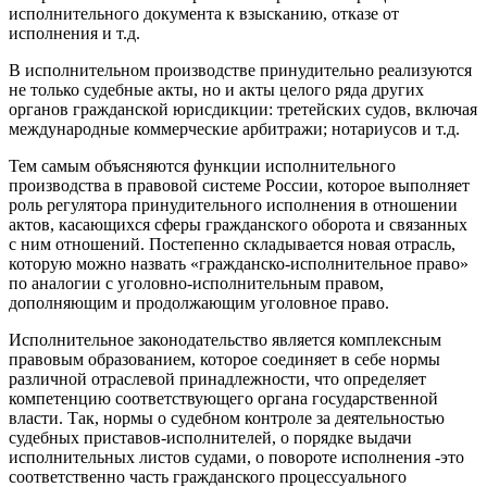
исполнительного документа к взысканию, отказе от
исполнения и т.д.
В исполнительном производстве принудительно реализуются
не только судебные акты, но и акты целого ряда других
органов гражданской юрисдикции: третейских судов, включая
международные коммерческие арбитражи; нотариусов и т.д.
Тем самым объясняются функции исполнительного
производства в правовой системе России, которое выполняет
роль регулятора принудительного исполнения в отношении
актов, касающихся сферы гражданского оборота и связанных
с ним отношений. Постепенно складывается новая отрасль,
которую можно назвать «гражданско-исполнительное право»
по аналогии с уголовно-исполнительным правом,
дополняющим и продолжающим уголовное право.
Исполнительное законодательство является комплексным
правовым образованием, которое соединяет в себе нормы
различной отраслевой принадлежности, что определяет
компетенцию соответствующего органа государственной
власти. Так, нормы о судебном контроле за деятельностью
судебных приставов-исполнителей, о порядке выдачи
исполнительных листов судами, о повороте исполнения -это
соответственно часть гражданского процессуального