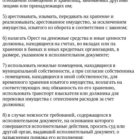
отношении помещений и хранилищ, занимаемых другими
лицами или принадлежащих им;
5) арестовывать, изымать, передавать на храпение и
реализовывать; арестованное имущество, за исключением
имущества, изъятого из оборота в соответствии с законом;
6) налагать Орест на денежные средства и иные ценности
должника, находящиеся на счетах, во вкладах или па
хранении в банках и иных кредитных организациях, в
размере, указанном в исполнительном документе;
7) использовать нежилые помещения, находящиеся в
муниципальной собственности, а при согласии собственника
- помещения, находящиеся в иной собственности, для
временного хранения изъятого имущества, возлагать на
соответствующих лиц обязанность по его хранению,
использовать транспорт взыскателя или должника для
перевозки имущества с отнесением расходов за счет
должника;
8) в случае неясности требований, содержащихся в
исполнительном документе, на основании которого
совершаются исполнительные действия, просить суд или
другой орган, выдавший исполнительный документ, о
разъяснении порядка его исполнения;