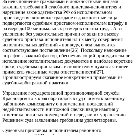
За невыполнение гражданами и должностными лицами
законных требований судебного пристава-исполнителя и
нарушение законодательства РФ об исполнительном
производстве виновные граждане и должностные лица
подвергаются судебным приставом-исполнителем штрафу в
размере до100 минимальных размеров оплаты труда. А за
уклонение без уважительных причин от явки по вызову
судебного пристава-исполнителя или к месту совершения
исполнительных действий - приводу, о чем выносится
соответствующее постановление[26]. Поскольку наложение
штрафов - важный фактор, обеспечивающий принудительное
исполнение исполнительных документов в наиболее короткие
сроки, судебным приставам - исполнителям нужно активнее
применять указанные меры ответственности[27].
Проиллюстрируем сказанное конкретными примерами из
судебно-арбитражной практики.
Управление государственной противопожарной службы
Красноярского к края обратилось в суд с иском к военному
районному комиссариату о применении последствий
недействительности ничтожной сделки ввиде изъятия у
ответчика нежилых помещений и передачи их управлению.
Решением суда заявленные требования удовлетворены.
Судебным приставом-исполнителем районного