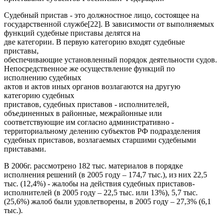
Судебный пристав - это должностное лицо, состоящее на
государственной службе[22]. В зависимости от выполняемых
функций судебные приставы делятся на
две категории. В первую категорию входят судебные
приставы,
обеспечивающие установленный порядок деятельности судов.
Непосредственное же осуществление функций по
исполнению судебных
актов и актов иных органов возлагаются на другую
категорию судебных
приставов, судебных приставов - исполнителей,
объединенных в районные, межрайонные или
соответствующие им согласно административно -
территориальному делению субъектов РФ подразделения
судебных приставов, возлагаемых старшими судебными
приставами.
В 2006г. рассмотрено 182 тыс. материалов в порядке
исполнения решений (в 2005 году – 174,7 тыс.), из них 22,5
тыс. (12,4%) - жалобы на действия судебных приставов-
исполнителей (в 2005 году – 22,5 тыс. или 13%), 5,7 тыс.
(25,6%) жалоб были удовлетворены, в 2005 году – 27,3% (6,1
тыс.).