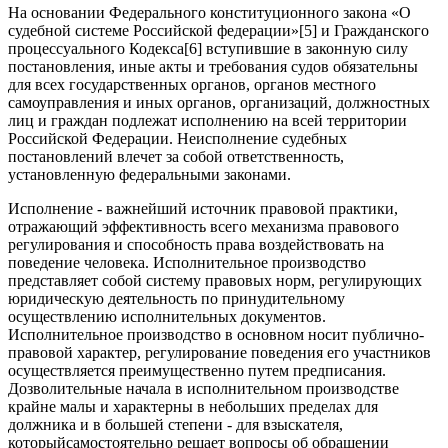
На основании Федерального конституционного закона «О
судебной системе Российской федерации»[5] и Гражданского
процессуального Кодекса[6] вступившие в законную силу
постановления, иные акты и требования судов обязательны
для всех государственных органов, органов местного
самоуправления и иных органов, организаций, должностных
лиц и граждан подлежат исполнению на всей территории
Российской Федерации. Неисполнение судебных
постановлений влечет за собой ответственность,
установленную федеральными законами.
Исполнение - важнейший источник правовой практики,
отражающий эффективность всего механизма правового
регулирования и способность права воздействовать на
поведение человека. Исполнительное производство
представляет собой систему правовых норм, регулирующих
юридическую деятельность по принудительному
осуществлению исполнительных документов.
Исполнительное производство в основном носит публично-
правовой характер, регулирование поведения его участников
осуществляется преимущественно путем предписания.
Дозволительные начала в исполнительном производстве
крайне малы и характерны в небольших пределах для
должника и в большей степени - для взыскателя,
которыйсамостоятельно решает вопросы об обращении