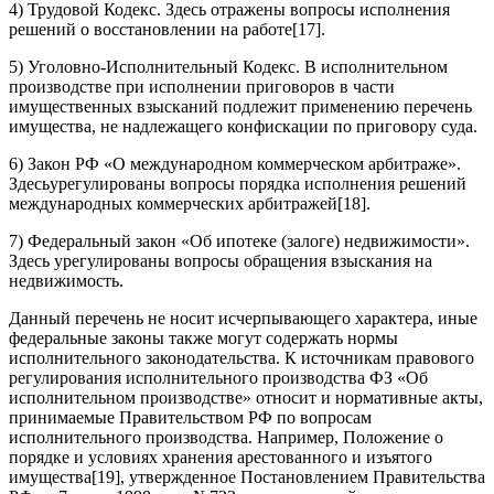
4) Трудовой Кодекс. Здесь отражены вопросы исполнения
решений о восстановлении на работе[17].
5) Уголовно-Исполнительный Кодекс. В исполнительном
производстве при исполнении приговоров в части
имущественных взысканий подлежит применению перечень
имущества, не надлежащего конфискации по приговору суда.
6) Закон РФ «О международном коммерческом арбитраже».
Здесьурегулированы вопросы порядка исполнения решений
международных коммерческих арбитражей[18].
7) Федеральный закон «Об ипотеке (залоге) недвижимости».
Здесь урегулированы вопросы обращения взыскания на
недвижимость.
Данный перечень не носит исчерпывающего характера, иные
федеральные законы также могут содержать нормы
исполнительного законодательства. К источникам правового
регулирования исполнительного производства ФЗ «Об
исполнительном производстве» относит и нормативные акты,
принимаемые Правительством РФ по вопросам
исполнительного производства. Например, Положение о
порядке и условиях хранения арестованного и изъятого
имущества[19], утвержденное Постановлением Правительства