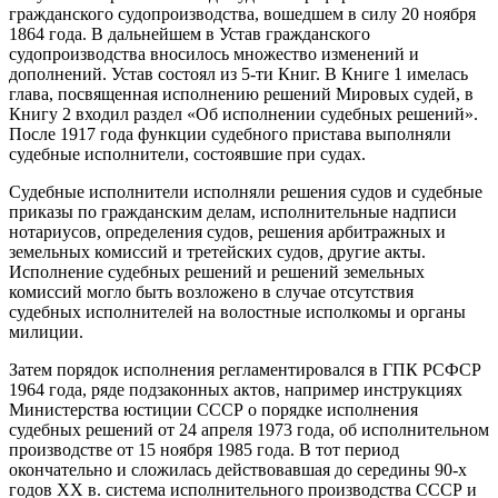
гражданского судопроизводства, вошедшем в силу 20 ноября
1864 года. В дальнейшем в Устав гражданского
судопроизводства вносилось множество изменений и
дополнений. Устав состоял из 5-ти Книг. В Книге 1 имелась
глава, посвященная исполнению решений Мировых судей, в
Книгу 2 входил раздел «Об исполнении судебных решений».
После 1917 года функции судебного пристава выполняли
судебные исполнители, состоявшие при судах.
Судебные исполнители исполняли решения судов и судебные
приказы по гражданским делам, исполнительные надписи
нотариусов, определения судов, решения арбитражных и
земельных комиссий и третейских судов, другие акты.
Исполнение судебных решений и решений земельных
комиссий могло быть возложено в случае отсутствия
судебных исполнителей на волостные исполкомы и органы
милиции.
Затем порядок исполнения регламентировался в ГПК РСФСР
1964 года, ряде подзаконных актов, например инструкциях
Министерства юстиции СССР о порядке исполнения
судебных решений от 24 апреля 1973 года, об исполнительном
производстве от 15 ноября 1985 года. В тот период
окончательно и сложилась действовавшая до середины 90-х
годов XX в. система исполнительного производства СССР и