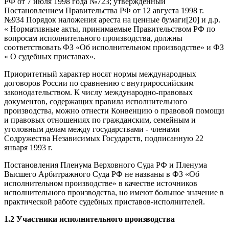
РФ от 7 июля 1998 года №723; утвержденный
Постановлением Правительства РФ от 12 августа 1998 г.
№934 Порядок наложения ареста на ценные бумаги[20] и д.р.
« Нормативные акты, принимаемые Правительством РФ по
вопросам исполнительного производства, должны
соответствовать ФЗ «Об исполнительном производстве» и ФЗ
« О судебных приставах».
Приоритетный характер носят нормы международных
договоров России по сравнению с внутрироссийским
законодательством. К числу международно-правовых
документов, содержащих правила исполнительного
производства, можно отнести Конвенцию о правовой помощи
и правовых отношениях по гражданским, семейным и
уголовным делам между государствами - членами
Содружества Независимых Государств, подписанную 22
января 1993 г.
Постановления Пленума Верховного Суда РФ и Пленума
Высшего Арбитражного Суда РФ не названы в ФЗ «Об
исполнительном производстве» в качестве источников
исполнительного производства, но имеют большое значение в
практической работе судебных приставов-исполнителей.
1.2 Участники исполнительного
производства