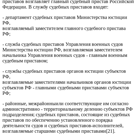
приставов возглавляет главный судебный пристав Российской
Федерации. В службу судебных приставов входят:
- департамент судебных приставов Министерства юстиции
РФ,
возглавляемый заместителем главного судебного пристава
РФ;
- служба судебных приставов Управления военных судов
Министерства юстиции РФ, возглавляемая заместителем
начальника Управления военных судов - главным военным
судебным приставом;
- службы судебных приставов органов юстиции субъектов
РФ,
возглавляемые заместителями начальников органов юстиции
субъектов РФ - главными судебными приставами субъектов
РФ;
- районные, межрайонныили соответствующие им согласно
административно - территориальному делению субъектов РФ
подразделения; судебных приставов, состоящие из судебных
приставов по обеспечению установленного порядка
деятельности судов и судебных приставов-исполнителей,
возглавляемые старшими судебными приставами[21].