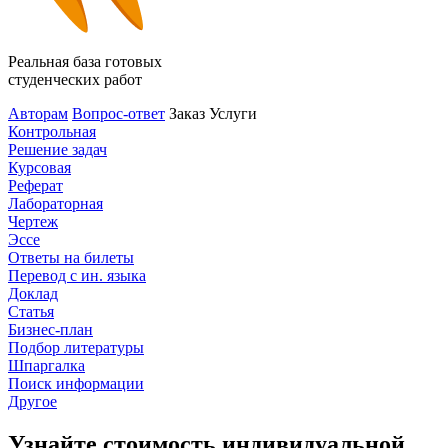
Реальная база готовых
студенческих работ
Авторам
Вопрос-ответ
Заказ
Услуги
Контрольная
Решение задач
Курсовая
Реферат
Лабораторная
Чертеж
Эссе
Ответы на билеты
Перевод с ин. языка
Доклад
Статья
Бизнес-план
Подбор литературы
Шпаргалка
Поиск информации
Другое
Узнайте стоимость индивидуальной