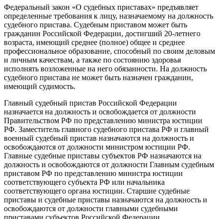
Федеральный закон «О судебных приставах» предъявляет
определенные требования к лицу, назначаемому на должность
судебного пристава. Судебным приставом может быть
гражданин Российской Федерации, достигший 20-летнего
возраста, имеющий среднее (полное) общее и среднее
профессиональное образование, способный по своим деловым
и личным качествам, а также по состоянию здоровья
исполнять возложенные на него обязанности. На должность
судебного пристава не может быть назначен гражданин,
имеющий судимость.
Главный судебный пристав Российской Федерации
назначается на должность и освобождается от должности
Правительством РФ по представлению министра юстиции
РФ. Заместитель главного судебного пристава РФ и главный
военный судебный пристав назначаются на должность и
освобождаются от должности министром юстиции РФ.
Главные судебные приставы субъектов РФ назначаются на
должность и освобождаются от должности Главным судебным
приставом РФ по представлению министра юстиции
соответствующего субъекта РФ или начальника
соответствующего органа юстиции. Старшие судебные
приставы и судебные приставы назначаются на должность и
освобождаются от должности главными судебными
приставами субъектов Российской Федерации.