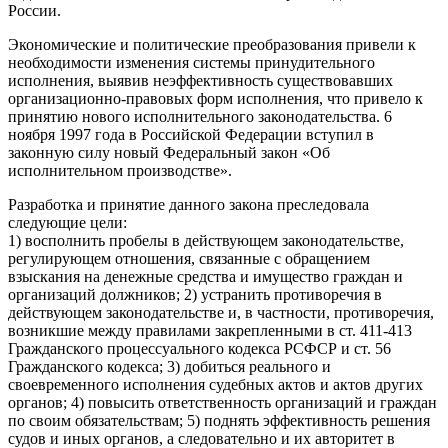
России.
Экономические и политические преобразования привели к
необходимости изменения системы принудительного
исполнения, выявив неэффективность существовавших
организационно-правовых форм исполнения, что привело к
принятию нового исполнительного законодательства. 6
ноября 1997 года в Российской Федерации вступил в
законную силу новый Федеральный закон «Об
исполнительном производстве».
Разработка и принятие данного закона преследовала
следующие цели:
1) восполнить пробелы в действующем законодательстве,
регулирующем отношения, связанные с обращением
взыскания на денежные средства и имущество граждан и
организаций должников; 2) устранить противоречия в
действующем законодательстве и, в частности, противоречия,
возникшие между правилами закрепленными в ст. 411-413
Гражданского процессуального кодекса РСФСР и ст. 56
Гражданского кодекса; 3) добиться реального и
своевременного исполнения судебных актов и актов других
органов; 4) повысить ответственность организаций и граждан
по своим обязательствам; 5) поднять эффективность решения
судов и иных органов, а следовательно и их авторитет в