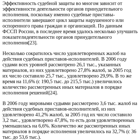
Эффективность судебной защиты во многом зависит от
эффективности деятельности органов принудительного
исполнения, поскольку именно судебные приставы-
исполнители завершают цикл защиты нарушенного или
оспоренного пра­ва граждан и организаций. По данным
ФССП России, в последнее время удалось несколько улучшить
показателидеятельности органов принудительного
исполнения[23].
Несколько сократилось число удовлетворенных жалоб на
действия судебных приставов-исполнителей. В 2006 году
судами всех уровней рассмотрено 26,1 тыс., указанных
материалов, из них удовлетворено 27,8% жалоб, за 2005 год
их число составило 25,7 тыс., удовлетворено 29,9%. В то же
время на 11,6% (с 190,5 тыс. до 215,5 тыс.) увеличилось
количество рассмотренных иных материалов в порядке
исполнения решений[24].
В 2006 году мировыми судьями рассмотрено 3,6 тыс. жалоб на
действия судебных приставов-исполнителей, из них
удовлетворено 41,2% жалоб, за 2005 год их число составило
3,2 тыс., удовлетворено 47,8%, то есть доля удовлетворенных
уменьшилась на 6,6%. Количество же рассмотренных иных
материалов в порядке исполнения увеличилось на 32,7% (с 36
тыс. до 53,6 тыс.).