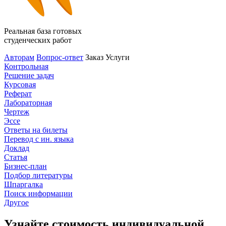
Реальная база готовых
студенческих работ
Авторам
Вопрос-ответ
Заказ
Услуги
Контрольная
Решение задач
Курсовая
Реферат
Лабораторная
Чертеж
Эссе
Ответы на билеты
Перевод с ин. языка
Доклад
Статья
Бизнес-план
Подбор литературы
Шпаргалка
Поиск информации
Другое
Узнайте стоимость индивидуальной