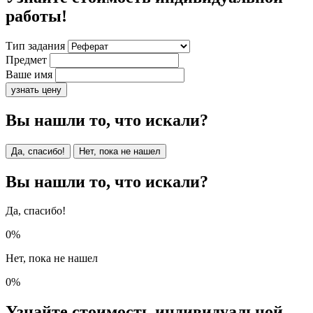
работы!
Тип задания
Предмет
Ваше имя
узнать цену
Вы нашли то, что искали?
Да, спасибо!
Нет, пока не нашел
Вы нашли то, что искали?
Да, спасибо!
0%
Нет, пока не нашел
0%
Узнайте стоимость индивидуальной