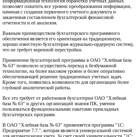
Информационная технология обработки учетных данных
позволяет охватить все уровни преобразования информации,
начиная с создания первичного учетного документа и
заканчивая составлением бухгалтерской финансовой
отчетности и её анализом.
Важным преимуществом бухгалтерского программного
обеспечения является его ориентация на традиционную,
хорошо известную бухгалтерам журнально-ордерную систему,
что не требует коренной перестройки.
Применение бухгалтерской программы в ОАО "Хлебная база
№ 63" позволило осуществить переход к безбумажной
технологии, на более высоком уровне и более оперативно
обеспечивающей решение традиционных учетных задач.
Кроме того, появились возможности для организации более
глубокой аналитической работы.
Все это требует от работников бухгалтерии ОАО "Хлебная
база № 63" и других организаций знания ПК, умения
пользоваться функциональными пакетами прикладных
бухгалтерских программ.
В ОАО "Хлебная база № 63" применяется программа "1С:
Предприятие 7.7.", которая является универсальной системой
для автоматизации учета. За счет своей универсальности "1С: