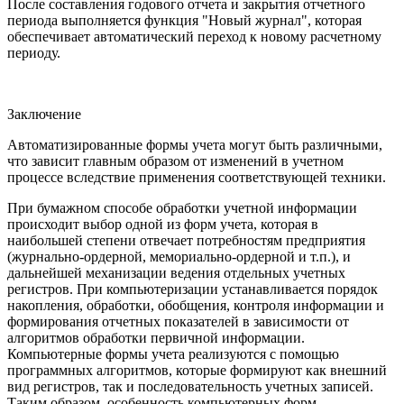
После составления годового отчета и закрытия отчетного
периода выполняется функция "Новый журнал", которая
обеспечивает автоматический переход к новому расчетному
периоду.
Заключение
Автоматизированные формы учета могут быть различными,
что зависит главным образом от изменений в учетном
процессе вследствие применения соответствующей техники.
При бумажном способе обработки учетной информации
происходит выбор одной из форм учета, которая в
наибольшей степени отвечает потребностям предприятия
(журнально-ордерной, мемориально-ордерной и т.п.), и
дальнейшей механизации ведения отдельных учетных
регистров. При компьютеризации устанавливается порядок
накопления, обработки, обобщения, контроля информации и
формирования отчетных показателей в зависимости от
алгоритмов обработки первичной информации.
Компьютерные формы учета реализуются с помощью
программ­ных алгоритмов, которые формируют как внешний
вид регистров, так и последовательность учетных записей.
Таким образом, особенность компьютерных форм