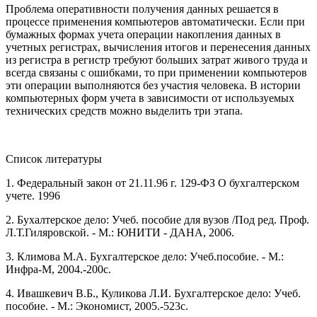
Проблема оперативности получения данных решается в
процессе применения компьютеров автоматически. Если при
бумажных формах учета операции накопления данных в
учетных регистрах, вычисления итогов и перенесения данных
из регистpa в регистр требуют больших затрат живого труда и
всегда связаны с ошибками, то при применении компьютеров
эти операции выполняются без участия человека. В истории
компьютерных форм учета в зависимости от ис­пользуемых
технических средств можно выделить три этапа.
Список литературы
1. Федеральный закон от 21.11.96 г. 129-ФЗ О бухгалтерском
учете. 1996
2. Бухалтерское дело: Учеб. пособие для вузов /Под ред. Проф.
Л.Т.Гиляровской. - М.: ЮНИТИ - ДАНА, 2006.
3. Климова М.А. Бухгалтерское дело: Учеб.пособие. - М.:
Инфра-М, 2004.-200с.
4. Ивашкевич В.Б., Куликова Л.И. Бухгалтерское дело: Учеб.
пособие. - М.: Экономист, 2005.-523с.