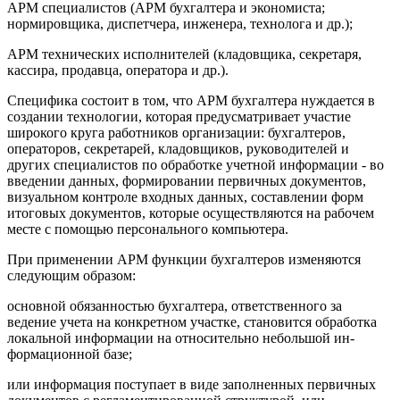
АРМ специалистов (АРМ бухгалтера и экономиста;
нормировщика, диспетчера, инженера, технолога и др.);
АРМ технических исполнителей (кладовщика, секретаря,
кассира, продавца, оператора и др.).
Специфика состоит в том, что АРМ бухгалтера нуждается в
создании технологии, которая предусматривает участие
широкого круга работников организации: бухгалтеров,
операторов, секретарей, кладовщиков, руководителей и
других специалистов по обработке учетной информации - во
введении данных, формировании первичных документов,
визуальном контроле входных данных, составлении форм
итоговых документов, которые осуществляются на рабочем
месте с помощью персонального компьютера.
При применении АРМ функции бухгалтеров изменяются
следующим образом:
основной обязанностью бухгалтера, ответственного за
ведение учета на конкретном участке, становится обработка
локальной информации на относительно небольшой ин­
формационной базе;
или информация поступает в виде заполненных первичных