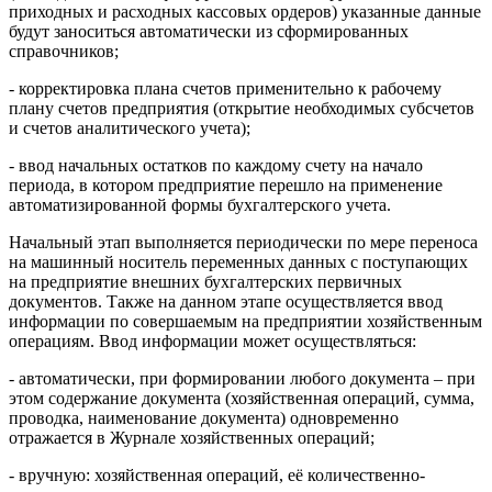
приходных и расходных кассовых ордеров) указанные данные
будут заноситься автоматически из сформированных
справочников;
- корректировка плана счетов применительно к рабочему
плану счетов предприятия (открытие необходимых субсчетов
и счетов аналитического учета);
- ввод начальных остатков по каждому счету на начало
периода, в котором предприятие перешло на применение
автоматизированной формы бухгалтерского учета.
Начальный этап выполняется периодически по мере переноса
на машинный носитель переменных данных с поступающих
на предприятие внешних бухгалтерских первичных
документов. Также на данном этапе осуществляется ввод
информации по совершаемым на предприятии хозяйственным
операциям. Ввод информации может осуществляться:
- автоматически, при формировании любого документа – при
этом содержание документа (хозяйственная операций, сумма,
проводка, наименование документа) одновременно
отражается в Журнале хозяйственных операций;
- вручную: хозяйственная операций, её количественно-