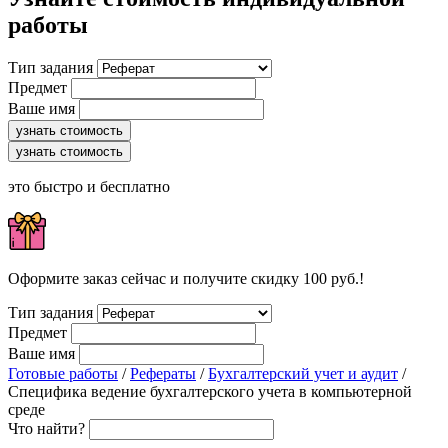
работы
Тип задания
Предмет
Ваше имя
узнать стоимость
узнать стоимость
это быстро и бесплатно
Оформите заказ сейчас и получите скидку 100 руб.!
Тип задания
Предмет
Ваше имя
Готовые работы
/
Рефераты
/
Бухгалтерский учет и аудит
/
Специфика ведение бухгалтерского учета в компьютерной
среде
Что найти?