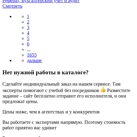
Реферат, Бухгалтерский учет и аудит
Смотреть
1
2
3
4
5
6
...
1655
Нет нужной работы в каталоге?
Сделайте индивидуальный заказ на нашем сервисе. Там
эксперты помогают с учебой без посредников
Разместите
задание – сайт бесплатно отправит его исполнителя, и они
предложат цены.
Цены ниже, чем в агентствах и у конкурентов
Вы работаете с экспертами напрямую. Поэтому стоимость
работ приятно вас удивит