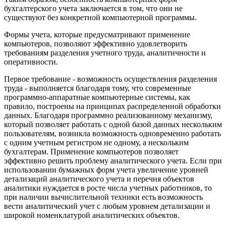
бухгалтерского учета заклю­чается в том, что они не
существуют без конкретной компьютерной программы.
Формы учета, которые предусматривают применение
компьютеров, позволяют эффективно удовлетворить
требованиям разделения учетного труда, аналитичности и
оперативности.
Первое требование - возможность осуществления разделения
труда - выполняется благодаря тому, что современные
программно-аппаратные компьютерные системы, как
правило, построены на принципах распределенной обработки
данных. Благодаря программно реализованному механизму,
который позволяет работать с одной базой данных нескольким
пользователям, возникла возможность одновременно работать
с одним учетным регистром не одному, а нескольким
бухгалтерам. Применение компьютеров позволяет
эффективно решить проблему аналитического учета. Если при
использовании бумажных форм учета увеличение уровней
детализаций аналитического учета и перечня объектов
аналитики нуждается в росте числа учетных работников, то
при наличии вычислительной техники есть возможность
вести аналитический учет с любым уровнем детализации и
широкой номенклатурой аналитических объектов.