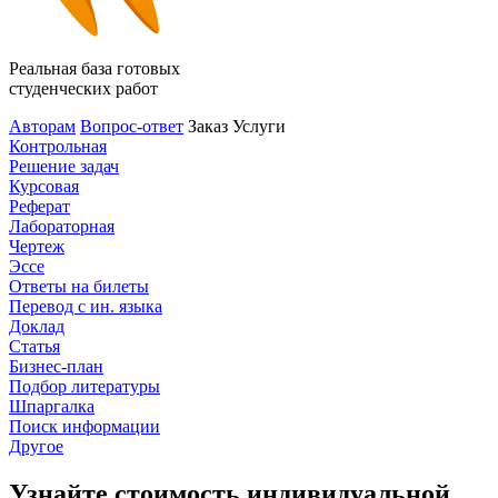
Реальная база готовых
студенческих работ
Авторам
Вопрос-ответ
Заказ
Услуги
Контрольная
Решение задач
Курсовая
Реферат
Лабораторная
Чертеж
Эссе
Ответы на билеты
Перевод с ин. языка
Доклад
Статья
Бизнес-план
Подбор литературы
Шпаргалка
Поиск информации
Другое
Узнайте стоимость индивидуальной