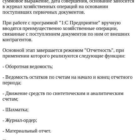
суммовое выражение, дата совершения, основание заносится
в журнал хозяйственных операций на основании
поступивших первичных документов.
При работе с программой "1:С Предприятие" вручную
вводятся преимущественно хозяйственные операции,
связанные с поступлением документов по ним от внешних
контрагентов.
Основной этап завершается режимом "Отчетность", при
применении которого реализуются следующие функции:
- Оборотная ведомость;
- Ведомость остатков по счетам на начало и конец отчетного
периода;
- Движение средств по синтетическим и аналитическим
счетам;
- Шахматка;
- Журнал-ордер;
- Материальный отчет.