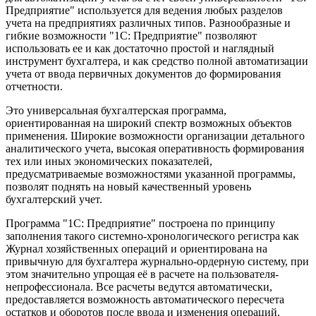
Предприятие" используется для ведения любых разделов
учета на предприятиях различных типов. Разнообразные и
гибкие возможности "1С: Предприятие" позволяют
использовать ее и как достаточно простой и наглядный
инструмент бухгалтера, и как средство полной автоматизации
учета от ввода первичных документов до формирования
отчетности.
Это универсальная бухгалтерская программа,
ориентированная на широкий спектр возможных объектов
применения. Широкие возможности организации детального
аналитического учета, высокая оперативность формирования
тех или иных экономических показателей,
предусматриваемые возможностями указанной программы,
позволят поднять на новый качественный уровень
бухгалтерский учет.
Программа "1С: Предприятие" построена по принципу
заполнения такого системно-хронологического регистра как
Журнал хозяйственных операций и ориентирована на
привычную для бухгалтера журнально-ордерную систему, при
этом значительно упрощая её в расчете на пользователя-
непрофессионала. Все расчеты ведутся автоматически,
предоставляется возможность автоматического пересчета
остатков и оборотов после ввода и изменения операций.