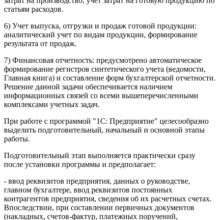
затрат на производство, учет затрат на готовую продукцию по
статьям расходов.
6) Учет выпуска, отгрузки и продаж готовой продукции:
аналитический учет по видам продукции, формирование
результата от продаж.
7) Финансовая отчетность: предусмотрено автоматическое
формирование регистров синтетического учета (ведомости,
Главная книга) и составление форм бухгалтерской отчетности.
Решение данной задачи обеспечивается наличием
информационных связей со всеми вышеперечисленными
комплексами учетных задач.
При работе с программой "1С: Предприятие" целесообразно
выделить подготовительный, начальный и основной этапы
работы.
Подготовительный этап выполняется практически сразу
после установки программы и предполагает:
- ввод реквизитов предприятия, данных о руководстве,
главном бухгалтере, ввод реквизитов постоянных
контрагентов предприятия, сведения об их расчетных счетах.
Впоследствии, при составлении первичных документов
(накладных, счетов-фактур, платежных поручений,