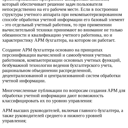
который обеспечивает решение задач пользователя
непосредственно на его рабочем месте. Если в построении
структуры учетного аппарата при некомпьютеризированном
способе обработки учетной информации его базовый элемент
- это отдельный учетный работник, то при применении
вычислительной техники принимают во внимание не только
обязанности и квалификацию учетного работника, но и
характеристику АРМ бухгалтера, на котором он работает.
Создание АРМ бухгалтера основано на принципах
персонификации вычислений и самообучения учетных
работников, компьютеризации основных учетных функций,
безбумажной технологии ведения бухгалтерского учета,
рациональном объединении распределенной,
децентрализованной и централизованной систем обработки
учетной информации.
Многочисленные публикации по вопросам создания АРМ для
обработки учетной информации дают возможность
классифицировать их по уровню управления:
АРМ высших руководителей, включая главного бухгалтера, а
также руководителей среднего и нижнего уровней
управления;