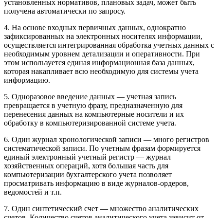
установленных нормативов, плановых задач, может быть
получена автоматически по запросу.
4. На основе входных первичных данных, однократно
зафиксированных на электронных носителях информации,
осуществляется интегрированная обработка учетных данных с
необходимым уровнем детализации и оперативности. При
этом используется единая информационная база данных,
которая накапливает всю необходимую для системы учета
информацию.
5. Одноразовое введение данных — учетная запись
превращается в учетную фразу, предназначенную для
перенесения данных на компьютерные носители и их
обработку в компьютеризированной системе учета.
6. Один журнал хронологической записи — много регистров
систематической записи. По учетным фразам формируется
единый электронный учетный регистр — журнал
хозяйственных операций, хотя большая часть для
компьютеризации бухгалтерского учета позволяет
просматривать информацию в виде журналов-ордеров,
ведомостей и т.п.
7. Один синтетический счет — множество аналитических
счетов. Количество счетов аналитического учета зависит от