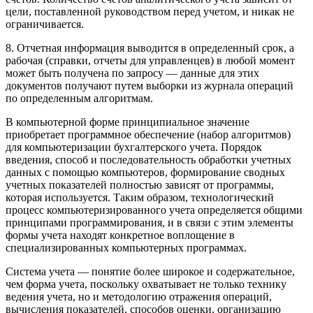
цели, поставленной руководством перед учетом, и никак не
ограничивается.
8. Отчетная информация выводится в определенный срок, а
рабочая (справки, отчеты для управленцев) в любой момент
может быть получена по запросу — данные для этих
документов получают путем выборки из журнала операций
по определенным алгоритмам.
В компьютерной форме принципиальное значение
приобретает программное обеспечение (набор алгоритмов)
для компьютеризации бухгалтерского учета. Порядок
введения, способ и последовательность обработки учетных
данных с помощью компьютеров, формирование сводных
учетных показателей полностью зависят от программы,
которая используется. Таким образом, технологический
процесс компьютеризированного учета определяется общими
принципами программирования, и в связи с этим элементы
формы учета находят конкретное воплощение в
специализированных компьютерных программах.
Система учета — понятие более широкое и содержательное,
чем форма учета, поскольку охватывает не только технику
ведения учета, но и методологию отражения операций,
вычисления показателей, способов оценки, организацию