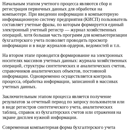
Начальным этапом учетного процесса являются сбор и
регистрация первичных данных для обработки на
компьютере. При введении информации в компьютерную
информационную систему предприятия (КИСП) пользователь
составляет учетные фразы, по которым формируется единый
электронный учетный регистр — журнал хозяйственных
операций, хотя большая часть программ для компьютеризации
бухгалтерского учета позволяет проводить просмотр
информации и в виде журналов-ордеров, ведомостей и т.п.
На втором этапе проводится формирование на электронных
носителях массивов учетных данных: журнала хозяйственных
операций, структуры синтетических и аналитических счетов,
справочников аналитических объектов, постоянной
информации. Одновременно осуществляется контроль
процесса, обработка информации, записанной в массивах
учетных данных.
Заключительным этапом процесса является получение
результатов за отчетный период по запросу пользователя или
в виде регистров синтетического учета, аналитических
таблиц, справок из бухгалтерских счетов или отражения на
экране дисплея нужной информации.
Современная компьютерная форма бухгалтерского учета