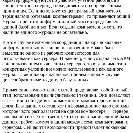
характер (формируются по участкам учетной работы), а в
конце отчетного периода объединяются по определенным
принципам. Если используется центральный компьютер с
терминалами (сетевыми компьютерами), то применяют общий
журнал; при этом информационный массив представлен
единой базой данных. Если создана компьютерная сеть, то
наличие единого журнала не обязательно.
В этом случае необходима координация набора локальных
информационных массивов; исключением может быть
выделение одного из рабочих компьютеров для
использования как сервера. И наконец, если создана сеть АРМ
с использованием выделенных серверов, то в зависимости от
конкретных условий возможно использование как единого
журнала, так и набора журналов, причем в любом случае
целесообразно иметь единую базу данных.
Применение компьютерных сетей представляет собой новый
этап использования вычислительной техники. Они позволяют
эффективно объединять возможности компьютеров и линий
связи. База данных составляет информационное ядро системы,
которое часто располагается на одном компьютере — сервере
локальной сети. Естественно, что использование единой базы
данных требует коммуникаций между всеми компьютерами и
сервером. Сейчас эти возможности предоставляет локальная
вычислительная сеть.