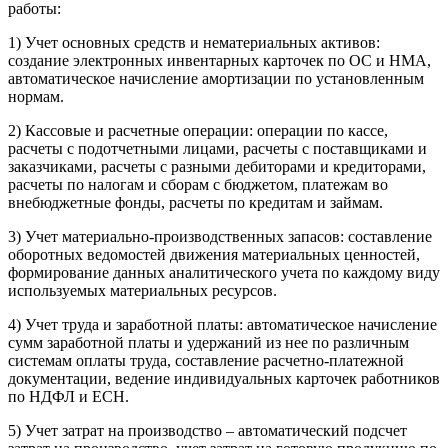
работы:
1) Учет основных средств и нематериальных активов:
создание электронных инвентарных карточек по ОС и НМА,
автоматическое начисление амортизации по установленным
нормам.
2) Кассовые и расчетные операции: операции по кассе,
расчеты с подотчетными лицами, расчеты с поставщиками и
заказчиками, расчеты с разными дебиторами и кредиторами,
расчеты по налогам и сборам с бюджетом, платежам во
внебюджетные фонды, расчеты по кредитам и займам.
3) Учет материально-производственных запасов: составление
оборотных ведомостей движения материальных ценностей,
формирование данных аналитического учета по каждому виду
используемых материальных ресурсов.
4) Учет труда и заработной платы: автоматическое начисление
сумм заработной платы и удержаний из нее по различным
системам оплаты труда, составление расчетно-платежной
документации, ведение индивидуальных карточек работников
по НДФЛ и ЕСН.
5) Учет затрат на производство – автоматический подсчет