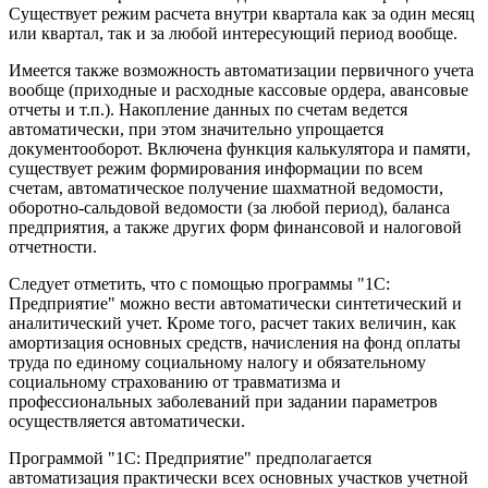
Существует режим расчета внутри квартала как за один месяц
или квартал, так и за любой интересующий период вообще.
Имеется также возможность автоматизации первичного учета
вообще (приходные и расходные кассовые ордера, авансовые
отчеты и т.п.). Накопление данных по счетам ведется
автоматически, при этом значительно упрощается
документооборот. Включена функция калькулятора и памяти,
существует режим формирования информации по всем
счетам, автоматическое получение шахматной ведомости,
оборотно-сальдовой ведомости (за любой период), баланса
предприятия, а также других форм финансовой и налоговой
отчетности.
Следует отметить, что с помощью программы "1С:
Предприятие" можно вести автоматически синтетический и
аналитический учет. Кроме того, расчет таких величин, как
амортизация основных средств, начисления на фонд оплаты
труда по единому социальному налогу и обязательному
социальному страхованию от травматизма и
профессиональных заболеваний при задании параметров
осуществляется автоматически.
Программой "1С: Предприятие" предполагается
автоматизация практически всех основных участков учетной