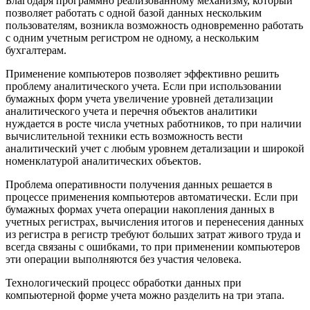
Благодаря программно реализованному механизму, который
позволяет работать с одной базой данных нескольким
пользователям, возникла возможность одновременно работать
с одним учетным регистром не одному, а нескольким
бухгалтерам.
Применение компьютеров позволяет эффективно решить
проблему аналитического учета. Если при использовании
бумажных форм учета увеличение уровней детализации
аналитического учета и перечня объектов аналитики
нуждается в росте числа учетных работников, то при наличии
вычислительной техники есть возможность вести
аналитический учет с любым уровнем детализации и широкой
номенклатурой аналитических объектов.
Проблема оперативности получения данных решается в
процессе применения компьютеров автоматически. Если при
бумажных формах учета операции накопления данных в
учетных регистрах, вычисления итогов и перенесения данных
из регистpa в регистр требуют больших затрат живого труда и
всегда связаны с ошибками, то при применении компьютеров
эти операции выполняются без участия человека.
Технологический процесс обработки данных при
компьютерной форме учета можно разделить на три этапа.