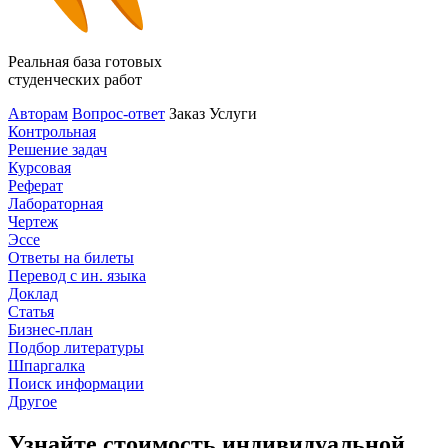
Реальная база готовых
студенческих работ
Авторам
Вопрос-ответ
Заказ
Услуги
Контрольная
Решение задач
Курсовая
Реферат
Лабораторная
Чертеж
Эссе
Ответы на билеты
Перевод с ин. языка
Доклад
Статья
Бизнес-план
Подбор литературы
Шпаргалка
Поиск информации
Другое
Узнайте стоимость индивидуальной