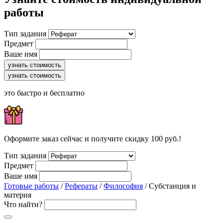
работы
Тип задания
Предмет
Ваше имя
узнать стоимость
узнать стоимость
это быстро и бесплатно
Оформите заказ сейчас и получите скидку 100 руб.!
Тип задания
Предмет
Ваше имя
Готовые работы
/
Рефераты
/
Философия
/ Субстанция и
материя
Что найти?