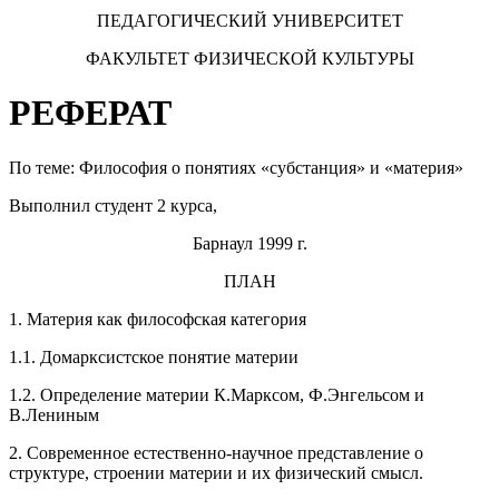
ПЕДАГОГИЧЕСКИЙ УНИВЕРСИТЕТ
ФАКУЛЬТЕТ ФИЗИЧЕСКОЙ КУЛЬТУРЫ
РЕФЕРАТ
По теме: Философия о понятиях «субстанция» и «материя»
Выполнил студент 2 курса,
Барнаул 1999 г.
ПЛАН
1. Материя как философская категория
1.1. Домарксистское понятие материи
1.2. Определение материи К.Марксом, Ф.Энгельсом и
В.Лениным
2. Современное естественно-научное представление о
структуре, строении материи и их физический смысл.