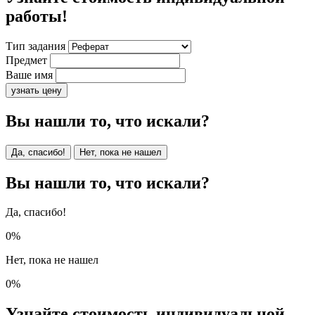
работы!
Тип задания
Предмет
Ваше имя
узнать цену
Вы нашли то, что искали?
Да, спасибо!
Нет, пока не нашел
Вы нашли то, что искали?
Да, спасибо!
0%
Нет, пока не нашел
0%
Узнайте стоимость индивидуальной