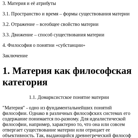
3. Материя и её атрибуты
3.1. Пространство и время – формы существования материи
3.2. Отражение – всеобщее свойство материи
3.3. Движение – способ существования материи
4. Философия о понятии «субстанции»
Заключение
1. Материя как философская
категория
1.1. Домарксистское понятие материи
"Материя" - одно из фундаментальнейших поня­тий
философии. Однако в различных философских системах его
содержание понимается по-разному. Для идеалистической
философии, например, харак­терно то, что она или совсем
отвергает существование материи или отрицает ее
объективность. Так, выдающийся древнегреческий философ