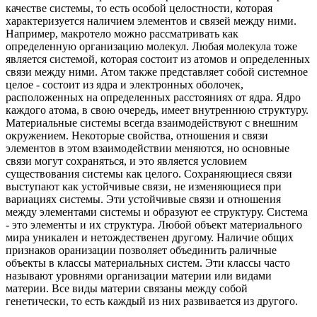
качестве системы, то есть особой целостности, которая
характеризуется наличием элементов и связей между ними.
Например, макротело можно рассматривать как
определенную организацию молекул. Любая молекула тоже
является системой, которая состоит из атомов и определенных
связи между ними. Атом также представляет собой системное
целое - состоит из ядра и электронных оболочек,
расположенных на определенных расстояниях от ядра. Ядро
каждого атома, в свою очередь, имеет внутреннюю структуру.
Материальные системы всегда взаимодействуют с внешним
окружением. Некоторые свойства, отношения и связи
элементов в этом взаимодействии меняются, но основные
связи могут сохраняться, и это является условием
существования системы как целого. Сохраняющиеся связи
выступают как устойчивые связи, не изменяющиеся при
вариациях системы. Эти устойчивые связи и отношения
между элементами системы и образуют ее структуру. Система
- это элементы и их структура. Любой объект материального
мира уникален и нетождественен другому. Наличие общих
признаков оранизации позволяет объединить раличные
объекты в классы материальных систем. Эти классы часто
называют уровнями организации материи или видами
материи. Все виды материи связаны между собой
генетически, то есть каждый из них развивается из другого.