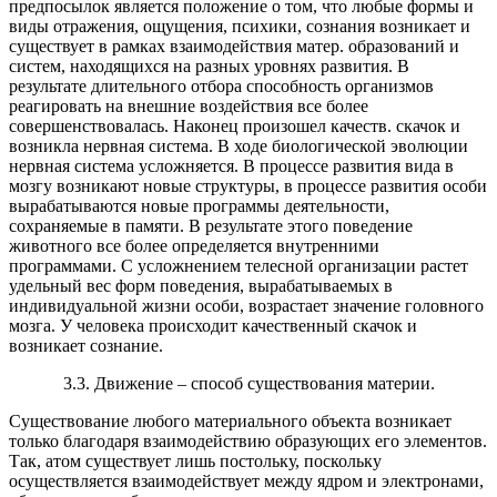
предпосылок является положение о том, что любые формы и
виды отражения, ощущения, психики, сознания возникает и
существует в рамках взаимодействия матер. образований и
систем, находящихся на разных уровнях развития. В
результате длительного отбора способность организмов
реагировать на внешние воздействия все более
совершенствовалась. Наконец произошел качеств. скачок и
возникла нервная система. В ходе биологической эволюции
нервная система усложняется. В процессе развития вида в
мозгу возникают новые структуры, в процессе развития особи
вырабатываются новые программы деятельности,
сохраняемые в памяти. В результате этого поведение
животного все более определяется внутренними
программами. С усложнением телесной организации растет
удельный вес форм поведения, вырабатываемых в
индивидуальной жизни особи, возрастает значение головного
мозга. У человека происходит качественный скачок и
возникает сознание.
3.3. Движение – способ существования материи.
Существование любого материального объекта возникает
только благодаря взаимодействию образующих его элементов.
Так, атом существует лишь постольку, поскольку
осуществляется взаимодействует между ядром и электронами,