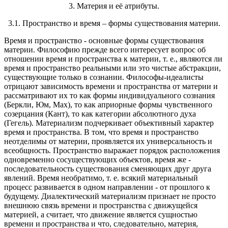
3. Материя и её атрибуты.
3.1. Пространство и время – формы существования материи.
Время и пространство - основные формы существования
материи. Философию прежде всего интересует вопрос об
отношении время и пространства к материи, т. е., являются ли
время и пространство реальными или это чистые абстракции,
существующие только в сознании. Философы-идеалисты
отрицают зависимость времени и пространства от материи и
рассматривают их то как формы индивидуального сознания
(Беркли, Юм, Мах), то как априорные формы чувственного
созерцания (Кант), то как категории абсолютного духа
(Гегель). Материализм подчеркивает объективный характер
время и пространства. В том, что время и пространство
неотделимы от материи, проявляется их универсальность и
всеобщность. Пространство выражает порядок расположения
одновременно сосуществующих объектов, время же -
последовательность существования сменяющих друг друга
явлений. Время необратимо, т. е. всякий материальный
процесс развивается в одном направлении - от прошлого к
будущему. Диалектический материализм признает не просто
внешнюю связь времени и пространства с движущейся
материей, а считает, что движение является сущностью
времени и пространства и что, следовательно, материя,