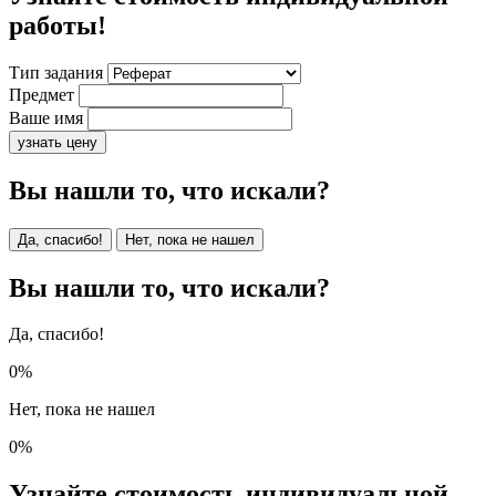
работы!
Тип задания
Предмет
Ваше имя
узнать цену
Вы нашли то, что искали?
Да, спасибо!
Нет, пока не нашел
Вы нашли то, что искали?
Да, спасибо!
0%
Нет, пока не нашел
0%
Узнайте стоимость индивидуальной