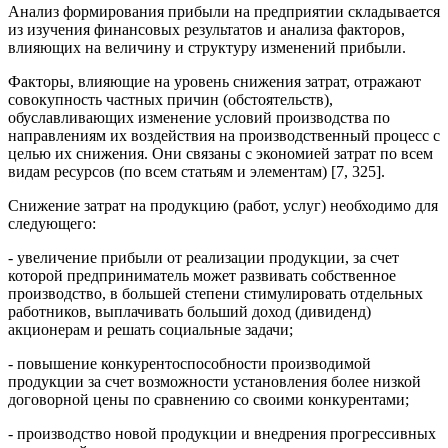
Анализ формирования прибыли на предприятии складывается
из изучения финансовых результатов и анализа факторов,
влияющих на величину и структуру изменений прибыли.
Факторы, влияющие на уровень снижения затрат, отражают
совокупность частных причин (обстоятельств),
обуславливающих изменение условий производства по
направлениям их воздействия на производственный процесс с
целью их снижения. Они связаны с экономией затрат по всем
видам ресурсов (по всем статьям и элементам) [7, 325].
Снижение затрат на продукцию (работ, услуг) необходимо для
следующего:
- увеличение прибыли от реализации продукции, за счет
которой предприниматель может развивать собственное
производство, в большей степени стимулировать отдельных
работников, выплачивать больший доход (дивиденд)
акционерам и решать социальные задачи;
- повышение конкурентоспособности производимой
продукции за счет возможности установления более низкой
договорной цены по сравнению со своими конкурентами;
- производство новой продукции и внедрения прогрессивных