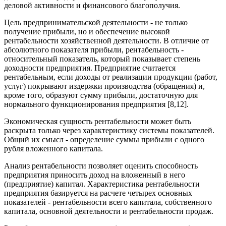
деловой активности и финансового благополучия.
Цель предпринимательской деятельности - не только
получение прибыли, но и обеспечение высокой
рентабельности хозяйственной деятельности. В отличие от
абсолютного показателя прибыли, рентабельность -
относительный показатель, который показывает степень
доходности предприятия. Предприятие считается
рентабельным, если доходы от реализации продукции (работ,
услуг) покрывают издержки производства (обращения) и,
кроме того, образуют сумму прибыли, достаточную для
нормального функционирования предприятия [8,12].
Экономическая сущность рентабельности может быть
раскрыта только через характеристику системы показателей.
Общий их смысл - определение суммы прибыли с одного
рубля вложенного капитала.
Анализ рентабельности позволяет оценить способность
предприятия приносить доход на вложенный в него
(предприятие) капитал. Характеристика рентабельности
предприятия базируется на расчете четырех основных
показателей - рентабельности всего капитала, собственного
капитала, основной деятельности и рентабельности продаж.