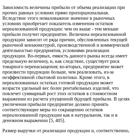
Зависимость величины прибыли от объема реализации при
прочих равных условиях прямо пропорциональная.
Вследствие этого немаловажное значение в рыночных
условиях приобретает показатель изменения остатков
нереализованной продукции: чем он выше - тем меньше
прибыли получит предприятие. Величина нереализованной
продукции зависит от ряда причин, обусловленных текущей
рыночной конъюнктурой, производственной и коммерческой
деятельностью предприятия, условиями реализации
продукции. Во-первых, емкость данного рынка всегда имеет
предельную величину, и, как следствие, существует риск
товарного перенасыщения; во-вторых, предприятие может
произвести продукции больше, чем реализовать, из-за
неэффективной сбытовой политики. Кроме этого, в
нереализованных остатках готовой продукции может
возрасти удельный вес более рентабельных изделий, что
повлечет суммарный рост этих остатков в стоимостном
выражении из расчета упущенной будущей прибыли. В целях
увеличения прибыли предприятие должно принять
соответствующие меры по сокращению остатков
нереализованной продукции как в натуральном, так и в
денежном выражении [5, 405].
Размер выручки от реализации продукции и, соответственно,