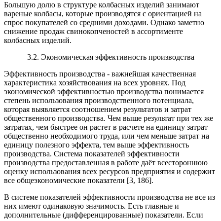
Большую долю в структуре колбасных изделий занимают
вареные колбасы, которые производятся с ориентацией на
спрос покупателей со средними доходами. Однако заметно
снижение продаж свинокопченостей в ассортименте
колбасных изделий.
3.2. Экономическая эффективность производства
Эффективность производства - важнейшая качественная
характеристика хозяйствования на всех уровнях. Под
экономической эффективностью производства понимается
степень использования производственного потенциала,
которая выявляется соотношением результатов и затрат
общественного производства. Чем выше результат при тех же
затратах, чем быстрее он растет в расчете на единицу затрат
общественно необходимого труда, или чем меньше затрат на
единицу полезного эффекта, тем выше эффективность
производства. Система показателей эффективности
производства предоставленная в работе даёт всестороннюю
оценку использования всех ресурсов предприятия и содержит
все общеэкономические показатели [3, 186].
В системе показателей эффективности производства не все из
них имеют одинаковую значимость. Есть главные и
дополнительные (дифференцированные) показатели. Если