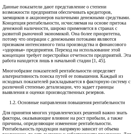
Данные показатели дают представление о степени
возможности предприятия обеспечивать кредиторов,
заемщиков и акционеров наличными денежными средствами.
Концепция рентабельности, исчисляемая на основе притока
денежной наличности, широко применяется в странах с
развитой рыночной экономикой. Она более приоритетна,
потому что операции с денежными потоками являются
признаком интенсивного типа производства и финансового
«здоровья» предприятия. Переход на использование этой
концепции требует перестройки отчетности предприятий. Эта
работа находится лишь в начальной стадии [1, 45].
Многообразие показателей рентабельности определяет
альтернативность поиска путей ее повышения. Каждый из
исходных показателей раскладывается в факторную систему с
различной степенью детализации, что задает границы
выявления и оценки производственных резервов.
1.2. Основные направления повышения рентабельности
Для принятия многих управленческих решений важно знать
факторы, оказывающие влияние на рост прибыли, а также
причины, определяющие изменение рентабельности.
Рентабельность продукции напрямую зависит от объема