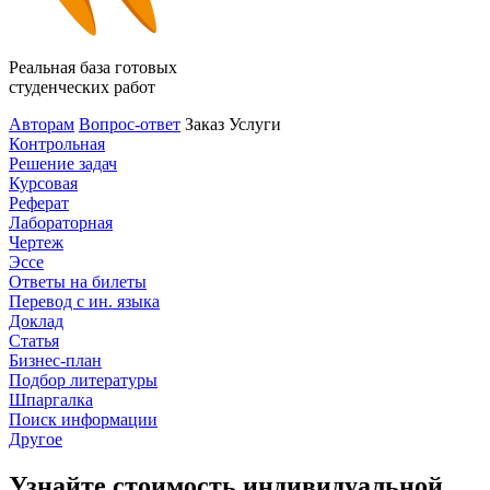
Реальная база готовых
студенческих работ
Авторам
Вопрос-ответ
Заказ
Услуги
Контрольная
Решение задач
Курсовая
Реферат
Лабораторная
Чертеж
Эссе
Ответы на билеты
Перевод с ин. языка
Доклад
Статья
Бизнес-план
Подбор литературы
Шпаргалка
Поиск информации
Другое
Узнайте стоимость индивидуальной