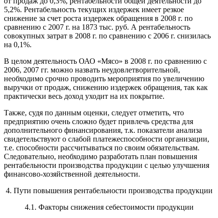
от продаж до 0,3%, рентабельности общей деятельности до
5,2%. Рентабельность текущих издержек имеет резкое
снижение за счет роста издержек обращения в 2008 г. по
сравнению с 2007 г. на 1873 тыс. руб. А рентабельность
совокупных затрат в 2008 г. по сравнению с 2006 г. снизилась
на 0,1%.
В целом деятельность ОАО «Мясо» в 2008 г. по сравнению с
2006, 2007 гг. можно назвать неудовлетворительной,
необходимо срочно проводить мероприятия по увеличению
выручки от продаж, снижению издержек обращения, так как
практически весь доход уходит на их покрытие.
Также, судя по данным оценки, следует отметить, что
предприятию очень сложно будет привлечь средства для
дополнительного финансирования, т.к. показатели анализа
свидетельствуют о слабой платежеспособности организации,
т.е. способности рассчитываться по своим обязательствам.
Следовательно, необходимо разработать план повышения
рентабельности производства продукции с целью улучшения
финансово-хозяйственной деятельности.
4. Пути повышения рентабельности производства продукции
4.1. Факторы снижения себестоимости продукции