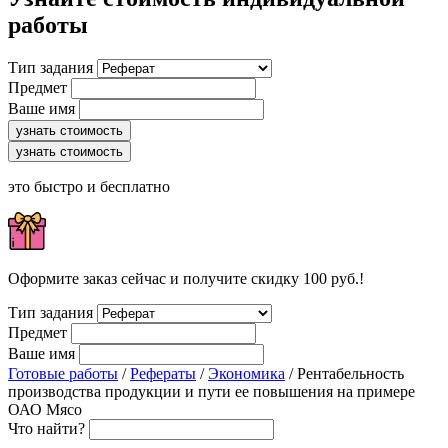
работы
Тип задания
Предмет
Ваше имя
узнать стоимость
узнать стоимость
это быстро и бесплатно
Оформите заказ сейчас и получите скидку 100 руб.!
Тип задания
Предмет
Ваше имя
Готовые работы
/
Рефераты
/
Экономика
/ Рентабельность
производства продукции и пути ее повышения на примере
ОАО Мясо
Что найти?