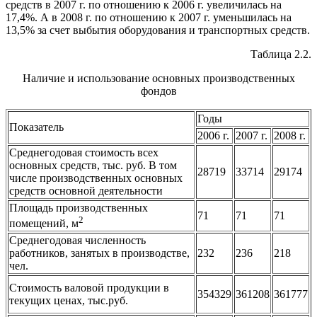
средств в 2007 г. по отношению к 2006 г. увеличилась на
17,4%. А в 2008 г. по отношению к 2007 г. уменьшилась на
13,5% за счет выбытия оборудования и транспортных средств.
Таблица 2.2.
Наличие и использование основных производственных
фондов
Годы
Показатель
2006 г.
2007 г.
2008 г.
Среднегодовая стоимость всех
основных средств, тыс. руб. В том
28719
33714
29174
числе производственных основных
средств основной деятельности
Площадь производственных
71
71
71
2
помещений, м
Среднегодовая численность
работников, занятых в производстве,
232
236
218
чел.
Стоимость валовой продукции в
354329
361208
361777
текущих ценах, тыс.руб.