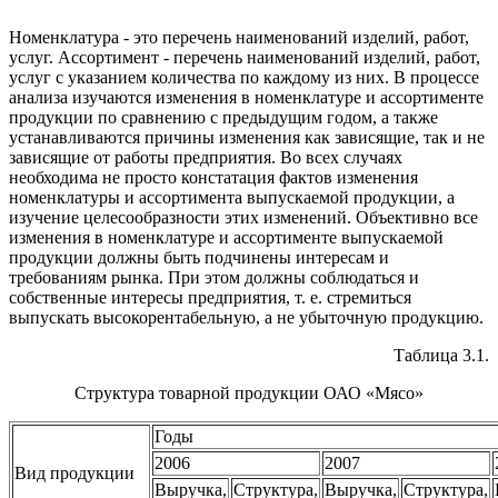
Номенклатура - это перечень наименований изделий, работ,
ус­луг. Ассортимент - перечень наименований изделий, работ,
услуг с указанием количества по каждому из них. В процессе
анализа изучаются изменения в номенклатуре и ассортименте
продукции по сравнению с предыдущим годом, а также
устанавливаются причины изменения как зависящие, так и не
зависящие от работы предпри­ятия. Во всех случаях
необходима не просто констатация фактов изменения
номенклатуры и ассортимента выпускаемой продукции, а
изучение целесообразности этих изменений. Объективно все
из­менения в номенклатуре и ассортименте выпускаемой
продукции должны быть подчинены интересам и
требованиям рынка. При этом должны соблюдаться и
собственные интересы предприятия, т. е. стремиться
выпускать высокорентабельную, а не убыточную продукцию.
Таблица 3.1.
Структура товарной продукции ОАО «Мясо»
Годы
2006
2007
Вид продукции
Выручка,
Структура,
Выручка,
Структура,