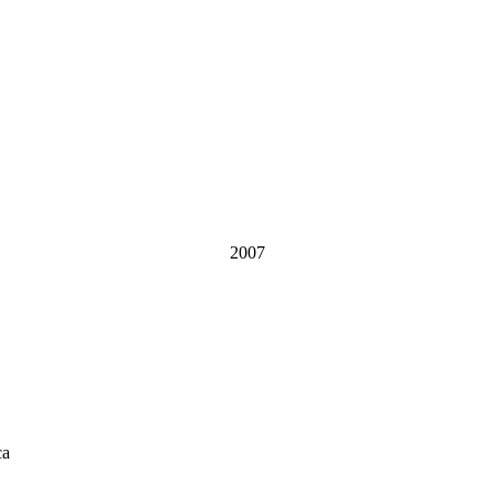
2007
са