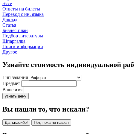
Эссе
Ответы на билеты
Перевод с ин. языка
Доклад
Статья
Бизнес-план
Подбор литературы
Шпаргалка
Поиск информации
Другое
Узнайте стоимость индивидуальной ра
Тип задания
Предмет
Ваше имя
узнать цену
Вы нашли то, что искали?
Да, спасибо!
Нет, пока не нашел