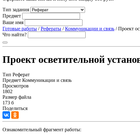
Тип задания
Предмет
Ваше имя
Готовые работы
/
Рефераты
/
Коммуникации и связь
/ Проект о
Что найти?
Проект осветительной устано
Тип
Реферат
Предмет
Коммуникации и связь
Просмотров
1802
Размер файла
173 б
Поделиться
Ознакомительный фрагмент работы: