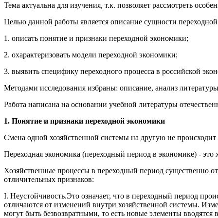
Тема актуальна для изучения, т.к. позволяет рассмотреть особ
Целью данной работы является описание сущности переходной
1. описать понятие и признаки переходной экономики;
2. охарактеризовать модели переходной экономики;
3. выявить специфику переходного процесса в российской эко
Методами исследования избраны: описание, анализ литературы
Работа написана на основании учебной литературы отечествен
1. Понятие и признаки переходной экономики
Смена одной хозяйственной системы на другую не происходит
Переходная экономика (переходный период в экономике) - это 
Хозяйственные процессы в переходный период существенно от
отличительных признаков:
I. Неустойчивость.Это означает, что в переходный период пр
отличаются от изменений внутри хозяйственной системы. Изме
могут быть безвозвратными, то есть новые элементы вводятся 