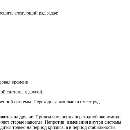
решить следующий ряд задач:
ервал времени.
ной системы к другой.
венной системы. Переходная экономика имеет ряд
еняются на другие. Причем изменения переходной экономики
няют старые навсегда. Напротив, изменения внутри системы
ится только на период кризиса, а в период стабильности