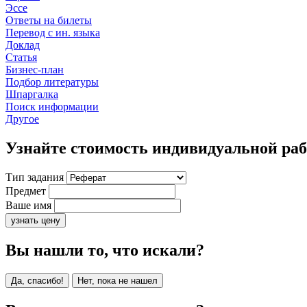
Эссе
Ответы на билеты
Перевод с ин. языка
Доклад
Статья
Бизнес-план
Подбор литературы
Шпаргалка
Поиск информации
Другое
Узнайте стоимость индивидуальной ра
Тип задания
Предмет
Ваше имя
узнать цену
Вы нашли то, что искали?
Да, спасибо!
Нет, пока не нашел