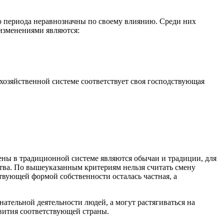
о периода неравнозначны по своему влиянию. Среди них
изменениями являются:
 хозяйственной системе соответствует своя господствующая
ены в традиционной системе являются обычаи и традиции, для
тва. По вышеуказанным критериям нельзя считать смену
вующей формой собственности осталась частная, а
ательной деятельности людей, а могут растягиваться на
звития соответствующей страны.