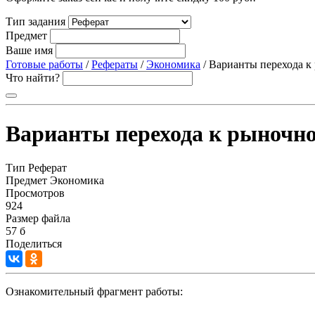
Тип задания
Предмет
Ваше имя
Готовые работы
/
Рефераты
/
Экономика
/ Варианты перехода к
Что найти?
Варианты перехода к рыночн
Тип
Реферат
Предмет
Экономика
Просмотров
924
Размер файла
57 б
Поделиться
Ознакомительный фрагмент работы: