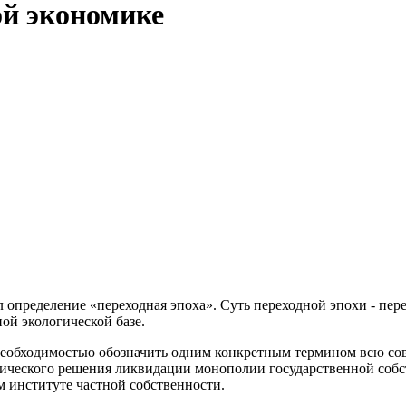
ой экономике
пределение «переходная эпоха». Суть переходной эпохи - перехо
ной экологической базе.
необходимостью обозначить одним конкретным термином всю со
тического решения ликвидации монополии государственной собс
 институте частной собственности.