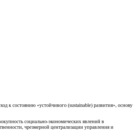
д к состоянию «устойчивого (sustainable) развития», основу
вокупность социально-экономических явлений в
твенности, чрезмерной централизации управления и