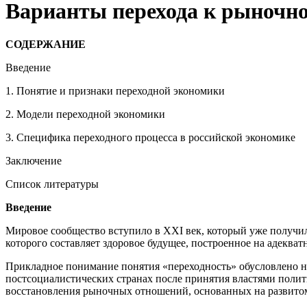
Варианты перехода к рыночн
СОДЕРЖАНИЕ
Введение
1. Понятие и признаки переходной экономики
2. Модели переходной экономики
3. Специфика переходного процесса в российской экономике
Заключение
Список литературы
Введение
Мировое сообщество вступило в XXI век, который уже получил о
которого составляет здоровое будущее, построенное на адекват
Прикладное понимание понятия «переходность» обусловлено 
постсоциалистических странах после принятия властями поли
восстановления рыночных отношений, основанных на развитом