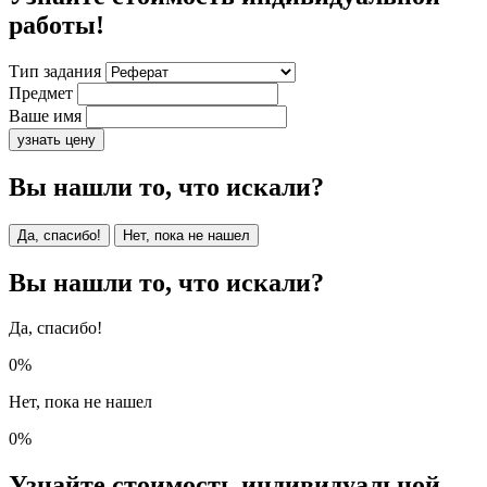
работы!
Тип задания
Предмет
Ваше имя
узнать цену
Вы нашли то, что искали?
Да, спасибо!
Нет, пока не нашел
Вы нашли то, что искали?
Да, спасибо!
0%
Нет, пока не нашел
0%
Узнайте стоимость индивидуальной