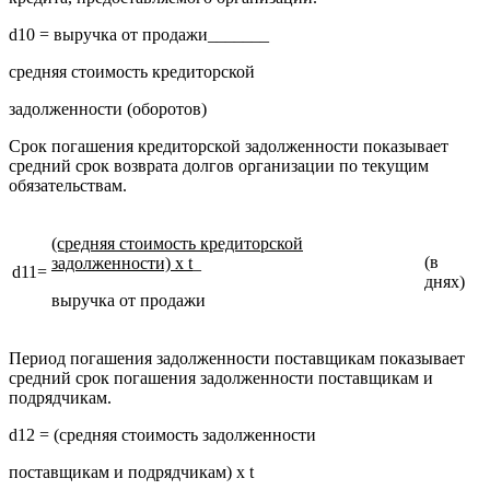
d10 = выручка от продажи_______
средняя стоимость кредиторской
задолженности (оборотов)
Срок погашения кредиторской задолженности показывает
средний срок возврата долгов организации по текущим
обязательствам.
(средняя стоимость кредиторской
(в
задолженности) х
t
_
d11=
днях)
выручка от продажи
Период погашения задолженности поставщикам показывает
средний срок погашения задолженности поставщикам и
подрядчикам.
d12 = (средняя стоимость задолженности
поставщикам и подрядчикам) х t