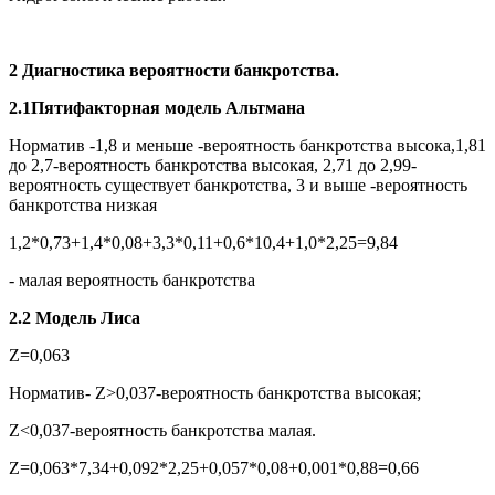
2 Диагностика вероятности банкротства.
2.1Пятифакторная модель Альтмана
Норматив -1,8 и меньше -вероятность банкротства высока,1,81
до 2,7-вероятность банкротства высокая, 2,71 до 2,99-
вероятность существует банкротства, 3 и выше -вероятность
банкротства низкая
1,2*0,73+1,4*0,08+3,3*0,11+0,6*10,4+1,0*2,25=9,84
- малая вероятность банкротства
2.2 Модель Лиса
Z=0,063
Норматив- Z>0,037-вероятность банкротства высокая;
Z<0,037-вероятность банкротства малая.
Z=0,063*7,34+0,092*2,25+0,057*0,08+0,001*0,88=0,66