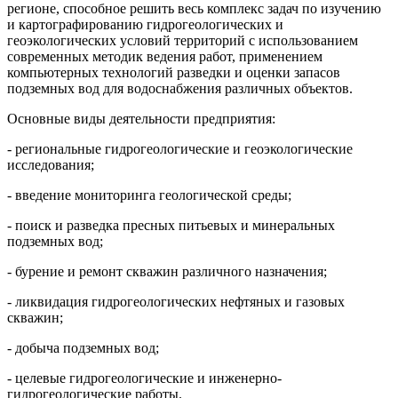
регионе, способное решить весь комплекс задач по изучению
и картографированию гидрогеологических и
геоэкологических условий территорий с использованием
современных методик ведения работ, применением
компьютерных технологий разведки и оценки запасов
подземных вод для водоснабжения различных объектов.
Основные виды деятельности предприятия:
- региональные гидрогеологические и геоэкологические
исследования;
- введение мониторинга геологической среды;
- поиск и разведка пресных питьевых и минеральных
подземных вод;
- бурение и ремонт скважин различного назначения;
- ликвидация гидрогеологических нефтяных и газовых
скважин;
- добыча подземных вод;
- целевые гидрогеологические и инженерно-
гидрогеологические работы.