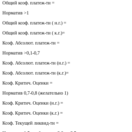
Общий коэф. платеж-ти =
Норматив >1
Общий коэф. платеж-ти ( н.г.) =
Общий коэф. платеж-ти ( к.г.)=
Коэф. Абсолют. платеж-ти =
Норматив >0,1-0,7
Коэф. Абсолют. платеж-ти (н.г.) =
Коэф. Абсолют. платеж-ти (к.г.)=
Коэф. Критич. Оценки =
Норматив 0,7-0,8 (желательно 1)
Коэф. Критич. Оценки (н.г.) =
Коэф. Критич. Оценки (к.г.) =
Коэф. Текущей ликвид-ти =