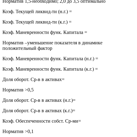
Норматив 1,5-необходимо; 2,0 до 3,5 оптимально
Коэф. Текущей ликвид-ти (н.г.) =
Коэф. Текущей ликвид-ти (к.г.) =
Коэф. Маневренности функ. Капитала =
Норматив –уменьшение показателя в динамике
положительный фактор
Коэф. Маневренности функ. Капитала (н.г.) =
Коэф. Маневренности функ. Капитала (к.г.) =
Доля оборот. Ср-в в активах=
Норматив >0,5
Доля оборот. Ср-в в активах (н.г.)=
Доля оборот. Ср-в в активах (к.г.)=
Коэф. Обеспеченности собст. Ср-ми=
Норматив >0,1