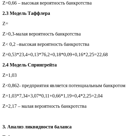
Z=0,66 – высокая вероятность банкротства
2.3 Модель Таффлера
Z=
Z>0,3-малая вероятность банкротства
Z< 0,2 –высокая вероятность банкротства
Z=0,53*23,4+0,13*76,2+0,18*0,09+0,16*2,25=22,68
2.4 Модель Спрингрейта
Z=1,03
Z<0,862- предприятия является потенциальным банкротом
Z=1,03*7,34+3,07*0,11+0,66*1,19+0,4*2,25=2,04
Z=2,17 – малая вероятность банкротства
3. Анализ ликвидности баланса