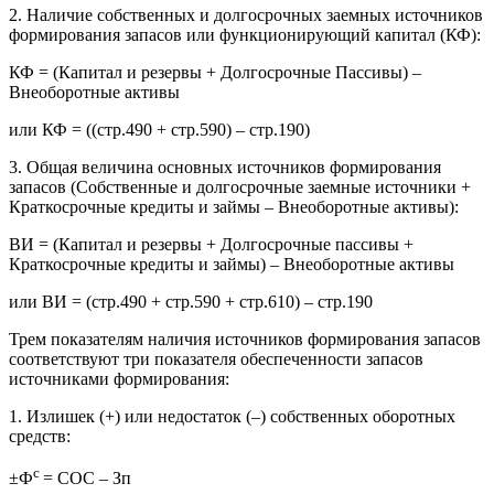
2. Наличие собственных и долгосрочных заемных источников
формирования запасов или функционирующий капитал (КФ):
КФ = (Капитал и резервы + Долгосрочные Пассивы) –
Внеоборотные активы
или КФ = ((стр.490 + стр.590) – стр.190)
3. Общая величина основных источников формирования
запасов (Собственные и долгосрочные заемные источники +
Краткосрочные кредиты и займы – Внеоборотные активы):
ВИ = (Капитал и резервы + Долгосрочные пассивы +
Краткосрочные кредиты и займы) – Внеоборотные активы
или ВИ = (стр.490 + стр.590 + стр.610) – стр.190
Трем показателям наличия источников формирования запасов
соответствуют три показателя обеспеченности запасов
источниками формирования:
1. Излишек (+) или недостаток (–) собственных оборотных
средств:
с
±Ф
= СОС – Зп