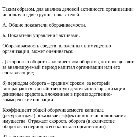
Таким образом, для анализа деловой активности организации
используют две группы показателей:
А. Общие показатели оборачиваемости.
Б. Показатели управления активами.
Оборачиваемость средств, вложенных в имущество
организации, может оцениваться:
а) скоростью оборота – количеством оборотов, которое делают
за анализируемый период капитал организации или его
составляющие;
б) периодом оборота – средним сроком, за который
возвращаются в хозяйственную деятельность организации
денежные средства, вложенные в производственно-
коммерческие операции.
Коэффициент общей оборачиваемости капитала
(ресурсоотдача) показывает эффективность использования
имущества. Отражает скорость оборота (в количестве
оборотов за период всего капитала организации).
d1 = выручка от продажи________