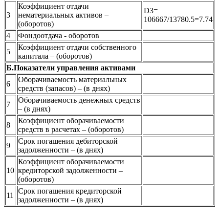
Коэффициент отдачи
D3=
3
нематериальных активов –
106667/13780.5=7.74
(оборотов)
4
Фондоотдача - оборотов
Коэффициент отдачи собственного
5
капитала – (оборотов)
Б.Показатели управления активами
Оборачиваемость материальных
6
средств (запасов) – (в днях)
Оборачиваемость денежных средств
7
– (в днях)
Коэффициент оборачиваемости
8
средств в расчетах – (оборотов)
Срок погашения дебиторской
9
задолженности – (в днях)
Коэффициент оборачиваемости
10
кредиторской задолженности –
(оборотов)
Срок погашения кредиторской
11
задолженности – (в днях)