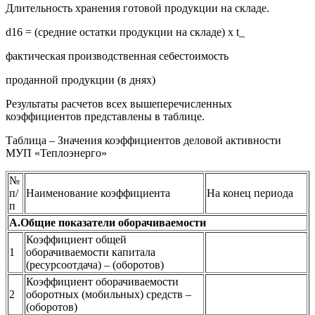
Длительность хранения готовой продукции на складе.
d16 = (средние остатки продукции на складе) х t_
фактическая производственная себестоимость
проданной продукции (в днях)
Результаты расчетов всех вышеперечисленных
коэффициентов представлены в таблице.
Таблица – Значения коэффициентов деловой активности
МУП «Теплоэнерго»
№
п/
Наименование коэффициента
На конец периода
п
А.Общие показатели оборачиваемости
Коэффициент общей
1
оборачиваемости капитала
(ресурсоотдача) – (оборотов)
Коэффициент оборачиваемости
2
оборотных (мобильных) средств –
(оборотов)