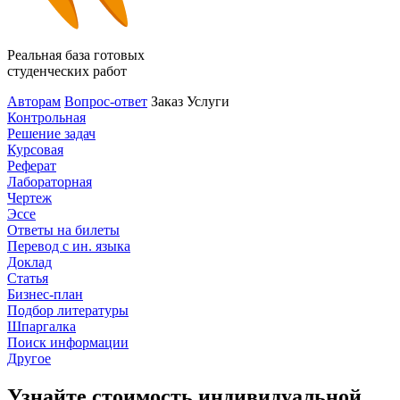
Реальная база готовых
студенческих работ
Авторам
Вопрос-ответ
Заказ
Услуги
Контрольная
Решение задач
Курсовая
Реферат
Лабораторная
Чертеж
Эссе
Ответы на билеты
Перевод с ин. языка
Доклад
Статья
Бизнес-план
Подбор литературы
Шпаргалка
Поиск информации
Другое
Узнайте стоимость индивидуальной