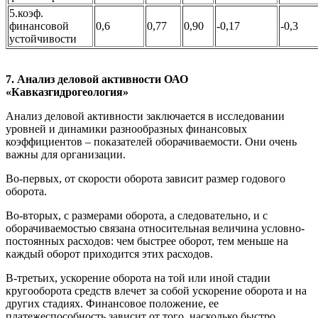
5.коэф.
финансовой
0,6
0,77
0,90
-0,17
-0,3
устойчивости
7. Анализ деловой активности ОАО
«Кавказгидрогеология»
Анализ деловой активности заключается в исследовании
уровней и динамики разнообразных финансовых
коэффициентов – показателей оборачиваемости. Они очень
важны для организации.
Во-первых, от скорости оборота зависит размер годового
оборота.
Во-вторых, с размерами оборота, а следовательно, и с
оборачиваемостью связана относительная величина условно-
постоянных расходов: чем быстрее оборот, тем меньше на
каждый оборот приходится этих расходов.
В-третьих, ускорение оборота на той или иной стадии
кругооборота средств влечет за собой ускорение оборота и на
других стадиях. Финансовое положение, ее
платежеспособность зависит от того, насколько быстро