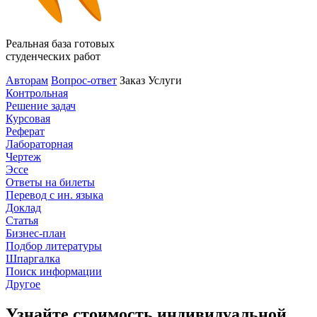
Реальная база готовых
студенческих работ
Авторам
Вопрос-ответ
Заказ
Услуги
Контрольная
Решение задач
Курсовая
Реферат
Лабораторная
Чертеж
Эссе
Ответы на билеты
Перевод с ин. языка
Доклад
Статья
Бизнес-план
Подбор литературы
Шпаргалка
Поиск информации
Другое
Узнайте стоимость индивидуальной