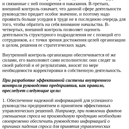
и связанные с ней поощрения и наказания. В-третьих,
внешний контроль означает, что данной сфере деятельности
руководство придает особое значение, и поэтому надо
проявить больше усердия в труде не в последнюю очередь для
того, чтобы обратить на себя внимание начальства. В-
четвертых, внешний контроль позволяет оценить
деятельность структурного подразделения не с позиций его
сотрудников, а с точки зрения достижения целей организации
в целом, решения ее стратегических задач.
Внутренний контроль организации обеспечивается её же
силами, его выполняют сами исполнители: они следят за
своей работой и её результатами, вносят по мере
необходимости корректировки в собственную деятельность.
При разработке эффективной системы внутреннего
контроля руководство предприятия, как правило,
преследует следующие цели:
1. Обеспечение надежной информацией для успешного
руководства предприятием и принятием эффективных
управленческих решений.
Например, при появлении фактов
уменьшения спроса на производимую продукцию необходимо
своевременно обеспечить руководство информацией о
причинах падения спроса для принятия управленческих