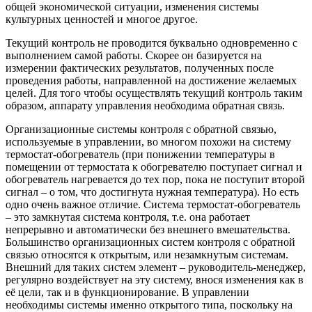
общей экономической ситуации, изменения системы
культурных ценностей и многое другое.
Текущий контроль не проводится буквально одновременно с
выполнением самой работы. Скорее он базируется на
измерении фактических результатов, полученных после
проведения работы, направленной на достижение желаемых
целей. Для того чтобы осуществлять текущий контроль таким
образом, аппарату управления необходима обратная связь.
Организационные системы контроля с обратной связью,
используемые в управлении, во многом похожи на систему
термостат-обогреватель (при понижении температуры в
помещении от термостата к обогревателю поступает сигнал и
обогреватель нагревается до тех пор, пока не поступит второй
сигнал – о том, что достигнута нужная температура). Но есть
одно очень важное отличие. Система термостат-обогреватель
– это замкнутая система контроля, т.е. она работает
непрерывно и автоматически без внешнего вмешательства.
Большинство организационных систем контроля с обратной
связью относятся к открытым, или незамкнутым системам.
Внешний для таких систем элемент – руководитель-менеджер,
регулярно воздействует на эту систему, внося изменения как в
её цели, так и в функционирование. В управлении
необходимы системы именно открытого типа, поскольку на