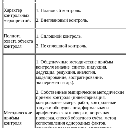
Характер
1. Плановый контроль.
контрольных
2. Внеплановый контроль.
мероприятий.
Полнота
1. Сплошной контроль.
охвата объекта
2. Не сплошной контроль.
контроля.
1. Общенаучные методические приёмы
контроля (анализ, синтез, индукция,
дедукция, редукция, аналогия,
моделирование, абстрагирование,
эксперимент и др.).
2. Собственные эмпирические методические
приёмы контроля (инвентаризация,
контрольные замеры работ, контрольные
запуски оборудования, формальная и
Методические
арифметическая проверки, встречная
приёмы
проверка, способ обратного счёта, метод
контроля.
сопоставления однородных фактов,