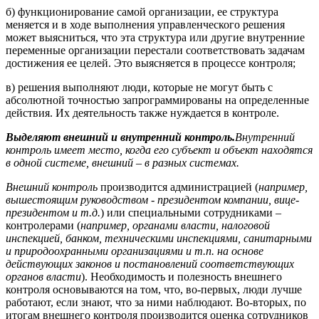
б) функционирование самой организации, ее структура
меняется и в ходе выполнения управленческого решения
может выясниться, что эта структура или другие внутренние
переменные организации перестали соответствовать задачам
достижения ее целей. Это выясняется в процессе контроля;
в) решения выполняют люди, которые не могут быть с
абсолютной точностью запрограммированы на определенные
действия. Их деятельность также нуждается в контроле.
Выделяют внешний и внутренний контроль.
Внутренний
контроль имеет место, когда его субъект и объект находятся
в одной системе, внешний – в разных системах.
Внешний контроль
производится администрацией (
например,
вышестоящим руководством - президентом компании, вице-
президентом и т.д.
) или специальными сотрудниками –
контролерами (
например, органами власти, налоговой
инспекцией, банком, техническими инспекциями, санитарными
и природоохранными организациями и т.п. на основе
действующих законов и постановлений соответствующих
органов власти
). Необходимость и полезность внешнего
контроля основываются на том, что, во-первых, люди лучше
работают, если знают, что за ними наблюдают. Во-вторых, по
итогам внешнего контроля производится оценка сотрудников