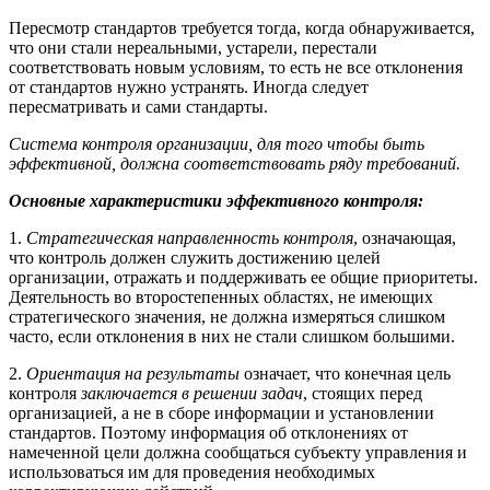
Пересмотр стандартов требуется тогда, когда обнаруживается,
что они стали нереальными, устарели, перестали
соответствовать новым условиям, то есть не все отклонения
от стандартов нужно устранять. Иногда следует
пересматривать и сами стандарты.
Система контроля организации, для того чтобы быть
эффективной, должна соответствовать ряду требований.
Основные характеристики эффективного контроля:
1.
Стратегическая направленность контроля
, означающая,
что контроль должен служить достижению целей
организации, отражать и поддерживать ее общие приоритеты.
Деятельность во второстепенных областях, не имеющих
стратегического значения, не должна измеряться слишком
часто, если отклонения в них не стали слишком большими.
2.
Ориентация на результаты
означает, что конечная цель
контроля
заключается в решении задач
, стоящих перед
организацией, а не в сборе информации и установлении
стандартов. Поэтому информация об отклонениях от
намеченной цели должна сообщаться субъекту управления и
использоваться им для проведения необходимых