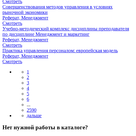
Смотреть
Совершенствования методов управления в условиях
рыночной экономики
Реферат, Менеджмент
Смотреть
Учебно-методический комплекс дисциплины преподавателя
по дисциплине Менеджмент и маркетинг
Реферат, Менеджмент
Смотреть
Практика управления персоналом: европейская модель
Реферат, Менеджмент
Смотреть
1
2
3
4
5
6
...
2590
Нет нужной работы в каталоге?