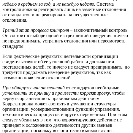
неделю в среднем за год, а не каждую неделю.
Система
контроля должна реагировать лишь на заметные отклонения
от стандартов и не реагировать на несущественные
отклонения.
Третий этап процесса контроля
– заключительный контроль.
Он состоит в выборе одной из трех линий поведения: ничего
не предпринимать, устранить отклонения или пересмотреть
стандарты.
Если фактические результаты деятельности организации
свидетельствуют об ее успешной работе и достижении
поставленных целей, то ничего не следует предпринимать, но
требуется продолжать измерение результатов, так как
возможно появление отклонений.
При обнаружении отклонений
от стандартов необходимо
установить их причину и произвести корректировку
, чтобы
вернуть организацию к правильным действиям.
Корректировка может состоять в улучшении структуры
организации, усовершенствовании функций управления,
технологических процессов и других переменных. При этом
следует убедиться в том, что корректирующее действие не
приведет к осложнению деятельности других звеньев
организации, поскольку все они тесно взаимосвязаны.