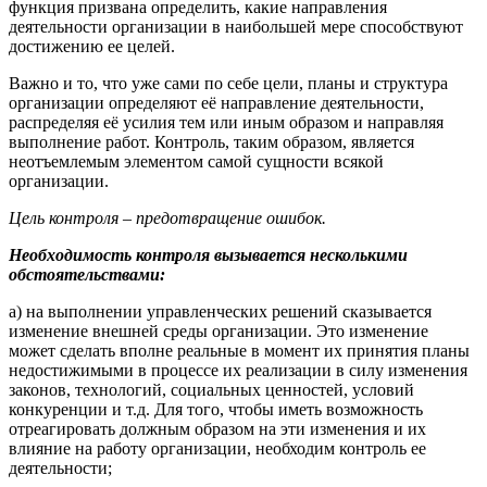
функция призвана определить, какие направления
деятельности организации в наибольшей мере способствуют
достижению ее целей.
Важно и то, что уже сами по себе цели, планы и структура
организации определяют её направление деятельности,
распределяя её усилия тем или иным образом и направляя
выполнение работ. Контроль, таким образом, является
неотъемлемым элементом самой сущности всякой
организации.
Цель контроля – предотвращение ошибок.
Необходимость контроля вызывается несколькими
обстоятельствами:
а) на выполнении управленческих решений сказывается
изменение внешней среды организации. Это изменение
может сделать вполне реальные в момент их принятия планы
недостижимыми в процессе их реализации в силу изменения
законов, технологий, социальных ценностей, условий
конкуренции и т.д. Для того, чтобы иметь возможность
отреагировать должным образом на эти изменения и их
влияние на работу организации, необходим контроль ее
деятельности;