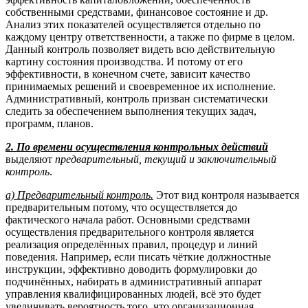
собственными средствами, финансовое состояние и др.
Анализ этих показателей осуществляется отдельно по
каждому центру ответственности, а также по фирме в целом.
Данный контроль позволяет видеть всю действительную
картину состояния производства. И потому от его
эффективности, в конечном счете, зависит качество
принимаемых решений и своевременное их исполнение.
Административный, контроль призван систематически
следить за обеспечением выполнения текущих задач,
программ, планов.
2. По времени осуществления контрольных действий
выделяют
предварительный, текущий и заключительный
контроль
.
а) Предварительный контроль.
Этот вид контроля называется
предварительным потому, что осуществляется до
фактического начала работ. Основными средствами
осуществления предварительного контроля является
реализация определённых правил, процедур и линий
поведения. Например, если писать чёткие должностные
инструкции, эффективно доводить формулировки до
подчинённых, набирать в административный аппарат
управления квалифицированных людей, всё это будет
увеличивать вероятность того, что организационная