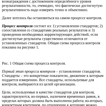
вознаграждения с достижением определённого уровня
результативности, то, очевидно, что фактически достигнутую
результативность надо измерять точно и объективно.
Далее хотелось бы остановиться на самом процессе контроля.
Процесс контроля
состоит из: 1) установления стандартов; 2)
сопоставления со стандартами реальных результатов и 3)
проведения необходимых корректирующих действий, если
достигнутые результаты существенно отличаются от
установленных стандартов. Общая схема процесса контроля
показана на рисунке 1.
Рис. 1 Общая схема процесса контроля.
Первый этап процесса контроля
– установление стандартов.
Стандарты – это конкретные показатели, движение к которым
поддается измерению. Все стандарты, используемые для
контроля, выбираются из целей организации.
Цели, используемые в качестве стандартов для контроля,
характеризуются, во-первых, наличием временных рамок, в
пределах которых должна быть выполнена работа; во-вторых,
конкретным критерием, по отношению к которому можно