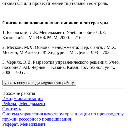
отказаться или провести менее тщательный контроль.
Список использованных источников и литературы
1. Басовский, Л.Е. Менеджмент. Учеб. пособие / Л.Е.
Басовский. – М.: ИНФРА-М, 2000. – 216 с.
2. Мескон, М.Х. Основы менеджмента: Пер. с англ. / М.Х.
Мескон, М.Альберт, Ф.Хедоури. - М.: Дело, 1993 – 702 с.
3. Черняк, Э.В. Разработка управленческого решения. Учеб.
пособие / Э.В. Черняк. – Казань: Казан. гос. технол. ун-т.,
2006. - 90 с.
узнать цену на индивидуальную работу
Похожие работы
Имидж организации
Реферат, Менеджмент
Смотреть
Система управления качеством организации по производству
пружин рессорного подвешивания
Реферат, Менеджмент