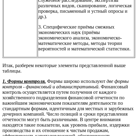
служебное расследование, экспертизы
различных видов, сканирование, логическая
проверка, письменный и устный опросы и
др.).
3. Специфические приёмы смежных
экономических наук (приёмы
экономического анализа, экономическо-
математические методы, методы теории
вероятностей и математической статистики.
Итак, разберем некоторые элементы представленной выше
таблицы.
1. Формы контроля.
Фирмы широко используют
две формы
контроля - финансовый и административный
. Финансовый
контроль осуществляется путем получения от каждого
хозяйственного подразделения финансовой отчетности по
важнейшим экономическим показателям деятельности по
стандартным формам, идентичным для местных и зарубежных
дочерних компаний. Число позиций и сроки представления
отчетности могут быть различными. В центре внимания
находятся такие показатели, как уровень прибыли, издержки
производства и их отношение к чистым продажам,
эффективность капиталовложений, обеспеченность