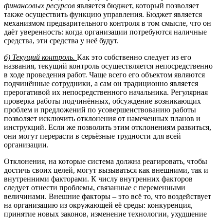
финансовых ресурсов
является бюджет, который позволяет
также осуществить функцию управления. Бюджет является
механизмом предварительного контроля в том смысле, что он
даёт уверенность: когда организации потребуются наличные
средства, эти средства у неё будут.
б) Текущий контроль.
Как это собственно следует из его
названия, текущий контроль осуществляется непосредственно
в ходе проведения работ. Чаще всего его объектом являются
подчинённые сотрудники, а сам он традиционно является
прерогативой их непосредственного начальника. Регулярная
проверка работы подчинённых, обсуждение возникающих
проблем и предложений по усовершенствованию работы
позволяет исключить отклонения от намеченных планов и
инструкций. Если же позволить этим отклонениям развиться,
они могут перерасти в серьёзные трудности для всей
организации.
Отклонения, на которые система должна реагировать, чтобы
достичь своих целей, могут вызываться как внешними, так и
внутренними факторами. К числу внутренних факторов
следует отнести проблемы, связанные с переменными
величинами. Внешние факторы – это всё то, что воздействует
на организацию из окружающей её среды: конкуренция,
принятие новых законов, изменение технологии, ухудшение