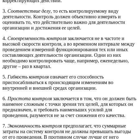
корректирующих действий.
3.
Соответствие делу
, то есть контролируемому виду
деятельности. Контроль должен объективно измерять и
оценивать то, что действительно важно для деятельности
организации и достижения ее целей.
4.
Своевременность контроля
заключается не в частоте и
высокой скорости контроля, а во временном интервале между
проведением измерений функционирования тех или иных
составляющих деятельности организации. Одни из них
необходимо контролировать чаще, например, еженедельно,
другие – раз в квартал.
5.
Гибкость контроля
означает его способность
приспосабливаться к происходящим изменениям во
внутренней и внешней средах организации.
6.
Простота контроля
заключается в том, что он должен быть
наименее сложным с точки зрения тех целей, для которых он
предназначен, и требовать наименьших усилий для
проведения, разумеется не за счет снижения его качества.
7.
Экономичность контроля
предполагает, что суммарные
затраты на систему контроля не должны превышать выгоды
от его проведения. В противном случае лучше от него