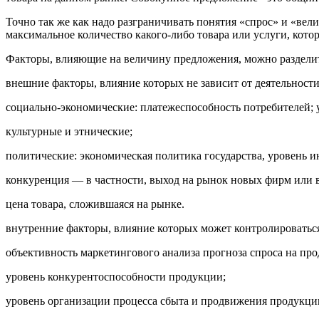
Точно так же как надо разграничивать понятия «спрос» и «ве
максимальное количество какого-либо товара или услуги, кото
Факторы, влияющие на величину предложения, можно разделит
внешние факторы, влияние которых не зависит от деятельности
социально-экономические: платежеспособность потребителей; у
культурные и этнические;
политические: экономическая политика государства, уровень ин
конкуренция — в частности, выход на рынок новых фирм или 
цена товара, сложившаяся на рынке.
внутренние факторы, влияние которых может контролироваться
объективность маркетингового анализа прогноза спроса на пр
уровень конкурентоспособности продукции;
уровень организации процесса сбыта и продвижения продукци