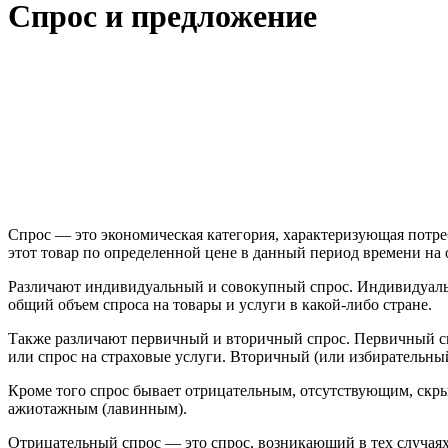
Спрос и предложение
Спрос — это экономическая категория, характеризующая потр
этот товар по определенной цене в данный период времени на
Различают индивидуальный и совокупный спрос. Индивидуальн
общий объем спроса на товары и услуги в какой-либо стране.
Также различают первичный и вторичный спрос. Первичный спр
или спрос на страховые услуги. Вторичный (или избирательны
Кроме того спрос бывает отрицательным, отсутствующим, ск
ажиотажным (лавинным).
Отрицательный спрос — это спрос, возникающий в тех случаях