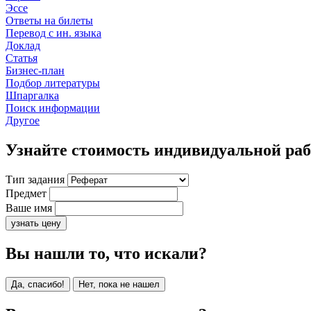
Эссе
Ответы на билеты
Перевод с ин. языка
Доклад
Статья
Бизнес-план
Подбор литературы
Шпаргалка
Поиск информации
Другое
Узнайте стоимость индивидуальной ра
Тип задания
Предмет
Ваше имя
узнать цену
Вы нашли то, что искали?
Да, спасибо!
Нет, пока не нашел