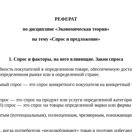
РЕФЕРАТ
по дисциплине «Экономическая теория»
на тему «Спрос и предложение»
1. Спрос и факторы, на него влияющие. Закон спроса
ебность покупателей в определенном товаре, обеспеченную до
 определенном рынке или в определенной стране.
ый спрос — это спрос конкретного покупателя на конкретный 
ос — это спрос на продукт или услуги определенной категории
й) спрос — это спрос на товары определенной марки или фирмы 
рытым (потенциальным), полноценным, чрезмерным, понижающи
, когда потребители «недолюбливают» товар и поэтому избегаю