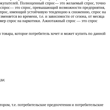
покупателей. Полноценный спрос— это желаемый спрос, точно
 спрос— это спрос, превышающий возможности предприятия,
 спрос, имеющий устойчивую тенденцию к снижению, спрос на
няется во времени, т.е. и зависимости от сезона, от месяца
имер спрос на наркотики. Ажиотажный спрос — это спрос
 товара, которое потребитель хочет и может купить по данной
да;
ором, т.е. потребительские предпочтения и потребительские