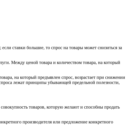
если ставки большие, то спрос на товары может снизиться за
слуги. Между ценой товара и количеством товара, на который
товара, на который предъявлен спрос, возрастает при снижении
на спроса лежат принципы убывающей предельной полезности,
 совокупность товаров, которую желают и способны продать
онкретного производителя или предложение конкретного