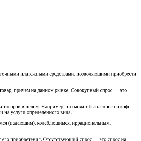
статочными платежными средствами, позволяющими приобрести
товар, причем на данном рынке. Совокупный спрос — это
 товаров в целом. Например, это может быть спрос на кофе
и на услуги определенного вида.
мся (падающим), колеблющимся, иррациональным,
т его приобретения. Отсутствующий спрос — это спрос на