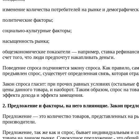
изменение количества потребителей на рынке и демографическ
политические факторы;
социально-культурные факторы;
насыщенность рынка;
общеэкономические показатели — например, ставка рефинансиро
счет того, что люди предпочтут накапливать деньги.
Поведение спроса подчиняется закону спроса. Как правило, са
предъявлен спрос, существует определенная связь, которая отра
Закон спроса гласит: при прочих равных условиях (остальные 
цены данного товара, и наоборот. Таким образом, спрос на то
эффекта дохода и эффекта замещения.
2. Предложение и факторы, на него влияющие. Закон предл
Предложение — это количество товаров, представленных на ры
производители.
Предложение, так же как и спрос, бывает индивидуальным и 
товара на данном рынке. Совокупное предложение - это общий 