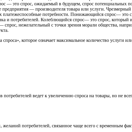
рос — это спрос, ожидаемый в будущем, спрос потенциальных 
 предприятия — производителя товара или услуги. Чрезмерный
т их платежеспособные потребности. Понижающийся спрос— это
 и потребителей. Колеблющийся спрос— это спрос, который изме
— спрос, нежелательный с точки зрения морали общества, напр
кта.
 спроса», которое означает максимальное количество услуги или
потребителей ведет к увеличению спроса на товары, но не всег
, желаний потребителей, связанное чаще всего с временным факт