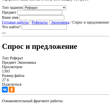
Тип задания
Предмет
Ваше имя
Готовые работы
/
Рефераты
/
Экономика
/ Спрос и предложение
Что найти?
Спрос и предложение
Тип
Реферат
Предмет
Экономика
Просмотров
1393
Размер файла
27 б
Поделиться
Ознакомительный фрагмент работы: