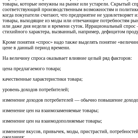
товары, которые ненужны на рынке или устарели. Скрытый сп
соответствующий производственным возможностям и политике
когда покупатели считают, что предприятие не удовлетворяе
товары, выходящие из моды или отвечающие потребностям рынка
или даже дня недели и времени суток. Иррациональный спрос 
стихийного характера, вызванный, например, дефицитом проду
Кроме понятия «спрос» надо также выделять понятие «величина
цене в данный период времени.
На величину спроса оказывает влияние целый ряд факторов:
цена предлагаемого товара;
качественные характеристики товара;
уровень доходов потребителей;
изменение доходов потребителей — обычно повышение доходов 
изменение цен на взаимозаменяемые товары;
изменение цен на взаимодополняемые товары;
изменение вкусов, привычек, моды, пристрастий, потребностей
ожидания;