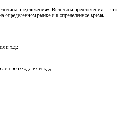
«величина предложения». Величина предложения — это
на определенном рынке и в определенное время.
 и т.д.;
ли производства и т.д.;