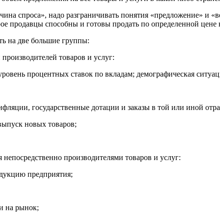
личина спроса», надо разграничивать понятия «предложение» и 
рое продавцы способны и готовы продать по определенной цене 
ь на две большие группы:
 производителей товаров и услуг:
ровень процентных ставок по вкладам; демографическая ситуация
фляции, государственные дотации и заказы в той или иной отрас
выпуск новых товаров;
 непосредственно производителями товаров и услуг:
одукцию предприятия;
и на рынок;