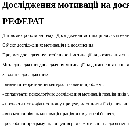
Дослідження мотивації на дос
РЕФЕРАТ
Дипломна робота на тему „Дослідження мотивації на досягнення 
Об’єкт дослідження: мотивація на досягнення.
Предмет дослідження: особливості мотивації на досягнення спів
Мета дослідження:дослідження мотивації на досягнення працівни
Завдання дослідження
:
- вивчити теоретичний матеріал по даній проблемі;
- спланувати психологічне дослідження мотивації працівників у
- провести психодіагностичну процедуру, описати її хід, інтерпр
- визначити рівень мотивації працівників у сфері бізнесу;
- розробити програму підвищення рівня мотивації на досягненн