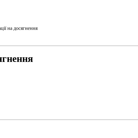
ції на досягнення
ягнення