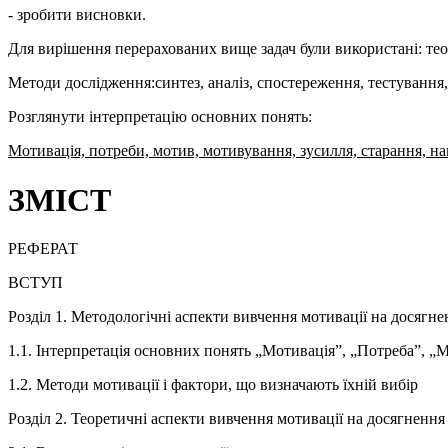
- зробити висновки.
Для вирішення перерахованих вище задач були використані: тео
Методи дослідження:синтез, аналіз, спостереження, тестування, а
Розглянути інтерпретацію основних понять:
Мотивація, потреби, мотив, мотивування, зусилля, старання, напо
ЗМІСТ
РЕФЕРАТ
ВСТУП
Розділ 1. Методологічні аспекти вивчення мотивації на досягнен
1.1. Інтерпретація основних понять „Мотивація”, „Потреба”, „
1.2. Методи мотивації і фактори, що визначають їхній вибір
Розділ 2. Теоретичні аспекти вивчення мотивації на досягнення 