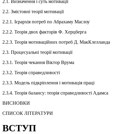
2.1. Визначення і суть мотивації
2.2. Змістовні теорії мотивації
2.2.1. Ієрархія потреб по Абрахаму Маслоу
2.2.2. Теорія двох факторів Ф. Херцберга
2.2.3. Теорія мотиваційних потреб Д. МакКлелланда
2.3. Процесуальні теорії мотивації
2.3.1. Теорія чекання Віктор Врума
2.3.2. Теорія справедливості
2.3.3. Модель підкріплення і мотивація праці
2.3.4. Теорія балансу: теорія справедливості Адамса
ВИСНОВКИ
СПИСОК ЛІТЕРАТУРИ
ВСТУП