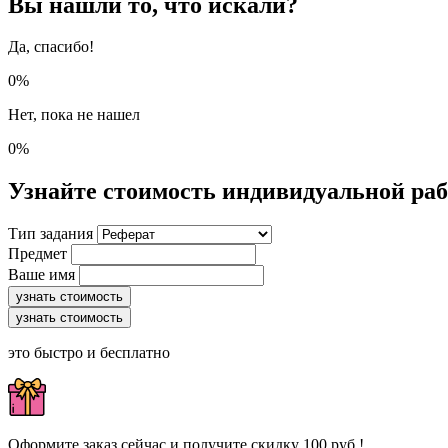
Вы нашли то, что искали?
Да, спасибо!
0%
Нет, пока не нашел
0%
Узнайте стоимость индивидуальной ра
Тип задания
Предмет
Ваше имя
узнать стоимость
узнать стоимость
это быстро и бесплатно
Оформите заказ сейчас и получите скидку 100 руб.!