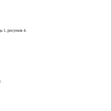
ь 1, рисунків 4.
;