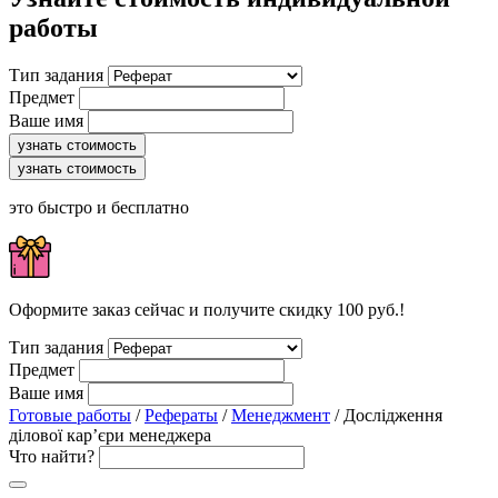
работы
Тип задания
Предмет
Ваше имя
узнать стоимость
узнать стоимость
это быстро и бесплатно
Оформите заказ сейчас и получите скидку 100 руб.!
Тип задания
Предмет
Ваше имя
Готовые работы
/
Рефераты
/
Менеджмент
/ Дослідження
ділової кар’єри менеджера
Что найти?