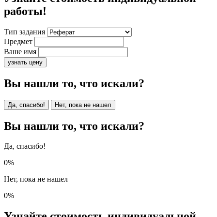
работы!
Тип задания
Предмет
Ваше имя
узнать цену
Вы нашли то, что искали?
Да, спасибо!
Нет, пока не нашел
Вы нашли то, что искали?
Да, спасибо!
0%
Нет, пока не нашел
0%
Узнайте стоимость индивидуальной