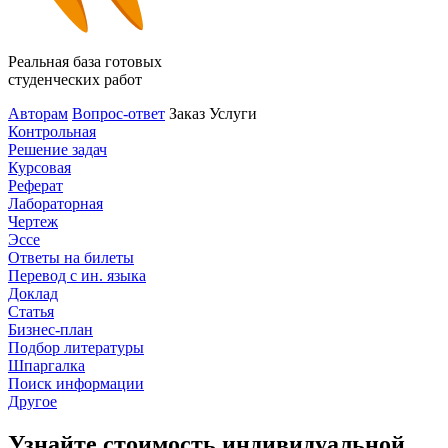
Реальная база готовых
студенческих работ
Авторам
Вопрос-ответ
Заказ
Услуги
Контрольная
Решение задач
Курсовая
Реферат
Лабораторная
Чертеж
Эссе
Ответы на билеты
Перевод с ин. языка
Доклад
Статья
Бизнес-план
Подбор литературы
Шпаргалка
Поиск информации
Другое
Узнайте стоимость индивидуальной