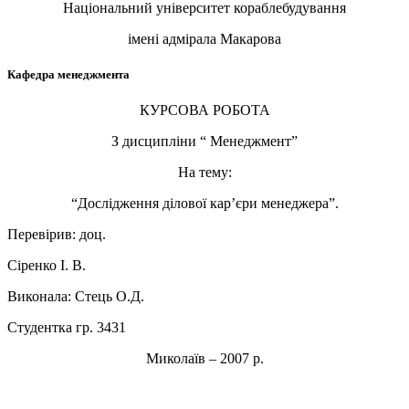
Національний університет кораблебудування
імені адмірала Макарова
Кафедра менеджмента
КУРСОВА РОБОТА
З дисципліни “ Менеджмент”
На тему:
“Дослідження ділової кар’єри менеджера”.
Перевірив: доц.
Сіренко І. В.
Виконала: Стець О.Д.
Студентка гр. 3431
Миколаїв – 2007 р.