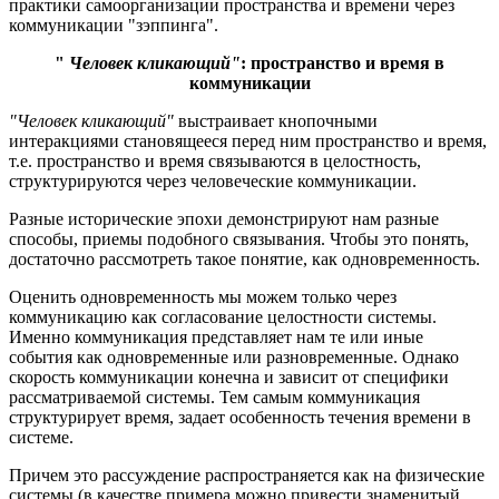
практики самоорганизации пространства и времени через
коммуникации "зэппинга".
"
Человек кликающий"
: пространство и время в
коммуникации
"Человек кликающий"
выстраивает кнопочными
интеракциями становящееся перед ним пространство и время,
т.е. пространство и время связываются в целостность,
структурируются через человеческие коммуникации.
Разные исторические эпохи демонстрируют нам разные
способы, приемы подобного связывания. Чтобы это понять,
достаточно рассмотреть такое понятие, как одновременность.
Оценить одновременность мы можем только через
коммуникацию как согласование целостности системы.
Именно коммуникация представляет нам те или иные
события как одновременные или разновременные. Однако
скорость коммуникации конечна и зависит от специфики
рассматриваемой системы. Тем самым коммуникация
структурирует время, задает особенность течения времени в
системе.
Причем это рассуждение распространяется как на физические
системы (в качестве примера можно привести знаменитый