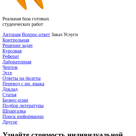
Реальная база готовых
студенческих работ
Авторам
Вопрос-ответ
Заказ
Услуги
Контрольная
Решение задач
Курсовая
Реферат
Лабораторная
Чертеж
Эссе
Ответы на билеты
Перевод с ин. языка
Доклад
Статья
Бизнес-план
Подбор литературы
Шпаргалка
Поиск информации
Другое
Узнайте стоимость индивидуальной