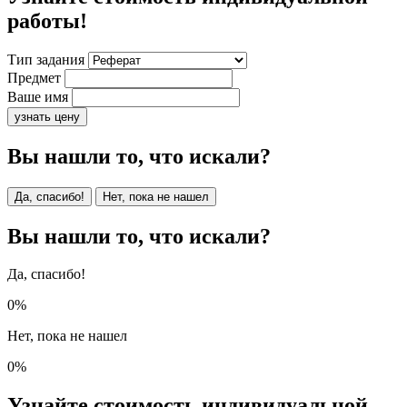
работы!
Тип задания
Предмет
Ваше имя
узнать цену
Вы нашли то, что искали?
Да, спасибо!
Нет, пока не нашел
Вы нашли то, что искали?
Да, спасибо!
0%
Нет, пока не нашел
0%
Узнайте стоимость индивидуальной