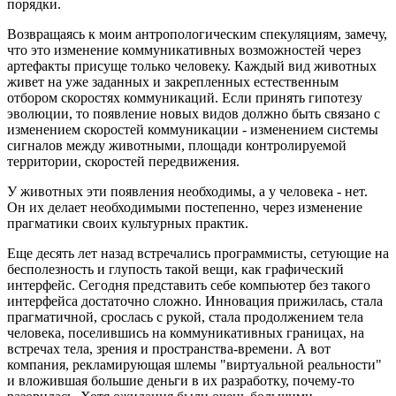
порядки.
Возвращаясь к моим антропологическим спекуляциям, замечу,
что это изменение коммуникативных возможностей через
артефакты присуще только человеку. Каждый вид животных
живет на уже заданных и закрепленных естественным
отбором скоростях коммуникаций. Если принять гипотезу
эволюции, то появление новых видов должно быть связано с
изменением скоростей коммуникации - изменением системы
сигналов между животными, площади контролируемой
территории, скоростей передвижения.
У животных эти появления необходимы, а у человека - нет.
Он их делает необходимыми постепенно, через изменение
прагматики своих культурных практик.
Еще десять лет назад встречались программисты, сетующие на
бесполезность и глупость такой вещи, как графический
интерфейс. Сегодня представить себе компьютер без такого
интерфейса достаточно сложно. Инновация прижилась, стала
прагматичной, срослась с рукой, стала продолжением тела
человека, поселившись на коммуникативных границах, на
встречах тела, зрения и пространства-времени. А вот
компания, рекламирующая шлемы "виртуальной реальности"
и вложившая большие деньги в их разработку, почему-то