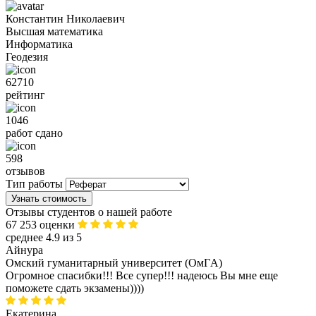
Константин Николаевич
Высшая математика
Информатика
Геодезия
62710
рейтинг
1046
работ сдано
598
отзывов
Тип работы
Узнать стоимость
Отзывы студентов о нашей работе
67 253 оценки
среднее 4.9 из 5
Айнура
Омский гуманитарный университет (ОмГA)
Огромное спасибки!!! Все супер!!! надеюсь Вы мне еще
поможете сдать экзамены))))
Екатерина