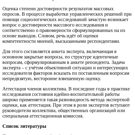
Оценка степени достоверности результатов массовых
опросов. В процессе выработки управленческих решений при
помощи социологических исследований зачастую возникает
вопрос о достоверности массового исследования и
соответственно о правомерности сформулированных на их
основе выводов. Словом, речь идёт об оценки
компетентности мнений, высказанными респондентами.
Для этого составляется анкета эксперта, включающая в
основном закрытые вопросы, по структуре идентичные
вопросам, сформулированным в анкете репондента. Задача
эксперта – с учётом объективной ситуации и интересующих
исследователя факторов всказать по поставленным вопросам
непредвзятую, весторонне взвешенную оценку.
Аттестация членов коллектива. В последние годы в практике
исследования состояния идейно-воспитательной работы
широко применяется такая разновидность метода экспертной
оценки, как аттестация. При этом в роли экспертов вступают
руководители коллектива, общественных организаций или
специальная аттестационная комиссия.
Список литературы