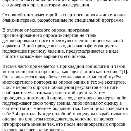
его доверия к организаторам исследования.
Основной инструментарий экспертного опроса – анкета или
бланк-интервью, разработанные по специальной программе.
В отличие от массового опроса, программа
прогнозированного опроса экспертов не столь
детализирована и носит преимущественно концептуальный
характер. В ней прежде всего однозначно формулируется
подлежащее прогнозу явление, предусматривается в виде
гипотиз возможные варианты его исхода.
Весьма часто применяется в прикладной социологии и такой
метод экспертного прогноза, как “дельфинийская техника”[1].
Он заключается в выработке согласованных мнений путём
многократного повторения опроса одних и тех же экспертов.
После первого опроса и обобщения результатов его итоги
сообщаются участникам экспертной группы. Затем
проводится повторный опрос, в ходе которого эксперты либо
подтверждают свою точку зрения, либо изменяют оценку в
соответствии с мнением большинства. Такой цикл содержит в
себе 3-4 прохода. В ходе подобной процедуры вырабатывается
оценка, но при этом исследователь, конечно, не должен
игнорировать мнение тех, кто после неоднократных опросов
остался на своей точке зрения.