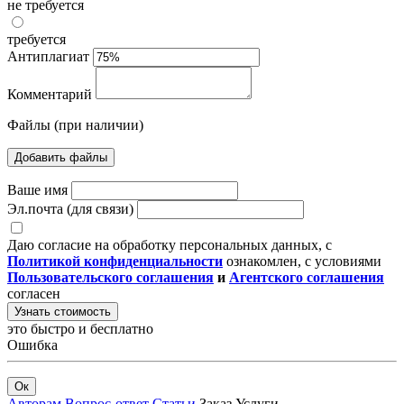
не требуется
требуется
Антиплагиат
Комментарий
Файлы (при наличии)
Добавить файлы
Ваше имя
Эл.почта (для связи)
Даю согласие на обработку персональных данных, с
Политикой конфиденциальности
ознакомлен, с условиями
Пользовательского соглашения
и
Агентского соглашения
согласен
Узнать стоимость
это быстро и бесплатно
Ошибка
Ок
Авторам
Вопрос-ответ
Статьи
Заказ
Услуги