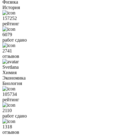
Физика
История
157252
рейтинг
6079
работ сдано
2741
отзывов
Svetlana
Химия
Экономика
Биология
105734
рейтинг
2110
работ сдано
1318
отзывов