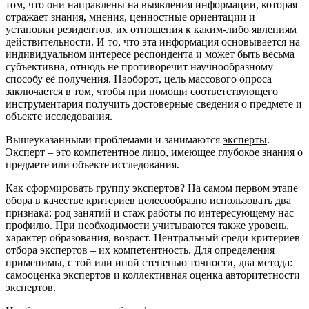
том, что они направлены на выявления информации, которая
отражает знания, мнения, ценностные ориентации и
установки резидентов, их отношения к каким-либо явлениям
действительности. И то, что эта информация основывается на
индивидуальном интересе респондента и может быть весьма
субъективна, отнюдь не противоречит научнообразному
способу её получения. Наоборот, цель массового опроса
заключается в том, чтобы при помощи соответствующего
инструментария получить достоверные сведения о предмете и
объекте исследования.
Вышеуказанными проблемами и занимаются
эксперты
.
Эксперт – это компетентное лицо, имеющее глубокое знания о
предмете или объекте исследования.
Как сформировать группу экспертов? На самом первом этапе
обора в качестве критериев целесообразно использовать два
признака: род занятий и стаж работы по интересующему нас
профилю. При необходимости учитываются также уровень,
характер образования, возраст. Центральный среди критериев
отбора экспертов – их компетентность. Для определения
применимы, с той или иной степенью точности, два метода:
самооценка экспертов и коллективная оценка авторитетности
экспертов.