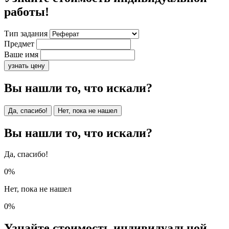
работы!
Тип задания
Предмет
Ваше имя
узнать цену
Вы нашли то, что искали?
Да, спасибо!
Нет, пока не нашел
Вы нашли то, что искали?
Да, спасибо!
0%
Нет, пока не нашел
0%
Узнайте стоимость индивидуальной