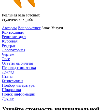
Реальная база готовых
студенческих работ
Авторам
Вопрос-ответ
Заказ
Услуги
Контрольная
Решение задач
Курсовая
Реферат
Лабораторная
Чертеж
Эссе
Ответы на билеты
Перевод с ин. языка
Доклад
Статья
Бизнес-план
Подбор литературы
Шпаргалка
Поиск информации
Другое
Узнайте стоимость индивидуальной