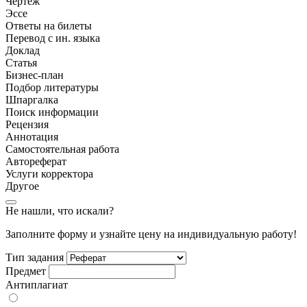
Чертеж
Эссе
Ответы на билеты
Перевод с ин. языка
Доклад
Статья
Бизнес-план
Подбор литературы
Шпаргалка
Поиск информации
Рецензия
Аннотация
Самостоятельная работа
Автореферат
Услуги корректора
Другое
Не нашли, что искали?
Заполните форму и узнайте цену на индивидуальную работу!
Тип задания
Предмет
Антиплагиат