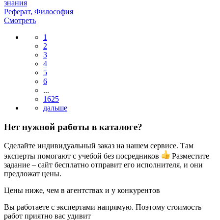
знания
Реферат, Философия
Смотреть
1
2
3
4
5
6
...
1625
Нет нужной работы в каталоге?
Сделайте индивидуальный заказ на нашем сервисе. Там
эксперты помогают с учебой без посредников
Разместите
задание – сайт бесплатно отправит его исполнителя, и они
предложат цены.
Цены ниже, чем в агентствах и у конкурентов
Вы работаете с экспертами напрямую. Поэтому стоимость
работ приятно вас удивит