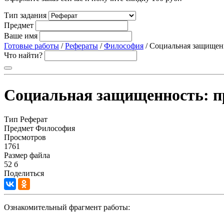
Тип задания
Предмет
Ваше имя
Готовые работы
/
Рефераты
/
Философия
/ Социальная защищен
Что найти?
Социальная защищенность: 
Тип
Реферат
Предмет
Философия
Просмотров
1761
Размер файла
52 б
Поделиться
Ознакомительный фрагмент работы: