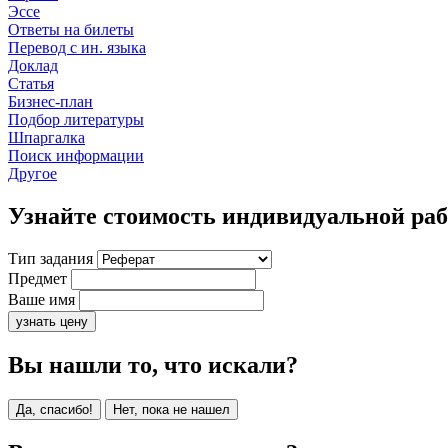
Эссе
Ответы на билеты
Перевод с ин. языка
Доклад
Статья
Бизнес-план
Подбор литературы
Шпаргалка
Поиск информации
Другое
Узнайте стоимость индивидуальной ра
Тип задания
Предмет
Ваше имя
узнать цену
Вы нашли то, что искали?
Да, спасибо!
Нет, пока не нашел