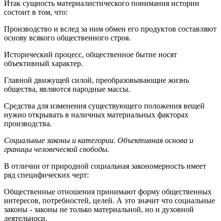
Итак сущность материалистического понимания истории
состоит в том, что:
Производство и вслед за ним обмен его продуктов составляют
основу всякого общественного строя.
Исторический процесс, общественное бытие носят
объективный характер.
Главной движущей силой, преобразовывающие жизнь
общества, являются народные массы.
Средства для изменения существующего положения вещей
нужно открывать в наличных материальных факторах
производства.
Социальные законы и категории. Объективная основа и
границы человеческой свободы.
В отличии от природной социальная закономерность имеет
ряд специфических черт:
Общественные отношения принимают форму общественных
интересов, потребностей, целей. А это значит что социальные
законы - законы не только материальной, но и духовной
деятельноси.