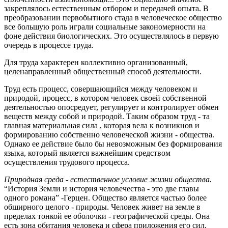
закреплялось естественным отбором и передачей опыта. В
преобразовании первобытного стада в человеческое общество
все большую роль играли социальные закономерности на
фоне действия биологических. Это осуществлялось в первую
очередь в процессе труда.
Для труда характерен коллективно организованный,
целенаправленный общественный способ деятельности.
Труд есть процесс, совершающийся между человеком и
природой, процесс, в котором человек своей собственной
деятельностью опосредует, регулирует и контролирует обмен
веществ между собой и природой. Таким образом труд - та
главная материальная сила , которая вела к возникнов и
формированию собственно человеческой жизни - общества.
Однако ее действие было бы невозможным без формирования
языка, который является важнейшим средством
осуществления трудового процесса.
Природная среда - естественное условие жизни общества.
“История Земли и история человечества - это две главы
одного романа” -Герцен. Общество является частью более
обширного целого - природы. Человек живет на земле в
пределах тонкой ее оболочки - географической среды. Она
есть зона обитания человека и сфера приложения его сил.