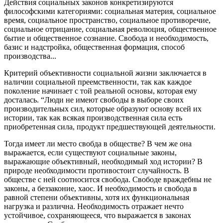
Действия социальных законов конкретизируются
философскими категориями: социальная материя, социальное
время, социальное пространство, социальное противоречие,
социальное отрицание, социальная революция, общественное
бытие и общественное сознание. Свобода и необходимость,
базис и надстройка, общественная формация, способ
производства...
Критерий объективности социальной жизни заключается в
наличии социальной преемственности, так как каждое
поколение начинает с той реальной основы, которая ему
досталась. “Люди не имеют свободы в выборе своих
производительных сил, которые образуют основу всей их
истории, так как всякая производственная сила есть
приобретенная сила, продукт предшествующей деятельности.
Тогда имеет ли место свобда в обществе? В чем же она
выражается, если существуют социальные законы,
выражающие объективный, необходимый ход истории? В
природе необходимости противостоит случайность. В
обществе с ней соотносится свобода. Свободе враждебны не
законы, а беззаконие, хаос. И необходимость и свобода в
равной степени объективны, хотя их функциональная
нагрузка и различна. Необходимость отражает нечто
устойчивое, сохраняющееся, что выражается в законах