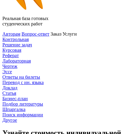
Реальная база готовых
студенческих работ
Авторам
Вопрос-ответ
Заказ
Услуги
Контрольная
Решение задач
Курсовая
Реферат
Лабораторная
Чертеж
Эссе
Ответы на билеты
Перевод с ин. языка
Доклад
Статья
Бизнес-план
Подбор литературы
Шпаргалка
Поиск информации
Другое
Узнайте стоимость индивидуальной