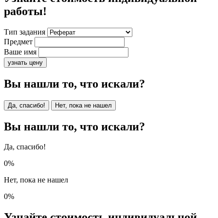
работы!
Тип задания
Предмет
Ваше имя
узнать цену
Вы нашли то, что искали?
Да, спасибо!
Нет, пока не нашел
Вы нашли то, что искали?
Да, спасибо!
0%
Нет, пока не нашел
0%
Узнайте стоимость индивидуальной