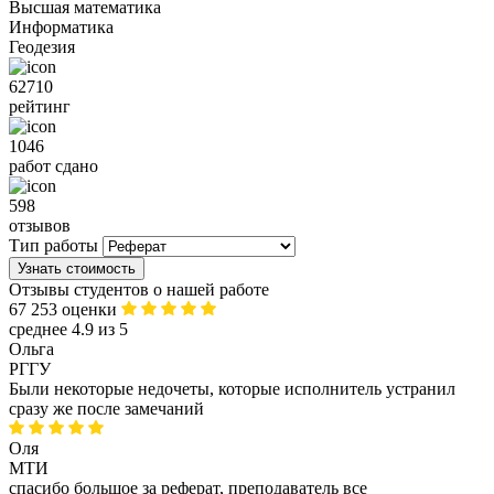
Высшая математика
Информатика
Геодезия
62710
рейтинг
1046
работ сдано
598
отзывов
Тип работы
Узнать стоимость
Отзывы студентов о нашей работе
67 253 оценки
среднее 4.9 из 5
Ольга
РГГУ
Были некоторые недочеты, которые исполнитель устранил
сразу же после замечаний
Оля
МТИ
спасибо большое за реферат, преподаватель все