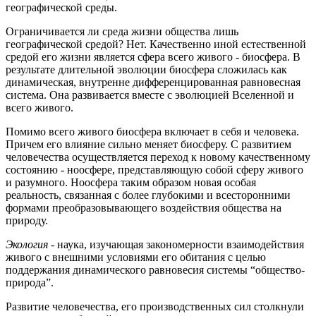
географической среды.
Ограничивается ли среда жизни общества лишь
географической средой? Нет. Качественно иной естественной
средой его жизни является сфера всего живого - биосфера. В
результате длительной эволюции биосфера сложилась как
динамическая, внутренне дифференцированная равновесная
система. Она развивается вместе с эволюцией Вселенной и
всего живого.
Помимо всего живого биосфера включает в себя и человека.
Причем его влияние сильно меняет биосферу. С развитием
человечества осуществляется переход к новому качественному
состоянию - ноосфере, представляющую собой сферу живого
и разумного. Ноосфера таким образом новая особая
реальность, связанная с более глубокими и всесторонними
формами преобразовывающего воздействия общества на
природу.
Экология
- наука, изучающая закономерности взаимодействия
живого с внешними условиями его обитания с целью
поддержания динамического равновесия системы “общество-
природа”.
Развитие человечества, его производственных сил столкнули