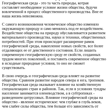
Географическая среда - это та часть природы, котрая
составляет необходимое условие жизни общества, будучи
вовлеченной в процесс общественного производства. Вне ее
наша жизнь невозможна.
С самого возникновения человеческое общество изменяло
окружающую природу и само менялось под ее воздействием.
Воздействие общества на природу обуславливается развитием
материального производства, науки и техники, общественных
потребностей. При этом происходит расширение рамок
географической среды, накопление новых свойств, все более
отдаляющих ее от девственного состояния. Если лишить
современную географическую среду ее свойств, созданных
трудом многих поколений, и поставить современное общество
в исходные природные условия, то оно не сможет
существовать.
В свою очередь и географическая среда влияет на развитие
общества. Сравним развитие народов севера и юга, тропиков.
Географическая среда оказывает влияние на хозяйственную
специализацию стран и районов. Так, если в условиях тундры
население занимается оленеводством, а в субтропиках -
разведением цитрусовых. Влияние географической среды на
общество - явление историческое: чем глубже в глубь веков,
чем слабее силы общества, тем больше его зависимость от