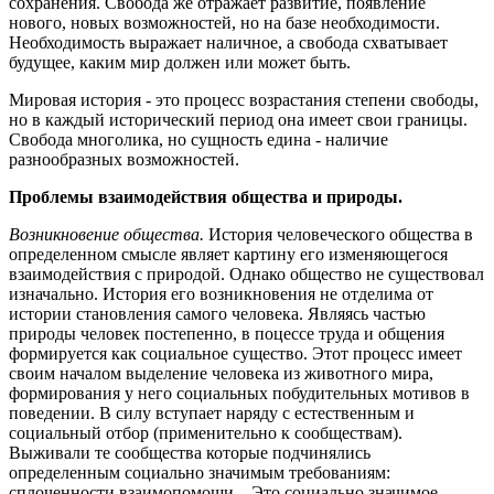
сохранения. Свобода же отражает развитие, появление
нового, новых возможностей, но на базе необходимости.
Необходимость выражает наличное, а свобода схватывает
будущее, каким мир должен или может быть.
Мировая история - это процесс возрастания степени свободы,
но в каждый исторический период она имеет свои границы.
Свобода многолика, но сущность едина - наличие
разнообразных возможностей.
Проблемы взаимодействия общества и природы.
Возникновение общества.
История человеческого общества в
определенном смысле являет картину его изменяющегося
взаимодействия с природой. Однако общество не существовал
изначально. История его возникновения не отделима от
истории становления самого человека. Являясь частью
природы человек постепенно, в поцессе труда и общения
формируется как социальное существо. Этот процесс имеет
своим началом выделение человека из животного мира,
формирования у него социальных побудительных мотивов в
поведении. В силу вступает наряду с естественным и
социальный отбор (применительно к сообществам).
Выживали те сообщества которые подчинялись
определенным социально значимым требованиям:
сплоченности взаимопомощи... Это социально значимое