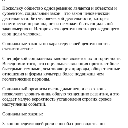
Поскольку общество одновременно является и объектом и
субъектом, социальный закон - это закон человеческой
деятельности. Без человеческой деятельности, которая
генетически первична, нет и не может быть социальной
закономерноси. История - это деятельность преследующего
свои цели человека.
Социальные законы по характеру своей деятельности -
статистические.
Спецификой социальных законов является их историчность.
Вследствии того, что социальная эволюция протекает боле
быстрыми темпами, чем эволюция природы, общественные
отношения и формы культуры более подвижны чем
геологические периоды.
Социальный организм очень диамичен, и его законы
позволяют уловить лишь общую тенденцию развития, а это
создает малую вероятность установлеия строгих сроков
наступления событий.
Социальные законы:
Закон определяющей роли способа производства по