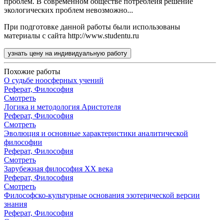
проблем. В современном обществе потреблеия решение
экологических проблем невозможно...
При подготовке данной работы были использованы
материалы с сайта http://www.studentu.ru
узнать цену на индивидуальную работу
Похожие работы
О судьбе ноосферных учений
Реферат, Философия
Смотреть
Логика и методология Аристотеля
Реферат, Философия
Смотреть
Эволюция и основные характеристики аналитической
философии
Реферат, Философия
Смотреть
Зарубежная философия ХХ века
Реферат, Философия
Смотреть
Философско-культурные основания эзотерической версии
знания
Реферат, Философия