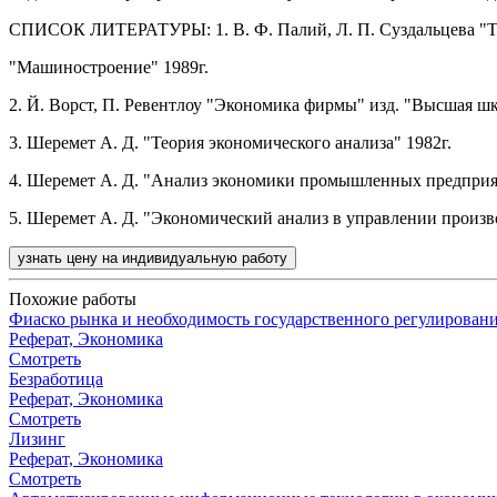
СПИСОК ЛИТЕРАТУРЫ: 1. В. Ф. Палий, Л. П. Суздальцева "Тех
"Машиностроение" 1989г.
2. Й. Ворст, П. Ревентлоу "Экономика фирмы" изд. "Высшая шк
3. Шеремет А. Д. "Теория экономического анализа" 1982г.
4. Шеремет А. Д. "Анализ экономики промышленных предприят
5. Шеремет А. Д. "Экономический анализ в управлении произв
узнать цену на индивидуальную работу
Похожие работы
Фиаско рынка и необходимость государственного регулирован
Реферат, Экономика
Смотреть
Безработица
Реферат, Экономика
Смотреть
Лизинг
Реферат, Экономика
Смотреть