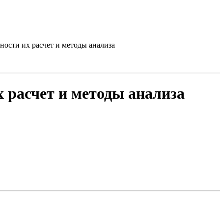
ности их расчет и методы анализа
 расчет и методы анализа