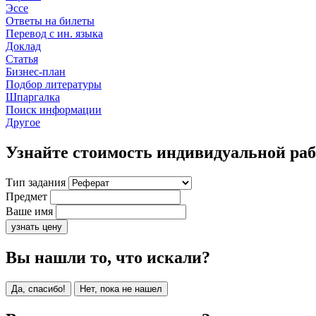
Эссе
Ответы на билеты
Перевод с ин. языка
Доклад
Статья
Бизнес-план
Подбор литературы
Шпаргалка
Поиск информации
Другое
Узнайте стоимость индивидуальной ра
Тип задания
Предмет
Ваше имя
узнать цену
Вы нашли то, что искали?
Да, спасибо!
Нет, пока не нашел