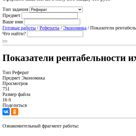
Тип задания
Предмет
Ваше имя
Готовые работы
/
Рефераты
/
Экономика
/ Показатели рентабель
Что найти?
Показатели рентабельности их
Тип
Реферат
Предмет
Экономика
Просмотров
751
Размер файла
16 б
Поделиться
Ознакомительный фрагмент работы: