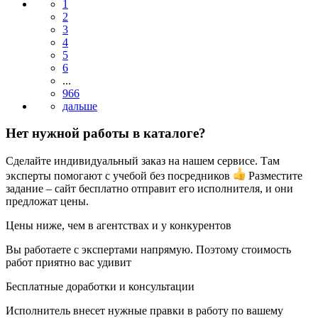
1
2
3
4
5
6
...
966
Нет нужной работы в каталоге?
Сделайте индивидуальный заказ на нашем сервисе. Там
эксперты помогают с учебой без посредников
Разместите
задание – сайт бесплатно отправит его исполнителя, и они
предложат цены.
Цены ниже, чем в агентствах и у конкурентов
Вы работаете с экспертами напрямую. Поэтому стоимость
работ приятно вас удивит
Бесплатные доработки и консультации
Исполнитель внесет нужные правки в работу по вашему