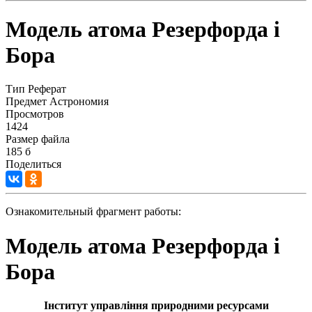
Модель атома Резерфорда і
Бора
Тип
Реферат
Предмет
Астрономия
Просмотров
1424
Размер файла
185 б
Поделиться
Ознакомительный фрагмент работы:
Модель атома Резерфорда і
Бора
Інститут управління природними ресурсами