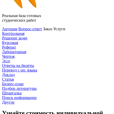
Реальная база готовых
студенческих работ
Авторам
Вопрос-ответ
Заказ
Услуги
Контрольная
Решение задач
Курсовая
Реферат
Лабораторная
Чертеж
Эссе
Ответы на билеты
Перевод с ин. языка
Доклад
Статья
Бизнес-план
Подбор литературы
Шпаргалка
Поиск информации
Другое
Узнайте стоимость индивидуальной