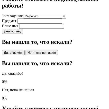
работы!
Тип задания
Предмет
Ваше имя
узнать цену
Вы нашли то, что искали?
Да, спасибо!
Нет, пока не нашел
Вы нашли то, что искали?
Да, спасибо!
0%
Нет, пока не нашел
0%
Узнайте стоимость индивидуальной