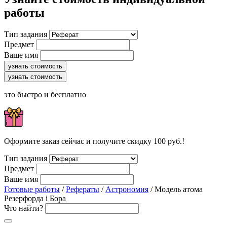
работы
Тип задания
Предмет
Ваше имя
узнать стоимость
узнать стоимость
это быстро и бесплатно
Оформите заказ сейчас и получите скидку 100 руб.!
Тип задания
Предмет
Ваше имя
Готовые работы
/
Рефераты
/
Астрономия
/ Модель атома
Резерфорда і Бора
Что найти?