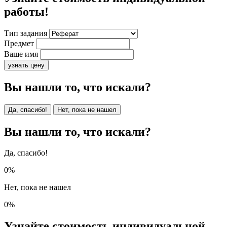
работы!
Тип задания
Предмет
Ваше имя
узнать цену
Вы нашли то, что искали?
Да, спасибо!
Нет, пока не нашел
Вы нашли то, что искали?
Да, спасибо!
0%
Нет, пока не нашел
0%
Узнайте стоимость индивидуальной