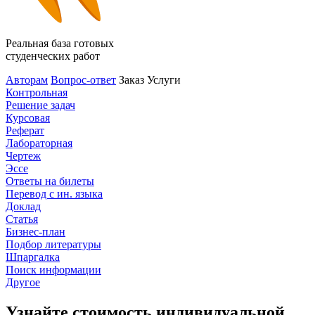
Реальная база готовых
студенческих работ
Авторам
Вопрос-ответ
Заказ
Услуги
Контрольная
Решение задач
Курсовая
Реферат
Лабораторная
Чертеж
Эссе
Ответы на билеты
Перевод с ин. языка
Доклад
Статья
Бизнес-план
Подбор литературы
Шпаргалка
Поиск информации
Другое
Узнайте стоимость индивидуальной