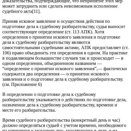
доказательства, подтверждающие, что непринятие этих мер
может затруднить или сделать невозможным исполнение
судебного акта[11].
Приняв исковое заявление и осуществив действия по
подготовке дела к судебному разбирательству, судья выносит
соответствующее определение (ст. 113 АПК). Хотя
определения о принятии искового заявления и подготовке
дела к судебному разбирательству являются
самостоятельными судебными актами, АПК предоставляет (ст.
106) право объединить эти определения в одном. На практике
в подавляющем большинстве случаев так и происходит — в
одном определении, объединенном названием —
“определение о принятии искового заявления”,— фактически
содержатся два определения — о принятии искового
заявления и о подготовке дела к судебному разбирательству.
(см. Приложение 6)
В определении о подготовке дела к судебному
разбирательству указывается о действиях по подготовке дела,
назначении дела к судебному разбирательству, времени и
месте его разбирательства.
Время судебного разбирательства (конкретный день и час)
должно определяться судьей с учетом времени, необходимого
на извещение о заседании лиц, участвующих в деле, и на