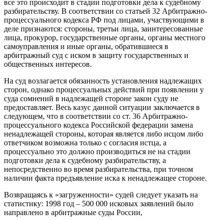
все это происходит в стадии подготовки дела к судебному
разбирательству. В соответствии со статьей 32 Арбитражно-
процессуального кодекса РФ под лицами, участвующими в
деле признаются: стороны, третьи лица, заинтересованные
лица, прокурор, государственные органы, органы местного
самоуправления и иные органы, обратившиеся в
арбитражный суд с иском в защиту государственных и
общественных интересов.
На суд возлагается обязанность установления надлежащих
сторон, однако процессуальных действий при появлении у
суда сомнений в надлежащей стороне закон суду не
предоставляет. Весь казус данной ситуации заключается в
следующем, что в соответствии со ст. 36 Арбитражно-
процессуального кодекса Российской федерации замена
ненадлежащей стороны, которая является либо исцом либо
ответчиком возможна только с согласия истца, а
процессуально это должно производиться не на стадии
подготовки дела к судебному разбирательству, а
непосредственно во время разбирательства, при точном
наличии факта предъявление иска к ненадлежащее стороне.
Возвращаясь к «загруженности» судей следует указать на
статистику: 1998 год – 500 000 исковых заявлений было
направлено в арбитражные суды России,