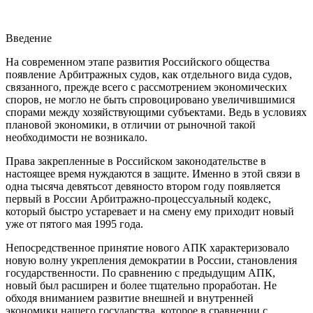
Введение
На современном этапе развития Российского общества
появление Арбитражных судов, как отдельного вида судов,
связанного, прежде всего с рассмотрением экономических
споров, не могло не быть спровоцировано увеличившимися
спорами между хозяйствующими субъектами. Ведь в условиях
плановой экономики, в отличии от рыночной такой
необходимости не возникало.
Права закрепленные в Российском законодательстве в
настоящее время нуждаются в защите. Именно в этой связи в
одна тысяча девятьсот девяносто втором году появляется
первый в России Арбитражно-процессуальный кодекс,
который быстро устаревает и на смену ему приходит новый
уже от пятого мая 1995 года.
Непосредственное принятие нового АПК характеризовало
новую волну укрепления демократии в России, становления
государственности. По сравнению с предыдущим АПК,
новый был расширен и более тщательно проработан. Не
обходя вниманием развитие внешней и внутренней
экономики нашего государства, которое в сравнении с