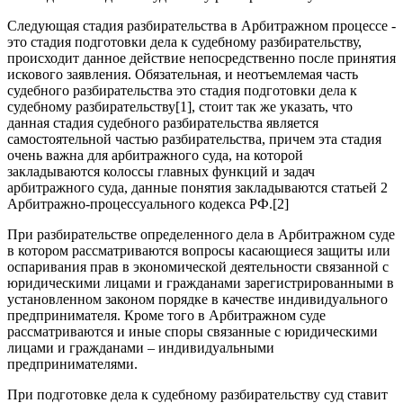
Следующая стадия разбирательства в Арбитражном процессе -
это стадия подготовки дела к судебному разбирательству,
происходит данное действие непосредственно после принятия
искового заявления. Обязательная, и неотъемлемая часть
судебного разбирательства это стадия подготовки дела к
судебному разбирательству[1], стоит так же указать, что
данная стадия судебного разбирательства является
самостоятельной частью разбирательства, причем эта стадия
очень важна для арбитражного суда, на которой
закладываются колоссы главных функций и задач
арбитражного суда, данные понятия закладываются статьей 2
Арбитражно-процессуального кодекса РФ.[2]
При разбирательстве определенного дела в Арбитражном суде
в котором рассматриваются вопросы касающиеся защиты или
оспаривания прав в экономической деятельности связанной с
юридическими лицами и гражданами зарегистрированными в
установленном законом порядке в качестве индивидуального
предпринимателя. Кроме того в Арбитражном суде
рассматриваются и иные споры связанные с юридическими
лицами и гражданами – индивидуальными
предпринимателями.
При подготовке дела к судебному разбирательству суд ставит