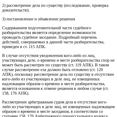
2) рассмотрение дела по существу (исследование, проверка
доказательств);
3) постановление и объявление решения
Содержанием подготовительной части судебного
разбирательства является определение возможности
проводить судебное заседание. Подробный перечень
действий, совершаемых в данной части разбирательства,
приведен в ст. 115 АПК.
В случае отсутствия уведомления кого-либо из лиц,
участвующих деле, о времени и месте разбирательства спор не
может быть рассмотрен по существу (ст. 119 АПК). В таком
случае рассмотрение ела должно быть отложено (ст. 120
АПК), поскольку рассмотрение дела по существу в отсутствие
кого-либо из участвующих в деле лиц, не извещенных
надлежащим образом о времени и месте разбирательства,
является основанием к отмене решения в любом случае (ст.
158, 176 АПК).
Рассмотрение арбитражным судом дела в отсутствие кого-
либо из участвующих в деле лиц, не извещенных надлежащим
образом о времени и месте заседания, в соответствии со
статьями 158, 176 Арбитражного процессуального кодекса