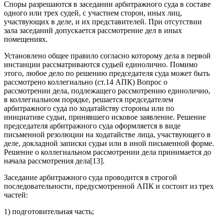
Споры разрешаются в заседании арбитражного суда в составе
одного или трех судей, с участием сторон, иных лиц,
участвующих в деле, и их представителей. При отсутствии
зала заседаний допускается рассмотрение дел в иных
помещениях.
Установлено общее правило согласно которому дела в первой
инстанции рассматриваются судьей единолично. Помимо
этого, любое дело по решению председателя суда может быть
рассмотрено коллегиально (ст.14 АПК) Вопрос о
рассмотрении дела, подлежащего рассмотрению единолично,
в коллегиальном порядке, решается председателем
арбитражного суда по ходатайству стороны или по
инициативе судьи, принявшего исковое заявление. Решение
председателя арбитражного суда оформляется в виде
письменной резолюции на ходатайстве лица, участвующего в
деле, докладной записки судьи или в иной письменной форме.
Решение о коллегиальном рассмотрении дела принимается до
начала рассмотрения дела[13].
Заседание арбитражного суда проводится в строгой
последовательности, предусмотренной АПК и состоит из трех
частей:
1) подготовительная часть;