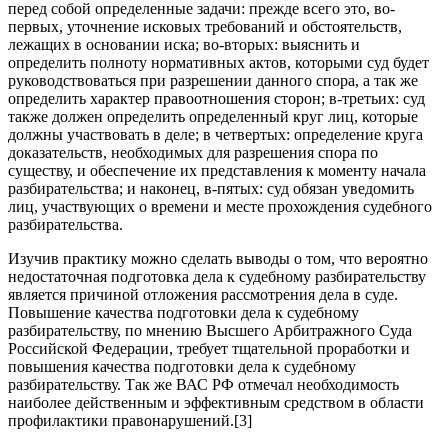
перед собой определенные задачи: прежде всего это, во-
первых, уточнение исковых требований и обстоятельств,
лежащих в основании иска; во-вторых: выяснить и
определить полноту нормативных актов, которыми суд будет
руководствоваться при разрешении данного спора, а так же
определить характер правоотношения сторон; в-третьих: суд
также должен определить определенный круг лиц, которые
должны участвовать в деле; в четвертых: определение круга
доказательств, необходимых для разрешения спора по
существу, и обеспечение их представления к моменту начала
разбирательства; и наконец, в-пятых: суд обязан уведомить
лиц, участвующих о времени и месте прохождения судебного
разбирательства.
Изучив практику можно сделать выводы о том, что вероятно
недостаточная подготовка дела к судебному разбирательству
является причиной отложения рассмотрения дела в суде.
Повышение качества подготовки дела к судебному
разбирательству, по мнению Высшего Арбитражного Суда
Российской Федерации, требует тщательной проработки и
повышения качества подготовки дела к судебному
разбирательству. Так же ВАС РФ отмечал необходимость
наиболее действенным и эффективным средством в области
профилактики правонарушений.[3]