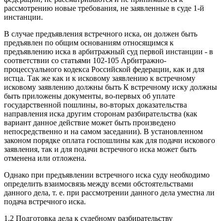
рассмотрению новые требования, не заявленные в суде 1-й
инстанции.
В случае предъявления встречного иска, он должен быть
предъявлен по общим основаниям относящимся к
предъявлению иска в арбитражный суд первой инстанции - в
соответствии со статьями 102-105 Арбитражно-
процессуального кодекса Российской федерации, как и для
истца. Так же как и к исковому заявлению к встречному
исковому заявлению должны быть К встречному иску должны
быть приложены документы, во-первых об уплате
государственной пошлины, во-вторых доказательства
направления иска другим сторонам разбирательства (как
вариант данное действие может быть произведено
непосредственно и на самом заседании). В установленном
законом порядке оплата госпошлины как для подачи искового
заявления, так и для подачи встречного иска может быть
отменена или отложена.
Однако при предъявлении встречного иска суду необходимо
определить взаимосвязь между всеми обстоятельствами
данного дела, т. е. при рассмотрении данного дела уместна ли
подача встречного иска.
1.2 Подготовка дела к судебному разбирательству