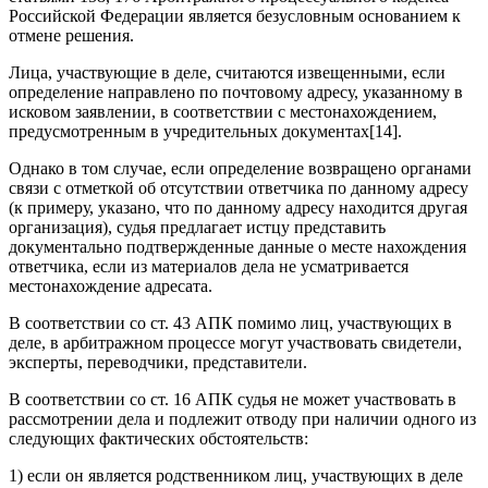
Российской Федерации является безусловным основанием к
отмене решения.
Лица, участвующие в деле, считаются извещенными, если
определение направлено по почтовому адресу, указанному в
исковом заявлении, в соответствии с местонахождением,
предусмотренным в учредительных документах[14].
Однако в том случае, если определение возвращено органами
связи с отметкой об отсутствии ответчика по данному адресу
(к примеру, указано, что по данному адресу находится другая
организация), судья предлагает истцу представить
документально подтвержденные данные о месте нахождения
ответчика, если из материалов дела не усматривается
местонахождение адресата.
В соответствии со ст. 43 АПК помимо лиц, участвующих в
деле, в арбитражном процессе могут участвовать свидетели,
эксперты, переводчики, представители.
В соответствии со ст. 16 АПК судья не может участвовать в
рассмотрении дела и подлежит отводу при наличии одного из
следующих фактических обстоятельств:
1) если он является родственником лиц, участвующих в деле