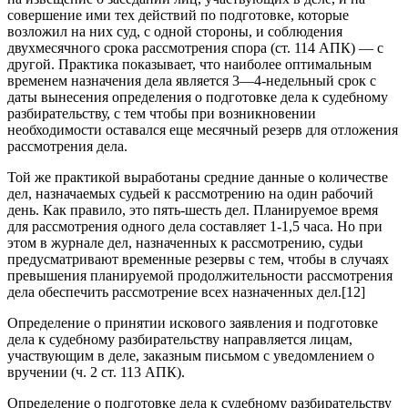
совершение ими тех действий по подготовке, которые
возложил на них суд, с одной стороны, и соблюдения
двухмесячного срока рассмотрения спора (ст. 114 АПК) — с
другой. Практика показывает, что наиболее оптимальным
временем назначения дела является 3—4-недельный срок с
даты вынесения определения о подготовке дела к судебному
разбирательству, с тем чтобы при возникновении
необходимости оставался еще месячный резерв для отложения
рассмотрения дела.
Той же практикой выработаны средние данные о количестве
дел, назначаемых судьей к рассмотрению на один рабочий
день. Как правило, это пять-шесть дел. Планируемое время
для рассмотрения одного дела составляет 1-1,5 часа. Но при
этом в журнале дел, назначенных к рассмотрению, судьи
предусматривают временные резервы с тем, чтобы в случаях
превышения планируемой продолжительности рассмотрения
дела обеспечить рассмотрение всех назначенных дел.[12]
Определение о принятии искового заявления и подготовке
дела к судебному разбирательству направляется лицам,
участвующим в деле, заказным письмом с уведомлением о
вручении (ч. 2 ст. 113 АПК).
Определение о подготовке дела к судебному разбирательству