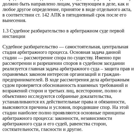
должно быть направлено лицам, участвующим в деле, как и
любое другое определение, принятое в виде отдельного акта,
в соответствии ст. 142 АПК в пятидневный срок после его
вынесения.
1.3 Судебное разбирательство в арбитражном суде первой
инстанции
Судебное разбирательство — самостоятельная, центральная
стадия арбитражного процесса. Основная задача данной
стадии — рассмотрение спора по существу. Именно при
рассмотрении и разрешении споров в судебном заседании
реализуется главная задача арбитражного суда – защита прав и
охраняемых законом интересов организаций и граждан-
предпринимателей. В ходе рассмотрения дела арбитражным
судом проверяется обоснованность взаимных требований и
возражений сторон и третьих лиц, всесторонне, полно и
объективно исследуются собранные доказательства,
устанавливаются их действительные права и обязанности,
выясняются причины и условия, породившие спор. На этой
стадии наиболее полно проявляются основные принципы
арбитражного процесса: законности, независимости
арбитражного суда и его судей, равенства сторон,
состязательности, гласности и другие.