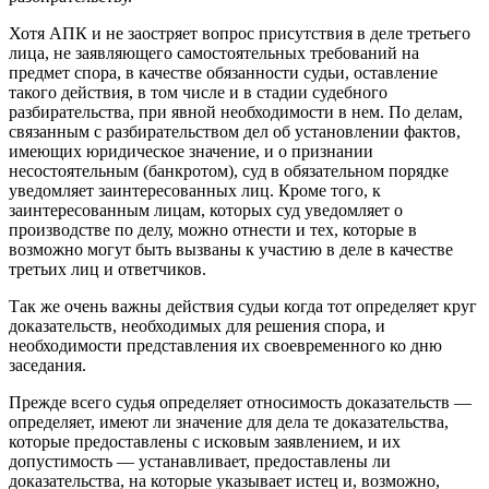
Хотя АПК и не заостряет вопрос присутствия в деле третьего
лица, не заявляющего самостоятельных требований на
предмет спора, в качестве обязанности судьи, оставление
такого действия, в том числе и в стадии судебного
разбирательства, при явной необходимости в нем. По делам,
связанным с разбирательством дел об установлении фак­тов,
имеющих юридическое значение, и о признании
несостоятельным (банкротом), суд в обязательном порядке
уведомляет заинтересованных лиц. Кроме того, к
заинтересованным лицам, которых суд уведомляет о
производстве по делу, можно отнести и тех, которые в
возможно могут быть вызваны к участию в деле в качестве
третьих лиц и ответчиков.
Так же очень важны действия судьи когда тот определяет круг
доказательств, необходимых для решения спора, и
необходимости представления их своевременного ко дню
заседания.
Прежде всего судья определяет относимость доказательств —
определяет, имеют ли значение для дела те доказательства,
которые предоставлены с исковым заявлением, и их
допустимость — устанавливает, предоставлены ли
доказательства, на которые указывает истец и, возможно,