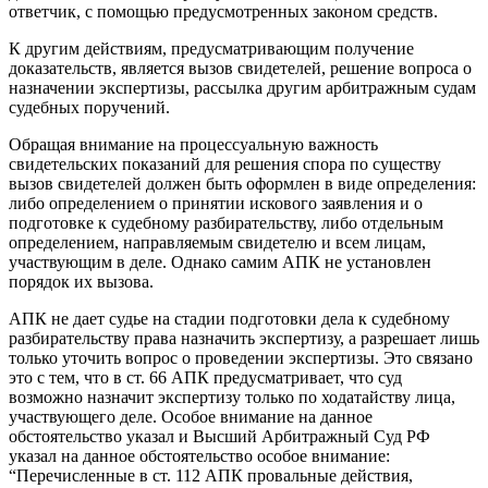
ответчик, с помощью предусмотренных законом средств.
К другим действиям, предусматривающим получение
доказательств, является вызов свидетелей, решение вопроса о
назначении экспертизы, рассылка другим арбитражным судам
судебных поручений.
Обращая внимание на процессуальную важность
свидетельских показаний для решения спора по существу
вызов свидетелей должен быть оформлен в виде определения:
либо определением о принятии искового заявления и о
подготовке к судебному разбирательству, либо отдельным
определением, направляемым свидетелю и всем лицам,
участвующим в деле. Однако самим АПК не установлен
порядок их вызова.
АПК не дает судье на стадии подготовки дела к судебному
разбирательству права назначить экспертизу, а разрешает лишь
только уточить вопрос о проведении экспертизы. Это связано
это с тем, что в ст. 66 АПК предусматривает, что суд
возможно назначит экспертизу только по ходатайству лица,
участвующего деле. Особое внимание на данное
обстоятельство указал и Высший Арбитражный Суд РФ
указал на данное обстоятельство особое внимание:
“Перечисленные в ст. 112 АПК провальные действия,