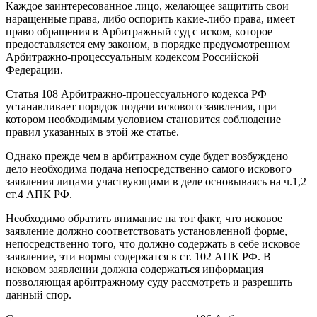
Каждое заинтересованное лицо, желающее защитить свои
наращенные права, либо оспорить какие-либо права, имеет
право обращения в Арбитражный суд с иском, которое
предоставляется ему законом, в порядке предусмотренном
Арбитражно-процессуальным кодексом Российской
Федерации.
Статья 108 Арбитражно-процессуального кодекса РФ
устанавливает порядок подачи искового заявления, при
котором необходимым условием становится соблюдение
правил указанных в этой же статье.
Однако прежде чем в арбитражном суде будет возбуждено
дело необходима подача непосредственно самого искового
заявления лицами участвующими в деле основываясь на ч.1,2
ст.4 АПК РФ.
Необходимо обратить внимание на тот факт, что исковое
заявление должно соответствовать установленной форме,
непосредственно того, что должно содержать в себе исковое
заявление, эти нормы содержатся в ст. 102 АПК РФ. В
исковом заявлении должна содержаться информация
позволяющая арбитражному суду рассмотреть и разрешить
данный спор.