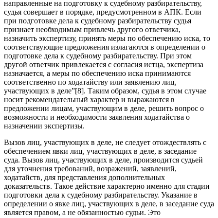
направленные на подготовку к судебному разбирательству,
судья совершает в порядке, предусмотренном в АПК. Если
при подготовке дела к судебному разбирательству судья
признает необходимым привлечь другого ответчика,
назначить экспертизу, принять меры по обеспечению иска, то
соответствующие предложения излагаются в определении о
подготовке дела к судебному разбирательству. При этом
другой ответчик привлекается с согласия истца, экспертиза
назначается, а меры по обеспечению иска принимаются
соответственно по ходатайству или заявлению лиц,
участвующих в деле”[8]. Таким образом, судья в этом случае
носит рекомендательный характер и выражаются в
предложении лицам, участвующим в деле, решить вопрос о
возможности и необходимости заявления ходатайства о
назначении экспертизы.
Вызов лиц, участвующих в деле, не следует отождествлять с
обеспечением явки лиц, участвующих в деле, в заседание
суда. Вызов лиц, участвующих в деле, производится судьей
для уточнения требований, возражений, заявлений,
ходатайств, для представления дополнительных
доказательств. Такое действие характерно именно для стадии
подготовки дела к судебному разбирательству. Указание в
определении о явке лиц, участвующих в деле, в заседание суда
является правом, а не обязанностью судьи. Это