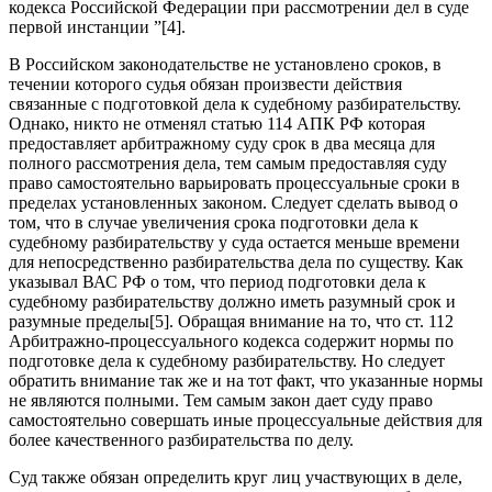
кодекса Российской Федерации при рассмотрении дел в суде
первой инстанции ”[4].
В Российском законодательстве не установлено сроков, в
течении которого судья обязан произвести действия
связанные с подготовкой дела к судебному разбирательству.
Однако, никто не отменял статью 114 АПК РФ которая
предоставляет арбитражному суду срок в два месяца для
полного рассмотрения дела, тем самым предоставляя суду
право самостоятельно варьировать процессуальные сроки в
пределах установленных законом. Следует сделать вывод о
том, что в случае увеличения срока подготовки дела к
судебному разбирательству у суда остается меньше времени
для непосредственно разбирательства дела по существу. Как
указывал ВАС РФ о том, что период подготовки дела к
судебному разбирательству должно иметь разумный срок и
разумные пределы[5]. Обращая внимание на то, что ст. 112
Арбитражно-процессуального кодекса содержит нормы по
подготовке дела к судебному разбирательству. Но следует
обратить внимание так же и на тот факт, что указанные нормы
не являются полными. Тем самым закон дает суду право
самостоятельно совершать иные процессуальные действия для
более качественного разбирательства по делу.
Суд также обязан определить круг лиц участвующих в деле,