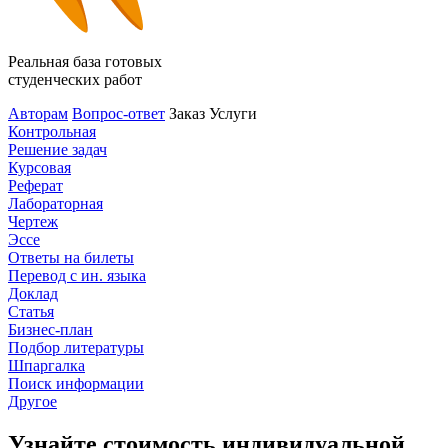
Реальная база готовых
студенческих работ
Авторам
Вопрос-ответ
Заказ
Услуги
Контрольная
Решение задач
Курсовая
Реферат
Лабораторная
Чертеж
Эссе
Ответы на билеты
Перевод с ин. языка
Доклад
Статья
Бизнес-план
Подбор литературы
Шпаргалка
Поиск информации
Другое
Узнайте стоимость индивидуальной