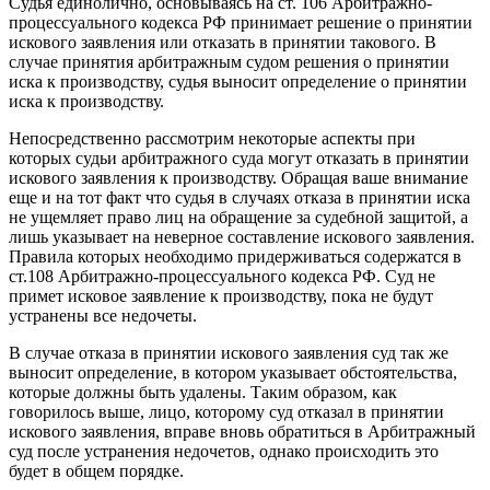
Судья единолично, основываясь на ст. 106 Арбитражно-
процессуального кодекса РФ принимает решение о принятии
искового заявления или отказать в принятии такового. В
случае принятия арбитражным судом решения о принятии
иска к производству, судья выносит определение о принятии
иска к производству.
Непосредственно рассмотрим некоторые аспекты при
которых судьи арбитражного суда могут отказать в принятии
искового заявления к производству. Обращая ваше внимание
еще и на тот факт что судья в случаях отказа в принятии иска
не ущемляет право лиц на обращение за судебной защитой, а
лишь указывает на неверное составление искового заявления.
Правила которых необходимо придерживаться содержатся в
ст.108 Арбитражно-процессуального кодекса РФ. Суд не
примет исковое заявление к производству, пока не будут
устранены все недочеты.
В случае отказа в принятии искового заявления суд так же
выносит определение, в котором указывает обстоятельства,
которые должны быть удалены. Таким образом, как
говорилось выше, лицо, которому суд отказал в принятии
искового заявления, вправе вновь обратиться в Арбитражный
суд после устранения недочетов, однако происходить это
будет в общем порядке.