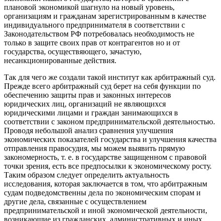
плановой экономикой шагнуло на новый уровень,
организациям и гражданам зарегистрированным в качестве
индивидуального предпринимателя в соответствии с
Законодательством РФ потребовалась необходимость не
только в защите своих прав от контрагентов но и от
государства, осуществяющего, зачастую,
несанкционированные действия.
Так для чего же создали такой институт как арбитражный суд.
Прежде всего арбитражный суд берет на себя функции по
обеспечению защиты прав и законных интересов
юридических лиц, организаций не являющихся
юридическими лицами и граждан занимающихся в
соответствии с законом предпринимательской деятельностью.
Проводя небольшой анализ сравнения улучшения
экономических показателей государства и улучшения качества
отправления правосудия, мы можем выявить прямую
закономерность, т. е. в государстве защищенном с правовой
точки зрения, есть все предпосылки к экономическому росту.
Таким образом следует определить актуальность
исследования, которая заключается в том, что арбитражным
судам подведомственны дела по экономическим спорам и
другие дела, связанные с осуществлением
предпринимательской и иной экономической деятельности,
возникающие из гражданских, административных и иных