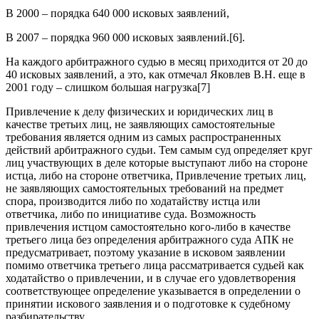
В 2000 – порядка 640 000 исковых заявлений,
В 2007 – порядка 960 000 исковых заявлений.[6].
На каждого арбитражного судью в месяц приходится от 20 до
40 исковых заявлений, а это, как отмечал Яковлев В.Н. еще в
2001 году – слишком большая нагрузка[7]
Привлечение к делу физических и юридических лиц в
качестве третьих лиц, не заявляющих самостоятельные
требования является одним из самых распространенных
действий арбитражного судьи. Тем самым суд определяет круг
лиц участвующих в деле которые выступают либо на стороне
истца, либо на стороне ответчика, Привлечение третьих лиц,
не заявляющих самостоятельных требований на предмет
спора, производится либо по ходатайству истца или
ответчика, либо по инициативе суда. Возможность
привлечения истцом самостоятельно кого-либо в качестве
третьего лица без определения арбитражного суда АПК не
предусматривает, поэтому указание в исковом заявлении
помимо ответчика третьего лица рассматривается судьей как
ходатайство о привлечении, и в случае его удовлетворения
соответствующее определение указывается в определении о
принятии искового заявления и о подготовке к судебному
разбирательству.