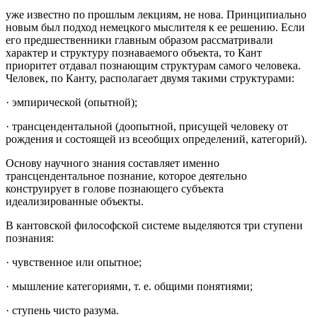
уже известно по прошлым лекциям, не нова. Принципиально
новым был подход немецкого мыслителя к ее решению. Если
его предшественники главным образом рассматривали
характер и структуру познаваемого объекта, то Кант
приоритет отдавал познающим структурам самого человека.
Человек, по Канту, располагает двумя такими структурами:
· эмпирической (опытной);
· трансцендентальной (доопытной, присущей человеку от
рождения и состоящей из всеобщих определений, категорий).
Основу научного знания составляет именно
трансцендентальное познание, которое деятельно
конструирует в голове познающего субъекта
идеализированные объекты.
В кантовской философской системе выделяются три ступени
познания:
· чувственное или опытное;
· мышление категориями, т. е. общими понятиями;
· ступень чисто разума.