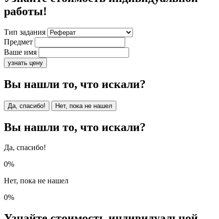
работы!
Тип задания
Предмет
Ваше имя
узнать цену
Вы нашли то, что искали?
Да, спасибо!
Нет, пока не нашел
Вы нашли то, что искали?
Да, спасибо!
0%
Нет, пока не нашел
0%
Узнайте стоимость индивидуальной