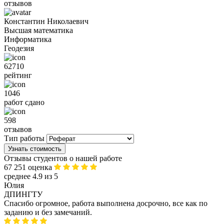
отзывов
Константин Николаевич
Высшая математика
Информатика
Геодезия
62710
рейтинг
1046
работ сдано
598
отзывов
Тип работы
Узнать стоимость
Отзывы студентов о нашей работе
67 251 оценка
среднее 4.9 из 5
Юлия
ДПИНГТУ
Спасибо огромное, работа выполнена досрочно, все как по
заданию и без замечаний.