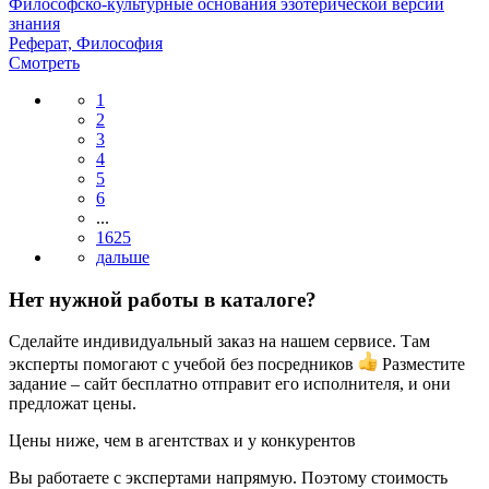
Философско-культурные основания эзотерической версии
знания
Реферат, Философия
Смотреть
1
2
3
4
5
6
...
1625
Нет нужной работы в каталоге?
Сделайте индивидуальный заказ на нашем сервисе. Там
эксперты помогают с учебой без посредников
Разместите
задание – сайт бесплатно отправит его исполнителя, и они
предложат цены.
Цены ниже, чем в агентствах и у конкурентов
Вы работаете с экспертами напрямую. Поэтому стоимость