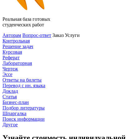
Реальная база готовых
студенческих работ
Авторам
Вопрос-ответ
Заказ
Услуги
Контрольная
Решение задач
Курсовая
Реферат
Лабораторная
Чертеж
Эссе
Ответы на билеты
Перевод с ин. языка
Доклад
Статья
Бизнес-план
Подбор литературы
Шпаргалка
Поиск информации
Другое
Узнайте стоимость индивидуальной