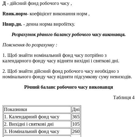
Д
- дійсний фонд робочого часу ,
Rвик.норм
- коефіцієнт виконання норм ,
Нвир.дн.
- денна норма виробітку.
Розрахунок річного балансу робочого часу виконавця.
Пояснення до розрахунку :
1. Щоб знайти номінальний фонд часу потрібно з
календарного фонду часу відняти вихідні і святкові дні.
2. Щоб знайти дійсний фонд робочого часу необхідно з
номінального фонду часу відняти підсумкову суму невиходів.
Річний баланс робочого часу виконавця
Таблиця 4
Показники
Дні
1. Календарний фонд часу
365
2. Вихідні і святкові дні
105
3. Номінальний фонд часу
260