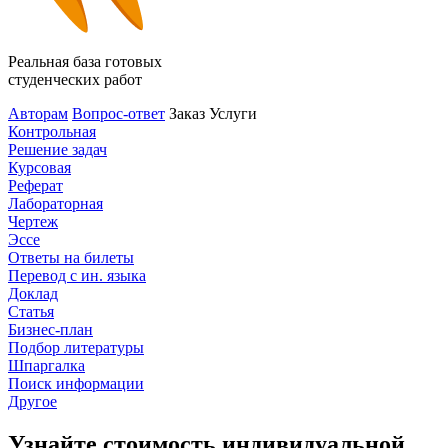
Реальная база готовых
студенческих работ
Авторам
Вопрос-ответ
Заказ
Услуги
Контрольная
Решение задач
Курсовая
Реферат
Лабораторная
Чертеж
Эссе
Ответы на билеты
Перевод с ин. языка
Доклад
Статья
Бизнес-план
Подбор литературы
Шпаргалка
Поиск информации
Другое
Узнайте стоимость индивидуальной