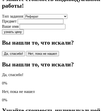
работы!
Тип задания
Предмет
Ваше имя
узнать цену
Вы нашли то, что искали?
Да, спасибо!
Нет, пока не нашел
Вы нашли то, что искали?
Да, спасибо!
0%
Нет, пока не нашел
0%
Узнайте стоимость индивидуальной