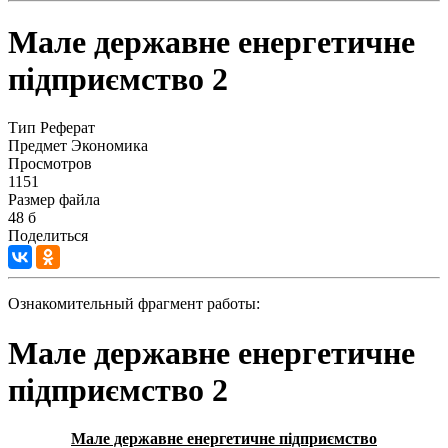
Мале державне енергетичне
підприємство 2
Тип
Реферат
Предмет
Экономика
Просмотров
1151
Размер файла
48 б
Поделиться
Ознакомительный фрагмент работы:
Мале державне енергетичне
підприємство 2
Мале державне енергетичне підприємство