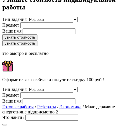
работы
Тип задания
Предмет
Ваше имя
узнать стоимость
узнать стоимость
это быстро и бесплатно
Оформите заказ сейчас и получите скидку 100 руб.!
Тип задания
Предмет
Ваше имя
Готовые работы
/
Рефераты
/
Экономика
/ Мале державне
енергетичне підприємство 2
Что найти?