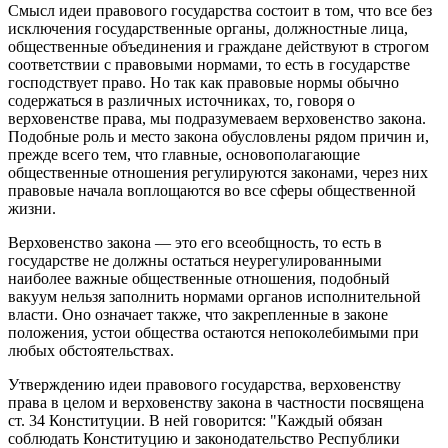
Смысл идеи правового государства состоит в том, что все без
исключения государственные органы, должностные лица,
общественные объединения и граждане действуют в строгом
соответствии с правовыми нормами, то есть в государстве
господствует право. Но так как правовые нормы обычно
содержаться в различных источниках, то, говоря о
верховенстве права, мы подразумеваем верховенство закона.
Подобные роль и место закона обусловлены рядом причин и,
прежде всего тем, что главные, основополагающие
общественные отношения регулируются законами, через них
правовые начала воплощаются во все сферы общественной
жизни.
Верховенство закона — это его всеобщность, то есть в
государстве не должны остаться неурегулированными
наиболее важные общественные отношения, подобный
вакуум нельзя заполнить нормами органов исполнительной
власти. Оно означает также, что закрепленные в законе
положения, устои общества остаются непоколебимыми при
любых обстоятельствах.
Утверждению идеи правового государства, верховенству
права в целом и верховенству закона в частности посвящена
ст. 34 Конституции. В ней говорится: "Каждый обязан
соблюдать Конституцию и законодательство Республики