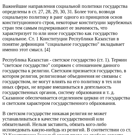
Важнейшие направления социальной политики государства
определены в ст. 27, 28, 29, 30, 31. Более того, возводя
социальную политику в ранг одного из принципов основ
конституционного строя, некоторые конституции зарубежных
стран тем самым подчеркивают ее значимость, что
характеризует то или иное государство как государство
социальное. Ст. 1 Конституции Республики Казахстан в
понятие дефиниции "социальное государство" вкладывает
именно этот смысл. [4]
Республика Казахстан - светское государство (ст. 1). Термин
"светское государство" сопряжен с отношением данного
государства к религии. Светским признается государство, в
котором религия, религиозные объединения не связаны с
государством, не могут влиять на его политику в тех или
иных сферах, не вправе вмешиваться в деятельность
государственных органов, систему образования и т. д.
Сказанное обеспечивается отделением церкви от государства
и светским характером государственного образования.
В светском государстве никакая религия не может
устанавливаться в качестве государственной или
обязательной. Нельзя заставить, обязать кого-либо
исповедовать какую-нибудь из религий. В соответствии со ст.