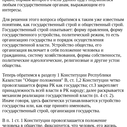
любым государственным органам, выражающим его
интересы.
Для решения этого вопроса обратимся к таким уже известным
понятиям, как государственный строй и общественный строй.
Государственный строй охватывает: форму правления, форму
государственного устройства, политический режим, то есть
организацию государства и порядок осуществления
государственной власти. Устройство общества, его
организация включает в себя положение человека и
гражданина, систему хозяйствования, формы собственности,
политические идеологические, религиозные и другие устои
общества.
Теперь обратимся к разделу 1 Конституции Республики
Казахстан "Общие положения" В, ст. 1,2 Конституции четко
провозглашается форма РК как государства; ст.З закрепляет
принадлежность всей власти в РК народу; далее раскрывается
механизм реализации государственной власти (п. 4 ст. 2).
Иначе говоря, здесь фактически устанавливается устройство
государства или, как еще принято именовать,
государственный строй, организация государства.
В п. 1 ст. 1 Конституции провозглашается положение
человека в обществе, фиксируется, что человек, его жизнь,