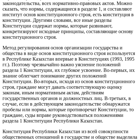
законодательства, всех нормативно-правовых актов. Можно
сказать, что нормы, содержащиеся в разделе 1, и составляют
институт основ конституционного строя, есть конституция в
конституции. Другими словами, все иные разделы
Конституции содержат нормы, которые развивают,
конкретизируют исходные принципы, составляющие основу
конституционного строя.
Метод регулирования основ организации государства и
общества в виде основ конституционного строя используется
в Республике Казахстан впервые в Конституциях (1993, 1995
гг.). Поэтому чрезвычайно важно уяснение положений
раздела 1 Конституции, их глубокое усвоение. Во-первых, их
знание облегчает понимание других положений
Конституции. Во-вторых, исходя из основ конституционного
строя, граждане могут давать соответствующую оценку
законам, иным нормативным актам, действиям
государственных органов и должностных лиц. В-третьих, в
случае, если в действующем законодательстве обнаружатся
пробелы или нормы, которые противоречат Конституции, то
граждане, суды вправе руководствоваться положениями
раздела 1 Конституции Республики Казахстан.
Конституция Республики Казахстан из всей совокупности
общественных отношений в государстве и обществе выделила