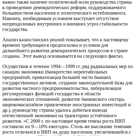
важно также наличие политической воли руководства страны
к проведению демократических реформ, поддерживаемого
большинством населения и политического истеблишмента.
Наконец, необходимым условием выступает отсутствие
непреодолимых внутренних и внешних угроз стабильности
государства.
Анализ казахстанских реалий показывает, что к настоящему
времени требующиеся предпосылки и условия для
дальнейшего развития демократических процессов в стране
созданы. Этот вывод основывается на следующих фактах.
Осуществив в течение 1994—1999 гг. ряд радикальных мер по
санации экономики (банкротство нерентабельных
предприятий, приватизация большей части бывших
государственных активов, создание законодательной базы для
развития частного предпринимательства, либерализация
регулирующих функций государства в области
экономических отношений, развитие банковского сектора,
широкомасштабное привлечение иностранных инвестиций и
др.), руководству страны удалось добиться вывода
отечественной экономики на траекторию устойчивого
развития. «С 2000 г. по настоящее время темпы роста ВВП
составили по 9—10% ежегодно. Столь же высокими темпами
роста отличался и ВВП на душу населения, увеличившийся с