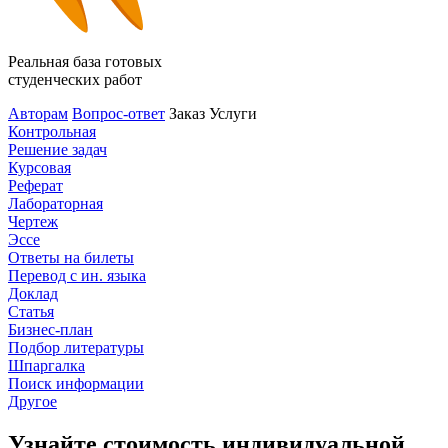
Реальная база готовых
студенческих работ
Авторам
Вопрос-ответ
Заказ
Услуги
Контрольная
Решение задач
Курсовая
Реферат
Лабораторная
Чертеж
Эссе
Ответы на билеты
Перевод с ин. языка
Доклад
Статья
Бизнес-план
Подбор литературы
Шпаргалка
Поиск информации
Другое
Узнайте стоимость индивидуальной