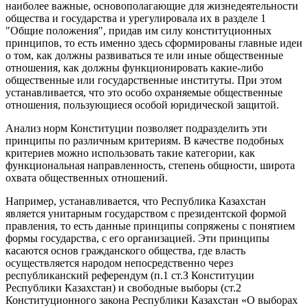
наиболее важные, основополагающие для жизнедеятельности
общества и государства и урегулировала их в разделе 1
"Общие положения", придав им силу конституционных
принципов, то есть именно здесь сформированы главные идеи
о том, как должны развиваться те или иные общественные
отношения, как должны функционировать какие-либо
общественные или государственные институты. При этом
устанавливается, что это особо охраняемые общественные
отношения, пользующиеся особой юридической защитой.
Анализ норм Конституции позволяет подразделить эти
принципы по различным критериям. В качестве подобных
критериев можно использовать такие категории, как
функциональная направленность, степень общности, широта
охвата общественных отношений.
Например, устанавливается, что Республика Казахстан
является унитарным государством с президентской формой
правления, то есть данные принципы сопряжены с понятием
формы государства, с его организацией. Эти принципы
касаются основ гражданского общества, где власть
осуществляется народом непосредственно через
республиканский референдум (п.1 ст.З Конституции
Республики Казахстан) и свободные выборы (ст.2
Конституционного закона Республики Казахстан «О выборах