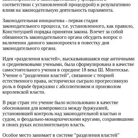
соответствии с установленной процедурой) и результативно
влияя на законодательную деятельность парламента.
Законодательная инициатива - первая стадия
законодательного процесса, т.е. установленного, как правило,
Конституцией порядка принятия закона. Влечет за собой
обязанность законодательного органа обсудить вопрос о
включении данного законопроекта в повестку дня
законодательного органа.
Идея «разделения властей», высказывавшаяся еще античными
и средневековыми учеными, была сформулирована в качестве
самостоятельного учения в середине 18 века Ш. Монтескье.
Учение о "разделении властей", связанное с теорией
естественного права, исторически сыграло прогрессивную
роль в борьбе буржуазии с абсолютизмом и произволом
королевской власти.
В ряде стран это учение было использовано в качестве
обоснования для компромисса между буржуазией,
установившей контроль над законодательной властью и
судом, и феодально-монархическими кругами, сохранявшими
в своих руках исполнительную власть.
Особое место занимает в системе "разделения властей"