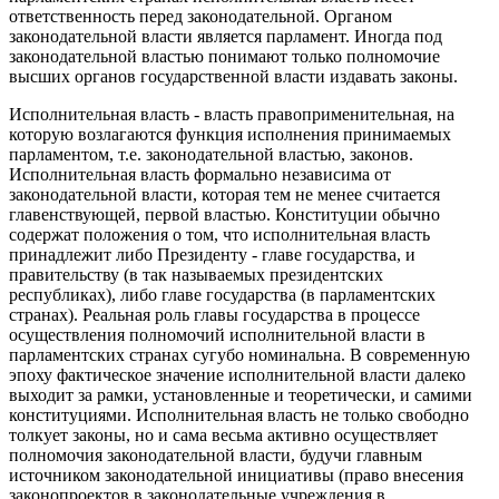
ответственность перед законодательной. Органом
законодательной власти является парламент. Иногда под
законодательной властью понимают только полномочие
высших органов государственной власти издавать законы.
Исполнительная власть - власть правоприменительная, на
которую возлагаются функция исполнения принимаемых
парламентом, т.е. законодательной властью, законов.
Исполнительная власть формально независима от
законодательной власти, которая тем не менее считается
главенствующей, первой властью. Конституции обычно
содержат положения о том, что исполнительная власть
принадлежит либо Президенту - главе государства, и
правительству (в так называемых президентских
республиках), либо главе государства (в парламентских
странах). Реальная роль главы государства в процессе
осуществления полномочий исполнительной власти в
парламентских странах сугубо номинальна. В современную
эпоху фактическое значение исполнительной власти далеко
выходит за рамки, установленные и теоретически, и самими
конституциями. Исполнительная власть не только свободно
толкует законы, но и сама весьма активно осуществляет
полномочия законодательной власти, будучи главным
источником законодательной инициативы (право внесения
законопроектов в законодательные учреждения в