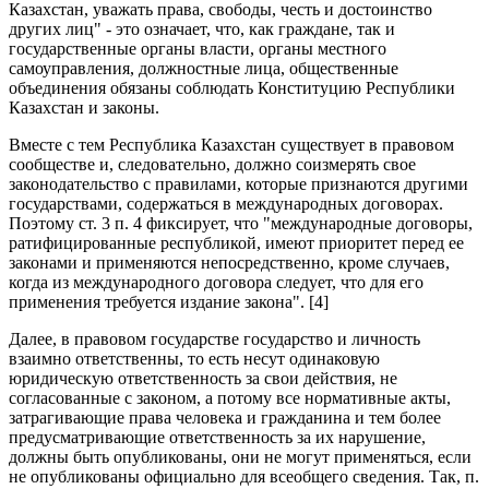
Казахстан, уважать права, свободы, честь и достоинство
других лиц" - это означает, что, как граждане, так и
государственные органы власти, органы местного
самоуправления, должностные лица, общественные
объединения обязаны соблюдать Конституцию Республики
Казахстан и законы.
Вместе с тем Республика Казахстан существует в правовом
сообществе и, следовательно, должно соизмерять свое
законодательство с правилами, которые признаются другими
государствами, содержаться в международных договорах.
Поэтому ст. 3 п. 4 фиксирует, что "международные договоры,
ратифицированные республикой, имеют приоритет перед ее
законами и применяются непосредственно, кроме случаев,
когда из международного договора следует, что для его
применения требуется издание закона". [4]
Далее, в правовом государстве государство и личность
взаимно ответственны, то есть несут одинаковую
юридическую ответственность за свои действия, не
согласованные с законом, а потому все нормативные акты,
затрагивающие права человека и гражданина и тем более
предусматривающие ответственность за их нарушение,
должны быть опубликованы, они не могут применяться, если
не опубликованы официально для всеобщего сведения. Так, п.