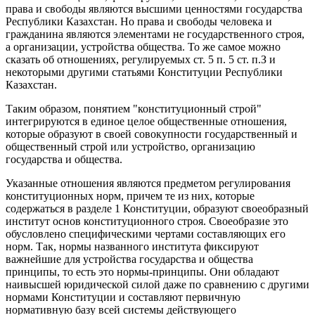
права и свободы являются высшими ценностями государства
Республики Казахстан. Но права и свободы человека и
гражданина являются элементами не государственного строя,
а организации, устройства общества. То же самое можно
сказать об отношениях, регулируемых ст. 5 п. 5 ст. п.З и
некоторыми другими статьями Конституции Республики
Казахстан.
Таким образом, понятием "конституционный строй"
интегрируются в единое целое общественные отношения,
которые образуют в своей совокупности государственный и
общественный строй или устройство, организацию
государства и общества.
Указанные отношения являются предметом регулирования
конституционных норм, причем те из них, которые
содержаться в разделе 1 Конституции, образуют своеобразный
институт основ конституционного строя. Своеобразие это
обусловлено специфическими чертами составляющих его
норм. Так, нормы названного института фиксируют
важнейшие для устройства государства и общества
принципы, то есть это нормы-принципы. Они обладают
наивысшей юридической силой даже по сравнению с другими
нормами Конституции и составляют первичную
нормативную базу всей системы действующего