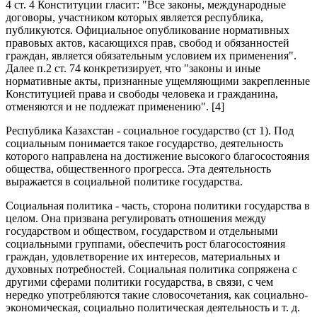
4 ст. 4 Конституции гласит: "Все законы, международные
договоры, участником которых является республика,
публикуются. Официальное опубликование нормативных
правовых актов, касающихся прав, свобод и обязанностей
граждан, является обязательным условием их применения".
Далее п.2 ст. 74 конкретизирует, что "законы и иные
нормативные акты, признанные ущемляющими закрепленные
Конституцией права и свободы человека и гражданина,
отменяются и не подлежат применению". [4]
Республика Казахстан - социальное государство (ст 1). Под
социальным понимается такое государство, деятельность
которого направлена на достижение высокого благосостояния
общества, общественного прогресса. Эта деятельность
выражается в социальной политике государства.
Социальная политика - часть, сторона политики государства в
целом. Она призвана регулировать отношения между
государством и обществом, государством и отдельными
социальными группами, обеспечить рост благосостояния
граждан, удовлетворение их интересов, материальных и
духовных потребностей. Социальная политика сопряжена с
другими сферами политики государства, в связи, с чем
нередко употребляются такие словосочетания, как социально-
экономическая, социально политическая деятельность и т. д.