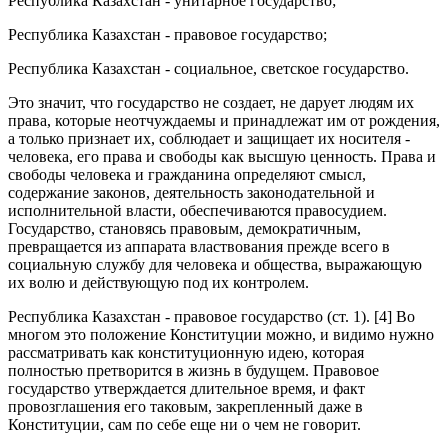
Республика Казахстан - унитарное государство;
Республика Казахстан - правовое государство;
Республика Казахстан - социальное, светское государство.
Это значит, что государство не создает, не дарует людям их
права, которые неотчуждаемы и принадлежат им от рождения,
а только признает их, соблюдает и защищает их носителя -
человека, его права и свободы как высшую ценность. Права и
свободы человека и гражданина определяют смысл,
содержание законов, деятельность законодательной и
исполнительной власти, обеспечиваются правосудием.
Государство, становясь правовым, демократичным,
превращается из аппарата властвования прежде всего в
социальную службу для человека и общества, выражающую
их волю и действующую под их контролем.
Республика Казахстан - правовое государство (ст. 1). [4] Во
многом это положение Конституции можно, и видимо нужно
рассматривать как конституционную идею, которая
полностью претворится в жизнь в будущем. Правовое
государство утверждается длительное время, и факт
провозглашения его таковым, закрепленный даже в
Конституции, сам по себе еще ни о чем не говорит.