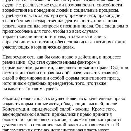
судов, т.е. реализуемые судами возможности и способности
воздействия на поведение людей и социальные процессы.
Судебную власть характеризует, прежде всего, правосудие -
т.е. особенная государственная деятельность, призванная
решать жизненные вопросы с позиции права. Она специально
приспособлена для того, чтобы во всех случаях
торжествовали ценности права, чтобы достигались
справедливость и истина, обеспечивались гарантии всех лиц,
участвующих в юридических делах.
Правосудие есть как бы само право в действии, в процессе
реализации. Суд стал существенным фактором в
формировании, развитии, совершенствовании права. Суд, при
отсутствии закона и правовых обычаев, является главной
силой в формировании особой формы позитивного права,
источником судебных прецедентов, того, что также
называется "правом судей".
Законодательная власть осуществляет исключительное право
издавать нормативные акты, обладающие высшей, после
Конституции, юридической силой - законы. Кроме того,
законодательной власти принадлежит право принятия
бюджета и финансовых законов, а также право контроля за
деятельностью исполнительной власти - правительства. В
парламентских странах исполнительная власть несет