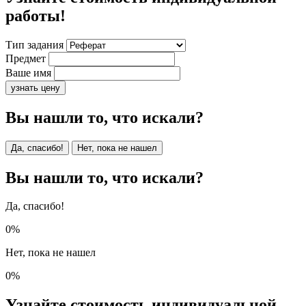
работы!
Тип задания
Предмет
Ваше имя
узнать цену
Вы нашли то, что искали?
Да, спасибо!
Нет, пока не нашел
Вы нашли то, что искали?
Да, спасибо!
0%
Нет, пока не нашел
0%
Узнайте стоимость индивидуальной