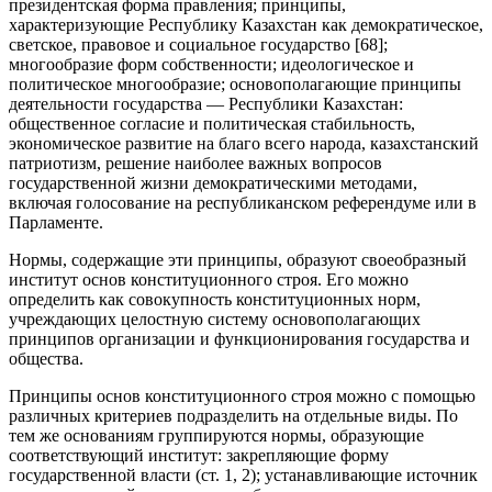
президентская форма правления; принципы,
характеризующие Республику Казахстан как демократическое,
светское, правовое и социальное государство [68];
многообразие форм собственности; идеологическое и
политическое многообразие; основополагающие принципы
деятельности государства — Республики Казахстан:
общественное согласие и политическая стабильность,
экономическое развитие на благо всего народа, казахстанский
патриотизм, решение наиболее важных вопросов
государственной жизни демократическими методами,
включая голосование на республиканском референдуме или в
Парламенте.
Нормы, содержащие эти принципы, образуют своеобразный
институт основ конституционного строя. Его можно
определить как совокупность конституционных норм,
учреждающих целостную систему основополагающих
принципов организации и функционирования государства и
общества.
Принципы основ конституционного строя можно с помощью
различных критериев подразделить на отдельные виды. По
тем же основаниям группируются нормы, образующие
соответствующий институт: закрепляющие форму
государственной власти (ст. 1, 2); устанавливающие источник